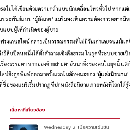
’ เธอไม่ได้เขียนด้วยความกล้าแบบนักเคลื่อนไหวทั่วไป หากแ
งานประพันธ์แบบ ‘ผู้สังเกต’ แมรีมองเห็นความต้องการอยากมีพ
บแบบผู้ให้กำเนิดของผู้ชาย
ห้ แฟรงเกนสไตน์ กลายเป็นวรรณกรรมที่ไม่มีวันเก่าเลยจนแม้แต่ป
ถึงยี่สิบปีคนหนึ่งได้ตั้งคำถามเชิงศีลธรรม ในยุคที่ระบบชาย
เรื่องธรรมดา หากมองด้วยสายตาอันน่าทึ่งของคนในยุคนี้ แต่กั
ไตน์จึงถูกพิมพ์ออกมาครั้งแรกในลักษณะของ
‘ผู้แต่งนิรนาม’
2 ที่ชื่อของแมรีเริ่มปรากฏที่ปกหนังสือนิยาย ภายหลังที่โลกได้
เนื้อหาที่เกี่ยวข้อง
Wednesday 2: เมื่อความเข้มข้น