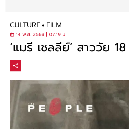
CULTURE
FILM
14 พ.ย. 2568 | 07:19 น.
‘แมรี เชลลีย์’ สาววัย 1