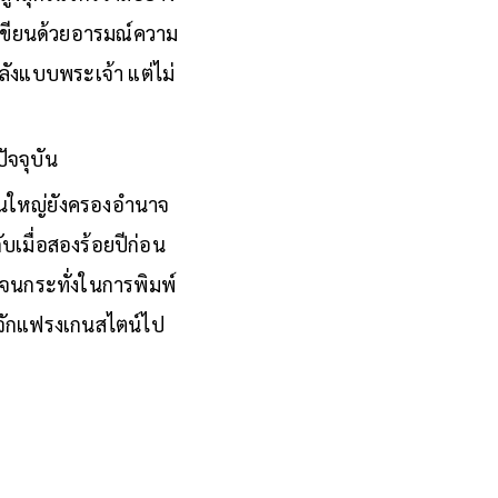
ต่เขียนด้วยอารมณ์ความ
ลังแบบพระเจ้า แต่ไม่
ัจจุบัน
เป็นใหญ่ยังครองอำนาจ
บเมื่อสองร้อยปีก่อน
จนกระทั่งในการพิมพ์
รู้จักแฟรงเกนสไตน์ไป