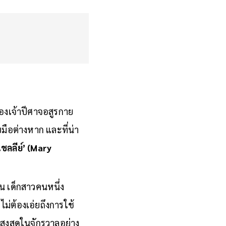
องเจ้าปีศาจอสูรกาย
บมือต่างหาก และที่น่า
เชลลีย์’ (Mary
้น เด็กสาวคนหนึ่ง
ม่ต้องเอ่ยถึงการใช้
สูงสุดในจักรวาลอย่าง