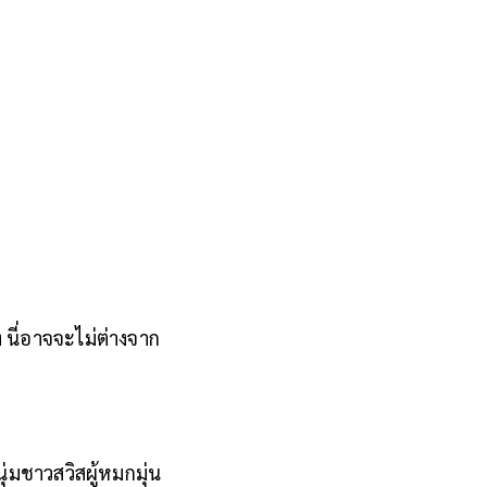
าง นี่อาจจะไม่ต่างจาก
่มชาวสวิสผู้หมกมุ่น