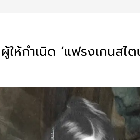
8 ผู้ให้กำเนิด ‘แฟรงเกนสไต