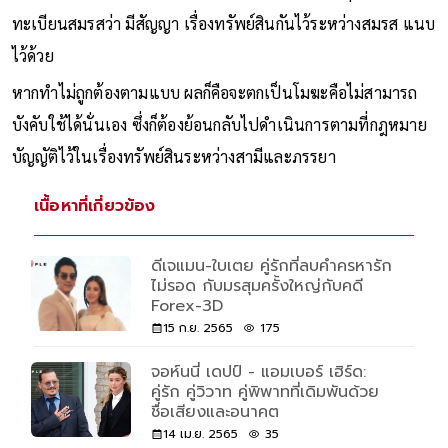
ทะเบียนสมรสว่า มีสัญญา เรื่องทรัพย์สินกันไว้ระหว่างสมรส แนบ
ไว้ด้วย
หากทำไม่ถูกต้องตามแบบ ผลก็คือจะตกเป็นโมฆะคือไม่สามารถ
บังคับใช้ได้นั่นเอง ซึ่งก็ต้องย้อนกลับไปดำเนินการตามที่กฎหมาย
บัญญัติไว้ในเรื่องทรัพย์สินระหว่างสามีและภรรยา
เนื้อหาที่เกี่ยวข้อง
ดีเจแมน-ใบเตย คู่รักที่ลบคำครหารัก
ไม่รอด กับมรสุมครั้งใหญ่กับคดี
Forex-3D
15 ก.ย. 2565
175
จอห์นนี่ เดปป์ - แอมเบอร์ เฮิร์ด:
คู่รัก คู่วิวาท คู่พิพาทที่เดิมพันด้วย
ชื่อเสียงและอนาคต
14 เม.ย. 2565
35