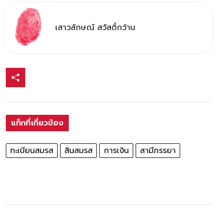
เสาวลักษณ์ สวัสดิ์กว้าน
แท็กที่เกี่ยวข้อง
ทะเบียนสมรส
สินสมรส
การเงิน
สามีภรรยา