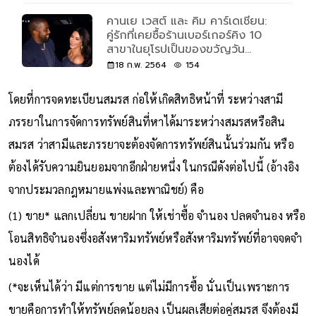
คานเย เวสต์ และ คิม คาร์เดเชียน:
คู่รักที่เคยซื้อร้านเบอร์เกอร์คิง 10
สาขาในยุโรปเป็นของขวัญวัน
แต่งงาน
18 ก.พ. 2564
154
โดยที่การจดทะเบียนสมรส ก่อให้เกิดสิทธิหน้าที่ ระหว่างสามี
ภรรยาในการจัดการทรัพย์สินที่หาได้มาระหว่างสมรสหรือสิน
สมรส ว่าสามีและภรรยาจะต้องจัดการทรัพย์สินนั้นร่วมกัน หรือ
ต้องได้รับความยินยอมจากอีกฝ่ายหนึ่ง ในกรณีดังต่อไปนี้ (อ้างอิง
จากประมวลกฎหมายแพ่งและพาณิชย์) คือ
(1) ขาย* แลกเปลี่ยน ขายฝาก ให้เช่าซื้อ จำนอง ปลดจำนอง หรือ
โอนสิทธิจำนองซึ่งอสังหาริมทรัพย์หรือสังหาริมทรัพย์ที่อาจจดจำ
นองได้
(*จะเห็นได้ว่า มีแต่การขาย แต่ไม่มีการซื้อ นั่นเป็นเพราะการ
ขายคือการทำให้ทรัพย์ลดน้อยลง เป็นผลเสียต่อคู่สมรส จึงต้องมี