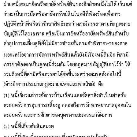
ฝ่ายหนึ่งจะมายึดหรืออายัดทรัพย์สินของอีกฝ่ายหนึ่งไม่ได้ เว้นแต่
ว่าจะเป็นการยึดหรืออายัดทรัพย์สินในคดีที่ฟ้องร้องเพื่อการ
ปฏิบัติหน้าที่หรือว่ารักษาสิทธิระหว่างสามีภรรยาตามที่กฎหมาย
บัญญัติไว้โดยเฉพาะ หรือเป็นการยึดหรืออายัดทรัพย์สินสำหรับ
ค่าอุปการะเลี้ยงดูที่ยังไม่มีการชำระกันตามคำพิพากษาของศาล
นอกเหนือจากการจัดการทรัพย์สินแล้วยังมีเรื่องหนี้สินอีก ที่สามี
ภรรยาต้องตกเป็นลูกหนี้ร่วมกัน โดยกฎหมายบัญญัติเอาไว้ว่า ให้
รวมถึงหนี้ที่สามีหรือภรรยาได้ก่อขึ้นระหว่างสมรสดังต่อไปนี้
(อ้างอิงจากประมวลกฎหมายแพ่งและพาณิชย์) คือ
(1) หนี้เกี่ยวแก่การจัดการบ้านเรือนและจัดหาสิ่งจำเป็นสำหรับ
ครอบครัว การอุปการะเลี้ยงดู ตลอดถึงการรักษาพยาบาลบุคคลใน
ครอบครัว และการศึกษาของบุตรตามสมควรแก่อัตภาพ
(2) หนี้ที่เกี่ยวกับสินสมรส