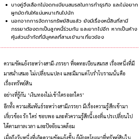
บางคู่จึงเลือกไม่จดทะเบียนสมรสในการทำธุรกิจ และไม่อยาก
ผูกมัดกันให้แน่นหนาเกินไปนัก
นอกจากการจัดการทรัพย์สินแล้ว ยังมีเรื่องหนี้สินที่สามี
ภรรยาต้องตกเป็นลูกหนี้ร่วมกัน และยากไปอีก หากเป็นห้าง
หุ้นส่วนจำกัดที่มีบุคคลที่สามเข้ามาเกี่ยวข้อง
ความขัดแย้งระหว่างสามี-ภรรยา ที่จดทะเบียนสมรส เรื่องหนึ่งที่มี
มาสม่ำเสมอ ไม่เปลี่ยนแปลง และมีมาแต่โบร่ำโบราณนั่นคือ
เรื่องทรัพย์สิน
อย่างที่รู้กัน ‘เงินทองไม่เข้าใครออกใคร’
อีกทั้ง ความสัมพันธ์ระหว่างสามีภรรยา มีเรื่องความรู้สึกเข้ามา
เกี่ยวข้อง รัก ใคร่ ชอบพอ และตัวความรู้สึกนี้เองที่แปรเปลี่ยนไป
ได้ตามกาลเวลา และปัจจัยแวดล้อม
เมื่อถึงวันหนึ่งที่เกิดความขัดแย้งขึ้น ก็มักจะโยงมาที่ทรัพย์สินใน