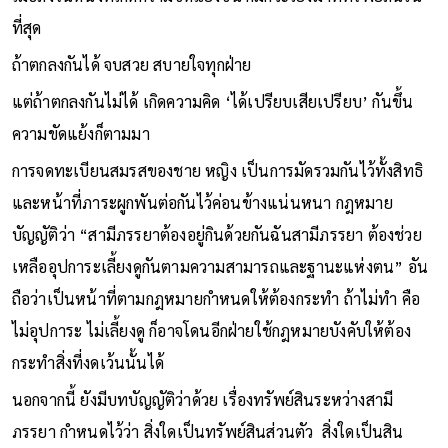
ที่สุด
ถ้าตกลงกันได้ จบสวย สบายใจทุกฝ่าย
แต่ถ้าตกลงกันไม่ได้ เกิดความคิด ‘ได้เปรียบเสียเปรียบ’ กันขึ้น
ความขัดแย้งก็ตามมา
การจดทะเบียนสมรสของชาย หญิง เป็นการมัดรวมกันไว้ทั้งสิทธิ
และหน้าที่ภาระผูกพันต่อกันไว้ค่อนข้างแน่นหนา กฎหมาย
บัญญัติว่า “สามีภรรยาต้องอยู่กินด้วยกันฉันสามีภรรยา ต้องช่วย
เหลืออุปการะเลี้ยงดูกันตามความสามารถและฐานะแห่งตน” อัน
ถือว่าเป็นหน้าที่ตามกฎหมายกำหนดให้ต้องกระทำ ถ้าไม่ทำ คือ
ไม่อุปการะ ไม่เลี้ยงดู ก็อาจโดนอีกฝ่ายใช้กฎหมายบังคับให้ต้อง
กระทำสิ่งที่งดเว้นนั้นได้
นอกจากนี้ ยังมีบทบัญญัติว่าด้วย เรื่องทรัพย์สินระหว่างสามี
ภรรยา กำหนดไว้ว่า สิ่งใดเป็นทรัพย์สินส่วนตัว สิ่งใดเป็นสิน