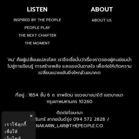
LISTEN
ABOUT
INSPIRED BY THE PEOPLE
ABOUT US
PEOPLE PLAY
THE NEXT CHAPTER
THE MOMENT
'คน' คือผู้เปลี่ยนแปลงโลก เราจึงเชื่อมั่นว่าเรื่องราวของผู้คนย่อมนำ
ไปสู่การเรียนรู้ การสร้างพลัง และแรงบันดาลใจ เพื่อก่อให้เกิดความ
เปลี่ยนแปลงอันยิ่งใหญ่ในอนาคต
ที่อยู่ : 1854 ชั้น 6 ถ. เทพรัตน แขวงบางนาใต้ เขตบางนา
กรุงเทพมหานคร 10260
ติดต่อโฆษณา
×
นครินทร์ ลาภอนันด์รุ่ง
094 572 2828 /
เราใช้คุกกี้
NAKARIN_LAR@THEPEOPLE.CO
เพื่อให้
เว็บไซต์