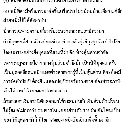
(3) หนี้ที่เกิดเนื่องจากการงานซึ่งสามีภรรยาทำด้วยกัน
(4) หนี้ที่สามีหรือภรรยาก่อขึ้นเพื่อประโยชน์ตนฝ่ายเดียว แต่อีก
ฝ่ายหนึ่งได้ให้สัตยาบัน
นี่กล่าวเฉพาะความเกี่ยวพันระหว่างสองคนสามีภรรยา
ถ้ามีบุคคลที่สามเกี่ยวข้องเข้ามาด้วยจะยิ่งยุ่งอีนุงตุงนังเข้าไปอีก
โดยเฉพาะอย่างยิ่งบุคคลที่สามที่ว่า คือ ห้างหุ้นส่วนจำกัด
เพราะกฎหมายถือว่า ห้างหุ้นส่วนจำกัดนั้นเป็นนิติบุคคล หรือ
เป็นบุคคลอีกคนหนึ่งแยกต่างหากจากผู้ที่เป็นหุ้นส่วน ที่จะต้องมี
การจัดทำบัญชี ต้องยื่นแสดงบัญชีรายรับรายจ่าย ต้องชำระภาษี
เงินได้จากกำไรของผลประกอบการ
ถ้าลองเอาเงินจากนิติบุคคลมาใช้ระคนปนกับเงินส่วนตัว มั่วจน
ไม่รู้แยกไม่ออกว่า รายการไหนของส่วนตัว รายจ่ายอันไหนเป็น
ของนิติบุคคล ดังนี้ มีโอกาสจะยุ่งเหยิงยับเยินเพิ่มขึ้นมาอีก