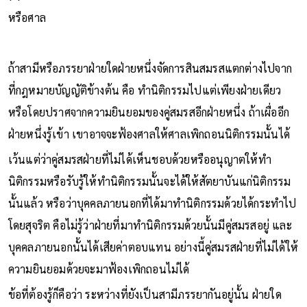
หรือศาล
ถ้าสามีหรือภรรยาฝ่ายใดฝ่ายหนึ่งจัดการสินสมรสแตกต่างไปจาก
ที่กฎหมายบัญญัติข้างต้น คือ ทำนิติกรรมไปแต่เพียงฝ่ายเดียว
หรือโดยปราศจากความยินยอมของคู่สมรสอีกฝ่ายหนึ่ง ถ้าเผื่ออีก
ฝ่ายหนึ่งรู้เข้า เขาอาจจะฟ้องศาลให้ศาลเพิกถอนนิติกรรมนั้นได้
เว้นแต่ว่าคู่สมรสฝ่ายที่ไม่ได้เห็นชอบด้วยหรืออนุญาตให้ทำ
นิติกรรมหรือรับรู้ให้ทำนิติกรรมนั้นจะได้ให้สัตยาบันแก่นิติกรรม
นั้นแล้ว หรือว่าบุคคลภายนอกที่ได้มาทำนิติกรรมด้วยได้กระทำไป
โดยสุจริต คือไม่รู้ว่าฝ่ายที่มาทำนิติกรรมด้วยนั้นมีคู่สมรสอยู่ และ
บุคคลภายนอกนั้นได้เสียค่าตอบแทน อย่างนี้คู่สมรสฝ่ายที่ไม่ได้ให้
ความยินยอมด้วยจะมาฟ้องเพิกถอนไม่ได้
ข้อที่ต้องรู้ก็คือว่า ระหว่างที่ยังเป็นสามีภรรยากันอยู่นั้น ฝ่ายใด