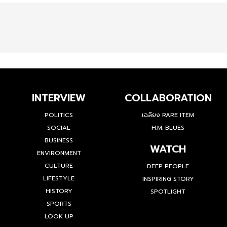
INTERVIEW
COLLABORATION
POLITICS
เฉลียง RARE ITEM
SOCIAL
H.M. BLUES
BUSINESS
WATCH
ENVIRONMENT
CULTURE
DEEP PEOPLE
LIFESTYLE
INSPIRING STORY
HISTORY
SPOTLIGHT
SPORTS
LOOK UP