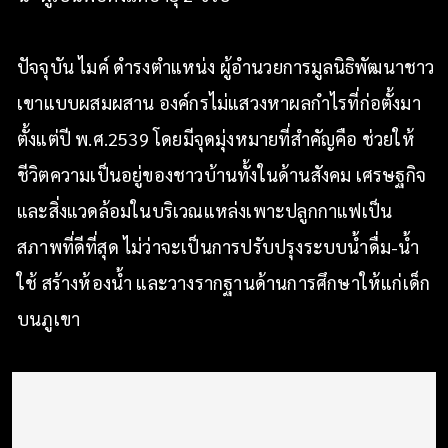
ปัจจุบัน ไมค์ ดำรงตำแหน่ง ผู้อำนวยการมูลนิธิพัฒนาชาว
เขาแบบผสมผสาน องค์กรไม่แสวงหาผลกำไรที่ก่อตั้งมา
ตั้งแต่ปี พ.ศ.2539 โดยมีจุดมุ่งหมายที่สำคัญคือ ช่วยให้
ชีวิตความเป็นอยู่ของชาวบ้านทั้งในด้านสังคม เศรษฐกิจ
และสิ่งแวดล้อมในบริเวณแหล่งเพาะปลูกกาแฟเป็น
สภาพที่ดีที่สุด ไม่ว่าจะเป็นการปรับปรุงระบบน้ำดื่ม-น้ำ
ใช้ สร้างห้องน้ำ และวางรากฐานด้านการศึกษาให้แก่เด็ก
บนภูเขา