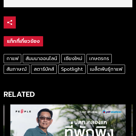
แท็กที่เกี่ยวข้อง
กาแฟ
สัมมนาออนไลน์
เชียงใหม่
เกษตรกร
สัมภาษณ์
สตาร์บัคส์
Spotlight
เมล็ดพันธุ์กาแฟ
RELATED