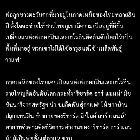
พ่อลูกชาวตะวันตกที่มาอยู่ในภาคเหนือของไทยหลายสิบ
ปี ตั้งใจจะช่วยให้ชาวไทยภูเขามีความเป็นอยู่ที่ดีขึ้น
เปลี่ยนแหล่งส่งออกฝิ่นและเฮโรอีนติดอันดับโลกให้เป็น
พื้นที่น่าอยู่ พวกเขาไม่ได้ใช้อาวุธ แต่ใช้ ‘เมล็ดพันธุ์
กาแฟ’
ภาคเหนือของไทยเคยเป็นแหล่งส่งออกฝิ่นและเฮโรอีน
รายใหญ่ติดอันดับโลก กระทั่ง
‘ริชาร์ด อาร์ แมนน์’
มิช
ชันนารีจากสหรัฐฯ นำ
‘เมล็ดพันธุ์กาแฟ’
ให้ชาวบ้าน
ปลูกแทนฝิ่น ข้างกายของริชาร์ด มี
‘ไมค์ อาร์ แมนน์’
ทายาทซึ่งตามติดชีวิตการทำงานของ ‘ริชาร์ด อาร์ แมน
น์’ ผู้เป็นพ่อตั้งแต่อายุ 2 ขวบ