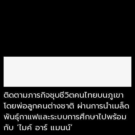
ติดตามภารกิจชุบชีวิตคนไทยบนภูเขา
โดยพ่อลูกคนต่างชาติ ผ่านการนำเมล็ด
พันธุ์กาแฟและระบบการศึกษาไปพร้อม
กับ ‘ไมค์ อาร์ แมนน์’