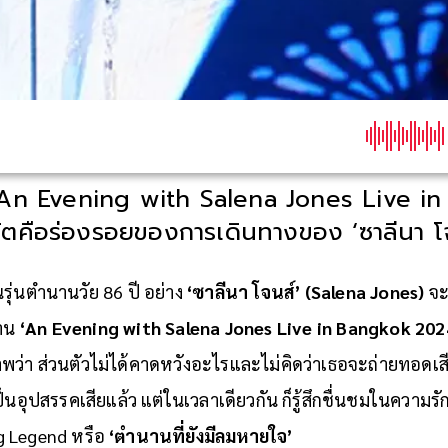
ต ‘An Evening with Salena Jones Live i
น้ตคือร่องรอยของการเดินทางของ ‘ซาลีนา โ
นรุ่นตำนานวัย 86 ปี อย่าง
‘ซาลีนา โจนส์’ (Salena Jones)
จะ
งาน
‘An Evening with Salena Jones Live in Bangkok 202
ว่า ส่วนตัวไม่ได้คาดหวังอะไรและไม่คิดว่าเธอจะถ่ายทอดเสี
นอุปสรรคเสียแล้ว แต่ในเวลาเดียวกัน ก็รู้สึกชื่นชมในความรัก
g Legend หรือ
‘ตำนานที่ยังมีลมหายใจ’