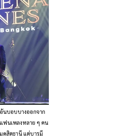
างอันบอบบางออกจาก
นที่แฟนเพลงหลาย ๆ คน
ดุสิตธานี แต่บารมี