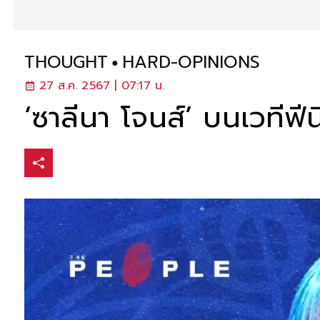
THOUGHT
HARD-OPINIONS
27 ส.ค. 2567 | 07:17 น.
‘ซาลีนา โจนส์’ บนเวทีฟ