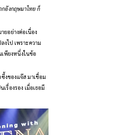
ินจากอังกฤษมาไทย ก็
มายอย่างต่อเนื่อง
ยนแปลงไป เพราะความ
นเพียงหนึ่งในข้อ
ซึ้งของแจ๊ส มาเชื่อม
รื่องรอง เมื่อเธอมี