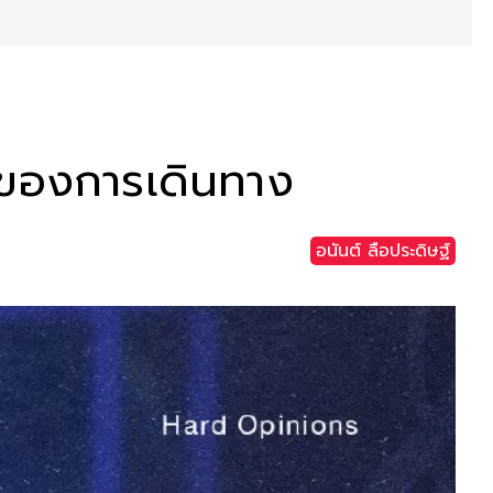
อยของการเดินทาง
อนันต์ ลือประดิษฐ์