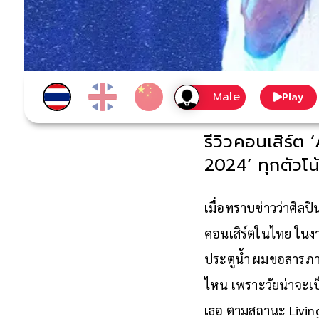
Play
รีวิวคอนเสิร์
2024’ ทุกตัวโ
เมื่อทราบข่าวว่าศิลปิ
คอนเสิร์ตในไทย ใน
ประตูน้ำ ผมขอสารภาพ
ไหน เพราะวัยน่าจะเป็
เธอ ตามสถานะ Livin