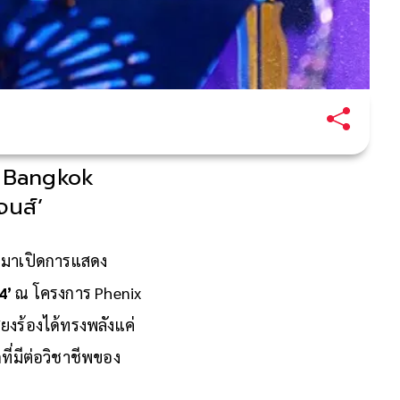
n Bangkok
จนส์’
มาเปิดการแสดง
4’
ณ โครงการ Phenix
ยงร้องได้ทรงพลังแค่
ที่มีต่อวิชาชีพของ