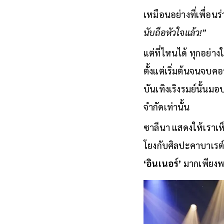
เหมือนอย่างที่เพื่อน
นับถือหัวใจแล้ว!”
แต่ที่ไหนได้ ทุกอย่า
ตั้งแต่เริ่มต้นจนจบค
บันเทิงเริงรมย์นั้นมอ
จำกัดเท่านั้น
ซาลีนา แสดงให้เราเห็
โยงกับศิลปะคาบาเรต์
‘อินเนอร์’
มากเพียงพ