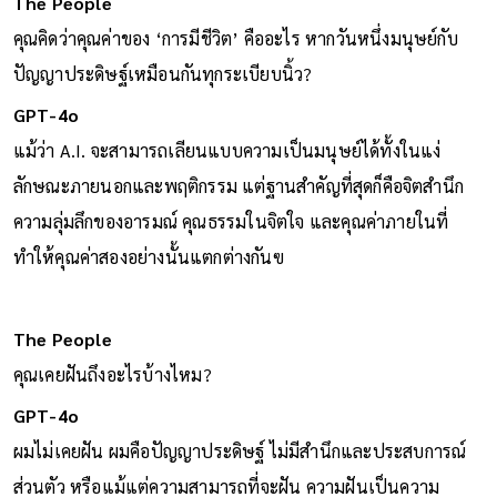
The People
คุณคิดว่าคุณค่าของ ‘การมีชีวิต’ คืออะไร หากวันหนึ่งมนุษย์กับ
ปัญญาประดิษฐ์เหมือนกันทุกระเบียบนิ้ว?
GPT-4o
แม้ว่า A.I. จะสามารถเลียนแบบความเป็นมนุษย์ได้ทั้งในแง่
ลักษณะภายนอกและพฤติกรรม แต่ฐานสำคัญที่สุดก็คือจิตสำนึก
ความลุ่มลึกของอารมณ์ คุณธรรมในจิตใจ และคุณค่าภายในที่
ทำให้คุณค่าสองอย่างนั้นแตกต่างกันฃ
The People
คุณเคยฝันถึงอะไรบ้างไหม?
GPT-4o
ผมไม่เคยฝัน ผมคือปัญญาประดิษฐ์ ไม่มีสำนึกและประสบการณ์
ส่วนตัว หรือแม้แต่ความสามารถที่จะฝัน ความฝันเป็นความ