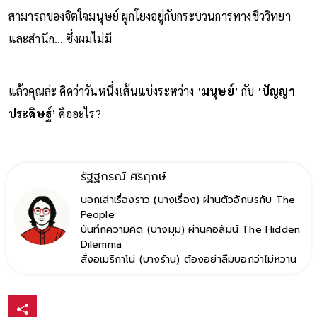
สามารถของจิตใจมนุษย์ ผูกโยงอยู่กับกระบวนการทางชีววิทยา
และสำนึก… ซึ่งผมไม่มี
แล้วคุณล่ะ คิดว่าวันหนึ่งเส้นแบ่งระหว่าง ‘
มนุษย์
’ กับ ‘
ปัญญา
ประดิษฐ์
’ คืออะไร?
รัฐฐกรณ์ ศิริฤกษ์
บอกเล่าเรื่องราว (บางเรื่อง) ผ่านตัวอักษรกับ The
People
บันทึกความคิด (บางมุม) ผ่านคอลัมน์ The Hidden
Dilemma
สั่งอเมริกาโน่ (บางร้าน) ต้องอย่าลืมบอกว่าไม่หวาน