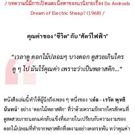
/ บทความนี้มีการเปิดเผยเนื้อหาของนวนิยายเรื่อง Do Androids
Dream of Electric Sheep? (1968) /
คุณค่าของ ‘ชีวิต’ กับ ‘สัตว์ไฟฟ้า’
“
เวลาดู ดอกไม้ปลอมๆ บางดอก ดูสวยเกินใคร
ดู ๆ ไป มันไร้คุณค่า เพราะว่าเป็นพลาสติก…
”
หนังสือเล่มนี้ทำให้ผู้นึกถึงเพลง ๆ หนึ่งของ ‘
เต๋อ - เรวัต พุทธิ
นันทน์
’ อย่าง ‘ดอกไม้พลาสติก’ ที่ว่าด้วยความรักจากใครสักคนที่
ดูสดสวยภายนอกแต่กลับแข็งทื่อภายในเปรียบกับความงามของ
ดอกไม้ปลอมที่ทำจากพลาสติกที่งดงามอย่างคงกระพัน ทว่าคุณค่า