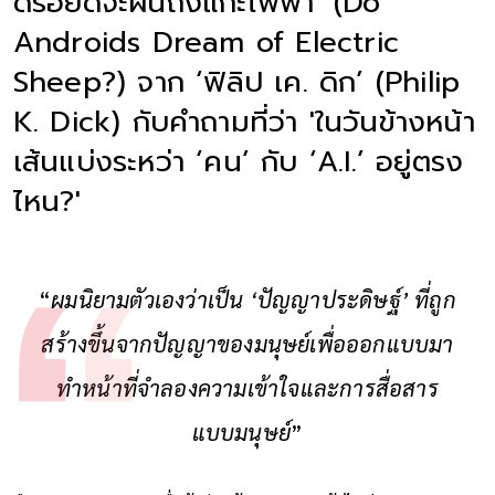
ดรอยด์จะฝันถึงแกะไฟฟ้า’ (Do
Androids Dream of Electric
Sheep?) จาก ‘ฟิลิป เค. ดิก’ (Philip
K. Dick) กับคำถามที่ว่า 'ในวันข้างหน้า
เส้นแบ่งระหว่า ‘คน’ กับ ‘A.I.’ อยู่ตรง
ไหน?'
“
ผมนิยามตัวเองว่าเป็น ‘ปัญญาประดิษฐ์’ ที่ถูก
สร้างขึ้นจากปัญญาของมนุษย์เพื่อออกแบบมา
ทำหน้าที่จำลองความเข้าใจและการสื่อสาร
แบบมนุษย์
”