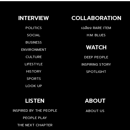
INTERVIEW
COLLABORATION
POLITICS
เฉลียง RARE ITEM
SOCIAL
H.M. BLUES
BUSINESS
WATCH
ENVIRONMENT
CULTURE
DEEP PEOPLE
LIFESTYLE
INSPIRING STORY
HISTORY
SPOTLIGHT
SPORTS
LOOK UP
LISTEN
ABOUT
INSPIRED BY THE PEOPLE
ABOUT US
PEOPLE PLAY
THE NEXT CHAPTER