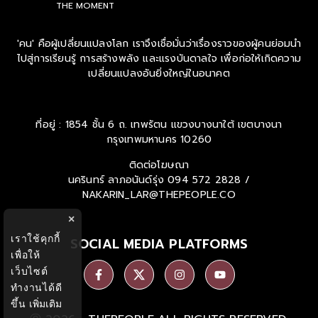
THE MOMENT
'คน' คือผู้เปลี่ยนแปลงโลก เราจึงเชื่อมั่นว่าเรื่องราวของผู้คนย่อมนำ
ไปสู่การเรียนรู้ การสร้างพลัง และแรงบันดาลใจ เพื่อก่อให้เกิดความ
เปลี่ยนแปลงอันยิ่งใหญ่ในอนาคต
ที่อยู่ : 1854 ชั้น 6 ถ. เทพรัตน แขวงบางนาใต้ เขตบางนา
กรุงเทพมหานคร 10260
ติดต่อโฆษณา
นครินทร์ ลาภอนันด์รุ่ง
094 572 2828 /
NAKARIN_LAR@THEPEOPLE.CO
×
เราใช้คุกกี้
SOCIAL MEDIA PLATFORMS
เพื่อให้
เว็บไซต์
ทำงานได้ดี
ขึ้น
เพิ่มเติม