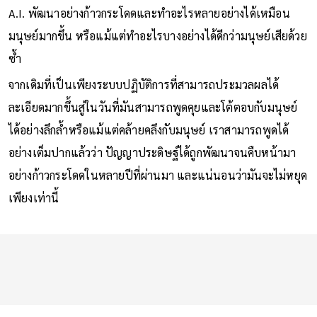
A.I. พัฒนาอย่างก้าวกระโดดและทำอะไรหลายอย่างได้เหมือน
มนุษย์มากขึ้น หรือแม้แต่ทำอะไรบางอย่างได้ดีกว่ามนุษย์เสียด้วย
ซ้ำ
จากเดิมที่เป็นเพียงระบบปฏิบัติการที่สามารถประมวลผลได้
ละเอียดมากขึ้นสู่ในวันที่มันสามารถพูดคุยและโต้ตอบกับมนุษย์
ได้อย่างลึกล้ำหรือแม้แต่คล้ายคลึงกับมนุษย์ เราสามารถพูดได้
อย่างเต็มปากแล้วว่า ปัญญาประดิษฐ์ได้ถูกพัฒนาจนคืบหน้ามา
อย่างก้าวกระโดดในหลายปีที่ผ่านมา และแน่นอนว่ามันจะไม่หยุด
เพียงเท่านี้