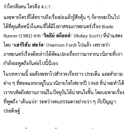
ว่าใครคือคน ใครคือ A.I.?
และหากใครที่ได้ทราบถึงเรื่องย่อแล้วรู้สึกคุ้น ๆ ก็อาจจะเป็นไป
ได้ที่คุณคือหนึ่งในคนที่ได้มีโอกาสชมภาพยนตร์เรื่อง Blade
Runner (1982) จาก ‘
ริดลีย์ สก็อตต์
’ (Ridley Scott) ที่นำแสดง
โดย ‘
แฮร์ริสัน ฟอร์ด
’ (Harrison Ford) ไปแล้ว เพราะว่า
ภาพยนตร์เรื่องดังกล่าวได้ดัดแปลงเรื่องราวมาจากนวนิยายที่เรา
กำลังจะพูดถึงกันต่อไปนี้นี่เอง
ในบทความนี้ ผมจึงจะพาไปสำรวจเรื่องราว ประเด็น และคำถาม
ต่าง ๆ ที่สอดแทรกอยู่ในนวนิยายไซไฟจากปี 1968 ที่น่าจะทำให้
เราขบคิดถึงสถานการณ์ในปัจจุบันได้น่าสนใจขึ้น โดยเฉพาะเรื่อง
ที่พูดถึง ‘เส้นแบ่ง’ ระหว่างคนธรรมดาอย่างเรา ๆ กับปัญญา
ประดิษฐ์