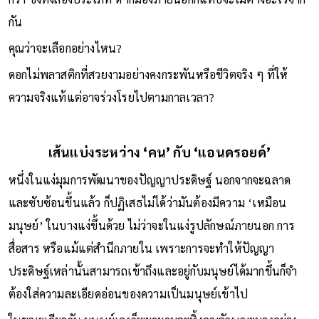
กัน
คุณว่าจะเลือกอย่างไหน?
ดอกไม่พลาสติกที่สวยงามอย่างคงกระพันหรือชีวิตจริง ๆ ที่ให้
ความจริงแท้แต่อาจร่วงโรยไปตามกาลเวลา?
เส้นแบ่งระหว่าง ‘คน’ กับ ‘แอนดรอยด์’
หนึ่งในแง่มุมการพัฒนาของปัญญาประดิษฐ์ นอกจากจะฉลาด
และซับซ้อนขึ้นแล้ว ก็ปฏิเสธไม่ได้ว่ามันต้องมีความ ‘เหมือน
มนุษย์’ ในบางแง่ขึ้นด้วย ไม่ว่าจะในแง่รูปลักษณ์ภายนอก การ
สื่อสาร หรือแม้แต่สำนึกภายใน เพราะการจะทำให้ปัญญา
ประดิษฐ์เหล่านั้นสามารถเข้าถึงและอยู่กับมนุษย์ได้มากขึ้นก็จำ
ต้องใส่ความละเอียดอ่อนของความเป็นมนุษย์เข้าไป