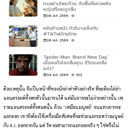
ทะเลผ่านโพยก๊วน กับพื้นที่แห่งพลัง
หญิงที่เคยถูกลืม
06 ส.ค. 2569
คลังคำรสนัว ทัวร์นางเลิ้งกับ
#TikTokไทยไทย
06 ส.ค. 2569
‘Spider-Man: Brand New Day’
เมื่อคนทั้งโลกลืมคุณ ชีวิตจะเหลือ
อะไร?
04 ส.ค. 2569
103
ด้วยเหตุนั้น จึงเป็นหน้าที่ของนักล่าค่าหัวอย่างริค ที่จะต้องไล่ล่า
แอนดรอยด์ทั้งหกตัวนั้นมาจนได้ แต่มันอาจจะไม่ง่ายอย่างนั้น เพ
ราะแอนดรอยด์ทั้งหมดนั้น ล้วน ‘เหมือนมนุษย์’ จนแทบยากจะ
แยกออก เขาจึงต้องใช้เครื่องมือพิเศษที่จะช่วยแยกระหว่างมนุษย์
กับ A.I. ออกจากกัน แต่ ริค จะสามารถแยกออกจริง ๆ ใช่หรือไม่