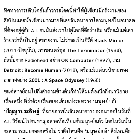
ทิศทางการเติบโตอันก้าวกระโดดนี้ทำให้ผู้เขียนนึกถึงงานของ
ศิลปินและนักเขียนมากมายที่เคยจินตนาการโลกมนุษย์ในอนาคต
ที่ต้องอยู่คู่กับ A.I. จนมันส่งเราไปสู่โลกที่ดีกว่าเดิม หรือแม้แต่เลว
ร้ายกว่าที่เป็นอยู่ หลายงาน ไม่ว่าจะเป็นซีรีส์
Black Mirror
(2011-ปัจจุบัน), ภาพยนตร์ชุด
The Terminator
(1984),
อัลบั้มจาก Radiohead อย่าง
OK Computer
(1997), เกม
Detroit: Become Human
(2018), หรือแม้แต่นวนิยายท่อง
อวกาศอย่าง
2001 : A Space Odyssey
(1968)
ฃแต่หากย้อนไปถึงคำถามข้างต้นก็ทำให้ผมต้องนึกถึงนวนิยาย
เรื่องหนึ่ง ที่ว่าด้วยเรื่องของเส้นแบ่งระหว่าง ‘
มนุษย์
’ กับ
‘
ปัญญาประดิษฐ์
’ ที่ฉายภาพในจินตนาการของอนาคตในวันที่
A.I. วิวัฒน์ไปจนชาญฉลาดทัดเทียมกับมนุษย์แล้ว โลกในวันนั้น
จะสามารถแยกออกหรือไม่ ว่าสิ่งไหนคือ ‘
มนุษย์แท้
’ สิ่งไหนคือ