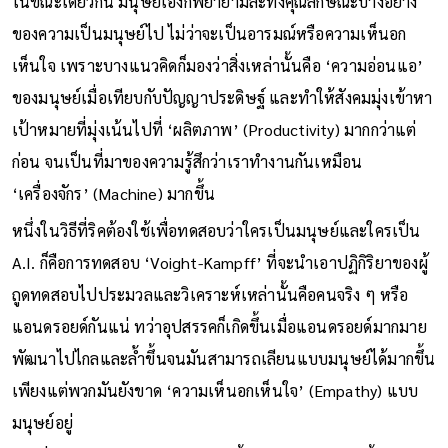
ในขณะเดียวกัน มนุษย์เองก็พยายามละทิ้งคุณลักษณะบางอย่าง
ของความเป็นมนุษย์ไป ไม่ว่าจะเป็นอารมณ์หรือความเห็นอก
เห็นใจ เพราะบางแนวคิดก็มองว่าสิ่งเหล่านั้นคือ ‘ความอ่อนแอ’
ของมนุษย์เมื่อเทียบกับปัญญาประดิษฐ์ และทำให้สังคมมุ่งเข้าหา
เป้าหมายที่มุ่งเน้นไปที่ ‘ผลิตภาพ’ (Productivity) มากกว่าแต่
ก่อน จนเป็นที่มาของความรู้สึกว่าเราทำงานกันเหมือน
‘เครื่องจักร’ (Machine) มากขึ้น
หนึ่งในวิธีที่ริคต้องใช้เพื่อทดสอบว่าใครเป็นมนุษย์และใครเป็น
A.I. ก็คือการทดสอบ ‘Voight-Kampff’ ที่จะนำเอาปฏิกิริยาของผู้
ถูดทดสอบไปประมวลและวิเคราะห์เหล่านั้นคือคนจริง ๆ หรือ
แอนดรอยด์กันแน่ ทว่าอุปสรรคก็เกิดขึ้นเมื่อแอนดรอยด์มากมาย
พัฒนาไปไกลและล้ำขึ้นจนมันสามารถเลียนแบบมนุษย์ได้มากขึ้น
เพียงแต่พวกมันยังขาด ‘ความเห็นอกเห็นใจ’ (Empathy) แบบ
มนุษย์อยู่