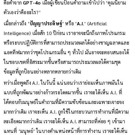
คือคำจาก
GPT-4o
เมื่อผู้เขียนป้อนคำถามเข้าไปว่า ‘คุณนิยาม
ตัวเองว่าคืออะไร?’
เมื่อกล่าวถึง ‘
ปัญญาประดิษฐ์
’ หรือ ‘
A.I
.’ (Artificial
Intelligence) เมื่อสัก 10 ปีก่อน เราอาจจะนึกถึงภาพโปรแกรม
หรือระบบปฏิบัติการที่สามารถประมวลผลได้อย่างชาญฉลาดและ
แอคทีฟมากกว่าชุดโปรแกรมอื่น ๆ ทั่วไป มันอาจจะตอบสนองได้
ในขอบเขตที่อิสระมากขึ้นหรือสามารถประมวลผลได้ตามชุด
ข้อมูลที่ถูกป้อนอย่างหลากหลายกว่าเดิม
ทว่าเมื่อพูดถึง A.I. ในวันนี้ แน่นอนว่าเราย่อมเห็นภาพมันใน
แบบที่ถูกพัฒนาอย่างก้าวกระโดดมากขึ้น เราจะได้เห็น A.I. ที่
โต้ตอบกับมนุษย์ในคำถามที่มีความซับซ้อนและเฉพาะเจาะจง
มากกว่าเดิม เราจะเห็น A.I. ถูกใช้ในกระบวนการทำงานที่มีความ
ละเอียดมากกว่าเดิม เราจะได้เห็น A.I. สามารถที่ค่อย ๆ เข้ามา
แทนที่ ‘มนุษย์’ ในบางตำแหน่งหน้าที่การทำงาน เราจะได้เห็น