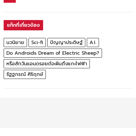
แท็กที่เกี่ยวข้อง
นวนิยาย
Sci-fi
ปัญญาประดิษฐ์
A.I.
Do Androids Dream of Electric Sheep?
หรือสักวันแอนดรอยด์จะฝันถึงแกะไฟฟ้า
รัฐฐกรณ์ ศิริฤกษ์