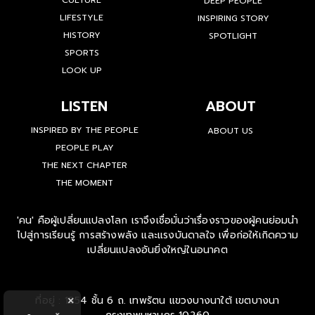
CULTURE
DEEP PEOPLE
LIFESTYLE
INSPIRING STORY
HISTORY
SPOTLIGHT
SPORTS
LOOK UP
LISTEN
ABOUT
INSPIRED BY THE PEOPLE
ABOUT US
PEOPLE PLAY
THE NEXT CHAPTER
THE MOMENT
'คน' คือผู้เปลี่ยนแปลงโลก เราจึงเชื่อมั่นว่าเรื่องราวของผู้คนย่อมนำ
ไปสู่การเรียนรู้ การสร้างพลัง และแรงบันดาลใจ เพื่อก่อให้เกิดความ
เปลี่ยนแปลงอันยิ่งใหญ่ในอนาคต
ที่อยู่ : 1854 ชั้น 6 ถ. เทพรัตน แขวงบางนาใต้ เขตบางนา
×