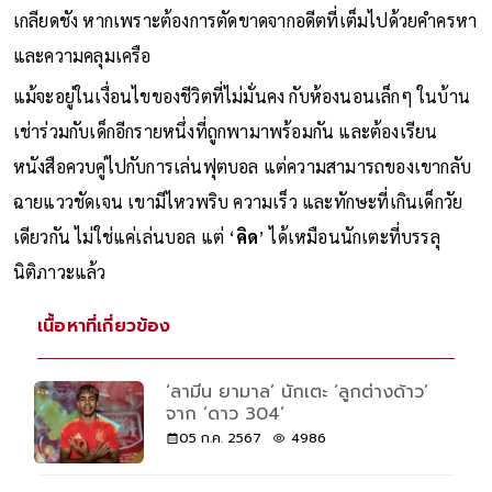
เกลียดชัง หากเพราะต้องการตัดขาดจากอดีตที่เต็มไปด้วยคำครหา
และความคลุมเครือ
แม้จะอยู่ในเงื่อนไขของชีวิตที่ไม่มั่นคง กับห้องนอนเล็กๆ ในบ้าน
เช่าร่วมกับเด็กอีกรายหนึ่งที่ถูกพามาพร้อมกัน และต้องเรียน
หนังสือควบคู่ไปกับการเล่นฟุตบอล แต่ความสามารถของเขากลับ
ฉายแววชัดเจน เขามีไหวพริบ ความเร็ว และทักษะที่เกินเด็กวัย
เดียวกัน ไม่ใช่แค่เล่นบอล แต่ ‘
คิด
’ ได้เหมือนนักเตะที่บรรลุ
นิติภาวะแล้ว
เนื้อหาที่เกี่ยวข้อง
‘ลามีน ยามาล’ นักเตะ ‘ลูกต่างด้าว’
จาก ‘ดาว 304’
05 ก.ค. 2567
4986