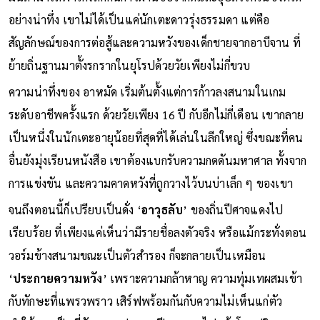
อย่างน่าทึ่ง เขาไม่ได้เป็นแค่นักเตะดาวรุ่งธรรมดา แต่คือ
สัญลักษณ์ของการต่อสู้และความหวังของเด็กชายจากอาบีจาน ที่
ย้ายถิ่นฐานมาตั้งรกรากในยุโรปด้วยวัยเพียงไม่กี่ขวบ
ความน่าทึ่งของ อาหมัด เริ่มต้นตั้งแต่การก้าวลงสนามในเกม
ระดับอาชีพครั้งแรก ด้วยวัยเพียง 16 ปี กับอีกไม่กี่เดือน เขากลาย
เป็นหนึ่งในนักเตะอายุน้อยที่สุดที่ได้เล่นในลีกใหญ่ ซึ่งขณะที่คน
อื่นยังมุ่งเรียนหนังสือ เขาต้องแบกรับความกดดันมหาศาล ทั้งจาก
การแข่งขัน และความคาดหวังที่ถูกวางไว้บนบ่าเล็ก ๆ ของเขา
จนถึงตอนนี้ก็เปรียบเป็นดั่ง ‘
อาวุธลับ
’ ของถิ่นปีศาจแดงไป
เรียบร้อย ที่เพียงแค่เห็นว่ามีรายชื่อลงตัวจริง หรือแม้กระทั่งตอน
วอร์มข้างสนามขณะเป็นตัวสำรอง ก็จะกลายเป็นเหมือน
‘
ประกายความหวัง
’ เพราะความกล้าหาญ ความทุ่มเทผสมเข้า
กับทักษะที่แพรวพราว เสิร์ฟพร้อมกันกับความไม่เห็นแก่ตัว