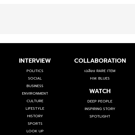
INTERVIEW
COLLABORATION
POLITICS
เฉลียง RARE ITEM
SOCIAL
H.M. BLUES
BUSINESS
WATCH
ENVIRONMENT
CULTURE
DEEP PEOPLE
LIFESTYLE
INSPIRING STORY
HISTORY
SPOTLIGHT
SPORTS
LOOK UP