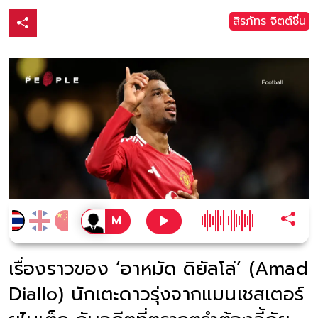
สิรภัทร จิตต์ชื่น
เรื่องราวของ ‘อาหมัด ดิยัลโล่’ (Amad
Diallo) นักเตะดาวรุ่งจากแมนเชสเตอร์