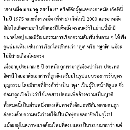
‘
ฮาเหม็ด มามาดู ตราโอเร
’ หรือก็คือผู้ดูแลของอาหมัด เกิดที่นี่
ในปี 1975 ขณะที่ฮาเหม็ด (พี่ชาย) เกิดในปี 2000 และอาหมัด
ดิยัลโลเกิดตามมาในอีกสองปีให้หลัง ครอบครัวในย่านนี้มักมี
ขนาดใหญ่ และมีวัฒนธรรมการเรียกความสัมพันธ์หลวม ๆ ให้ฟัง
ดูแน่นแฟ้น เช่น การเรียกใครสักคนว่า ‘
ลุง
’ หรือ ‘
ญาติ
’ แม้จะ
ไม่มีสายเลือดโดยตรง
เมื่ออายุประมาณ 8 ปี อาหมัด ถูกพามาสู่เมืองปาร์มา ประเทศ
อิตาลี โดยอาศัยเอกสารที่ถูกจัดเตรียมในรูปแบบของการรับบุตร
บุญธรรม โดยมีชายที่อ้างตัวว่าเป็น ‘
ลุง
’ เป็นผู้รับหน้าที่ดูแล ซึ่ง
ต่อมาถูกเปิดโปงว่าใช้เอกสารปลอมเพื่ออ้างความเป็นญาติ
ทั้งหมดนี้เป็นส่วนหนึ่งของเส้นทางที่เด็กแอฟริกันหลายคนถูก
ล่อลวงด้วยความหวังว่าจะได้เป็นนักฟุตบอลอาชีพในยุโรป
แม้จะอยู่ในสภาพแวดล้อมใหม่ที่สงบและเป็นระบบมากกว่า แต่