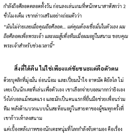
กำลังถือศีลอดตลอดทั้งวัน ก่อนลงเล่นเกมที่หนักหนาสาหัสกว่า 2
ชั่วโมงเต็ม เขากล่าวเสริมอย่างถ่อมตัวว่า
“
มันไม่ง่ายเลยเมื่อคุณถือศีลอด… แต่คุณต้องเชื่อมั่นในตัวเอง ผม
ถือศีลอดเพื่อพระเจ้า และผมสู้เพื่อทีมเมื่อผมอยู่ในสนาม ขอบคุณ
พระเจ้าสำหรับช่วงเวลานี้
”
สิ่งที่ได้คืน ไม่ใช่เพียงแค่ชัยชนะแต่คือตัวตน
ด้วยบุคลิกที่มุ่งมั่น อ่อนน้อม และเปี่ยมน้ำใจ อาหมัด ดิยัลโล ไม่
เคยเป็นนักเตะที่เล่นเพื่อตัวเอง เขาเลือกจ่ายบอลมากกว่ายิงเอง
วิ่งไล่บอลแม้หมดแรง และมักเป็นคนแรกที่ยื่นมือช่วยเพื่อนร่วม
ทีม พลังด้านบวกแบบนั้นสะท้อนอยู่ในสายตาของผู้ชมทุกครั้งที่
เขาก้าวเท้าลงสนาม
แต่เบื้องหลังภาพของนักเตะหนุ่มที่โลกกำลังจับตามอง คือเรื่อง