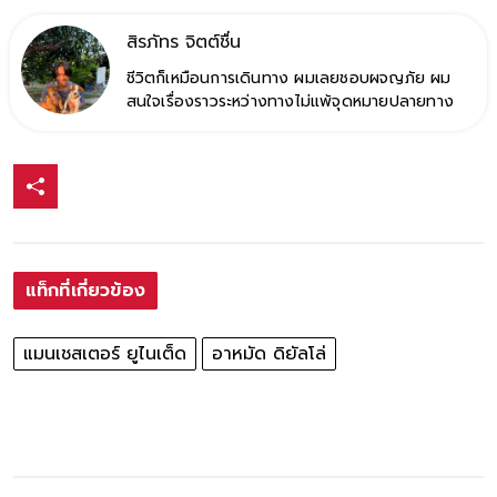
สิรภัทร จิตต์ชื่น
ชีวิตก็เหมือนการเดินทาง ผมเลยชอบผจญภัย ผม
สนใจเรื่องราวระหว่างทางไม่แพ้จุดหมายปลายทาง
แท็กที่เกี่ยวข้อง
แมนเชสเตอร์ ยูไนเต็ด
อาหมัด ดิยัลโล่