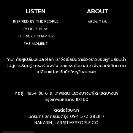
LISTEN
ABOUT
INSPIRED BY THE PEOPLE
ABOUT US
PEOPLE PLAY
THE NEXT CHAPTER
THE MOMENT
'คน' คือผู้เปลี่ยนแปลงโลก เราจึงเชื่อมั่นว่าเรื่องราวของผู้คนย่อมนำ
ไปสู่การเรียนรู้ การสร้างพลัง และแรงบันดาลใจ เพื่อก่อให้เกิดความ
เปลี่ยนแปลงอันยิ่งใหญ่ในอนาคต
ที่อยู่ : 1854 ชั้น 6 ถ. เทพรัตน แขวงบางนาใต้ เขตบางนา
กรุงเทพมหานคร 10260
ติดต่อโฆษณา
นครินทร์ ลาภอนันด์รุ่ง
094 572 2828 /
NAKARIN_LAR@THEPEOPLE.CO