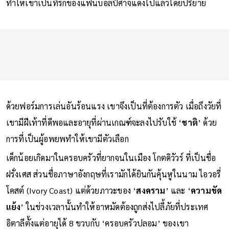
ทำให้เขาเป็นที่รักของแฟนบอลปีศาจแดงไปแล้วโดยปริยาย
ด้วยฟอร์มการเล่นอันร้อนแรง เขาจึงเป็นที่ต้องการตัว เมื่อถึงวัยที่
เขามีฝีเท้าที่ดีพอและอายุที่ผ่านเกณฑ์จะลงไปรับใช้ ‘
ชาติ
’ ด้วย
การที่เป็นผู้อพยพทำให้เขามีตัวเลือก
เด็กน้อยเกิดมาในครอบครัวที่ยากจนในเมือง โกตดิวัวร์ ที่เป็นชื่อ
ฝรั่งเศส ส่วนชื่อภาษาอังกฤษที่เรามักได้ยินกันคุ้นหูในนาม ไอวอรี่
โคสต์ (Ivory Coast) แต่ด้วยภาวะของ ‘
สงคราม
’ และ ‘
ความขัด
แย้ง
’ ในช่วงเวลานั้นทำให้อาหมัดต้องถูกส่งไปลี้ภัยที่ประเทศ
อิตาลีตั้งแต่อายุได้ 8 ขวบกับ ‘ครอบครัวปลอม’ ของเขา