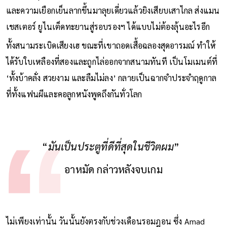
และความเยือกเย็นลากขึ้นมาลุยเดี่ยวแล้วยิงเสียบเสาไกล ส่งแมน
เชสเตอร์ ยูไนเต็ดทะยานสู่รอบรองฯ ได้แบบไม่ต้องลุ้นอะไรอีก
ทั้งสนามระเบิดเสียงเฮ ขณะที่เขาถอดเสื้อฉลองสุดอารมณ์ ทำให้
ได้รับใบเหลืองที่สองและถูกไล่ออกจากสนามทันที เป็นโมเมนต์ที่
‘ทั้งบ้าคลั่ง สวยงาม และลืมไม่ลง’ กลายเป็นฉากจำประจำฤดูกาล
ที่ทั้งแฟนผีและคอลูกหนังพูดถึงกันทั่วโลก
“
มันเป็นประตูที่ดีที่สุดในชีวิตผม
”
อาหมัด กล่าวหลังจบเกม
ไม่เพียงเท่านั้น วันนั้นยังตรงกับช่วงเดือนรอมฎอน ซึ่ง Amad