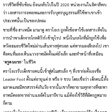
ราวชีวิตที่ซับซ้อน ย้อนกลับไปในปี 2020 หน่วยงานในอิตาลีพบ
ว่า เอกสารการอพยพและการรับบุตรบุญธรรมที่ใช้พาเขาเข้า
ประเทศนั้นเป็นของปลอม
ชายที่ชื่อ ฮาเหม็ด มามาดู ตราโอเร ถูกตั้งข้อหาใช้เอกสารเท็จใน
การนำพาเด็กจากโกตดิวัวร์เข้ายุโรป หนึ่งในกลไกที่มักถูกใช้เพื่อ
หวังจะมอบชีวิตใหม่ผ่านเส้นทางฟุตบอล แต่หากมองลึกลงไป เขา
คือคนที่มองเห็นแววอาหมัดตั้งแต่ยังเล็ก และทำหน้าที่เหมือน
‘
ครูคนแรก
’ ในชีวิต
ตราโอเรรับเด็กชายคนนี้เข้าสู่สโมสรเล็ก ๆ ที่เขาก่อตั้งเองชื่อ
Leader Foot ตั้งแต่อายุแค่ 8 หรือ 9 ขวบ โดยเชื่อว่า เด็กคนนี้ทั้ง
ฉลาดและมีพรสวรรค์เกินวัย จากนั้นเขาก็พยายามทุกทางที่จะพา
อาหมัดออกจากย่านแออัดในอาบีจาน แม้ต้องใช้วิธีที่ผิดกฎหมาย
ก็ตาม