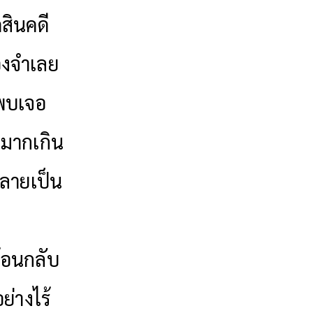
สินคดี
องจำเลย
งพบเจอ
บมากเกิน
กลายเป็น
ย้อนกลับ
ย่างไร้