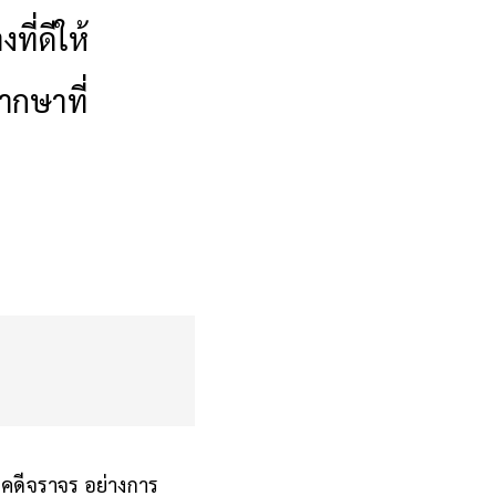
ี่ดีให้
ากษาที่
กับคดีจราจร อย่างการ