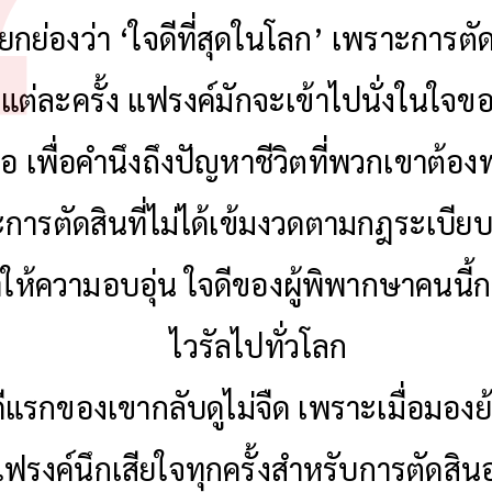
ยกย่องว่า ‘ใจดีที่สุดในโลก’ เพราะการตัด
แต่ละครั้ง แฟรงค์มักจะเข้าไปนั่งในใจข
อ เพื่อคำนึงถึงปัญหาชีวิตที่พวกเขาต้อ
การตัดสินที่ไม่ได้เข้มงวดตามกฎระเบีย
ให้ความอบอุ่น ใจดีของผู้พิพากษาคนนี้
ไวรัลไปทั่วโลก
ีแรกของเขากลับดูไม่จืด เพราะเมื่อมอง
ฟรงค์นึกเสียใจทุกครั้งสำหรับการตัดสินอ