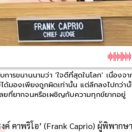
้รับการขนานนามว่า ‘ใจดีที่สุดในโลก’ เนื่องจ
ม่ได้มองเพียงถูกผิดเท่านั้น แต่ลึกลงไปกว่าน
ลยที่ยากจนหรือเผชิญกับความทุกข์ยากอยู่
งค์ คาพริโอ’ (Frank Caprio) ผู้พิพากษาท