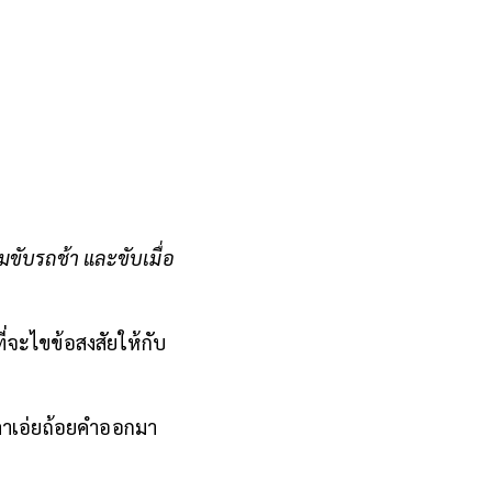
มขับรถช้า และขับเมื่อ
่จะไขข้อสงสัยให้กับ
าเอ่ยถ้อยคำออกมา