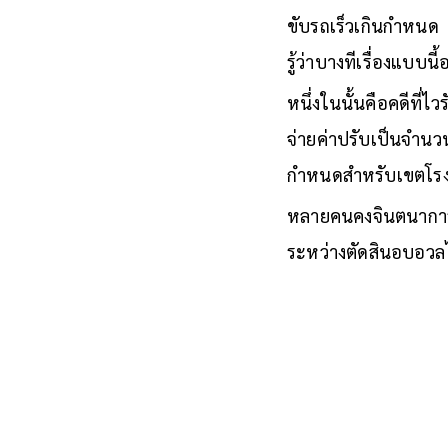
ขับรถเร็วเกินกำหนด เ
รู้ว่าบางทีเรื่องแบบน
หนึ่งในนั้นคือคดีที่ไว
จ่ายค่าปรับเป็นจำนวน
กำหนดสำหรับเขตโรงเรี
หลายคนคงจินตนาการถ
ระหว่างตัดสินอบอวลไ