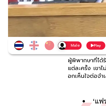
Play
ผู้พิพากษาที่ได
แต่ละครั้ง เขาไ
อกเห็นใจต่อจำเ
‘แฟร