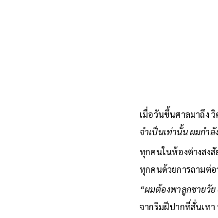
เมื่อวันขึ้นศาลมาถึง 
จำเป็นเท่านั้น ผมกำ
ทุกคนในห้องต่างสงสัย
ทุกคนด้วยการถามต่อ
“ผมต้องพาลูกชายวัย 
จากริมฝีปากที่สั่นเทา