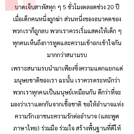
บาดเจ็บสาหัสทุก ๆ 5 ชั่วโมงตลอดช่วง 20 ปี
เมื่อเด็กคนหนึ่งถูกฆ่า ส่วนหนึ่งของอนาคตของ
พวกเราก็ถูกลบ พวกเราควรเริ่มแสดงให้เด็ก ๆ
ทุกคนเห็นถึงการทูตและความเข้าอกเข้าใจกัน
มากกว่าสนามรบ
เพราะสนามรบนำมาเพียงซึ่งความแตกแยกแด่
มนุษยชาติของเรา ฉะนั้น เราควรตระหนักว่า
พวกเราทุกคนเป็นมนุษย์เหมือนกัน ดีกว่าที่จะ
มองว่าเราแตกกันจากเชื้อชาติ ขอให้อำนาจแห่ง
ความรักเอาชนะความรักต่ออำนาจ (และพูด
ภาษาไทย) ร่วมมือ ร่วมใจ สร้างพื้นฐานที่ดีให้