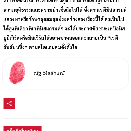
คับประคองให้การเติบโตทางธุรกิจสามารถเดินคู่ขนานกับ
ความยุติธรรมและความน่าเชื่อถือไปได้ ซึ่งหากเวทีมิสแกรนด์
แสวงหาหรือรักษาจุดสมดุลย์ระหว่างสองเรื่องนี้ได้ คงเป็นไป
ได้สูงทีเดียวที่เวทีมิสแกรนด์ฯ จะได้ประกาศชัยชนะเหนือมิส
ยูนิเวิร์สหรือมิสเวิร์ลได้อย่างขาดลอยและกลายเป็น “เวที
อันดับหนึ่ง” ตามสโลแกนสมดั่งตั้งใจ
ณัฐ วิไลลักษณ์
แท็กที่เกี่ยวข้อง