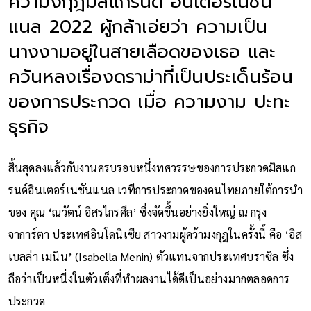
คว้ามงกุฎมิสแกรนด์ อินเตอร์เนชัน
แนล 2022 ผู้กล้าเอ่ยว่า ความเป็น
นางงามอยู่ในสายเลือดของเธอ และ
ควันหลงเรื่องดราม่าที่เป็นประเด็นร้อน
ของการประกวด เมื่อ ความงาม ปะทะ
ธุรกิจ
สิ้นสุดลงแล้วกับงานครบรอบหนึ่งทศวรรษของการประกวดมิสแก
รนด์อินเตอร์เนชันแนล เวทีการประกวดของคนไทยภายใต้การนำ
ของ คุณ ‘ณวัตน์ อิสรไกรศีล’ ซึ่งจัดขึ้นอย่างยิ่งใหญ่ ณ กรุง
จาการ์ตา ประเทศอินโดนิเซีย สาวงามผู้คว้ามงกุฎในครั้งนี้ คือ ‘อิส
เบลล่า เมนิน’ (Isabella Menin) ตัวแทนจากประเทศบราซิล ซึ่ง
ถือว่าเป็นหนี่งในตัวเต็งที่ทำผลงานได้ดีเป็นอย่างมากตลอดการ
ประกวด