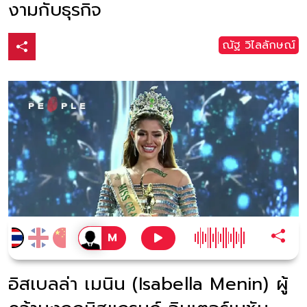
งามกับธุรกิจ
ณัฐ วิไลลักษณ์
อิสเบลล่า เมนิน (Isabella Menin) ผู้