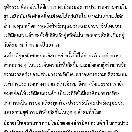
ยุติธรรม คิดต่อไปได้อีกว่าเราจะยังคงมองการประกวดความงามใน
ฐานะสื่อบันเทิงขับเคลื่อนสังคมได้อยู่หรือไม่ หากมันพ่ายแพ้ต่อ
อำนาจทุน หรือการพูดถึงสิทธิมนุษยชนและประชาธิปไตยบน
เวทีมิสแกรนด์ฯ จะยังศักดิ์สิทธิ์อยู่หรือไม่หากผลการตัดสินขึ้นอยู่
กับดีลมากกว่าความเป็นธรรม
แต่ในที่สุด ชัยชนะของอิสเบลล่าครั้งนี้ก็ได้ช่วยเจือจางคำครหา
ด่าทอต่าง ๆ ในประเด็นดราม่าที่เกิดขึ้น แถมยังกอบกู้ศรัทธาหรือ
ความวาดหวังของแฟนนางงามที่ยังคงอยากเห็นความยุติธรรมบน
เวทีการประกวดนางงาม และในเชิงพลวัตทางวัฒนธรรม เรายัง
คงยกย่องให้เวทีมิสแกรนด์ฯ เป็นเวทีที่ยังมีเครดิตมากพอที่จะ
สามารถเป็นกระบอกเสียงพูดเรื่องประชาธิปไตย สิทธิมนุษยชน
และความยุติธรรมที่พึงเกิดขึ้นในทุก ๆ สังคมทั่วโลก
นี่อาจเป็นความท้าทายใหม่ขององค์กรมิสแกรนด์ฯ ในการประ