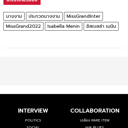
นางงาม
ประกวดนางงาม
MissGrandInter
MissGrand2022
Isabella Menin
อิสเบลล่า เมนิน
INTERVIEW
COLLABORATION
POLITICS
เฉลียง RARE ITEM
SOCIAL
H.M. BLUES