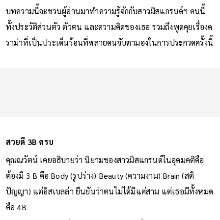
บทความนี้จะชวนผู้อ่านมาทำความรู้จักกับสาวมิสแกรนด์ฯ คนนี้
ทั้งประวัติส่วนตัว ตัวตน และความคิดของเธอ รวมถึงพูดคุยเรื่องด
ราม่าที่เป็นประเด็นร้อนที่หลายคนจับตามองในการประกวดครั้งนี้
สวยดี 3B ครบ
คุณณวัตน์ เคยอธิบายว่า นิยามของสาวมิสแกรนด์ในอุดมคติคือ
ต้องมี 3 B คือ Body (รูปร่าง) Beauty (ความงาม) Brain (สติ
ปัญญา) แต่อิสเบลล่า ยืนยันว่าตนไม่ได้มีแค่สาม แต่เธอมีทั้งหมด
คือ 4B