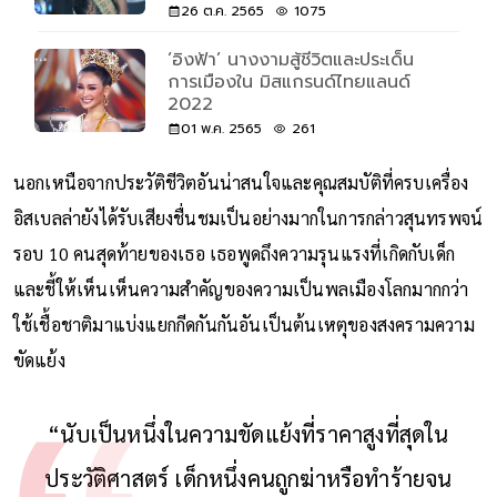
26 ต.ค. 2565
1075
‘อิงฟ้า’ นางงามสู้ชีวิตและประเด็น
การเมืองใน มิสแกรนด์ไทยแลนด์
2022
01 พ.ค. 2565
261
นอกเหนือจากประวัติชีวิตอันน่าสนใจและคุณสมบัติที่ครบเครื่อง
อิสเบลล่ายังได้รับเสียงชื่นชมเป็นอย่างมากในการกล่าวสุนทรพจน์
รอบ 10 คนสุดท้ายของเธอ เธอพูดถึงความรุนแรงที่เกิดกับเด็ก
และชี้ให้เห็นเห็นความสำคัญของความเป็นพลเมืองโลกมากกว่า
ใช้เชื้อชาติมาแบ่งแยกกีดกันกันอันเป็นต้นเหตุของสงครามความ
ขัดแย้ง
“นับเป็นหนึ่งในความขัดแย้งที่ราคาสูงที่สุดใน
ประวัติศาสตร์ เด็กหนึ่งคนถูกฆ่าหรือทำร้ายจน