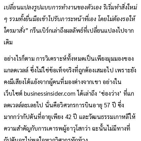
เปลี่ยนแปลงรูปแบบการทำงานของตัวเอง ริเริ่มทำสิ่งใหม่
ๆ รวมทั้งยื่นมือเข้าไปรับภาระหน้าที่เอง โดยไม่ต้องรอให้
ใครมาสั่ง”
กรีนเบิร์กเล่าถึงผลลัพธ์ที่เปลี่ยนแปลงไปจาก
เดิม
อย่างไรก็ตาม การวิเคราะห์ทั้งหมดเป็นเพียงมุมมองของ
แกลดเวลล์ ซึ่งไม่ใช่ข้อเท็จจริงที่ถูกต้องเสมอไป เพราะยัง
คงมีเสียงโต้แย้งจากผู้คนที่มองต่างจากเขา อย่างใน
เว็บไซต์ businessinsider.com ได้เล่าถึง ‘ช่องว่าง’ ที่แก
ลดเวลล์ละเลยไป นั่นคือวิศวกรการบินอายุ 57 ปี ซึ่ง
มากกว่ากัปตันที่อายุเพียง 42 ปี และวัฒนธรรมเกาหลีให้
ความสำคัญกับการเคารพผู้อาวุโสกว่า ฉะนั้นไม่มีทางที่
กัปตันจะไม่พอใจหากวิศวกรทักท้วง