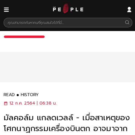
READ
HISTORY
12 ก.ค. 2564 | 06:38 น.
มัลคอล์ม แกลดเวลล์ - เมื่อสาเหตุของ
โศกนาฏกรรมเครื่องบินตก อาจมาจาก