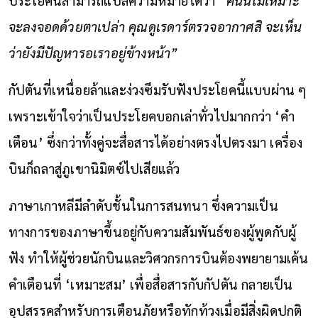
จะลงจอดด้วยตาเปล่า คุณดูเรดาร์ตรวจอากาศสิ จะเห็น
ว่ายังมีปัญหารอเราอยู่ข้างหน้า”
กัปตันที่เหนื่อยล้าและง่วงซึมรับฟังประโยคนี้แบบผ่าน ๆ
เพราะเข้าใจว่าเป็นประโยคบอกเล่าทั่วไปมากกว่า ‘คำ
เตือน’ ซึ่งกว่าทั้งคู่จะสื่อสารได้อย่างตรงไปตรงมา เครื่อง
บินก็ถลาสู่ภูเขานิมิตซ์ไปเสียแล้ว
ภาษาเกาหลีมีลำดับชั้นในการสนทนา ซึ่งความเป็น
ทางการของภาษาขึ้นอยู่กับความสัมพันธ์ของผู้พูดกับผู้
ฟัง ทำให้ผู้ช่วยนักบินและวิศวกรการบินต้องพยายามเค้น
คำเตือนที่ ‘เหมาะสม’ เพื่อสื่อสารกับกัปตัน กลายเป็น
อุปสรรคสำหรับการเตือนภัยหรือทักท้วงเมื่อมีสิ่งผิดปกติ