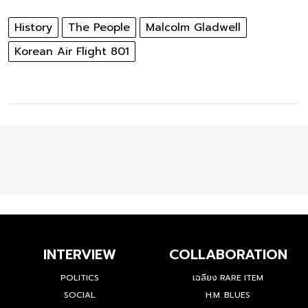
History
The People
Malcolm Gladwell
Korean Air Flight 801
INTERVIEW
COLLABORATION
POLITICS
เฉลียง RARE ITEM
SOCIAL
H.M. BLUES