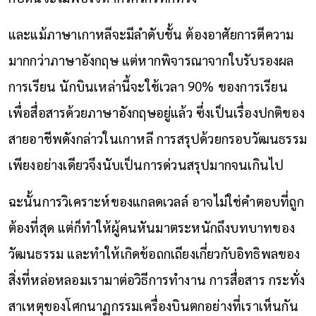
และแม้ภาษาเกาหลีจะมีลำดับชั้น ต้องอาศัยการตีความ
มากกว่าภาษาอังกฤษ แต่หากพิจารณาจากใบรับรองผล
การเรียน นักบินเหล่านี้จะใช้เวลา 90% ของการเรียน
เพื่อสื่อสารด้วยภาษาอังกฤษอยู่แล้ว ซึ่งเป็นเรื่องปกติของ
สายอาชีพดังกล่าวในเกาหลี การสรุปด้วยกรอบวัฒนธรรม
เพียงอย่างเดียวจึงนับเป็นการด่วนสรุปมากจนเกินไป
ฉะนั้นการวิเคราะห์ของแกลดเวลล์ อาจไม่ใช่คำตอบที่ถูก
ต้องที่สุด แต่ก็ทำให้ผู้คนหันมาตระหนักถึงบทบาทของ
วัฒนธรรม และทำให้เกิดข้อถกเถียงเกี่ยวกับอิทธิพลของ
สิ่งที่หล่อหลอมเรามาต่อวิธีการทำงาน การสื่อสาร กระทั่ง
สาเหตุของโศกนาฏกรรมเครื่องบินตกอย่างที่เราเห็นกัน