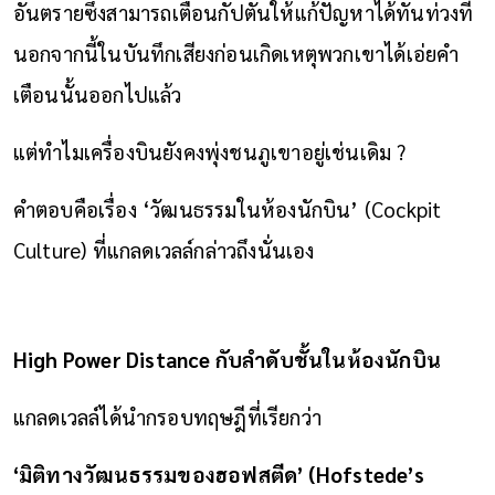
อันตรายซึ่งสามารถเตือนกัปตันให้แก้ปัญหาได้ทันท่วงที
นอกจากนี้ในบันทึกเสียงก่อนเกิดเหตุพวกเขาได้เอ่ยคำ
เตือนนั้นออกไปแล้ว
แต่ทำไมเครื่องบินยังคงพุ่งชนภูเขาอยู่เช่นเดิม ?
คำตอบคือเรื่อง ‘วัฒนธรรมในห้องนักบิน’ (Cockpit
Culture) ที่แกลดเวลล์กล่าวถึงนั่นเอง
High Power Distance กับลำดับชั้นในห้องนักบิน
แกลดเวลล์ได้นำกรอบทฤษฎีที่เรียกว่า
‘มิติทางวัฒนธรรมของฮอฟสตีด’ (Hofstede’s