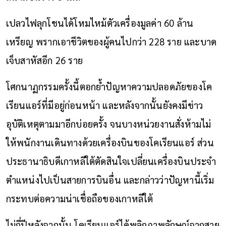
เปลวไฟลุกโชนได้โหมไหม้ตัวเครื่องมูลค่า 60 ล้าน
เหรียญ พรากเอาชีวิตของผู้คนไปกว่า 228 ราย และบาด
เจ็บสาหัสอีก 26 ราย
โศกนาฏกรรมครั้งนี้ตอกย้ำปัญหาความปลอดภัยของโค
เรียนแอร์ที่มีอยู่ก่อนหน้า และหลังจากนั้นยังคงมีข่าว
อุบัติเหตุตามมาอีกบ่อยครั้ง จนบางหน่วยงานสั่งห้ามไม่
ให้พนักงานเดินทางด้วยเครื่องบินของโคเรียนแอร์ ส่วน
ประธานาธิบดีเกาหลีใต้ตัดสินใจเปลี่ยนเครื่องบินประจำ
ตำแหน่งไปเป็นสายการบินอื่น และกล่าวว่าปัญหานี้เริ่ม
กระทบต่อความน่าเชื่อถือของเกาหลีใต้
ไม่กี่ปีหลังจากนั้น โคเรียนแอร์ได้พลิกภาพลักษณ์จากสาย