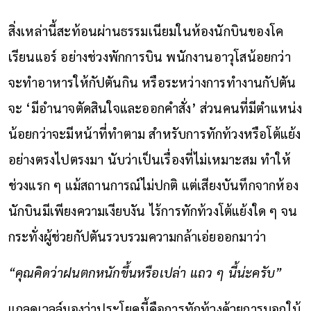
สิ่งเหล่านี้สะท้อนผ่านธรรมเนียมในห้องนักบินของโค
เรียนแอร์ อย่างช่วงพักการบิน พนักงานอาวุโสน้อยกว่า
จะทำอาหารให้กัปตันกิน หรือระหว่างการทำงานกัปตัน
จะ ‘มีอำนาจตัดสินใจและออกคำสั่ง’ ส่วนคนที่มีตำแหน่ง
น้อยกว่าจะมีหน้าที่ทำตาม สำหรับการทักท้วงหรือโต้แย้ง
อย่างตรงไปตรงมา นับว่าเป็นเรื่องที่ไม่เหมาะสม ทำให้
ช่วงแรก ๆ แม้สถานการณ์ไม่ปกติ แต่เสียงบันทึกจากห้อง
นักบินมีเพียงความเงียบงัน ไร้การทักท้วงโต้แย้งใด ๆ จน
กระทั่งผู้ช่วยกัปตันรวบรวมความกล้าเอ่ยออกมาว่า
“คุณคิดว่าฝนตกหนักขึ้นหรือเปล่า แถว ๆ นี้น่ะครับ”
แกลดเวลล์มองว่าประโยคนี้คือการทักท้วงด้วยการบอกใบ้