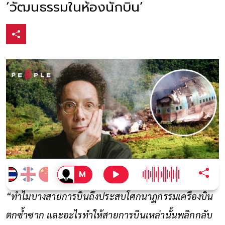
‘วัฒนธรรมในห้องนักบิน’
“ทำไมบางสายการบินถึงประสบโศกนาฏกรรมเครื่องบิน
ตกซ้ำซาก และอะไรทำให้สายการบินเหล่านั้นพลิกกลับ