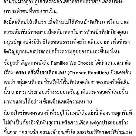
จำนวนมากถูกปฏิเสธหรือผลักไสจากครอบครัวสายเลือดเพียง
เพราะตัวตนที่พวกเขาเป็น
สิ่งนี้สะท้อนให้เห็นว่า เมื่อบ้านไม่ได้ทำหน้าที่เป็นเซฟโซน และ
ความสัมพันธ์ทางสายเลือดล้มเหลวในการทำหน้าที่ปกป้องดูแล
มนุษย์ทุกคนจึงมีสิทธิโดยชอบธรรมที่จะก้าวเดินออกมาเพื่อรักษา
จิตวิญญาณและประกอบสร้างความสุขของตนเองขึ้นมาใหม่
ข้อมูลสำคัญจากหนังสือ Families We Choose ได้นำเสนอแนวคิด
เรื่อง
‘ครอบครัวที่เราเลือกเอง’ (Chosen Families)
ซึ่งแคทค้น
พบว่า กลุ่มคนที่บอบช้ำหรือไร้พื้นที่ปลอดภัยจากครอบครัวดั้งเดิม
นั้น สามารถประกอบสร้างระบบเครือญาติและครอบครัวใหม่ขึ้น
มาทดแทนได้อย่างเข้มแข็งและมีความหมาย
นิยามใหม่ของครอบครัวที่ระบุไว้ในหนังสือเล่มนี้ คือความผูกพันที่
ไม่จำเป็นต้องอิงกับพันธุกรรมหรือสายเลือด แต่ถูกประกอบสร้าง
ขึ้นจาก
“ความรัก ความเข้าอกเข้าใจ และประวัติศาสตร์ที่ร่วมแบ่ง