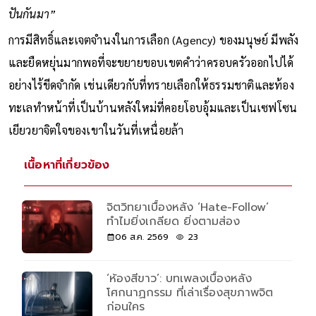
ปันกันมา”
การมีสิทธิ์และเจตจำนงในการเลือก (Agency) ของมนุษย์ มีพลัง
และยืดหยุ่นมากพอที่จะขยายขอบเขตคำว่าครอบครัวออกไปได้
อย่างไร้ขีดจำกัด เช่นเดียวกับที่ทรายเลือกให้ธรรมชาติและท้อง
ทะเลทำหน้าที่เป็นบ้านหลังใหม่ที่คอยโอบอุ้มและเป็นเซฟโซน
เยียวยาจิตใจของเขาในวันที่เหนื่อยล้า
เนื้อหาที่เกี่ยวข้อง
จิตวิทยาเบื้องหลัง ‘Hate-Follow’
ทำไมยิ่งเกลียด ยิ่งตามส่อง
06 ส.ค. 2569
23
‘ห้องสีขาว’: บทเพลงเบื้องหลัง
โศกนาฏกรรม ที่เล่าเรื่องสุขภาพจิต
ก่อนใคร