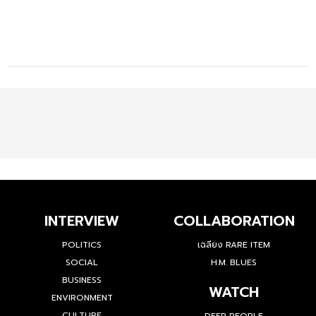
INTERVIEW
COLLABORATION
POLITICS
เฉลียง RARE ITEM
SOCIAL
H.M. BLUES
BUSINESS
WATCH
ENVIRONMENT
CULTURE
DEEP PEOPLE