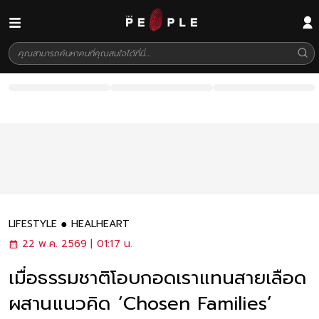
LIFESTYLE
HEALHEART
22 พ.ค. 2569 | 01:17 น.
เมื่อธรรมชาติโอบกอดเราแทนสายเลือด
ผสานแนวคิด ‘Chosen Families’