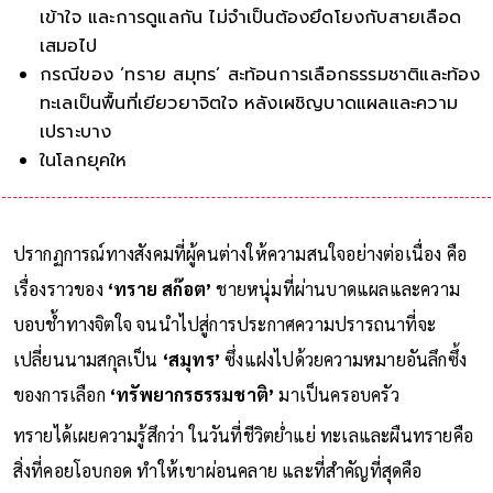
เข้าใจ และการดูแลกัน ไม่จำเป็นต้องยึดโยงกับสายเลือด
เสมอไป
กรณีของ ‘ทราย สมุทร’ สะท้อนการเลือกธรรมชาติและท้อง
ทะเลเป็นพื้นที่เยียวยาจิตใจ หลังเผชิญบาดแผลและความ
เปราะบาง
ในโลกยุคใหม่ นิยามของครอบครัวกำล
ปรากฏการณ์ทางสังคมที่ผู้คนต่างให้ความสนใจอย่างต่อเนื่อง คือ
เรื่องราวของ
‘ทราย สก๊อต’
ชายหนุ่มที่ผ่านบาดแผลและความ
บอบช้ำทางจิตใจ จนนำไปสู่การประกาศความปรารถนาที่จะ
เปลี่ยนนามสกุลเป็น
‘สมุทร’
ซึ่งแฝงไปด้วยความหมายอันลึกซึ้ง
ของการเลือก
‘ทรัพยากรธรรมชาติ’
มาเป็นครอบครัว
ทรายได้เผยความรู้สึกว่า ในวันที่ชีวิตย่ำแย่ ทะเลและผืนทรายคือ
สิ่งที่คอยโอบกอด ทำให้เขาผ่อนคลาย และที่สำคัญที่สุดคือ