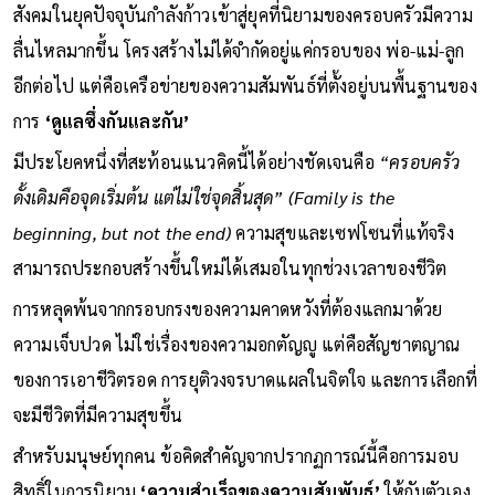
สังคมในยุคปัจจุบันกำลังก้าวเข้าสู่ยุคที่นิยามของครอบครัวมีความ
ลื่นไหลมากขึ้น โครงสร้างไม่ได้จำกัดอยู่แค่กรอบของ พ่อ-แม่-ลูก
อีกต่อไป แต่คือเครือข่ายของความสัมพันธ์ที่ตั้งอยู่บนพื้นฐานของ
การ
‘ดูแลซึ่งกันและกัน’
มีประโยคหนึ่งที่สะท้อนแนวคิดนี้ได้อย่างชัดเจนคือ
“ครอบครัว
ดั้งเดิมคือจุดเริ่มต้น แต่ไม่ใช่จุดสิ้นสุด” (Family is the
beginning, but not the end)
ความสุขและเซฟโซนที่แท้จริง
สามารถประกอบสร้างขึ้นใหม่ได้เสมอในทุกช่วงเวลาของชีวิต
การหลุดพ้นจากกรอบกรงของความคาดหวังที่ต้องแลกมาด้วย
ความเจ็บปวด ไม่ใช่เรื่องของความอกตัญญู แต่คือสัญชาตญาณ
ของการเอาชีวิตรอด การยุติวงจรบาดแผลในจิตใจ และการเลือกที่
จะมีชีวิตที่มีความสุขขึ้น
สำหรับมนุษย์ทุกคน ข้อคิดสำคัญจากปรากฏการณ์นี้คือการมอบ
สิทธิ์ในการนิยาม
‘ความสำเร็จของความสัมพันธ์’
ให้กับตัวเอง