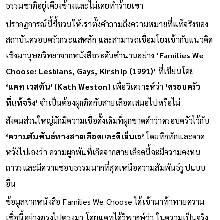
ธรรมชาติอยู่เคียงข้างและไม่เคยทำร้ายเขา
ปรากฏการณ์นี้ชี้ชวนให้เราตั้งคำถามถึงความหมายที่แท้จริงของ
สถาบันครอบครัวกระแสหลัก และสามารถเชื่อมโยงเข้ากับแนวคิด
เชิงมานุษยวิทยาจากหนังสือระดับตำนานอย่าง
‘Families We
Choose: Lesbians, Gays, Kinship (1991)’
ที่เขียนโดย
‘แคท เวสตัน’ (Kath Weston)
เพื่อวิเคราะห์ว่า
‘ครอบครัว
ที่แท้จริง’
จำเป็นต้องผูกติดกับสายเลือดเสมอไปหรือไม่
สังคมส่วนใหญ่มักมีความเชื่อดั้งเดิมที่ผูกขาดคำว่าครอบครัวไว้กับ
‘ความสัมพันธ์ทางสายเลือดและดีเอ็นเอ’
โดยทึกทักและคาด
หวังไปเองว่า ความผูกพันที่เกิดจากสายเลือดนี้จะมีความคงทน
ถาวรและมีความชอบธรรมมากที่สุดเหนือความสัมพันธ์รูปแบบ
อื่น
ข้อมูลจากหนังสือ Families We Choose ได้เข้ามาท้าทายความ
เชื่อนี้อย่างตรงไปตรงมา โดยแคทได้วิพากษ์ว่า ในความเป็นจริง