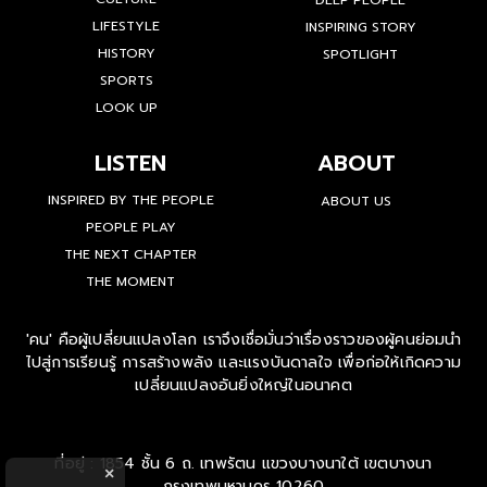
LIFESTYLE
INSPIRING STORY
HISTORY
SPOTLIGHT
SPORTS
LOOK UP
LISTEN
ABOUT
INSPIRED BY THE PEOPLE
ABOUT US
PEOPLE PLAY
THE NEXT CHAPTER
THE MOMENT
'คน' คือผู้เปลี่ยนแปลงโลก เราจึงเชื่อมั่นว่าเรื่องราวของผู้คนย่อมนำ
ไปสู่การเรียนรู้ การสร้างพลัง และแรงบันดาลใจ เพื่อก่อให้เกิดความ
เปลี่ยนแปลงอันยิ่งใหญ่ในอนาคต
ที่อยู่ : 1854 ชั้น 6 ถ. เทพรัตน แขวงบางนาใต้ เขตบางนา
×
กรุงเทพมหานคร 10260