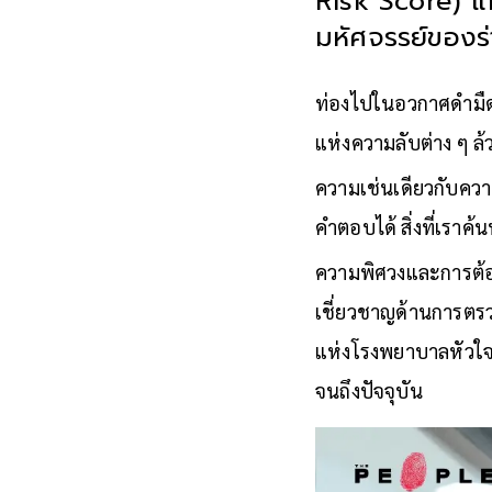
Risk Score) แ
มหัศจรรย์ของร่
ท่องไปในอวกาศดำมืด
แห่งความลับต่าง ๆ ล้
ความเช่นเดียวกับควา
คำตอบได้ สิ่งที่เราค
ความพิศวงและการต้อ
เชี่ยวชาญด้านการตรว
แห่งโรงพยาบาลหัวใจก
จนถึงปัจจุบัน