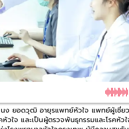
นง ยอดวุฒิ อายุรแพทย์หัวใจ แพทย์ผู้เชี่
คหัวใจ และเป็นผู้ตรวจพันธุกรรมและโรคหัว