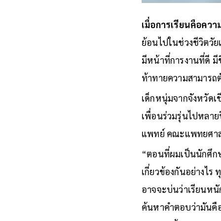
เมื่อการเรียนคือควา
ย้อนไปในช่วงชีวิตวั
มีหน้าที่การงานที่ดี
ท้าทายความสามารถต
เด็กหนุ่มจากจังหวัดเช
เพื่อนร่วมรุ่นไปหลายป
แพทย์ คณะแพทยศาสต
“ตอนที่ผมเป็นนักศึก
เกี่ยวข้องกันอย่างไร
อาจจะบ่นว่าเรียนหนัก เ
ค้นหาคำตอบว่ามันคือ