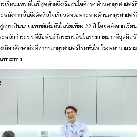
ตการเรียนแพทย์ในปีสุดท้ายจึงเริ่มสนใจศึกษาด้านอายุรศาสตร์ท
หลังจากนั้นจึงตัดสินใจเรียนต่อเฉพาะทางด้านอายุรศาสตร์ท
สู่การเป็นนายแพทย์เต็มตัวในวัยเพียง 22 ปี โดยหลังจากเรียน
มตระหนักว่าระบบที่สัมพันธ์กับระบบอื่นในร่างกายมากที่สุดคือหัวใ
งเลือกศึกษาต่อที่สาขาอายุรศาสตร์โรคหัวใจ โรงพยาบาลราม
์เฉพาะทาง