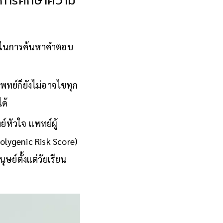
บการศึกษาความ
านในการค้นหาคำตอบ
พทย์ก็ยังไม่อาจไขทุก
ด้
หัวใจ แพทย์ผู้
olygenic Risk Score)
ย์ตั้งแต่วัยเรียน