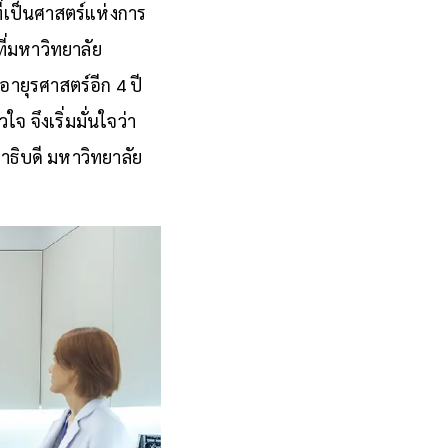
ี่เป็นศาสตร์แห่งการ
ี่มหาวิทยาลัย
อายุรศาสตร์อีก 4 ปี
จ จึงเริ่มมั่นใจว่า
าธิบดี มหาวิทยาลัย