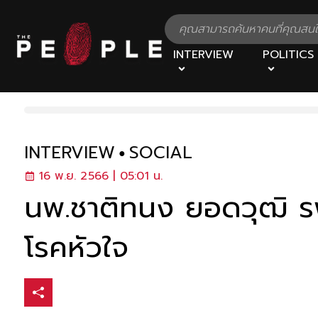
INTERVIEW
POLITICS
INTERVIEW
SOCIAL
16 พ.ย. 2566 | 05:01 น.
นพ.ชาติทนง ยอดวุฒิ ร
โรคหัวใจ