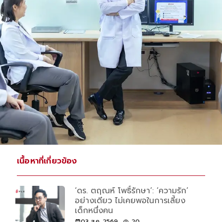
เนื้อหาที่เกี่ยวข้อง
‘ดร. ตฤณห์ โพธิ์รักษา’: ‘ความรัก’
อย่างเดียว ไม่เคยพอในการเลี้ยง
เด็กหนึ่งคน
03 ส.ค. 2569
20