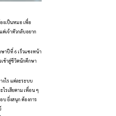
องเป็นหมอ เพื่อ
 แต่เจ้าตัวกลับอยาก
กษาปีที่ 6 เร็วแซงหน้า
ข้าสู่ชีวิตนักศึกษา
ย่างไร แต่ละระบบ
อะไรเสียตาม เพื่อน ๆ
ชอบ ยิ่งสนุก ต้องการ
์