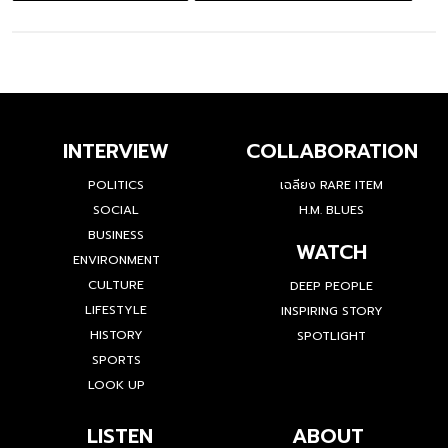
INTERVIEW
COLLABORATION
POLITICS
เฉลียง RARE ITEM
SOCIAL
H.M. BLUES
BUSINESS
WATCH
ENVIRONMENT
CULTURE
DEEP PEOPLE
LIFESTYLE
INSPIRING STORY
HISTORY
SPOTLIGHT
SPORTS
LOOK UP
LISTEN
ABOUT