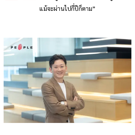
แม้จะผ่านไปกี่ปีก็ตาม”