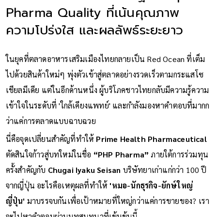
Pharma Quality ที่เน้นคุณภาพ
ความโปร่งใส และผลลัพธ์ระยะยาว
ในยุคที่ตลาดอาหารเสริมเมืองไทยกลายเป็น Red Ocean ที่เต็ม
ไปด้วยสินค้าใหม่ๆ พุ่งตัวเข้าสู่ตลาดอย่างรวดเร็วตามกระแสโซ
เชียลมีเดีย แต่ในอีกด้านหนึ่ง ผู้บริโภคชาวไทยกลับมีความรู้ความ
เข้าใจในระดับที่ 'ใกล้เคียงแพทย์' และกำลังมองหาคำตอบที่มากก
ว่าแค่การตลาดแบบฉาบฉวย
นี่คือจุดเปลี่ยนสำคัญที่ทำให้
Prime Health Pharmaceutical
ตัดสินใจก้าวสู่บทใหม่ในชื่อ
“PHP Pharma”
ภายใต้การร่วมทุน
ครั้งสำคัญกับ
Chugai Iyaku Seisan
บริษัทยาเก่าแก่กว่า 100 ปี
จากญี่ปุ่น อะไรคือเหตุผลที่ทำให้
'หมอ-นักธุรกิจ-ยักษ์ใหญ่
ญี่ปุ่น'
มาบรรจบกันเพื่อเป้าหมายที่ใหญ่กว่าแค่การขายของ? เรา
จะไปหาคำตอบผ่านบทสนทนาที่เข้มข้นนี้