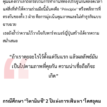
คุณแตงกวาเล่าถึงกระบวนการทำงานที่ต้องปรับจูนกันตลอดเวลา
แต่สิ่งที่ทำให้ความร่วมมือนี้มั่นคงคือ ‘Principle’ หรือหลักการที่
ตรงกันของทั้ง 3 ฝ่าย คือการมุ่งเน้นคุณภาพและไม่ทำธุรกิจแบบ
ฉาบฉวย
เธอยังย้ำว่าความไว้วางใจกับพาร์ทเนอร์ญี่ปุ่นสร้างได้จากความ
สม่ำเสมอ
“ถ้าเราคุยอะไรไว้ตั้งแต่วันแรก แล้วผลลัพธ์มัน
เป็นไปตามภาพที่คุยกัน ความน่าเชื่อถือก็จะ
เกิด”
กรณีศึกษา ‘วิตามินซี’ 2 ปีแห่งการเฟ้นหา ‘โดสอุดม