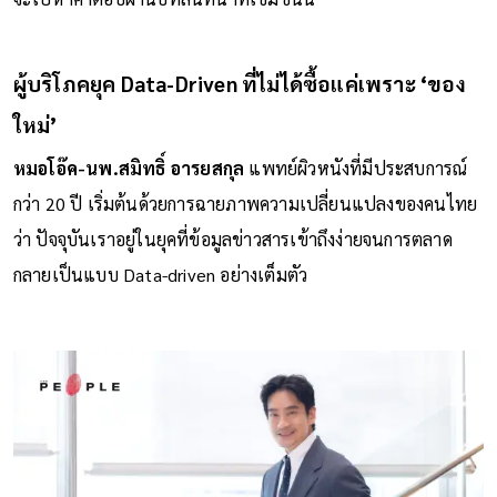
ผู้บริโภคยุค Data-Driven ที่ไม่ได้ซื้อแค่เพราะ ‘ของ
ใหม่’
หมอโอ๊ค-นพ.สมิทธิ์ อารยสกุล
แพทย์ผิวหนังที่มีประสบการณ์
กว่า 20 ปี เริ่มต้นด้วยการฉายภาพความเปลี่ยนแปลงของคนไทย
ว่า ปัจจุบันเราอยู่ในยุคที่ข้อมูลข่าวสารเข้าถึงง่ายจนการตลาด
กลายเป็นแบบ Data-driven อย่างเต็มตัว