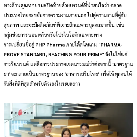
ทางด้าน
คุณทายามะ
ปิดท้ายด้วยเทรนด์ที่น่าสนใจว่า ตลาด
ประเทศไทยจะขยับจากความงามภายนอก ไปสู่ความงามที่คู่กับ
สุขภาพ และจะมีผลิตภัณฑ์ที่เจาะลึกเฉพาะบุคคลมากขึ้น เช่น
กลุ่มช่วยการนอนหลับหรือโปรไบโอติกเฉพาะทาง
การเปลี่ยนชื่อสู่
PHP Pharma
ภายใต้สโลแกน
"PHARMA-
PROVE STANDARD, REACHING YOUR PRIME"
จึงไม่ใช่แค่
การรีแบรนด์ แต่คือการประกาศเจตนารมณ์ว่าต่อจากนี้ 'มาตรฐาน
ยา' จะกลายเป็นมาตรฐานของ 'อาหารเสริมไทย' เพื่อให้ทุกคนได้
รับสิ่งที่ดีที่สุดสำหรับตัวเองในระยะยาว