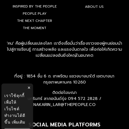
INSPIRED BY THE PEOPLE
ABOUT US
PEOPLE PLAY
THE NEXT CHAPTER
THE MOMENT
'คน' คือผู้เปลี่ยนแปลงโลก เราจึงเชื่อมั่นว่าเรื่องราวของผู้คนย่อมนำ
ไปสู่การเรียนรู้ การสร้างพลัง และแรงบันดาลใจ เพื่อก่อให้เกิดความ
เปลี่ยนแปลงอันยิ่งใหญ่ในอนาคต
ที่อยู่ : 1854 ชั้น 6 ถ. เทพรัตน แขวงบางนาใต้ เขตบางนา
กรุงเทพมหานคร 10260
×
ติดต่อโฆษณา
เราใช้คุกกี้
นครินทร์ ลาภอนันด์รุ่ง
094 572 2828 /
เพื่อให้
NAKARIN_LAR@THEPEOPLE.CO
เว็บไซต์
ทำงานได้ดี
ขึ้น
เพิ่มเติม
SOCIAL MEDIA PLATFORMS