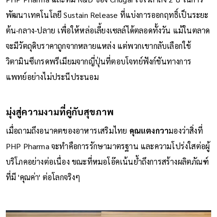
พัฒนาเทคโนโลยี Sustain Release ที่แบ่งการออกฤทธิ์เป็นระยะ
ต้น-กลาง-ปลาย เพื่อให้หล่อเลี้ยงเซลล์ได้ตลอดทั้งวัน แม้ในตลาด
จะมีวัตถุดิบราคาถูกจากหลายแหล่ง แต่พวกเขากลับเลือกใช้
วิตามินซีเกรดพรีเมียมจากญี่ปุ่นที่ตอบโจทย์ฟังก์ชันทางการ
แพทย์อย่างไม่ประนีประนอม
มุ่งสู่ความงามที่คู่กับสุขภาพ
เมื่อถามถึงอนาคตของอาหารเสริมไทย
คุณแตงกวา
มองว่าสิ่งที่
PHP Pharma จะทำคือการรักษามาตรฐาน และความโปร่งใสต่อผู้
บริโภคอย่างต่อเนื่อง ขณะที่หมอโอ๊คเน้นย้ำถึงการสร้างผลิตภัณฑ์
ที่มี 'คุณค่า' ต่อโลกจริงๆ