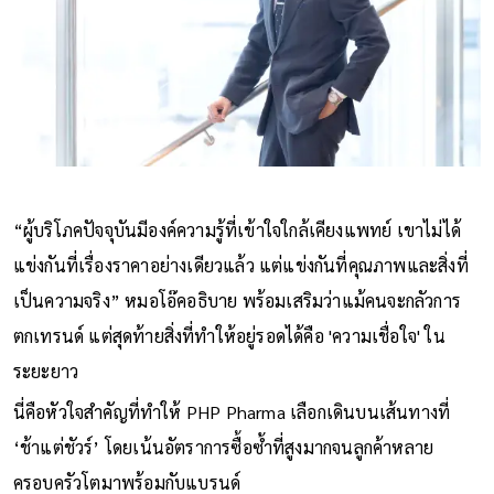
“ผู้บริโภคปัจจุบันมีองค์ความรู้ที่เข้าใจใกล้เคียงแพทย์ เขาไม่ได้
แข่งกันที่เรื่องราคาอย่างเดียวแล้ว แต่แข่งกันที่คุณภาพและสิ่งที่
เป็นความจริง” หมอโอ๊คอธิบาย พร้อมเสริมว่าแม้คนจะกลัวการ
ตกเทรนด์ แต่สุดท้ายสิ่งที่ทำให้อยู่รอดได้คือ 'ความเชื่อใจ' ใน
ระยะยาว
นี่คือหัวใจสำคัญที่ทำให้ PHP Pharma เลือกเดินบนเส้นทางที่
‘ช้าแต่ชัวร์’ โดยเน้นอัตราการซื้อซ้ำที่สูงมากจนลูกค้าหลาย
ครอบครัวโตมาพร้อมกับแบรนด์