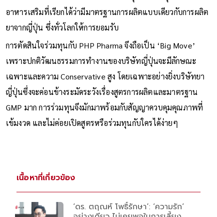
อาหารเสริมที่เรียกได้ว่ามีมาตรฐานการผลิตแบบเดียวกับการผลิต
ยาจากญี่ปุ่น ซึ่งทั่วโลกให้การยอมรับ
การตัดสินใจร่วมทุนกับ PHP Pharma จึงถือเป็น ‘Big Move’
เพราะปกติวัฒนธรรมการทำงานของบริษัทญี่ปุ่นจะมีลักษณะ
เฉพาะและความ Conservative สูง โดยเฉพาะอย่างยิ่งบริษัทยา
ญี่ปุ่นซึ่งจะค่อนข้างระมัดระวังเรื่องสูตรการผลิตและมาตรฐาน
GMP มาก การร่วมทุนจึงมักมาพร้อมกับสัญญาควบคุมคุณภาพที่
เข้มงวด และไม่ค่อยเปิดสูตรหรือร่วมทุนกับใครได้ง่ายๆ
เนื้อหาที่เกี่ยวข้อง
‘ดร. ตฤณห์ โพธิ์รักษา’: ‘ความรัก’
อย่างเดียว ไม่เคยพอในการเลี้ยง