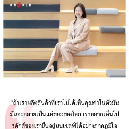
“ถ้าเราผลิตสินค้าที่เราไม่ได้เห็นคุณค่าในตัวมัน
มันจะกลายเป็นแค่ขยะของโลก เราอยากเห็นโป
รดักส์ของเรายืนอยู่บนเชลฟ์ได้อย่างภาคภูมิใจ