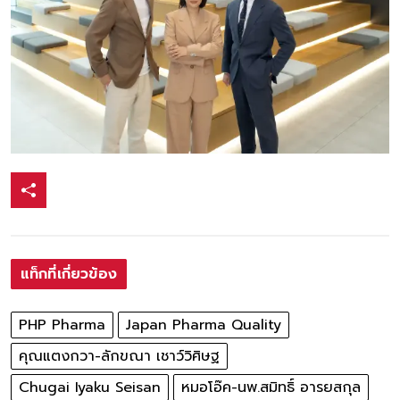
แท็กที่เกี่ยวข้อง
PHP Pharma
Japan Pharma Quality
คุณแตงกวา-ลักขณา เชาว์วิศิษฐ
Chugai Iyaku Seisan
หมอโอ๊ค-นพ.สมิทธิ์ อารยสกุล