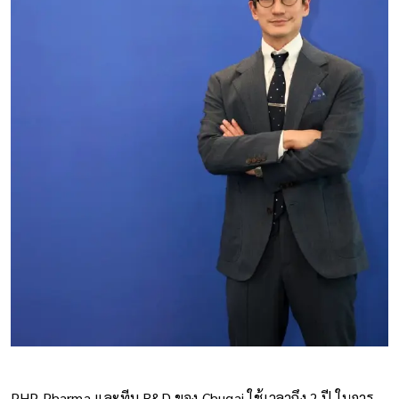
PHP Pharma และทีม R&D ของ Chugai ใช้เวลาถึง 2 ปี ในการ