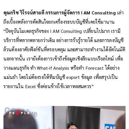
คุณกริช วิโรจน์สายลี กรรมการผู้จัดการ I AM Consulting
เล่า
ถึงเบื้องหลังการตัดสินใจยกเครื่องระบบบัญชีที่เคยใช้มานาน
"ปัจจุบันโมเดลธุรกิจของ I AM Consulting เปลี่ยนไปมาก เรามี
บริการที่หลากหลายกว่าเดิม อย่างการรับรู้รายได้ และการลงบัญชี
ล้วนต้องอาศัยฟังก์ชันที่ครอบคลุม และสามารถทำงานได้อัตโนมัติ
นอกจากนั้น เรายังต้องการเข้าถึงข้อมูลเชิงลึกแบบเรียลไทม์ เพื่อ
วางแผนธุรกิจ ทำ What-if Analysis หรือทำ Forecast ได้อย่าง
แม่นยำ โดยไม่ต้องรอให้ทีมบัญชี export ข้อมูล เพื่อสรุปเป็น
รายงานใน Excel ซึ่งค่อนข้างใช้เวลาพอสมควร”