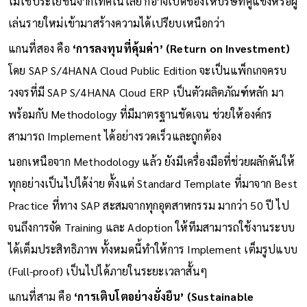
ไม่ใช้ประโยชน์จากเทคโนโลยี ก็อาจเปิดช่องให้บริษัทคู่แข่งหรือผู้
เล่นรายใหม่เข้ามาสร้างความได้เปรียบเหนือกว่า
แกนที่สอง คือ
‘การลงทุนที่คุ้มค่า’ (Return on Investment)
โดย SAP S/4HANA Cloud Public Edition จะเป็นแพ็กเกจครบ
วงจรที่มี SAP S/4HANA Cloud ERP เป็นตัวผลิตภัณฑ์หลัก มา
พร้อมกับ Methodology ที่มีมาตรฐานชัดเจน ช่วยให้องค์กร
สามารถ Implement ได้อย่างรวดเร็วและถูกต้อง
นอกเหนือจาก Methodology แล้ว ยังมีเครื่องมือที่ช่วยผลักดันให้
ทุกอย่างเป็นไปได้ง่าย ตั้งแต่ Standard Template ที่มาจาก Best
Practice ที่ทาง SAP สะสมจากทุกอุตสาหกรรม มากว่า 50 ปี ไป
จนถึงการจัด Training และ Adoption ให้ทีมสามารถใช้งานระบบ
ได้เต็มประสิทธิภาพ ทั้งหมดนี้ทำให้การ Implement เต็มรูปแบบ
(Full-proof) เป็นไปได้ภายในระยะเวลาสั้นๆ
แกนที่สาม คือ
‘การเติบโตอย่างยั่งยืน’ (Sustainable