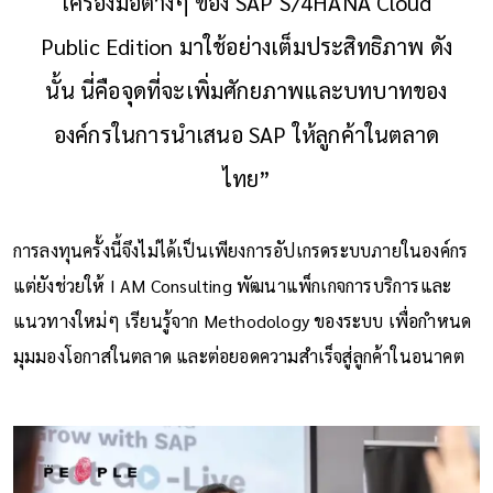
เครื่องมือต่างๆ ของ SAP S/4HANA Cloud
Public Edition มาใช้อย่างเต็มประสิทธิภาพ ดัง
นั้น นี่คือจุดที่จะเพิ่มศักยภาพและบทบาทของ
องค์กรในการนำเสนอ SAP ให้ลูกค้าในตลาด
ไทย”
การลงทุนครั้งนี้จึงไม่ได้เป็นเพียงการอัปเกรดระบบภายในองค์กร
แต่ยังช่วยให้ I AM Consulting พัฒนาแพ็กเกจการบริการและ
แนวทางใหม่ๆ เรียนรู้จาก Methodology ของระบบ เพื่อกำหนด
มุมมองโอกาสในตลาด และต่อยอดความสำเร็จสู่ลูกค้าในอนาคต