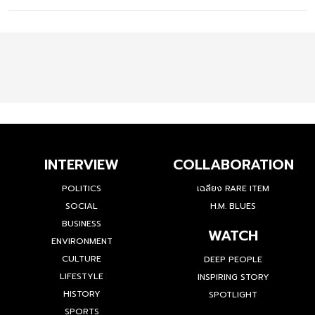
INTERVIEW
COLLABORATION
POLITICS
เฉลียง RARE ITEM
SOCIAL
H.M. BLUES
BUSINESS
WATCH
ENVIRONMENT
CULTURE
DEEP PEOPLE
LIFESTYLE
INSPIRING STORY
HISTORY
SPOTLIGHT
SPORTS