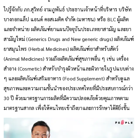
ไปรู้จักกับ ภก.สุวิทย์ งามภูพันธ์ ประธานเจ้าหน้าที่บริหาร บริษัท
บางกอกแล็ป แอนด์ คอสเมติค จำกัด (มหาชน) หรือ BLC ผู้ผลิต
และจำหน่าย ผลิตภัณฑ์ยาแผนปัจจุบันประเภทยาสามัญ และยา
สามัญใหม่ (Generics Drugs and New generic drugs) ผลิตภัณฑ์
ยาสมุนไพร (Herbal Medicines) ผลิตภัณฑ์ยาสำหรับสัตว์
(Animal Medicines) รวมถึงผลิตภัณฑ์สุขภาพอื่น ๆ เช่น เครื่อง
สำอาง (Cosmetic) สำหรับบำรุงผิวหน้าและผิวกายในรูปแบบต่าง
ๆ และผลิตภัณฑ์เสริมอาหาร (Food Supplement) สำหรับดูแล
สุขภาพและความงามชั้นนำของประเทศไทยที่มีประสบการณ์กว่า
30 ปี ด้วยมาตรฐานการผลิตที่มีความปลอดภัยด้วยคุณภาพตาม
มาตรฐานสากล เพื่อให้คนไทยเข้าถึงยาและการรักษาได้ดียิ่งขึ้น