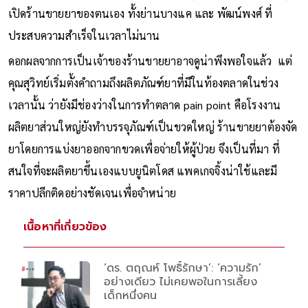
เปิดร้านขายยาของตนเอง ทั้งย่านบางแค และ พัฒน์พงศ์ ที่
ประสบความสำเร็จในเวลาไม่นาน
ดอกผลจากการเป็นเจ้าของร้านขายยาอาจดูน่าพึงพอใจแล้ว แต่
คุณสุวิทย์เริ่มตั้งคำถามถึงผลิตภัณฑ์ยาที่มีในท้องตลาดในช่วง
เวลานั้น ว่ายังมีช่องว่างในการทำตลาด pain point คือโรงงาน
ผลิตยาส่วนใหญ่ยังทำบรรจุภัณฑ์เป็นขวดใหญ่ ร้านขายยาต้องจัด
ยาโดยการแบ่งยาออกจากขวดเพื่อจ่ายให้ผู้ป่วย จึงเป็นที่มา ที่
สนใจที่จะผลิตยาขึ้นเองแบบยูนิตโดส แพคเกจจิ้งน่าใช้และมี
ราคาปลีกติดอย่างชัดเจนเพื่อจำหน่าย
เนื้อหาที่เกี่ยวข้อง
‘ดร. ตฤณห์ โพธิ์รักษา’: ‘ความรัก’
อย่างเดียว ไม่เคยพอในการเลี้ยง
เด็กหนึ่งคน