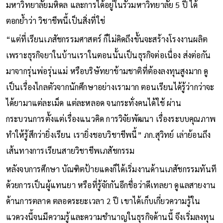
มหาวิทยาลัยมหิดล และการได้อยู่ในรั้วมหาวิทยาลัย 5 ปี ได้
ตอกย้ำว่า วิชาชีพนี้เป็นสิ่งที่ใช่
“แต่ที่เรียนเภสัชกรรมศาสตร์ ก็ไม่คิดถึงขั้นจะสร้างโรงงานผลิต
เพราะธุรกิจยาในบ้านเราในตอนนั้นเป็นธุรกิจต่อเนื่อง ส่งต่อกัน
มาจากรุ่นพ่อรุ่นแม่ หรือบริษัทยาข้ามชาติที่ต้องลงทุนสูงมาก ดู
เป็นเรื่องไกลตัวจากนักศึกษาอย่างเรามาก ตอนเรียนได้รู้ว่ากว่าจะ
ได้ยามาแต่ละเม็ด แต่ละหลอด จนกระทั่งคนได้ใช้ ผ่าน
กระบวนการตั้งแต่เรื่องแนวคิด การวิจัยพัฒนา เรื่องระบบคุณภาพ
ทำให้รู้สึกว่ายิ่งเรียน เรายิ่งชอบวิชาชีพนี้” ภก.สุวิทย์ เล่าย้อนถึง
เส้นทางการเรียนสายวิชาชีพเภสัชกรรม
หลังจบการศึกษา บัณฑิตป้ายแดงก็ได้เริ่มงานด้านเภสัชกรรมทันที
ด้วยการเป็นผู้แทนยา หรือที่รู้จักกันอีกชื่อว่าดีเทลยา ดูแลสายงาน
ด้านการตลาด ตลอดระยะเวลา 2 ปี เขาได้เก็บเกี่ยวความรู้ใน
แวดวงนี้จนมีความรู้และความชำนาญในธุรกิจด้านนี้ จึงเริ่มลงทุน