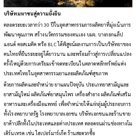
บริษัทมหาชนสู่ความยั่งยืน
ตลอดระยะเวลากว่า 30 ปีในอุตสาหกรรมการผลิตยาที่มุ่งเน้นการ
พัฒนาคุณภาพ สร้างนวัตกรรมของตนเอง บมจ. บางกอกแล็ป
แอนด์ คอสเมติค หรือ BLC ได้พิสูจน์ผลงานการเป็นบริษัทยาของ
คนไทยที่ยืนระยะอยู่ได้ยาวนาน และพร้อมก้าวสู่การเปลี่ยนแปลง
ครั้งใหญ่ด้วยการเตรียมเข้าจดทะเบียนในตลาดหลักทรัพย์แห่ง
ประเทศไทยในอุตสาหกรรมยาและผลิตภัณฑ์สุขภาพ
ด้วยการผลิตและจำหน่าย ยาแผนปัจจุบัน ประเภทยาสามัญและ
ยาสามัญใหม่ ผลิตภัณฑ์ยาสมุนไพร เครื่องสำอาง ผลิตภัณฑ์เสริม
อาหารและเครื่องมือแพทย์ เพื่อจำหน่ายให้แก่กลุ่มผู้ประกอบการ
ทั้งโรงพยาบาลรัฐ โรงพยาบาลเอกชน บริษัทเอกชนและร้านขาย
ยาค้าปลีกทั้งในประเทศและต่างประเทศ ตลอดจนผ่านช่องทางโม
เดิร์นเทรด เช่น ไฮเปอร์มาร์เก็ต ร้านสะดวกซื้อ