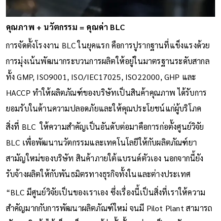
คุณภาพ + นวัตกรรม = คุณค่า BLC
การจัดตั้งโรงงาน BLC ในยุคแรก คือการปูรากฐานที่แข็งแรงด้วย
การมุ่งเน้นพัฒนากระบวนการผลิตให้อยู่ในมาตรฐานระดับสากล
ทั้ง GMP, ISO9001, ISO/IEC17025, ISO22000, GHP และ
HACCP ทำให้ผลิตภัณฑ์ของบริษัทเป็นสินค้าคุณภาพ ได้รับการ
ยอมรับในด้านความปลอดภัยและให้คุณประโยชน์แก่ผู้บริโภค
สิ่งที่ BLC ให้ความสำคัญเป็นอันดับต่อมาคือการก่อตั้งศูนย์วิจัย
BLC เพื่อพัฒนานวัตกรรมและเทคโนโลยีให้กับผลิตภัณฑ์ยา
สามัญใหม่ของบริษัท สินค้าภายใต้แบรนด์ตัวเอง นอกจากนี้ยัง
รับจ้างผลิตให้กับพันธมิตรทางธุรกิจทั้งในและต่างประเทศ
“BLC มีศูนย์วิจัยเป็นของเราเอง ซึ่งเรื่องนี้เป็นสิ่งที่เราให้ความ
สำคัญมากกับการพัฒนาผลิตภัณฑ์ใหม่ จนมี Pilot Plant สามารถ