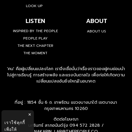
LOOK UP
LISTEN
ABOUT
INSPIRED BY THE PEOPLE
ABOUT US
PEOPLE PLAY
THE NEXT CHAPTER
THE MOMENT
'คน' คือผู้เปลี่ยนแปลงโลก เราจึงเชื่อมั่นว่าเรื่องราวของผู้คนย่อมนำ
ไปสู่การเรียนรู้ การสร้างพลัง และแรงบันดาลใจ เพื่อก่อให้เกิดความ
เปลี่ยนแปลงอันยิ่งใหญ่ในอนาคต
ที่อยู่ : 1854 ชั้น 6 ถ. เทพรัตน แขวงบางนาใต้ เขตบางนา
กรุงเทพมหานคร 10260
×
ติดต่อโฆษณา
เราใช้คุกกี้
นครินทร์ ลาภอนันด์รุ่ง
094 572 2828 /
เพื่อให้
NAKARIN_LAR@THEPEOPLE.CO