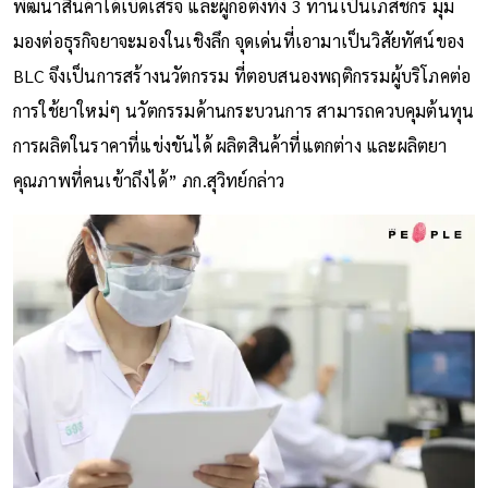
พัฒนาสินค้าได้เบ็ดเสร็จ และผู้ก่อตั้งทั้ง 3 ท่านเป็นเภสัชกร มุม
มองต่อธุรกิจยาจะมองในเชิงลึก จุดเด่นที่เอามาเป็นวิสัยทัศน์ของ
BLC จึงเป็นการสร้างนวัตกรรม ที่ตอบสนองพฤติกรรมผู้บริโภคต่อ
การใช้ยาใหม่ๆ นวัตกรรมด้านกระบวนการ สามารถควบคุมต้นทุน
การผลิตในราคาที่แข่งขันได้ ผลิตสินค้าที่แตกต่าง และผลิตยา
คุณภาพที่คนเข้าถึงได้” ภก.สุวิทย์กล่าว