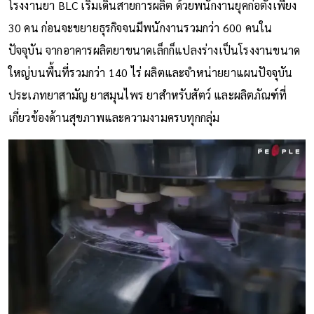
โรงงานยา BLC เริ่มเดินสายการผลิต ด้วยพนักงานยุคก่อตั้งเพียง
30 คน ก่อนจะขยายธุรกิจจนมีพนักงานรวมกว่า 600 คนใน
ปัจจุบัน จากอาคารผลิตยาขนาดเล็กก็แปลงร่างเป็นโรงงานขนาด
ใหญ่บนพื้นที่รวมกว่า 140 ไร่ ผลิตและจำหน่ายยาแผนปัจจุบัน
ประเภทยาสามัญ ยาสมุนไพร ยาสำหรับสัตว์ และผลิตภัณฑ์ที่
เกี่ยวข้องด้านสุขภาพและความงามครบทุกกลุ่ม