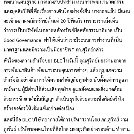
พัฒนาแผนธุรกิจ มาจนถึงสิบปีที่สาม เน้นการพัฒนานวัตกรรม
และยุคสิบปีที่สี่ คือเรื่องการเติบโตอย่างยั่งยืน บางกอกแล็ป มีแผน
จะเข้าตลาดหลักทรัพย์ตั้งแต่ 20 ปีที่แล้ว เพราะเราเล็งเห็น
ว่าการเป็นบริษัทในตลาดหลักทรัพย์ยึดหลักธรรมาภิบาล เป็น
Good Governance ทำให้เห็นว่าเรามีระบบการทำงานที่เป็น
มาตรฐานและมีความเป็นมืออาชีพ” ภก.สุวิทย์กล่าว
หัวใจของความสำเร็จของ BLC ในวันนี้ คุณสุวิทย์มองว่านอกจาก
การพัฒนาสินค้า พัฒนาระบบคุณภาพต่างๆ แล้ว กุญแจความ
สำเร็จอีกอย่างคือ การให้ความสำคัญกับทุกฝ่าย นับตั้งแต่การดูแล
พนักงาน ผู้มีส่วนได้ส่วนเสียทุกฝ่าย ดูแลสังคมและสิ่งแวดล้อม
ด้วยการรักษาคำมั่นสัญญา ดำเนินธุรกิจด้วยความซื่อสัตย์จริงใจ
สร้างองค์กรให้เข้มแข็งอย่างต่อเนื่อง
และนี่คือ BLC บริษัทยาภายใต้การบริหารงานโดย ภก.สุวิทย์ งาม
ภูพันธ์ บริษัทของคนไทยที่คิดไกล มองธุรกิจอย่างรอบด้าน ทำงาน