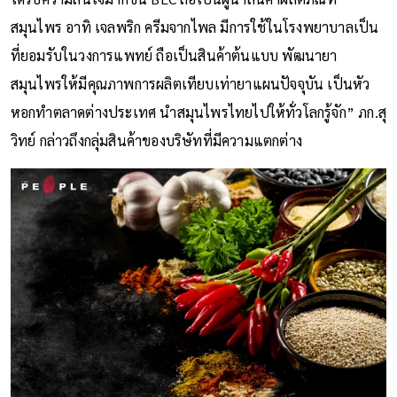
สมุนไพร อาทิ เจลพริก ครีมจากไพล มีการใช้ในโรงพยาบาลเป็น
ที่ยอมรับในวงการแพทย์ ถือเป็นสินค้าต้นแบบ พัฒนายา
สมุนไพรให้มีคุณภาพการผลิตเทียบเท่ายาแผนปัจจุบัน เป็นหัว
หอกทำตลาดต่างประเทศ นำสมุนไพรไทยไปให้ทั่วโลกรู้จัก” ภก.สุ
วิทย์ กล่าวถึงกลุ่มสินค้าของบริษัทที่มีความแตกต่าง