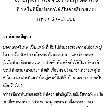
ที่ 19 ในที่นี้แบ่งออกได้เป็นคำอธิบายแบบ
กว้าง ๆ 2 (+1) แบบ
บทนำและปัญหา
มรดกโลกศรีเทพ เป็นแหล่งที่เต็มไปด้วยร่องรอยความโอ่อ่าใหญ่
โต มากด้วยศิลปกรรมโบราณ ล้วนแต่เป็นภาพสะท้อนความ
รุ่งเรืองในอดีตกาล ส่วนซากปรักหักพังเหลือทิ้งไว้เป็นปริศนาที่
ชวนให้หลายคนพยายามไขกันเรื่อยมา ปริศนาว่าเพราะเหตุใด
ทำไม อาณาจักรที่เคยยิ่งใหญ่เช่นนี้จึงมีอันต้องล่มสลายกลายเป็น
เมืองร้างไป?
กว่าจะมีการค้นพบและเริ่มให้ความสำคัญก็ในสมัยรัชกาลที่ 5 เมื่อ
สมเด็จฯ กรมพระยาดำรงราชานุภาพทรงเสด็จตรวจมณฑล