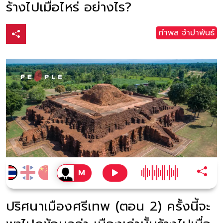
ร้างไปเมื่อไหร่ อย่างไร?
กำพล จำปาพันธ์
ปริศนาเมืองศรีเทพ (ตอน 2) ครั้งนี้จะ