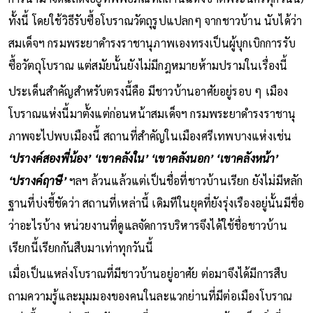
ทั้งนี้ โดยใช้วิธีรับซื้อโบราณวัตถุรูปแปลกๆ จากชาวบ้าน นับได้ว่า
สมเด็จฯ กรมพระยาดำรงราชานุภาพเองทรงเป็นผู้บุกเบิกการรับ
ซื้อวัตถุโบราณ แต่สมัยนั้นยังไม่มีกฎหมายห้ามปรามในเรื่องนี้
ประเด็นสำคัญสำหรับตรงนี้คือ มีชาวบ้านอาศัยอยู่รอบ ๆ เมือง
โบราณแห่งนี้มาตั้งแต่ก่อนหน้าสมเด็จฯ กรมพระยาดำรงราชานุ
ภาพจะไปพบเมืองนี้ สถานที่สำคัญในเมืองศรีเทพบางแห่งเช่น
‘ปรางค์สองพี่น้อง’ ‘เขาคลังใน’ ‘เขาคลังนอก’ ‘เขาคลังหน้า’
‘ปรางค์ฤาษี’
ฯลฯ ล้วนแล้วแต่เป็นชื่อที่ชาวบ้านเรียก ยังไม่มีหลัก
ฐานที่บ่งชี้ชัดว่า สถานที่เหล่านี้ เดิมทีในยุคที่ยังรุ่งเรืองอยู่นั้นมีชื่อ
ว่าอะไรบ้าง หน่วยงานที่ดูแลจัดการบริหารจึงได้ใช้ชื่อชาวบ้าน
เรียกนี้เรียกกันสืบมาเท่าทุกวันนี้
เมื่อเป็นแหล่งโบราณที่มีชาวบ้านอยู่อาศัย ต่อมาจึงได้มีการสืบ
ถามความรู้และมุมมองของคนในละแวกย่านที่มีต่อเมืองโบราณ