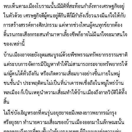
พบเห็นตามเมืองโบราณนั้นมีมิติที่สะท้อนกำลังทางเศรษฐกิจอยู่
ในตัวด้วย เศรษฐกิจดีผู้คนอยู่ดีกินดีก็มีกำลังเรี่ยวแรงมีแก่ใจให้กับ
การสร้างสรรค์ทางศิลปกรรม แต่หากช่วงไหนผู้คนทุกข์ยากต้อง
ดิ้นรนกระเสือกกระสนทำมาหาเลี้ยงชีพก็อาจไม่มีแก่ใจจะมาสนใจ
ของเหล่านี้
บ้านเมืองอาจจะยังอุดมสมบูรณ์ด้วยพืชพรรณทรัพยากรธรรมชาติ
แต่ระบบการจัดการมีปัญหาทำให้ไม่สามารถกระจายทรัพยากรให้
แก่ผู้คนได้ทั่วถึงกัน หรือเกิดความเสื่อมบางอย่างขึ้นภายในหมู่
ชนชั้นนำ ประพฤติตนไม่เป็นที่น่าเคารพเชื่อถือในหมู่ไพร่บ้าน
พลเมือง ก็เป็นเหตุนำความเสื่อมทำให้บ้านเมืองถึงกาลวิบัติได้ทั้ง
สิ้น
ไม่ใช่บังเอิญหรอกที่คนรุ่นอยุธยาจะมีเพลงยาวพยากรณ์กรุง
ศรีอยุธยา ทำนายความเสื่อมของบ้านเมืองออกมาในลักษณะนั้น
ตลอดจนถึงการที่ชนชั้นนำต้นกรุงเทพฯ ก็มีมุมมองต่อความล่ม