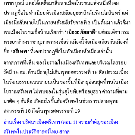
เพชรบูรณ์ และได้เสด็จมาสืบหาเมืองโบราณแห่งหนึ่งที่เคย
ปรากฏชื่อในทำเนียบหัวเมืองสมัยอยุธยาถึงต้นรัตนโกสินทร์ แต่
เมืองนี้กลับหายไปในภายหลังสมัยรัชกาลที่ 3 เป็นต้นมา แล้วก็มา
พบเมืองโบราณชื่อบ้านเรียกว่า
‘เมืองอภัยสาลี’
แต่สมเด็จฯ กรม
พระยาดำรงราชานุภาพทรงเชื่อว่าเมืองนี้คือเมืองเดียวกับเมืองที่
ชื่อ
‘ศรีเทพ’
ที่เคยปรากฏชื่อในทำเนียบหัวเมืองเก่านั้น
จากสภาพที่เห็น ของโบราณในเมืองศรีเทพและบริเวณโดยรอบ
รัศมี 15 กม. ล้วนมีอายุไม่เกินพุทธศตวรรษที่ 18 ศิลปกรรมเนื่อง
ในวัฒนธรรมแบบบายนเป็นของชิ้นที่มีอายุอ่อนสุดที่พบในเมือง
โบราณศรีเทพ ไม่พบของในรุ่นสุโขทัยหรืออยุธยา คำถามที่ตาม
มาติด ๆ กันคือ เกิดอะไรขึ้นกับศรีเทพในช่วงราวปลายพุทธ
ศตวรรษที่ 18 ถึงต้นพุทธศตวรรษที่ 19
อ่านเรื่อง ปริศนาเมืองศรีเทพ (ตอน 1) ความสำคัญของเมือง
ศรีเทพในประวัติศาสตร์ไทย-สากล