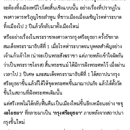
จะต้องทิ้งเมืองหนีไปโดยสิ้นเชิงแบบนั้น อย่างเรื่องที่ปรากฏใน
พงศาวดารหริภุญไชยลำพูน ที่ชาวเมืองเมื่อเผชิญโรคห่าระบาด
ทิ้งเมืองไป 2 ปีแล้วก็กลับมาตั้งเมืองใหม่
หรืออย่างเรื่องในพระราชพงศาวดารกรุงศรีอยุธยา ครั้งรัชกาล
สมเด็จพระรามาธิบดีที่ 1 เมื่อโรคห่าระบาดจนบุคคลสำคัญอย่าง
เจ้าแก้วเจ้าไท (น่าจะเป็นพระสังฆราชา แต่ภายหลังเข้าใจผิดกัน
ว่าเป็นพระราชโอรส) สิ้นพระชนม์ ได้มีการฝังพระศพไว้ เมื่อผ่าน
เวลาไป 2 ปีเศษ และสมเด็จพระรามาธิบดีที่ 1 ได้สถาปนากรุง
ศรีอยุธยาขึ้นแล้วก็ได้ให้ขุดพระศพขึ้นมาฌาปนกิจ แล้วได้ตั้งวัด
ขึ้นในสถานที่ฝังพระศพเดิมนั้น
แต่ศรีเทพไม่ได้กลับฟื้นคืนเป็นเมืองใหม่ขึ้นอีกเหมือนอย่าง
‘กรุ
งอโยธยา’
ที่กลายมาเป็น
‘กรุงศรีอยุธยา’
ภายหลังจากสถาปนา
กรุงขึ้นใหม่