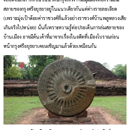
สลายของกรุงศรีอยุธยาอยู่ในแนวเดียวกันแต่ต่างรายละเอียด
(เพราะมุ่งเป้าด้อยค่าราชวงศ์ที่แล้วอย่างราชวงศ์บ้านพลูหลวงเสีย
เกินจริงไปหน่อย) นั่นก็เพราะความรู้ต่อประเด็นการล่มสลายของ
บ้านเมือง อาจมีต้นเค้าที่มาจากเรื่องในอดีตที่เมืองโบราณก่อน
หน้ากรุงศรีอยุธยาเคยเผชิญมาแล้วด้วยเหมือนกัน