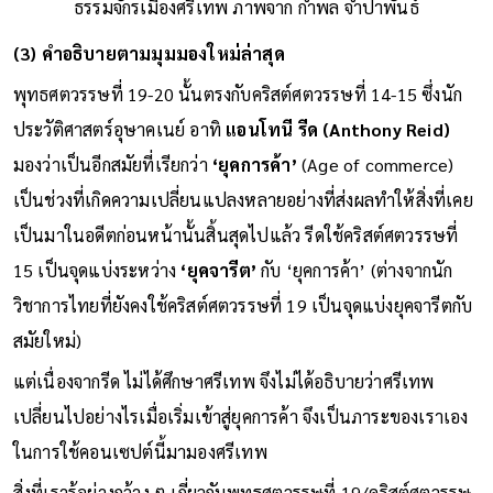
ธรรมจักรเมืองศรีเทพ ภาพจาก กำพล จำปาพันธ์
(3) คำอธิบายตามมุมมองใหม่ล่าสุด
พุทธศตวรรษที่ 19-20 นั้นตรงกับคริสต์ศตวรรษที่ 14-15 ซึ่งนัก
ประวัติศาสตร์อุษาคเนย์ อาทิ
แอนโทนี รีด (Anthony Reid)
มองว่าเป็นอีกสมัยที่เรียกว่า
‘ยุคการค้า’
(Age of commerce)
เป็นช่วงที่เกิดความเปลี่ยนแปลงหลายอย่างที่ส่งผลทำให้สิ่งที่เคย
เป็นมาในอดีตก่อนหน้านั้นสิ้นสุดไปแล้ว รีดใช้คริสต์ศตวรรษที่
15 เป็นจุดแบ่งระหว่าง
‘ยุคจารีต’
กับ ‘ยุคการค้า’ (ต่างจากนัก
วิชาการไทยที่ยังคงใช้คริสต์ศตวรรษที่ 19 เป็นจุดแบ่งยุคจารีตกับ
สมัยใหม่)
แต่เนื่องจากรีด ไม่ได้ศึกษาศรีเทพ จึงไม่ได้อธิบายว่าศรีเทพ
เปลี่ยนไปอย่างไรเมื่อเริ่มเข้าสู่ยุคการค้า จึงเป็นภาระของเราเอง
ในการใช้คอนเซปต์นี้มามองศรีเทพ
สิ่งที่เรารู้อย่างกว้าง ๆ เกี่ยวกับพุทธศตวรรษที่ 19/คริสต์ศตวรรษ