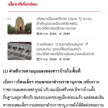
เนื้อหาที่เกี่ยวข้อง
ปริศนาเมืองศรีเทพ (ตอน 1) ความ
สำคัญของเมืองศรีเทพใน
ประวัติศาสตร์ไทย-สากล
18 ก.ย. 2566
3585
การค้นพบ ‘กวนเกษียรสมุทร’ ที่
ขอนแก่น จุดเปลี่ยนโฉมหน้า
ประวัติศาสตร์อีสานในอนาคตอันใกล้
17 ก.ค. 2566
8136
(1) คำอธิบายตามมุมมองของชาวบ้านในพื้นที่
เมื่อคราวที่
สมเด็จฯ กรมพระยาดำรงราชานุภาพ
เสด็จตรวจ
ราชการมณฑลเพชรบูรณ์ บริเวณเมืองศรีเทพ มีชาวบ้านตั้ง
ถิ่นฐานอยู่อาศัยบริเวณรอบนอกของคูเมืองก่อนแล้ว และคณะเดิน
ทางของสมเด็จฯ กรมพระยาดำรงราชานุภาพยังได้ติดต่อขอความ