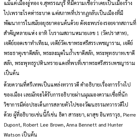
แม้แต่เมืองอู่ทอง จ.สุพรรณบุรี ที่มีความเชื่อว่าเคยเป็นเมืองร้าง
ไปเพราะโรคห่าระบาด แต่สภาพที่ปรากฏกลับเป็นเมืองที่มี
พัฒนาการในสมัยอยุธยาตอนต้นด้วย ดังจะพบร่องรอยจากสถานที่
สำคัญหลายแห่ง อาทิ โบราณสถานหมายเลข 1 (วัดปราสาท),
เจดีย์ยอดเขาทำเทียม, เจดีย์วัดเขาพระศรีสรรเพชญาราม, เจดีย์
พระธาตุเขาดีสลัก, พระละมุดในถ้ำเขาดีสลัก, พระพุทธบาทเขาดี
สลัก, พระพุทธรูปหินทรายแดงที่พบที่เขาพระศรีสรรเพชญาราม
เป็นต้น
ด้วยความที่ศรีเทพเป็นแหล่งทวารวดี คำอธิบายเรื่องการร้างไป
ของเมือง เลยมักจะได้รับการอธิบายผ่านมุมมองความเชื่อที่นัก
วิชาการมีต่อประเด็นการสลายตัวไปของวัฒนธรรมทวารวดีไป
ด้วย ผู้ที่อธิบายเช่นนี้ก็เช่น ธิดา สาระยา, ผาสุข อินทราวุธ, Pierre
Dupont, Robert Lee Brown, Anna Bennett and Hunter
Watson เป็นต้น