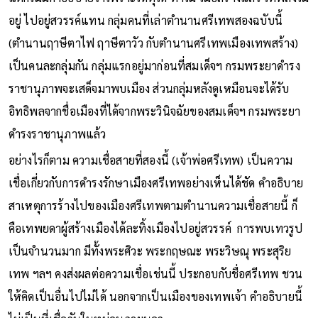
อยู่ ไปอยู่สวรรค์แทน กลุ่มคนที่เล่าตำนานศรีเทพสองฉบับนี้
(ตำนานฤาษีตาไฟ ฤาษีตาวัว กับตำนานศรีเทพเมืองเทพสร้าง)
เป็นคนละกลุ่มกัน กลุ่มแรกอยู่มาก่อนที่สมเด็จฯ กรมพระยาดำรง
ราชานุภาพจะเสด็จมาพบเมือง ส่วนกลุ่มหลังดูเหมือนจะได้รับ
อิทธิพลจากชื่อเมืองที่ได้จากพระวินิจฉัยของสมเด็จฯ กรมพระยา
ดำรงราชานุภาพแล้ว
อย่างไรก็ตาม ความเชื่อสายที่สองนี้ (เจ้าพ่อศรีเทพ) เป็นความ
เชื่อเกี่ยวกับการดำรงรักษาเมืองศรีเทพอย่างเห็นได้ชัด คำอธิบาย
สาเหตุการร้างไปของเมืองศรีเทพตามตำนานความเชื่อสายนี้ ก็
คือเทพยดาผู้สร้างเมืองได้ละทิ้งเมืองไปอยู่สวรรค์ การพบเทวรูป
เป็นจำนวนมาก มีทั้งพระศิวะ พระกฤษณะ พระวิษณุ พระสุริย
เทพ ฯลฯ คงส่งผลต่อความเชื่อเช่นนี้ ประกอบกับชื่อศรีเทพ ชวน
ให้คิดเป็นอื่นไปไม่ได้ นอกจากเป็นเมืองของเทพเจ้า คำอธิบายนี้