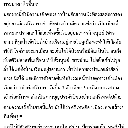
พระนางกาไวขึ้นมา
นอกจากนี้ยังมีความเชื่อของชาวบ้านอีกสายหนึ่งที่ส่งผลต่อการคง
อยู่ของเมืองศรีเทพ กล่าวคือชาวบ้านมีความเชื่อว่า เป็นเมืองที่
เทพยดาสร้างเอาไว้ก่อนที่จะขึ้นไปอยู่บนสวรรค์ มนุษย์ (ชาว
บ้าน) ที่รุกล้ำเข้าไปตั้งบ้านเรือนอยู่ภายในคูเมืองจะทำให้เกิดภัย
พิบัติ โรคร้ายจะมาเยือน จะเจ็บไข้ได้ป่วยหรือมีอันเป็นไป จนถึง
กับสติวิปลาสฟั่นเฟือน ทำให้มนุษย์ (ชาวบ้าน) ไม่กล้าเข้าไปรุก
ล้ำ ได้แต่ตั้งบ้านเรือนอยู่รอบนอก เข้าไปหาของป่าและล่าสัตว์
บางชนิดได้ และมีการตั้งศาลขึ้นที่บริเวณหน้าประตูทางเข้าเมือง
เรียกว่า ‘เจ้าพ่อศรีเทพ’ วันขึ้น 3 ค่ำ เดือน 3 จะมีงานบวงสรวง
เจ้าพ่อศรีเทพ เกิดเป็นงานบุญประจำปีของอำเภอศรีเทพไปด้วย
ตามความเชื่อในสายนี้แล้ว นับได้ว่า ศรีเทพคือ
‘เมืองเทพสร้าง’
ที่แท้ทรู!!!
แต่ก็ไม่มีคำอธิบายว่าเพราะเหตุใด ทำไม เมื่อสร้างแล้ว เทพถึงไม่