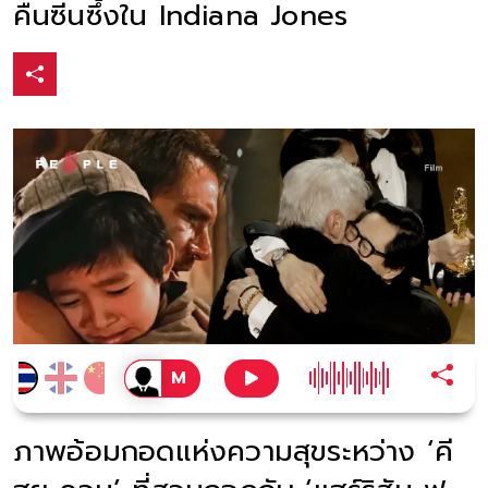
คืนซีนซึ้งใน Indiana Jones
ภาพอ้อมกอดแห่งความสุขระหว่าง ‘คี