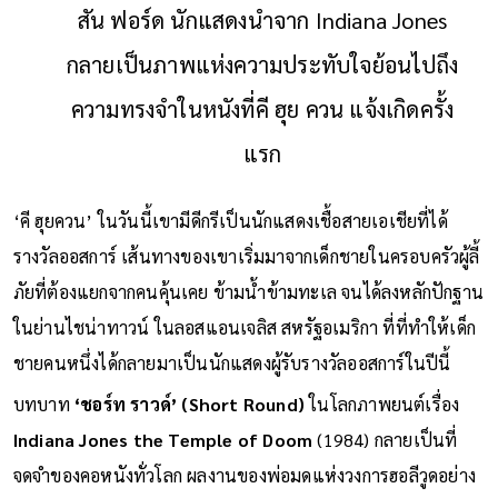
สัน ฟอร์ด นักแสดงนำจาก Indiana Jones
กลายเป็นภาพแห่งความประทับใจย้อนไปถึง
ความทรงจำในหนังที่คี ฮุย ควน แจ้งเกิดครั้ง
แรก
‘คี ฮุยควน’ ในวันนี้เขามีดีกรีเป็นนักแสดงเชื้อสายเอเชียที่ได้
รางวัลออสการ์ เส้นทางของเขาเริ่มมาจากเด็กชายในครอบครัวผู้ลี้
ภัยที่ต้องแยกจากคนคุ้นเคย ข้ามน้ำข้ามทะเล จนได้ลงหลักปักฐาน
ในย่านไชน่าทาวน์ ในลอสแอนเจลิส สหรัฐอเมริกา ที่ที่ทำให้เด็ก
ชายคนหนึ่งได้กลายมาเป็นนักแสดงผู้รับรางวัลออสการ์ในปีนี้
บทบาท
‘ชอร์ท ราวด์’ (Short Round)
ในโลกภาพยนต์เรื่อง
Indiana Jones
the Temple of Doom
(1984) กลายเป็นที่
จดจำของคอหนังทั่วโลก ผลงานของพ่อมดแห่งวงการฮอลีวูดอย่าง