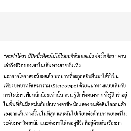
“ผมจำได้ว่า มีปีหนึ่งที่ผมไม่ได้ไปออดิชั่นเลยแม้แต่ครั้งเดียว”
ควน
เล่าถึงชีวิตของเขาในเส้นทางสายบันเทิง
นอกจากโอกาสจะน้อยแล้ว บทบาทที่จะถูกหยิบยื่นมาให้ก็เป็น
เพียงบทบาทที่เหมารวม (Stereotype) ด้วยแนวทางแบบเดิมกับ
การโผล่มาเพียงเล็กน้อยเท่านั้น ควน รู้สึกทั้งหลงทาง ทั้งรู้สึกว่าอยู่
ในพื้นที่อันมืดหม่นกับเส้นทางอาชีพนักแสดง จนตัดสินใจถอนตัว
เองจากเส้นทางนี้ไปในที่สุด และหันไปเรียนต่อด้านภาพยนตร์ใน
ระดับมหาวิทยาลัย และต่อมาก็ได้เจอคู่ชีวิตที่อยู่ด้วยกันเรื่อยมา