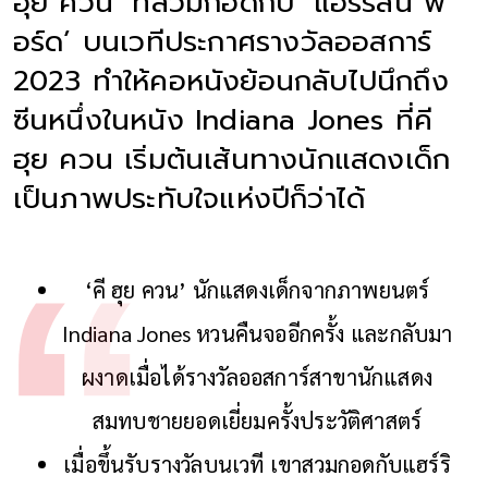
ฮุย ควน’ ที่สวมกอดกับ ‘แฮร์ริสัน ฟ
อร์ด’ บนเวทีประกาศรางวัลออสการ์
2023 ทำให้คอหนังย้อนกลับไปนึกถึง
ซีนหนึ่งในหนัง Indiana Jones ที่คี
ฮุย ควน เริ่มต้นเส้นทางนักแสดงเด็ก
เป็นภาพประทับใจแห่งปีก็ว่าได้
‘คี ฮุย ควน’ นักแสดงเด็กจากภาพยนตร์
Indiana Jones หวนคืนจออีกครั้ง และกลับมา
ผงาดเมื่อได้รางวัลออสการ์สาขานักแสดง
สมทบชายยอดเยี่ยมครั้งประวัติศาสตร์
เมื่อขึ้นรับรางวัลบนเวที เขาสวมกอดกับแฮร์ริ