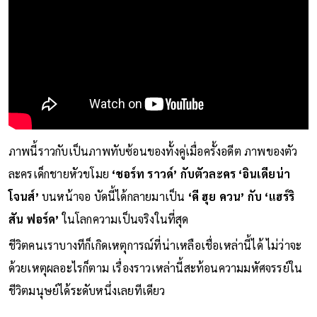
ภาพนี้ราวกับเป็นภาพทับซ้อนของทั้งคู่เมื่อครั้งอดีต ภาพของตัว
ละครเด็กชายหัวขโมย
‘ชอร์ท ราวด์’ กับตัวละคร ‘อินเดียน่า
โจนส์’
บนหน้าจอ บัดนี้ได้กลายมาเป็น
‘คี ฮุย ควน’ กับ ‘แฮร์ริ
สัน ฟอร์ด’
ในโลกความเป็นจริงในที่สุด
ชีวิตคนเราบางทีก็เกิดเหตุการณ์ที่น่าเหลือเชื่อเหล่านี้ได้ ไม่ว่าจะ
ด้วยเหตุผลอะไรก็ตาม เรื่องราวเหล่านี้สะท้อนความมหัศจรรย์ใน
ชีวิตมนุษย์ได้ระดับหนึ่งเลยทีเดียว