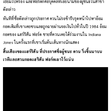
เยี่ยมไปครอง และฟอร์ดก็คือบุคคลที่เอ่ยนามของผู้ชนะในสาขา
ดังกล่าว
ทันทีที่ชื่อดังกล่าวถูกประกาศ ควนไม่รอช้ารีบรุดหน้าไปหาอ้อม
กอดเดิมที่เขาเคยซบและถูกฉายผ่านจอเงินไปทั่วในปี 1984 อ้อม
กอดของ แฮร์ริสัน ฟอร์ด ชายที่ควนเคยได้ร่วมงานใน Indiana
Jones ในครั้งแรกที่เขาเริ่มต้นเส้นทางนักแสดง
สิ้นเสียงของแฮร์ริสัน ที่ประกาศชื่อผู้ชนะ ควน วิ่งขึ้นมาบน
เวทีและสวมกอดแฮริสัน ฟอร์ดเอาไว้แน่น