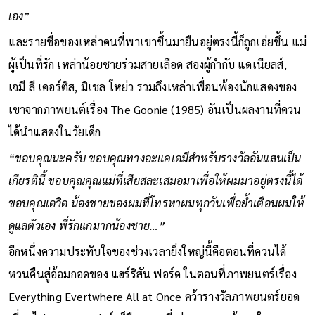
เอง”
และรายชื่อของเหล่าคนที่พาเขาขึ้นมายืนอยู่ตรงนี้ก็ถูกเอ่ยขึ้น แม่
ผู้เป็นที่รัก เหล่าน้อยชายร่วมสายเลือด สองผู้กำกับ แดเนียลส์,
เจมี ลี เคอร์ติส, มิเชล โหย่ว รวมถึงเหล่าเพื่อนพ้องนักแสดงของ
เขาจากภาพยนต์เรื่อง The Goonie (1985) อันเป็นผลงานที่ควน
ได้นำแสดงในวัยเด็ก
“ขอบคุณนะครับ ขอบคุณทางอะแคเดมีสำหรับรางวัลอันแสนเป็น
เกียรตินี้ ขอบคุณคุณแม่ที่เสียสละเสมอมาเพื่อให้ผมมาอยู่ตรงนี้ได้
ขอบคุณเดวิด น้องชายของผมที่โทรหาผมทุกวันเพื่อย้ำเตือนผมให้
ดูแลตัวเอง พี่รักแกมากน้องชาย…”
อีกหนึ่งความประทับใจของช่วงเวลายิ่งใหญ่นี้คือตอนที่ควนได้
หวนคืนสู่อ้อมกอดของ แฮร์ริสัน ฟอร์ด ในตอนที่ภาพยนตร์เรื่อง
Everything Evertwhere All at Once คว้ารางวัลภาพยนตร์ยอด