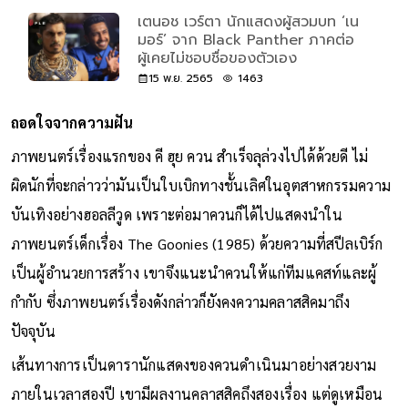
เตนอช เวร์ตา นักแสดงผู้สวมบท ‘เน
มอร์’ จาก Black Panther ภาคต่อ
ผู้เคยไม่ชอบชื่อของตัวเอง
15 พ.ย. 2565
1463
ถอดใจจากความฝัน
ภาพยนตร์เรื่องแรกของ คี ฮุย ควน สำเร็จลุล่วงไปได้ด้วยดี ไม่
ผิดนักที่จะกล่าวว่ามันเป็นใบเบิกทางชั้นเลิศในอุตสาหกรรมความ
บันเทิงอย่างฮอลลีวูด เพราะต่อมาควนก็ได้ไปแสดงนำใน
ภาพยนตร์เด็กเรื่อง The Goonies (1985) ด้วยความที่สปีลเบิร์ก
เป็นผู้อำนวยการสร้าง เขาจึงแนะนำควนให้แก่ทีมแคสท์และผู้
กำกับ ซึ่งภาพยนตร์เรื่องดังกล่าวก็ยังคงความคลาสสิคมาถึง
ปัจจุบัน
เส้นทางการเป็นดารานักแสดงของควนดำเนินมาอย่างสวยงาม
ภายในเวลาสองปี เขามีผลงานคลาสสิคถึงสองเรื่อง แต่ดูเหมือน