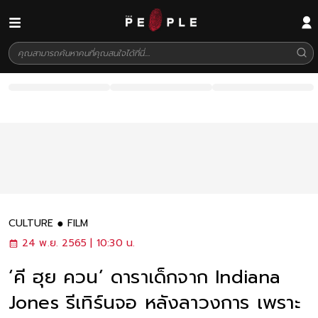
CULTURE
FILM
24 พ.ย. 2565 | 10:30 น.
‘คี ฮุย ควน’ ดาราเด็กจาก Indiana
Jones รีเทิร์นจอ หลังลาวงการ เพราะ