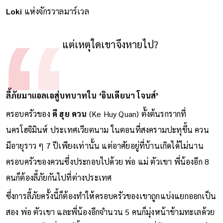
Loki
แห่งจักรวาลมาร์เวล
แต่เหตุใดเขาจึงหายไป?
ลี้ภัยมาแอลเอสู่บทบาทใน ‘อินเดียนา โจนส์’
ครอบครัวของ
คี ฮุย ควน
(Ke Huy Quan) ตั้งต้นรกรากที่
นครโฮจิมินห์ ประเทศเวียตนาม ในตอนที่สงครามปะทุขึ้น ควน
มีอายุราว ๆ 7 ปีเพียงเท่านั้น แต่อาศัยอยู่ที่บ้านเกิดได้ไม่นาน
ครอบครัวของควนซึ่งประกอบไปด้วย พ่อ แม่ ตัวเขา พี่น้องอีก 8
คนก็ต้องลี้ภัยกันไปที่ต่างประเทศ
ซึ่งการลี้ภัยครั้งนี้ก็ต้องทำให้ครอบครัวของเขาถูกแบ่งแยกออกเป็น
สอง พ่อ ตัวเขา และพี่น้องอีกจำนวน 5 คนก็มุ่งหน้าข้ามทะเลด้วย