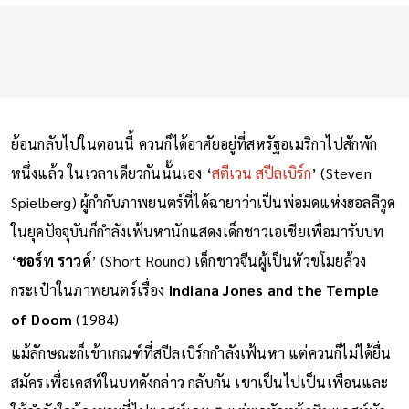
ย้อนกลับไปในตอนนี้ ควนก็ได้อาศัยอยู่ที่สหรัฐอเมริกาไปสักพัก
หนึ่งแล้ว ในเวลาเดียวกันนั้นเอง ‘
สตีเวน สปีลเบิร์ก
’ (Steven
Spielberg) ผู้กำกับภาพยนตร์ที่ได้ฉายาว่าเป็นพ่อมดแห่งฮอลลีวูด
ในยุคปัจจุบันก็กำลังเฟ้นหานักแสดงเด็กชาวเอเชียเพื่อมารับบท
‘
ชอร์ท ราวด์
’ (Short Round) เด็กชาวจีนผู้เป็นหัวขโมยล้วง
กระเป๋าในภาพยนตร์เรื่อง
Indiana Jones and the Temple
of Doom
(1984)
แม้ลักษณะก็เข้าเกณฑ์ที่สปีลเบิร์กกำลังเฟ้นหา แต่ควนก็ไม่ได้ยื่น
สมัครเพื่อเคสท์ในบทดังกล่าว กลับกัน เขาเป็นไปเป็นเพื่อนและ