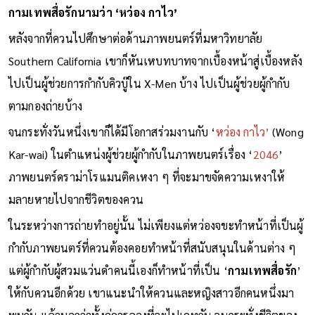
กามเทพสื่อรักนามว่า ‘หว่อง กาไว’
หลังจากที่ควนไปศึกษาต่อด้านภาพยนตร์ที่มหาวิทยาลัย
Southern California เขาก็หันเหบทบาทจากเบื้องหน้าสู่เบื้องหลัง
ไปเป็นผู้ช่วยการกำกับคิวบู๊ใน X-Men บ้าง ไปเป็นผู้ช่วยผู้กำกับ
ตามกองถ่ายบ้าง
จนกระทั่งวันหนึ่งเขาก็ได้มีโอกาสร่วมงานกับ ‘
หว่อง กาไว’
(Wong
Kar-wai) ในตำแหน่งผู้ช่วยผู้กำกับในภาพยนตร์เรื่อง ‘
2046
’
ภาพยนตร์ดราม่าโรแมนติคเหงา ๆ ที่จะมาขจัดความเหงาให้
มลายหายไปจากชีวิตของควน
ในระหว่างการถ่ายทำอยู่นั้น ไม่เพียงแต่หว่องจขะทำหน้าที่เป็นผู้
กำกับภาพยนตร์ที่ควนต้องคอยทำหน้าที่สนับสนุนในด้านต่าง ๆ
แต่ผู้กำกับผู้สวมแว่นดำคนนี้เองก็ทำหน้าที่เป็น ‘
กามเทพสื่อรัก
’
ให้กับควนอีกด้วย เขาแนะนำให้ควนและหญิงสาวอีกคนหนึ่งมา