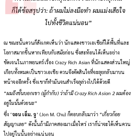
ก็ได้ข้อสรุปว่า: ถ้าผมไม่ลงมือทำ ผมแม่งเสียใจ
ไปทั้งชีวิตแน่นอน
”
ณ ขณะนั้นควนก็สังเกตเห็นว่า นักแสดงชาวเอเชียก็ได้พื้นที่และ
โอกาสมากขึ้นหากเทียบกับสมัยก่อน ซึ่งสะท้อนได้เห็นอย่าง
ชัดเจนในภาพยนตร์เรื่อง Crazy Rich Asian ที่นักแสดงส่วนใหญ่
เกือบทั้งหมดเป็นชาวเอเชีย ควนจึงตัดสินใจที่จะลุยกลับมาบน
หน้าจออีกครั้ง ซึ่งเขาก็ทำมันจนสำเร็จลุล่วงไปได้ด้วยดี
“
ผมถึงขั้นบอกเขา (ผู้กำกับ) ว่าถ้ามี Crazy Rich Asian 2 ผมต้อง
อยู่ในนั้นด้วยนะ
”
ซึ่ง ‘
จอน เอ็ม. จู
’ (Jon M. Chu) ก็ตอบกลับมาว่า “
เกี่ยวก้อย
สัญญาเลย
” ดังนั้นถ้ามีภาคสองมาเมื่อไหร่ เราก็น่าจะได้เห็นควน
ไปอยู่ในนั้นอย่างแน่นอน