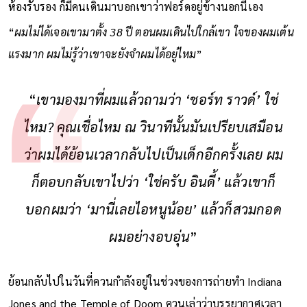
ห้องรับรอง ก็มีคนเดินมาบอกเขาว่าฟอร์ดอยู่ข้างนอกนี่เอง
“
ผมไม่ได้เจอเขามาตั้ง 38 ปี ตอนผมเดินไปใกล้เขา ใจของผมเต้น
แรงมาก ผมไม่รู้ว่าเขาจะยังจำผมได้อยู่ไหม
”
“
เขามองมาที่ผมแล้วถามว่า ‘ชอร์ท ราวด์’ ใช่
ไหม? คุณเชื่อไหม ณ วินาทีนั้นมันเปรียบเสมือน
ว่าผมได้ย้อนเวลากลับไปเป็นเด็กอีกครั้งเลย ผม
ก็ตอบกลับเขาไปว่า ‘ใช่ครับ อินดี้’ แล้วเขาก็
บอกผมว่า ‘มานี่เลยไอหนูน้อย’ แล้วก็สวมกอด
ผมอย่างอบอุ่น
”
ย้อนกลับไปในวันที่ควนกำลังอยู่ในช่วงของการถ่ายทำ Indiana
Jones and the Temple of Doom ควนเล่าว่าบรรยากาศเวลา