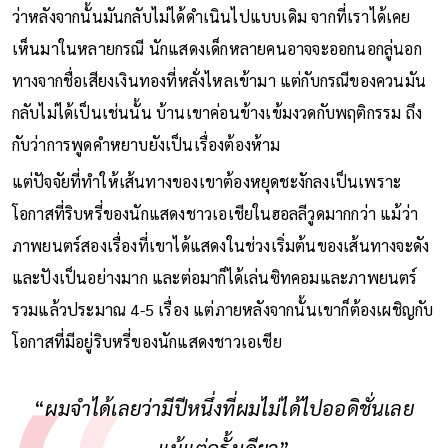
ว่าหลังจากนั้นมันกลับไม่ได้ดำเนินไปแบบเดิม จากที่เราได้เคย
เห็นมาในหลายกรณี นักแสดงเด็กหลายคนอาจจะออกนอกลู่นอก
ทางจากชื่อเสียงเงินทองที่หลั่งไหลเข้ามา แต่กับกรณีของควนมัน
กลับไม่ได้เป็นเช่นนั้น บ้านเขาค่อนข้างเข้มงวดกับพฤติกรรม ถึง
กับว่าการพูดคำหยาบยังเป็นเรื่องต้องห้าม
แต่ปัจจัยที่ทำให้เส้นทางของเขาต้องหยุดชะงักลงเป็นเพราะ
โอกาสที่ริบหรี่ของนักแสดงชาวเอเชียในฮอลลีวูดมากกว่า แม้ว่า
ภาพยนตร์สองเรื่องที่เขาได้แสดงในช่วงเริ่มต้นของเส้นทางจะดัง
และปังเป็นอย่างมาก และต่อมาก็ได้เล่นซิทคอมและภาพยนตร์
รวมแล้วประมาณ 4-5 เรื่อง แต่ภายหลังจากนั้นเขาก็ต้องเผชิญกับ
โอกาสที่มีอยู่ริบหรี่ของนักแสดงชาวเอเชีย
“
ผมจำได้เลยว่ามีปีหนึ่งที่ผมไม่ได้ไปออดิชั่นเลย
แม้แต่ครั้งเดียว
”