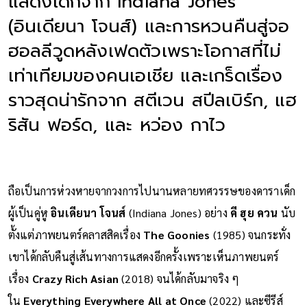
แสดงเด็กจาก Indiana Jones
(อินเดียนา โจนส์) และการหวนคืนสู่จอ
ฮอลลีวูดหลังเฟดตัวเพราะโอกาสที่ไม่
เท่าเทียมของคนเอเชีย และเกร็ดเรื่อง
ราวสุดน่ารักจาก สตีเวน สปีลเบิร์ก, แฮ
ริสัน ฟอร์ด, และ หว่อง กาไว
ถือเป็นการห่วงหายจากวงการไปนานหลายทศวรรษของดาราเด็ก
ผู้เป็นคู่หู
อินเดียนา โจนส์
(Indiana Jones) อย่าง
คี ฮุย ควน
นับ
ตั้งแต่ภาพยนตร์คลาสสิคเรื่อง
The Goonies
(1985) จนกระทั่ง
เขาได้กลับคืนสู่เส้นทางการแสดงอีกครั้งเพราะเห็นภาพยนตร์
เรื่อง
Crazy Rich Asian
(2018) จนได้กลับมาจริง ๆ
ใน
Everything Everywhere All at Once
(2022) และซีรีส์