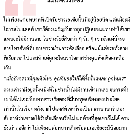
ไม่เพียงแต่บทบาทที่เปิดรับชาวเอเชียนั้นมีอยู่น้อยนิด แต่แม้จะมี
โอกาสไปแคสท์ เขาก็ต้องเผชิญกับการถูกปฏิเสธจนแทบทำให้เขา
แทบจะไม่มีงานเลย ในช่วงวัยยี่สิบกว่า ๆ วัน ๆ เขามัวแต่นั่งรอ
สายโทรศัพท์ที่บอกเขาว่าผ่านการคัดเลือก หรือแม้แต่กระทั่งสาย
ที่เรียกเขาไปแคสท์ แต่ดูเหมือนว่าโอกาสช่างดูแห้งเหือดเหลือ
เกิน
“
เมื่อถึงคราวที่คุณหิวโหย คุณกินอะไรก็ได้ทั้งนั้นแหละ ถูกไหม?
”
ควนเล่าว่ามีอยู่ครั้งหนึ่งที่ในช่วงนั้นไม่มีงานเข้ามาเลย จนกระทั่ง
เขาได้ไปเจอกับบททหารเวียตกงที่มีบทพูดเพียงสองประโยค
เท่านั้นในเรื่อง หลังจากไปแคสท์เขาก็รอเป็นเวลานานกว่าสอง
สัปดาห์ว่าเขาจะได้รับคัดเลือกหรือไม่ แต่ท้ายที่สุดเขาก็ไม่ได้ ควน
ยังเล่าต่ออีกว่า ไม่เพียงแค่บทบาทสำหรับคนเอเชียจะมีน้อยมาก