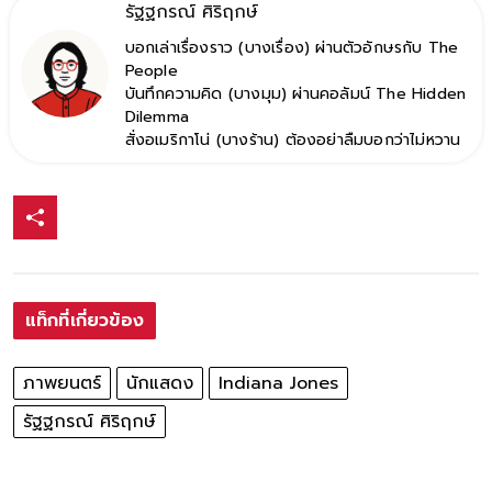
รัฐฐกรณ์ ศิริฤกษ์
บอกเล่าเรื่องราว (บางเรื่อง) ผ่านตัวอักษรกับ The
People
บันทึกความคิด (บางมุม) ผ่านคอลัมน์ The Hidden
Dilemma
สั่งอเมริกาโน่ (บางร้าน) ต้องอย่าลืมบอกว่าไม่หวาน
แท็กที่เกี่ยวข้อง
ภาพยนตร์
นักแสดง
Indiana Jones
รัฐฐกรณ์ ศิริฤกษ์