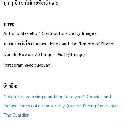
ทุก ๆ ปี เขาไม่เคยที่จะลืมเลย
ภาพ
:
Antonio Masiello / Contributor - Getty Images
ภาพยนตร์เรื่อง Indiana Jones and the Temple of Doom
Donald Bowers / Stringer - Getty Images
Instagram @kehuyquan
อ้างอิง
:
‘I didn’t have a single audition for a year’: Goonies and
Indiana Jones child star Ke Huy Quan on finding fame again -
The Guardian