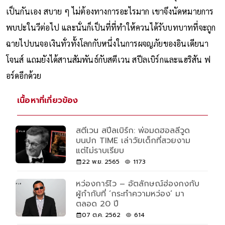
เป็นกันเอง สบาย ๆ ไม่ต้องทางการอะไรมาก เขาจึงนัดหมายการ
พบปะในวีต่อไป และนั่นก็เป็นที่ที่ทำให้ควนได้รับบทบาทที่จะถูก
ฉายไปบนจอเงินทั่วทั้งโลกกับหนึ่งในการผจญภัยของอินเดียนา
โจนส์ แถมยังได้สานสัมพันธ์กับสตีเวน สปีลเบิร์กและแฮริสัน ฟ
อร์ดอีกด้วย
เนื้อหาที่เกี่ยวข้อง
สตีเวน สปีลเบิร์ก: พ่อมดฮอลลีวูด
บนปก TIME เล่าวัยเด็กที่สวยงาม
แต่ไม่ราบเรียบ
22 พ.ย. 2565
1173
หว่องการ์ไว – อัตลักษณ์ฮ่องกงกับ
ผู้กำกับที่ ‘กระทำความหว่อง’ มา
ตลอด 20 ปี
07 ต.ค. 2562
614