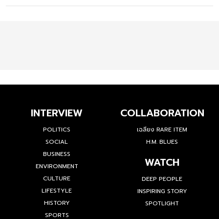
INTERVIEW
COLLABORATION
POLITICS
เฉลียง RARE ITEM
SOCIAL
H.M. BLUES
BUSINESS
WATCH
ENVIRONMENT
CULTURE
DEEP PEOPLE
LIFESTYLE
INSPIRING STORY
HISTORY
SPOTLIGHT
SPORTS