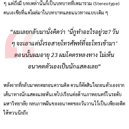
ๆ แต่ถึงมี บทเหล่านั้นก็เป็นบทบาทที่เหมารวม (Stereotype)
คนเอเชียที่แค่โผล่มาในบทบาทและแนวทางแบบเดิม ๆ
“
ผมเลยกลับมานั่งคิดว่า ‘นี่กูทำอะไรอยู่วะ? วัน
ๆ จะเอาแต่นั่งรอสายโทรศัพท์ที่จะโทรเข้ามา’
ตอนนั้นผมอายุ 23 ผมโคตรหลงทาง ไม่เห็น
อนาคตตัวเองเป็นนักแสดงเลย
”
หลังจากที่กลับมาตกตะกอนความคิด ควนก็ตัดสินใจถอนตัวเองจาก
เส้นาทางนักแสดงและหันเหไปเรียนต่อด้านภาพยนตร์ในระดับ
มหาวิทยาลัย กลบภาพฝันของอนาคตของวันวานไว้เป็นเพียงอดีต
ให้หวนนึกถึง