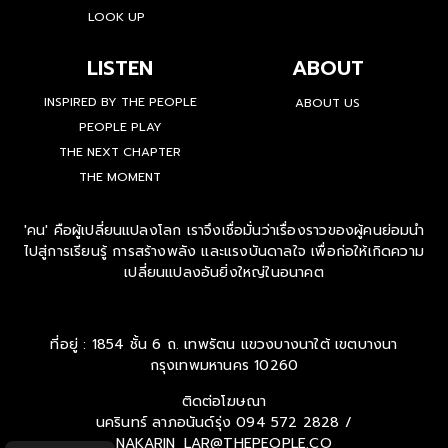
LOOK UP
LISTEN
ABOUT
INSPIRED BY THE PEOPLE
ABOUT US
PEOPLE PLAY
THE NEXT CHAPTER
THE MOMENT
'คน' คือผู้เปลี่ยนแปลงโลก เราจึงเชื่อมั่นว่าเรื่องราวของผู้คนย่อมนำ
ไปสู่การเรียนรู้ การสร้างพลัง และแรงบันดาลใจ เพื่อก่อให้เกิดความ
เปลี่ยนแปลงอันยิ่งใหญ่ในอนาคต
ที่อยู่ : 1854 ชั้น 6 ถ. เทพรัตน แขวงบางนาใต้ เขตบางนา
กรุงเทพมหานคร 10260
ติดต่อโฆษณา
นครินทร์ ลาภอนันด์รุ่ง
094 572 2828 /
NAKARIN_LAR@THEPEOPLE.CO