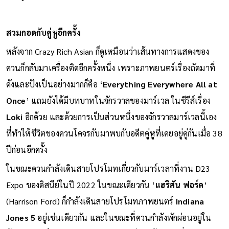
สวมกอดกับคู่หูอีกครั้ง
หลังจาก Crazy Rich Asian ก็ดูเหมือนว่าเส้นทางการแสดงของ
ควนก็กลับมาเครื่องติดอีกครั้งหนึ่ง เพราะภาพยนตร์เรื่องถัดมาที่
ดังและปังเป็นอย่างมากก็คือ ‘
Everything Everywhere All at
Once
’ แถมยังได้มีบทบาทในจักรวาลของมาร์เวล ในซีรีส์เรื่อง
Loki
อีกด้วย และด้วยการเป็นส่วนหนึ่งของจักรวาลมาร์เวลนี้เอง
ที่ทำให้ชีวิตของควนโคจรกับมาพบกับอดีตคู่หูที่เคยอยู่คู่กันเมื่อ 38
ปีก่อนอีกครั้ง
ในขณะควนกำลังเดินสายโปรโมทเกี่ยวกับมาร์เวลาที่งาน D23
Expo ของดิสนีย์ในปี 2022 ในขณะเดียวกัน ‘
แฮริสัน ฟอร์ด
’
(Harrison Ford) ก็กำลังเดินสายโปรโมทภาพยนตร์
Indiana
Jones 5
อยู่เช่นเดียวกัน และในขณะที่ควนกำลังพักผ่อนอยู่ใน