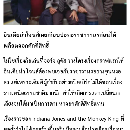
อินเดียน่าโจนส์เคยเกือบปะทะราชาวานรก่อนได้
พล็อตจอกศักดิ์สิทธิ์
ไม่ใช่เรื่องล้อเล่นที่จอร์จ ลูคัส วางโครงเรื่องดราฟแรกให้
อินเดียน่า โจนส์ต้องพบเจอกับราชาวานรอย่างซุนหงอ
คง แต่เพราะเดิมทีผู้กำกับอย่างสปีลเบิร์กไม่ได้ชอบเรื่อง
ราวเหนือธรรมชาติมากนัก ทำให้เกิดการแลกเปลี่ยนถก
เถียงจนได้มาเป็นการตามหาจอกศักดิ์สิทธิ์แทน
เรื่องราวของ Indiana Jones and the Monkey King ที่
ขอย้ำว่าไม่ได้ถูกสร้างขึ้นจริง มีหลายสื่อนำพล็อตเรื่องมา