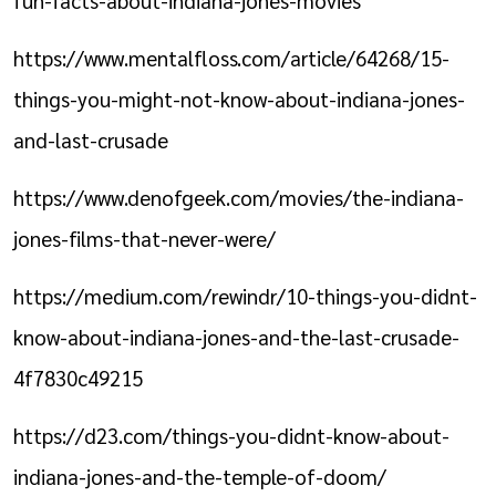
https://www.mentalfloss.com/article/64268/15-
things-you-might-not-know-about-indiana-jones-
and-last-crusade
https://www.denofgeek.com/movies/the-indiana-
jones-films-that-never-were/
https://medium.com/rewindr/10-things-you-didnt-
know-about-indiana-jones-and-the-last-crusade-
4f7830c49215
https://d23.com/things-you-didnt-know-about-
indiana-jones-and-the-temple-of-doom/