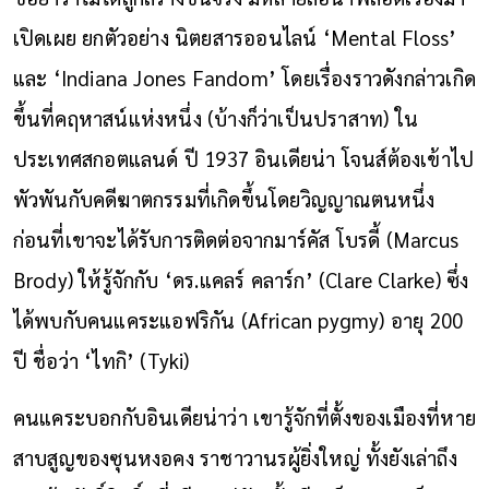
เปิดเผย ยกตัวอย่าง นิตยสารออนไลน์ ‘Mental Floss’
และ ‘Indiana Jones Fandom’ โดยเรื่องราวดังกล่าวเกิด
ขึ้นที่คฤหาสน์แห่งหนึ่ง (บ้างก็ว่าเป็นปราสาท) ใน
ประเทศสกอตแลนด์ ปี 1937 อินเดียน่า โจนส์ต้องเข้าไป
พัวพันกับคดีฆาตกรรมที่เกิดขึ้นโดยวิญญาณตนหนึ่ง
ก่อนที่เขาจะได้รับการติดต่อจากมาร์คัส โบรดี้ (Marcus
Brody) ให้รู้จักกับ ‘ดร.แคลร์ คลาร์ก’ (Clare Clarke) ซึ่ง
ได้พบกับคนแคระแอฟริกัน (African pygmy) อายุ 200
ปี ชื่อว่า ‘ไทกิ’ (Tyki)
คนแคระบอกกับอินเดียน่าว่า เขารู้จักที่ตั้งของเมืองที่หาย
สาบสูญของซุนหงอคง ราชาวานรผู้ยิ่งใหญ่ ทั้งยังเล่าถึง