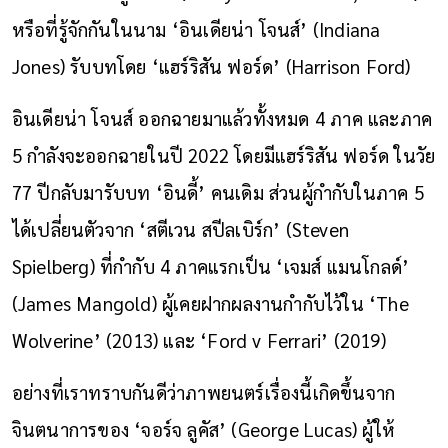
หรือที่รู้จักกันในนาม ‘อินเดียน่า โจนส์’ (Indiana
Jones) รับบทโดย ‘แฮร์ริสัน ฟอร์ด’ (Harrison Ford)
อินเดียน่า โจนส์ ออกฉายมาแล้วทั้งหมด 4 ภาค และภาค
5 กำลังจะออกฉายในปี 2022 โดยมีแฮร์ริสัน ฟอร์ด ในวัย
77 ปีกลับมารับบท ‘อินดี้’ คนเดิม ส่วนผู้กำกับในภาค 5
ได้เปลี่ยนตัวจาก ‘สตีเวน สปีลเบิร์ก’ (Steven
Spielberg) ที่กำกับ 4 ภาคแรกเป็น ‘เจมส์ แมนโกลด์’
(James Mangold) ผู้เคยฝากผลงานกำกับไว้ใน ‘The
Wolverine’ (2013) และ ‘Ford v Ferrari’ (2019)
อย่างที่เราทราบกันดีว่าภาพยนตร์เรื่องนี้เกิดขึ้นจาก
จินตนาการของ ‘จอร์จ ลูคัส’ (George Lucas) ผู้ให้