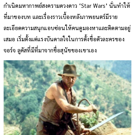
กำเนิดมหากาพย์สงครามดวงดาว ‘Star Wars’ นั่นทำให้
ที่มาของบท และเรื่องราวเบื้องหลังภาพยนตร์มีราย
ละเอียดความสนุกแอบซ่อนให้คนดูมองหาและติดตามอยู่
เสมอ เริ่มตั้งแต่แรงบันดาลใจในการตั้งชื่อตัวละครของ
จอร์จ ลูคัสที่มีที่มาจากชื่อสุนัขของเขาเอง