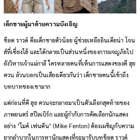
เด็กชายผู้มาด้วยความบังเอิญ
ช็อต ราวด์ คือเด็กชายตัวน้อย ผู้ช่วยเหลืออินเดียน่า โจน
ส์ที่เซี่ยงไฮ้ และได้กลายเป็นส่วนหนึ่งของการผจญภัยไป
ยังวิหารเจ้าแม่กาลี ใครหลายคนที่เห็นการแสดงของคี ฮุย
ควน ล้วนบอกเป็นเสียงเดียวกันว่า เด็กชายคนนี้เข้าถึง
บทบาทของเขามาก
แต่ก่อนที่คี ฮุย ควนจะกลายมาเป็นตัวเลือกสุดท้ายของ
ภาพยนตร์ สปีลเบิร์ก และผู้กำกับการคัดเลือกนักแสดง
อย่าง ‘ไมค์ เฟนตัน’ (Mike Fenton) ต้องเผชิญกับความ
ยากลำบากในการหานักแสดงที่จะมารับบทช็อต ราวด์