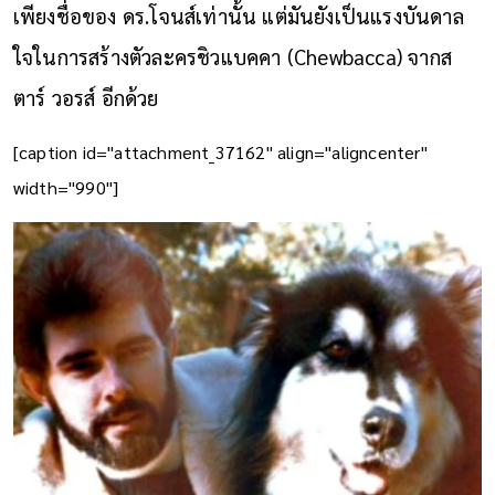
เพียงชื่อของ ดร.โจนส์เท่านั้น แต่มันยังเป็นแรงบันดาล
ใจในการสร้างตัวละครชิวแบคคา (Chewbacca) จากส
ตาร์ วอรส์ อีกด้วย
[caption id="attachment_37162" align="aligncenter"
width="990"]