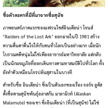
ชื่อตัวละครที่มีที่มาจากชื่อสุนัข
ภาพยนตร์ภาคแรกของแฟรนไชส์อินเดียน่า โจนส์
‘Raiders of the Lost Ark’ ออกฉายในปี 1981 สร้าง
ความตื่นตาตื่นใจให้กับคนทั่วโลกเป็นอย่างมาก เมื่อนัก
โบราณคดีหนุ่มไม่ใช่เพียงอาจารย์มหาวิทยาลัย แต่กลับ
เป็นนักผจญภัยที่ออกเดินทางตามหาสมบัติไปทั่วโลก ทั้ง
ยังทำตัวเหมือนโจรปล้นสุสานในบางที
สำหรับชื่อ อินเดียน่า ซึ่งเป็นตัวเอกของเรื่อง จอร์จ ลูคัส
ตั้งชื่อตามสุนัขพันธุ์อลาสกัน มาลามิวท์ (Alaskan
Malamute) ของเขา ซึ่งอินเดียน่า (ที่เป็นสุนัข) ไม่ใช่