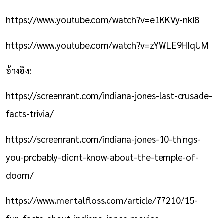
https://www.youtube.com/watch?v=e1KKVy-nki8
https://www.youtube.com/watch?v=zYWLE9HIqUM
อ้างอิง:
https://screenrant.com/indiana-jones-last-crusade-
facts-trivia/
https://screenrant.com/indiana-jones-10-things-
you-probably-didnt-know-about-the-temple-of-
doom/
https://www.mentalfloss.com/article/77210/15-
fun-facts-about-indiana-jones-movies