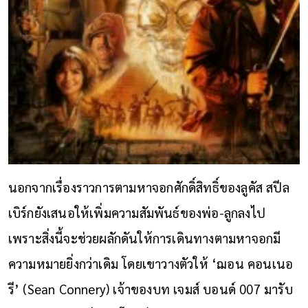
นอกจากเรื่องราวการตามหาจอกศักดิ์สิทธิ์ของลูคัส สปีล
เบิร์กยังเสนอให้เพิ่มความสัมพันธ์ของพ่อ-ลูกลงไป
เพราะสิ่งนี้จะช่วยผลักดันให้การเดินทางตามหาจอกมี
ความหมายยิ่งกว่าเดิม โดยเขาวางตัวให้ ‘ฌอน คอนเนอ
รี’ (Sean Connery) เจ้าของบท เจมส์ บอนด์ 007 มารับ