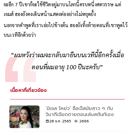
จะอีก 7 ปีเขาก็จะใช้ชีวิตอยู่มาบนโลกนี้ครบหนึ่งศตวรรษ แต่
เจมส์ ฮองยังคงเดินหน้าแสดงต่ออย่างไม่หยุดยั้ง
นอกจากคำพูดที่เราเอ่ยไปข้างต้น ฮองยังทิ้งท้ายตอนที่เขาพูดไว้
บนเวทีอีกด้วยว่า
“
ผมหวังว่าผมจะกลับมายืนบนเวทีนี้อีกครั้งเมื่อ
ตอนที่ผมอายุ 100 ปีนะครับ
”
เนื้อหาที่เกี่ยวข้อง
‘มิเชล โหย่ว’ ซือเจ๊สมัยสาว ๆ กับ
วินาทีเฉียดตายตอนเล่นสตันท์เอง
28 ธ.ค. 2565
2666