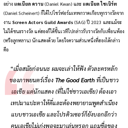
อย่าง
แดเนียล ควาน
(Daniel Kwan) และ
แดเนียล ไชเนิร์ท
(Daniel Scheinert) ก็ได้ไปโชว์ฟอร์มเทพกวาดเกือบทุกรางวัลจาก
งาน
Screen Actors Guild Awards
(SAG) ปี 2023 และแม้จะ
ไม่ได้ชนะรางวัล แต่ฮองก็ได้ขึ้นเวทีไปกล่าวรับรางวัลกับเพื่อนพ้อง
(หรือลูกหลาน) นักแสดงด้วย โดยใจความส่วนหนึ่งที่ฮองได้กล่าว
คือ
“
เมื่อสมัยก่อนนะ ผมจะเล่าให้ฟัง ตัวละครหลัก
ของภาพยนตร์เรื่อง
The Good Earth
ที่เป็นชาว
เอเชีย แต่นักแสดง (ที่ไม่ใช่ชาวเอเชีย) ต้องเอา
เทปมาแปะตาให้ตี่และต้องพยายามพูดสำเนียง
แบบชาวเอเชีย และโปรดิวเซอร์ก็ยังบอกอีกว่า
คนเอเชียไม่เก่งพอจะมาเล่นหรอก แถมชื่อของ