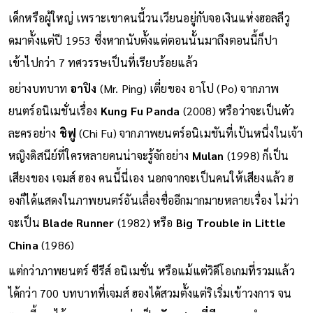
เด็กหรือผู้ใหญ่ เพราะเขาคนนี้วนเวียนอยู่กับจอเงินแห่งฮอลลีวู
ดมาตั้งแต่ปี 1953 ซึ่งหากนับตั้งแต่ตอนนั้นมาถึงตอนนี้ก็ปา
เข้าไปกว่า 7 ทศวรรษเป็นที่เรียบร้อยแล้ว
อย่างบทบาท
อาปิง
(Mr. Ping) เตี่ยของ อาโป (Po) จากภาพ
ยนตร์อนิเมชั่นเรื่อง
Kung Fu Panda
(2008) หรือว่าจะเป็นตัว
ละครอย่าง
ชิฟู
(Chi Fu) จากภาพยนตร์อนิเมชันที่เป้นหนึ่งในเจ้า
หญิงดิสนีย์ที่ใครหลายคนน่าจะรู้จักอย่าง
Mulan
(1998) ก็เป็น
เสียงของ เจมส์ ฮอง คนนี้นี่เอง นอกจากจะเป็นคนให้เสียงแล้ว ฮ
องก็ได้แสดงในภาพยนตร์อันเลื่องชื่ออีกมากมายหลายเรื่อง ไม่ว่า
จะเป็น
Blade Runner
(1982) หรือ
Big Trouble in Little
China
(1986)
แต่กว่าภาพยนตร์ ซีรีส์ อนิเมชั่น หรือแม้แต่วิดีโอเกมที่รวมแล้ว
ได้กว่า 700 บทบาทที่เจมส์ ฮองได้สวมตั้งแต่ริเริ่มเข้าวงการ จน