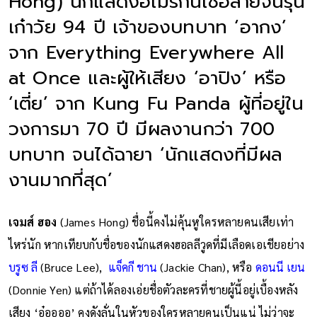
Hong) นักแสดงอเมริกันเชื้อสายจีนรุ่น
เก๋าวัย 94 ปี เจ้าของบทบาท ‘อากง’
จาก Everything Everywhere All
at Once และผู้ให้เสียง ‘อาปิง’ หรือ
‘เตี่ย’ จาก Kung Fu Panda ผู้ที่อยู่ใน
วงการมา 70 ปี มีผลงานกว่า 700
บทบาท จนได้ฉายา ‘นักแสดงที่มีผล
งานมากที่สุด’
เจมส์ ฮอง
(James Hong) ชื่อนี้คงไม่คุ้นหูใครหลายคนเสียเท่า
ไหร่นัก หากเทียบกับชื่อของนักแสดงฮอลลีวูดที่มีเลือดเอเชียอย่าง
บรูซ ลี
(Bruce Lee),
แจ็คกี ชาน
(Jackie Chan), หรือ
ดอนนี เยน
(Donnie Yen) แต่ถ้าได้ลองเอ่ยชื่อตัวละครที่ชายผู้นี้อยู่เบื้องหลัง
เสียง ‘อ๋ออออ’ คงดังลั่นในหัวของใครหลายคนเป็นแน่ ไม่ว่าจะ