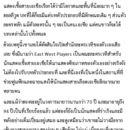
แสดงเชื้อสายเอเชียเรียกได้ว่ามีโอกาสและพื้นที่น้อยมาก ๆ ใน
ฮอลลีวูด บทที่ได้ก็จะมีแต่บทตัวประกอบที่มีลักษณะเดิม ๆ ส่วนตัว
ละครหลัก แม้ตัวละครนั้น ๆ จะเป็นคนเอเชีย แต่คนขาวก็จะได้
บทเหล่านั้นไปทั้งหมด
ด้วยเหตุนี้เขาเลยได้ตัดสินใจเปิดสำนักละครเวทีของตัวเองเสีย
เลย ซึ่งมีนามว่า East West Players เป็นคณะละครเวทีสำหรับ
นักแสดงเชื้อสายเอเชียให้มาแสดงศักยภาพของตัวเองอย่างจริงจัง
ไม่ต้องไปรับบทตัวประกอบที่ และที่นี่เองที่เป็นหนึ่งในสถานที่ที่
ช่วยฟูมฟักและฉายแสงให้นักแสดงสายเลือดเอเชียอีกมากมาย
หลายคน
และแม้ว่าฮองจะอยู่ในวงการมายาวนานกว่า 70 ปี และมาอายุถึง
94 ปีเป็นที่เรียบร้อยแล้ว แต่ฮองก็ยังเป็นนักแสดงที่ร่าเริงและมี
พลังอย่างเต็มเปี่ยมอยู่เสมอ และดูเหมือนว่าเขาจะไม่วางมือจาก
เส้นทางสายบการแสดงง่าย ๆ เสียด้วย ไม่แน่ เมื่อตอนที่เขาอายุ