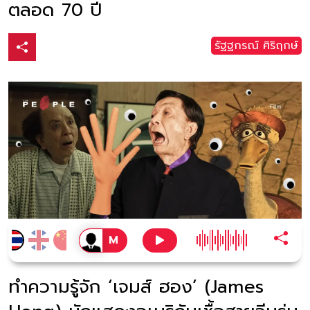
ตลอด 70 ปี
รัฐฐกรณ์ ศิริฤกษ์
ทำความรู้จัก ‘เจมส์ ฮอง’ (James