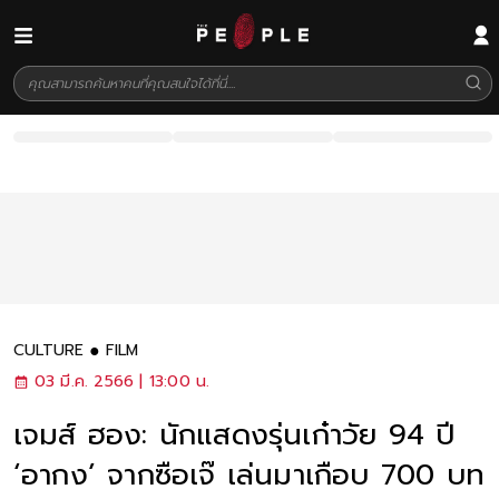
CULTURE
FILM
03 มี.ค. 2566 | 13:00 น.
เจมส์ ฮอง: นักแสดงรุ่นเก๋าวัย 94 ปี
‘อากง’ จากซือเจ๊ เล่นมาเกือบ 700 บท