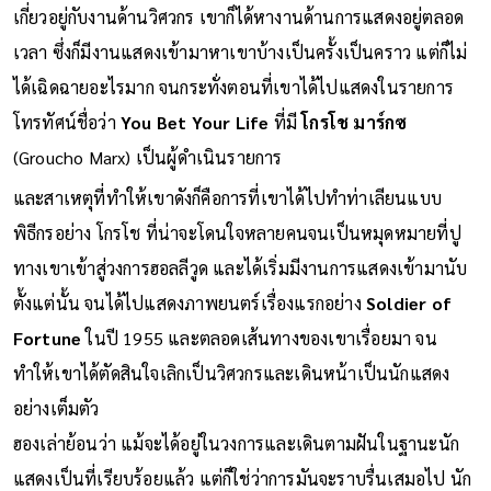
เกี่ยวอยู่กับงานด้านวิศวกร เขาก็ได้หางานด้านการแสดงอยู่ตลอด
เวลา ซึ่งก็มีงานแสดงเข้ามาหาเขาบ้างเป็นครั้งเป็นคราว แต่ก็ไม่
ได้เฉิดฉายอะไรมาก จนกระทั่งตอนที่เขาได้ไปแสดงในรายการ
โทรทัศน์ชื่อว่า
You Bet Your Life
ที่มี
โกรโช มาร์กซ
(Groucho Marx) เป็นผู้ดำเนินรายการ
และสาเหตุที่ทำให้เขาดังก็คือการที่เขาได้ไปทำท่าเลียนแบบ
พิธีกรอย่าง โกรโช ที่น่าจะโดนใจหลายคนจนเป็นหมุดหมายที่ปู
ทางเขาเข้าสู่วงการฮอลลีวูด และได้เริ่มมีงานการแสดงเข้ามานับ
ตั้งแต่นั้น จนได้ไปแสดงภาพยนตร์เรื่องแรกอย่าง
Soldier of
Fortune
ในปี 1955 และตลอดเส้นทางของเขาเรื่อยมา จน
ทำให้เขาได้ตัดสินใจเลิกเป็นวิศวกรและเดินหน้าเป็นนักแสดง
อย่างเต็มตัว
ฮองเล่าย้อนว่า แม้จะได้อยู่ในวงการและเดินตามฝันในฐานะนัก
แสดงเป็นที่เรียบร้อยแล้ว แต่ก็ใช่ว่าการมันจะราบรื่นเสมอไป นัก