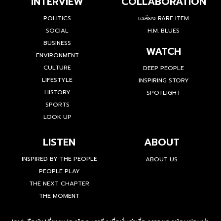
INTERVIEW
COLLABORATION
POLITICS
เฉลียง RARE ITEM
SOCIAL
H.M. BLUES
BUSINESS
WATCH
ENVIRONMENT
CULTURE
DEEP PEOPLE
LIFESTYLE
INSPIRING STORY
HISTORY
SPOTLIGHT
SPORTS
LOOK UP
LISTEN
ABOUT
INSPIRED BY THE PEOPLE
ABOUT US
PEOPLE PLAY
THE NEXT CHAPTER
THE MOMENT