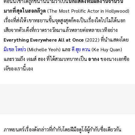
ตอนนี้เขาได้ถูกขนานนามว่าเป็น
นักแสดงที่มีผลงานจำนวน
มากที่สุดในฮอลลีวูด
(The Most Prolific Actor in Hollywood)
เรื่องที่ส่งให้เขาทะยานขึ้นจุดสูงสุดก็คงเป็นเรื่องใดไปไม่ได้นอก
เสียจากตัวเต็งที่กวาดรางวัลมาแล้วหลายต่อหลายเวทีอย่าง
Everything Everywhere All at Once
(2022) ที่นำแสดงโดย
มิเชล โหย่ว
(Michelle Yeoh) และ
คี ฮุย ควน
(Ke Huy Quan)
และรวมถึง เจมส์ ฮอง ที่ได้สวมบทบาทเป็น
อากง
ของนางเอกซือ
เจ๊ของเรานี้เอง
ภาพยนตร์เรื่องดังกล่าวที่กำกับโดยฝีมือดูโอ้ผู้กำกับชื่อเดียวกัน