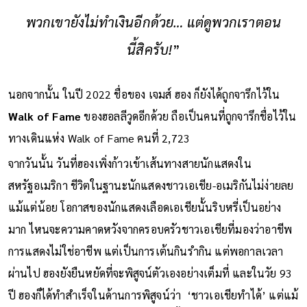
พวกเขายังไม่ทำเงินอีกด้วย… แต่ดูพวกเราตอน
นี้สิครับ!
”
นอกจากนั้น ในปี 2022 ชื่อของ เจมส์ ฮอง ก็ยังได้ถูกจารึกไว้ใน
Walk of Fame
ของฮอลลีวูดอีกด้วย ถือเป็นคนที่ถูกจารึกชื่อไว้ใน
ทางเดินแห่ง Walk of Fame คนที่ 2,723
จากวันนั้น วันที่ฮองเพิ่งก้าวเข้าเส้นทางสายนักแสดงใน
สหรัฐอเมริกา ชีวิตในฐานะนักแสดงชาวเอเชีย-อเมริกันไม่ง่ายลย
แม้แต่น้อย โอกาสของนักแสดงเลือดเอเชียนั้นริบหรี่เป็นอย่าง
มาก ไหนจะความคาดหวังจากครอบครัวชาวเอเชียที่มองว่าอาชีพ
การแสดงไม่ใช่อาชีพ แต่เป็นการเต้นกินรำกิน แต่พอกาลเวลา
ผ่านไป ฮองยังยืนหยัดที่จะพิสูจน์ตัวเองอย่างเต็มที่ และในวัย 93
ปี ฮองก็ได้ทำสำเร็จในด้านการพิสูจน์ว่า ‘ชาวเอเชียทำได้’ แต่แม้