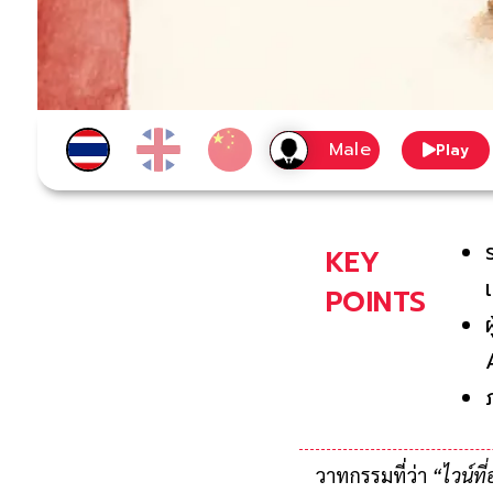
Play
KEY
POINTS