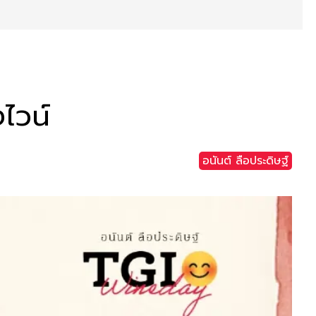
ไวน์
อนันต์ ลือประดิษฐ์