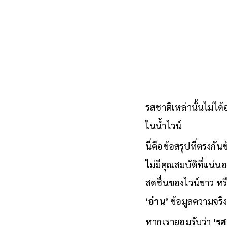
รสชาติเหล่านั้นไม่ได้อ
ในน้ำไวน์
นี่คือข้อสรุปที่ตรงกัน
ไม่มีคุณสมบัติที่แน่
สดชื่นของไวน์ขาว หร
‘อ่าน’
ข้อมูลความจริงช