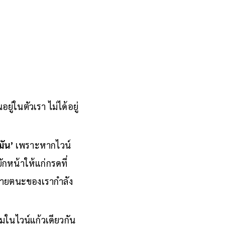
อยู่ในตัวเรา ไม่ได้อยู่
มัน’
เพราะหากไวน์
ักหน้าให้แก่กรดที่
่อายตนะของเรากำลัง