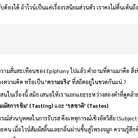
ชั้นยอด ไม่ได้มีหน้าที่แค่ทำให้เราถูกใจ แต่ยังสำแดง
‘ความจริ
บต้องได้ ถ้าไวน์เป็นแค่เรื่องรสนิยมส่วนตัว เราคงไม่ตื่นเต้นถึ
วามสั่นสะเทือนของ Epiphany ไปแล้ว คำถามที่ตามมาคือ สิ่งที่เ
งความคิด หรือเป็น
‘ความจริง’
ที่สถิตอยู่ในขวดกันแน่ ?
บสนในเรื่องนี้ สมิธ เสนอให้เราแยกแยะระหว่างสองคำที่ดูคล้าย
ัมผัสการชิม’ (Tasting)
และ
‘รสชาติ’ (Tastes)
ณ์ส่วนบุคคลในการรับรส คือเหตุการณ์เชิงอัตวิสัย (Subjectiv