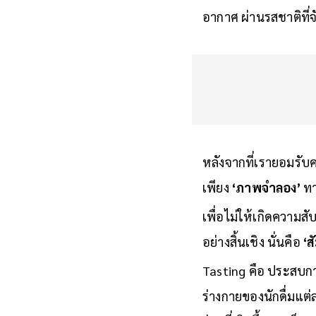
และเริ่มเข้าใจว่าไวน์
อากาศ ผ่านรสชาติที่จั
หลังจากที่เรายอมรับค
เพียง
‘ภาพจำลอง’
ทา
เพื่อไม่ให้เกิดความสั
อย่างสิ้นเชิง นั่นคือ
‘ส
Tasting คือ ประสบการ