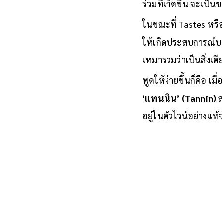
ร่างกายของนักดื่มแต่ล
ร่วมที่เกิดขึ้น จะเป
ในขณะที่ Tastes หร
ให้เกิดประสบการณ์บ
เหมารวมว่าเป็นสิ่งเดี
พูดให้ง่ายขึ้นก็คือ เ
‘แทนนิน’ (Tannin)
ส
อยู่ในตัวไวน์อย่างแท้