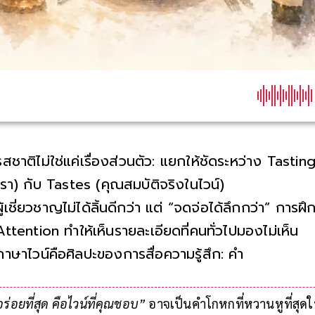
รสชาติไม่ใช่แค่เรื่องส่วนตัว: แยกให้ชัดระหว่าง Tast
เรา) กับ Tastes (คุณสมบัติจริงในไวน์)
ผู้เชี่ยวชาญไม่ได้ลิ้นดีกว่า แต่ “จดจ่อได้ลึกกว่า” การฝ
Attention ทำให้เห็นรายละเอียดที่คนทั่วไปมองไม่เห็น
ภาษาไวน์คือศิลปะของการสื่อความรู้สึก: คำเปรียบเปรยไ
คือสะพานเชื่อม