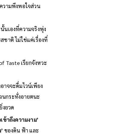
ในโลกของคนรักไวน์
งความพึงพอใจส่วน
ั้นเองที่ความจริงพุ่ง
ติ ไม่ใช่แค่เรื่องที่
f Taste เรียกจังหวะ
อาจจะดื่มไวน์เพียง
ู่ จนกระทั่งอายตนะ
ยิ่งยวด
่อเข้าถึงความงาม’