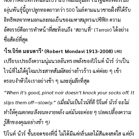
Noir) ก็คือบทกวีที่แสนเปราะบางและลุ่มลึก ในรัฐแคลิฟอร์เนีย
องุ่นพันธุ์นี้ถูกปลูกทอดยาวกว่า 500 ไมล์ตามแนวชายฝั่งที่ได้รับ
อิทธิพลจากหมอกและลมเย็นของมหาสมุทรแปซิฟิก ความ
อัศจรรย์คือการทำหน้าที่สะท้อนถึง ‘สถานที่’ (Terroir) ได้อย่าง
ซื่อสัตย์ที่สุด
‘โรเบิร์ต มอนดาวี’ (Robert Mondavi 1913-2008)
เคย
เปรียบเปรยถึงความนุ่มนวลอันทรงพลังของปิโนต์ นัวร์ ว่าเป็น
ไวน์ที่ไม่ได้จู่โจมประสาทสัมผัสอย่างก้าวร้าว แต่ค่อย ๆ เข้า
ครอบงำหัวใจเราอย่างช้า ๆ และลุ่มลึกที่สุด
“When it's good, pinot noir doesn't knock your socks off. It
slips them off—slowly.” (เมื่อมันเป็นไวน์ที่ดี ปิโนต์ นัวร์ จะไม่
ทำให้คุณตกตะลึงจนหงายหลัง แต่มันจะค่อย ๆ ปลดเปลื้องความ
รู้สึกของคุณอย่างช้า ๆ)