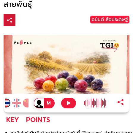
สายพันธุ์
อนันต์ ลือประดิษฐ์
KEY
POINTS
แคลิฟอร์เนียคือโลกใหม่ของไวน์ ที่ ‘อิสรภาพ’ สำคัญกว่ากฎ