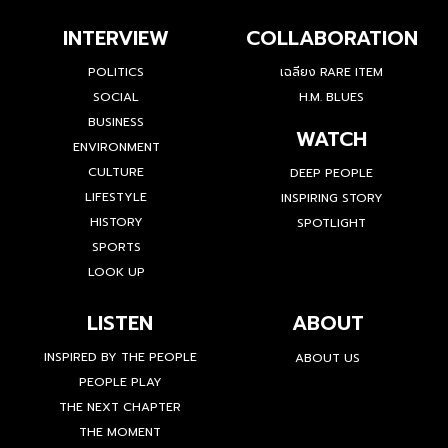
INTERVIEW
COLLABORATION
POLITICS
เฉลียง RARE ITEM
SOCIAL
H.M. BLUES
BUSINESS
WATCH
ENVIRONMENT
CULTURE
DEEP PEOPLE
LIFESTYLE
INSPIRING STORY
HISTORY
SPOTLIGHT
SPORTS
LOOK UP
LISTEN
ABOUT
INSPIRED BY THE PEOPLE
ABOUT US
PEOPLE PLAY
THE NEXT CHAPTER