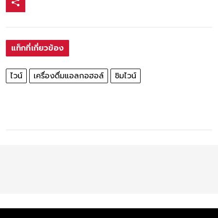
แท็กที่เกี่ยวข้อง
ไวน์
เครื่องดื่มแอลกอฮอล์
ชิมไวน์