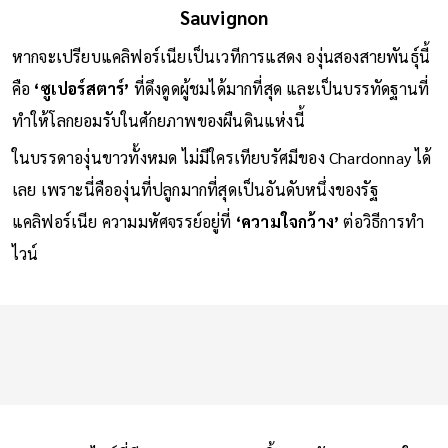
ราชินีและราชา: Chardonnay & Cabernet
Sauvignon
หากจะเปรียบแคลิฟอร์เนียเป็นเวทีการแสดง องุ่นสองสายพันธุ์นี้
คือ
‘ซูเปอร์สตาร์’
ที่ดึงดูดผู้ชมได้มากที่สุด และเป็นบรรทัดฐานที่
ทำให้โลกยอมรับในศักยภาพของผืนดินแห่งนี้
ในบรรดาองุ่นขาวทั้งหมด ไม่มีใครเทียบรัศมีของ Chardonnay ได้
เลย เพราะนี่คือองุ่นที่ปลูกมากที่สุดเป็นอันดับหนึ่งของรัฐ
แคลิฟอร์เนีย ความมหัศจรรย์อยู่ที่
‘ความใจกว้าง’
ต่อวิธีการทำ
ไวน์