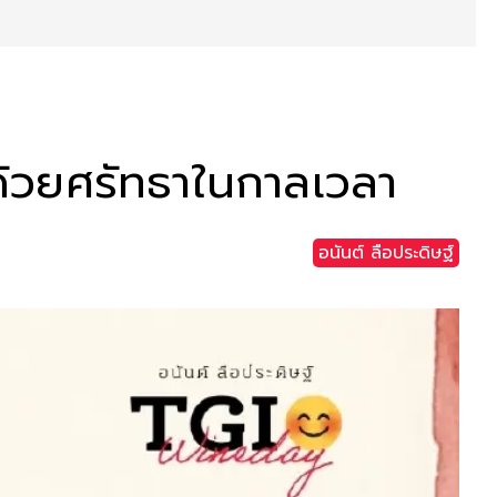
้วยศรัทธาในกาลเวลา
อนันต์ ลือประดิษฐ์