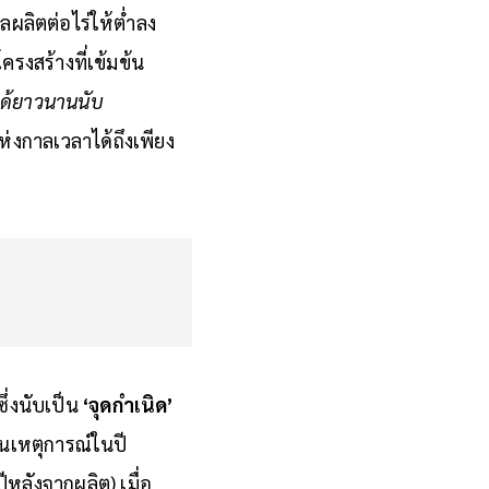
ผลิตต่อไร่ให้ต่ำลง
ครงสร้างที่เข้มข้น
ได้ยาวนานนับ
ห่งกาลเวลาได้ถึงเพียง
ึ่งนับเป็น
‘จุดกำเนิด’
 ในเหตุการณ์ในปี
ีหลังจากผลิต) เมื่อ