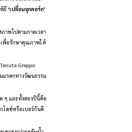
พิธี
‘เปลี่ยนจุกคอร์ก’
ื่อมสภาพไปตามกาลเวลา
่ เพื่อรักษาคุณภาพให้
 Tenuta Greppo
ป็นมรดกทางวัฒนธรรม
ด ๆ และทั้งสองปีนี้คือ
กโดซ์หรือเบอร์กันดี
ดเขาสูงกว่าระดับน้ำ