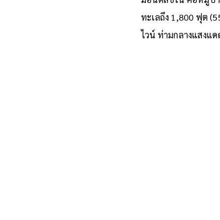
ทะเลถึง 1,800 ฟุต (5
ไวน์ ท่ามกลางแสงแด