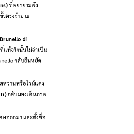
ans)
ที่พยายามพัง
ั้วตรงข้าม ณ
(Brunello di
ี่แท้จริงนั้นไม่จำเป็น
nello กลับยืนหยัด
วรสหวานหรือไวน์แดง
ti)
กลับมองเห็นภาพ
ศษออกมา และตั้งชื่อ