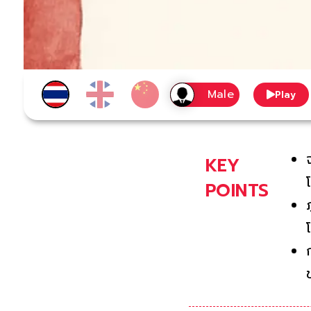
Play
KEY
POINTS