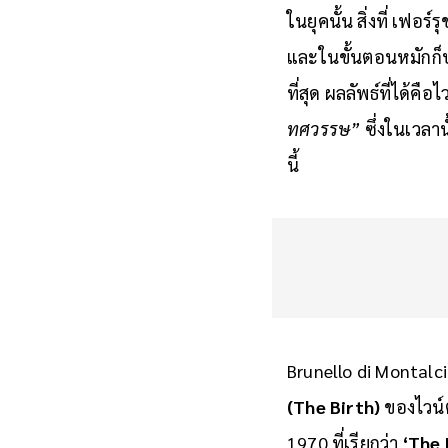
ในยุคนั้น สิ่งที่ เฟอร์ร
และในขั้นตอนหมักก็ปล่
ที่สุด ผลลัพธ์ที่ได้คื
ทศวรรษ”
ซึ่งในเวลาน
นี้
Brunello di Montalci
(The Birth)
ของไวน์ต
1970 ที่เรียกว่า
‘The 