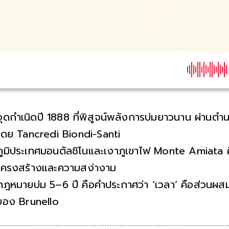
จุดกำเนิดปี 1888 ที่พิสูจน์พลังการบ่มยาวนาน ผ่าน
โดย Tancredi Biondi-Santi
ภูมิประเทศมอนตัลชิโนและเงาภูเขาไฟ Monte Amiata
โครงสร้างและความสง่างาม
กฎหมายบ่ม 5–6 ปี คือคำประกาศว่า ‘เวลา’ คือส่วนผสมท
ของ Brunello