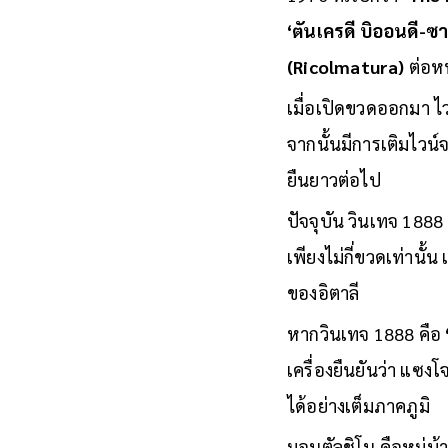
‘ตันเครดี บิออนดี-ซ
(Ricolmatura)
ต่อหน
เมื่อเปิดขวดออกมา ไว
จากนั้นมีการเติมไวน์
ยืนยาวต่อไป
ปัจจุบัน วินเทจ 1888
เพียงไม่กี่ขวดเท่านั้น
ของอิตาลี
หากวินเทจ 1888 คือ
เครื่องยืนยันว่า แซง
ได้อย่างเต็มภาคภูมิ
มอนตัลชิโน คือหมู่บ