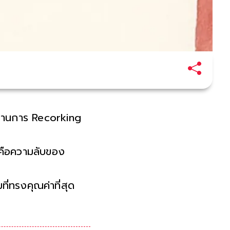
ตำนานการ Recorking
 คือความลับของ
ี่ทรงคุณค่าที่สุด