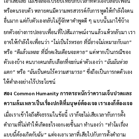
เอาเสียเลย ไม่เชื่อลองเปรียบเทียบกับเวลาที่ตัวเองปลอบเพื่อน
หรือคนรอบตัว หลายคนมีความพรสวรรค์กับการพูดให้กำลังใจคน
อื่นมาก แต่กับตัวเองกลับไม่รู้จักหาคำพูดดี ๆ แบบนั้นมาใช้บ้าง
ยกตัวอย่างการปลอบเพื่อนที่ไปสัมภาษณ์งานแล้วแห้วกลับมา เรา
อาจให้กำลังใจเพื่อนว่า
“ไม่เป็นไรหรอก ที่นี่อาจไม่เหมาะกับแก”
หรือ
“ดีแล้วแหละ ที่นี่กดเงินเดือนจะตาย”
แต่หากเป็นกรณีของ
ตัวเองบ้าง คนบางคนกลับเลือกที่จะก่นด่าตัวเองว่า
“ฉันมันห่วย
แตก”
หรือ
“ฉันเป็นคนไร้ความสามารถ”
ซึ่งถือเป็นการกดตัวเอง
ให้ต่ำลงอย่างไร้ประโยชน์
สอง Common Humanity การตระหนักว่าความเจ็บปวดและ
ความล้มเหลวเป็นเรื่องปกติที่มนุษย์ต้องเจอ เราเองก็ต้องเจอ
เมื่อเราเข้าใจถึงสัจธรรมในข้อนี้ เราก็จะไม่เสียเวลากับการตั้ง
คำถามที่ไม่ทำให้เกิดอะไรงอกเงยขึ้นมา ทำนองว่า
“ทำไมเรื่อง
แบบนี้ต้องเกิดกับฉัน”
แต่จงเอาเวลาที่เสียไปกับการตั้งคำถาม