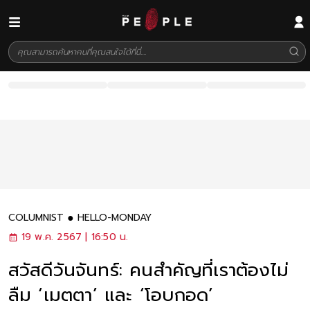
COLUMNIST
HELLO-MONDAY
19 พ.ค. 2567 | 16:50 น.
สวัสดีวันจันทร์: คนสำคัญที่เราต้องไม่
ลืม ‘เมตตา’ และ ‘โอบกอด’