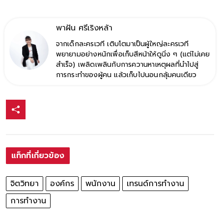
พาฝัน ศรีเริงหล้า
จากเด็กละครเวที เติบโตมาเป็นผู้ใหญ่ละครเวที
พยายามอย่างหนักเพื่อเก็บสีหน้าให้ดูนิ่ง ๆ (แต่ไม่เคย
สำเร็จ) เพลิดเพลินกับการควานหาเหตุผลที่นำไปสู่
การกระทำของผู้คน แล้วเก็บไปนอนกลุ้มคนเดียว
แท็กที่เกี่ยวข้อง
จิตวิทยา
องค์กร
พนักงาน
เทรนด์การทำงาน
การทำงาน