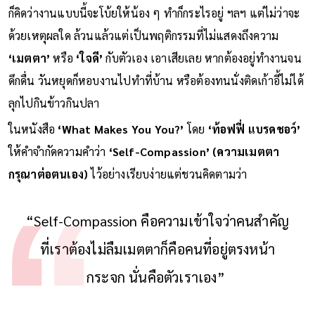
ก็คิดว่างานแบบนี้จะโบ้ยให้น้อง ๆ ทำก็กระไรอยู่ ฯลฯ แต่ไม่ว่าจะ
ด้วยเหตุผลใด ล้วนแล้วแต่เป็นพฤติกรรมที่ไม่แสดงถึงความ
‘เมตตา’
หรือ
‘ใจดี’
กับตัวเอง เอาเสียเลย หากต้องอยู่ทำงานจน
ดึกดื่น วันหยุดก็หอบงานไปทำที่บ้าน หรือต้องทนนั่งติดเก้าอี้ไม่ได้
ลุกไปกินข้าวกินปลา
ในหนังสือ
‘What Makes You You?’
โดย
‘ท้อฟฟี่ แบรดชอว์’
ให้คำจำกัดความคำว่า
‘Self-Compassion’ (ความเมตตา
กรุณาต่อตนเอง)
ไว้อย่างเรียบง่ายแต่ชวนคิดตามว่า
“Self-Compassion คือความเข้าใจว่าคนสำคัญ
ที่เราต้องไม่ลืมเมตตาก็คือคนที่อยู่ตรงหน้า
กระจก นั่นคือตัวเราเอง”