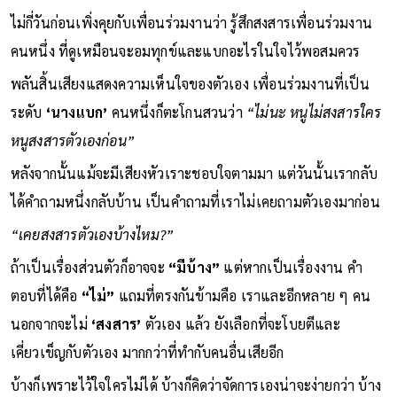
ไม่กี่วันก่อนเพิ่งคุยกับเพื่อนร่วมงานว่า รู้สึกสงสารเพื่อนร่วมงาน
คนหนึ่ง ที่ดูเหมือนจะอมทุกข์และแบกอะไรในใจไว้พอสมควร
พลันสิ้นเสียงแสดงความเห็นใจของตัวเอง เพื่อนร่วมงานที่เป็น
ระดับ
‘นางแบก’
คนหนึ่งก็ตะโกนสวนว่า
“ไม่นะ หนูไม่สงสารใคร
หนูสงสารตัวเองก่อน”
หลังจากนั้นแม้จะมีเสียงหัวเราะชอบใจตามมา แต่วันนั้นเรากลับ
ได้คำถามหนึ่งกลับบ้าน เป็นคำถามที่เราไม่เคยถามตัวเองมาก่อน
“เคยสงสารตัวเองบ้างไหม?”
ถ้าเป็นเรื่องส่วนตัวก็อาจจะ
“มีบ้าง”
แต่หากเป็นเรื่องงาน คำ
ตอบที่ได้คือ
“ไม่”
แถมที่ตรงกันข้ามคือ เราและอีกหลาย ๆ คน
นอกจากจะไม่
‘สงสาร’
ตัวเอง แล้ว ยังเลือกที่จะโบยตีและ
เคี่ยวเข็ญกับตัวเอง มากกว่าที่ทำกับคนอื่นเสียอีก
บ้างก็เพราะไว้ใจใครไม่ได้ บ้างก็คิดว่าจัดการเองน่าจะง่ายกว่า บ้าง