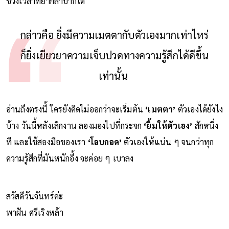
ช่วงเวลาที่ยากลำบากได้
กล่าวคือ ยิ่งมีความเมตตากับตัวเองมากเท่าไหร่
ก็ยิ่งเยียวยาความเจ็บปวดทางความรู้สึกได้ดีขึ้น
เท่านั้น
อ่านถึงตรงนี้ ใครยังคิดไม่ออกว่าจะเริ่มต้น
‘เมตตา’
ตัวเองได้ยังไง
บ้าง วันนี้หลังเลิกงาน ลองมองไปที่กระจก
‘ยิ้มให้ตัวเอง’
สักหนึ่ง
ที และใช้สองมือของเรา
‘โอบกอด’
ตัวเองให้แน่น ๆ จนกว่าทุก
ความรู้สึกที่มันหนักอึ้ง จะค่อย ๆ เบาลง
สวัสดีวันจันทร์ค่ะ
พาฝัน ศรีเริงหล้า