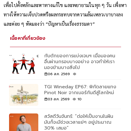
เพื่อไปตั้งหลักและหาทางแก้ไข และพยายามในทุก ๆ วัน เพื่อหา
ทางให้ความเจ็บปวดหรือผลกระทบจากความล้มเหลวเบาบางลง
และค่อย ๆ หัดมองว่า
“ปัญหาเป็นเรื่องธรรมดา”
เนื้อหาที่เกี่ยวข้อง
กับดักของการแบ่งเจนฯ เมื่อมองคน
อื่นผ่านกรอบบางอย่าง อาจทำให้เรา
มองข้ามบางสิ่งไป
06 ส.ค. 2569
TGI Wineday EP67: พิกัดลายแทง
Pinot Noir จากเบอร์กันดีสู่โลกใหม่
03 ส.ค. 2569
10
สวัสดีวันจันทร์: “ต่อให้เป็นงานในฝัน
มันก็จะมีช่วงเวลาแย่ๆ อยู่ประมาณ
30% เสมอ”