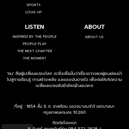
SPORTS
LOOK UP
LISTEN
ABOUT
INSPIRED BY THE PEOPLE
ABOUT US
PEOPLE PLAY
THE NEXT CHAPTER
THE MOMENT
'คน' คือผู้เปลี่ยนแปลงโลก เราจึงเชื่อมั่นว่าเรื่องราวของผู้คนย่อมนำ
ไปสู่การเรียนรู้ การสร้างพลัง และแรงบันดาลใจ เพื่อก่อให้เกิดความ
เปลี่ยนแปลงอันยิ่งใหญ่ในอนาคต
ที่อยู่ : 1854 ชั้น 6 ถ. เทพรัตน แขวงบางนาใต้ เขตบางนา
กรุงเทพมหานคร 10260
ติดต่อโฆษณา
นครินทร์ ลาภอนันด์รุ่ง
094 572 2828 /
×