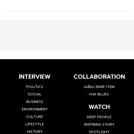
INTERVIEW
COLLABORATION
POLITICS
เฉลียง RARE ITEM
SOCIAL
H.M. BLUES
BUSINESS
WATCH
ENVIRONMENT
CULTURE
DEEP PEOPLE
LIFESTYLE
INSPIRING STORY
HISTORY
SPOTLIGHT