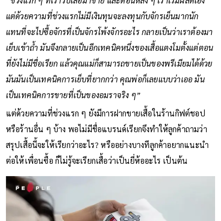
“ช่วงแรก ๆ ที่เรารับเสื้อมาขาย และตอนหลัง ๆ เราเริ่มผลิตเอง
แต่ด้วยความที่ช่วงแรกไม่มีเงินทุนจะลงทุนกับจักรเย็นมากนัก
แทนที่จะไปซื้อจักรที่เป็นจักรโพ้งจักรอะไร กลายเป็นว่าเราต้องมา
เย็บเข้าถ้ำ มันจึงกลายเป็นอีกเทคนิคหนึ่งของเสื้อแตงโมตั้งแต่ตอน
ที่ยังไม่มีชื่อเรียก แล้วคุณแม่ก็สามารถขายเป็นของพรีเมียมได้ด้วย
มันมันเป็นเทคนิคการเย็บที่ยากกว่า คุณพ่อก็เลยแบบว่าเออ มัน
เป็นเทคนิคการขายที่เป็นของอมราจริง ๆ”
แต่ด้วยความที่ช่วงแรก ๆ ยังมีการฝากขายเสื้อในร้านกิฟต์ชอป
หรือร้านอื่น ๆ บ้าง พอไม่มีชื่อแบรนด์เรียกจึงทำให้ลูกค้าถามว่า
สรุปเสื้อนี้จะให้เรียกว่าอะไร? หรืออย่างบางทีลูกค้าอยากแนะนำ
ต่อให้เพื่อนซื้อ ก็ไม่รู้จะเรียกเสื้อว่าเป็นยี่ห้ออะไร เป็นต้น