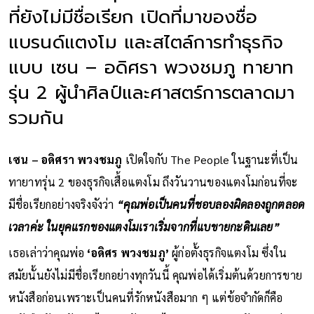
ที่ยังไม่มีชื่อเรียก เปิดที่มาของชื่อ
แบรนด์แตงโม และสไตล์การทำธุรกิจ
แบบ เซน – อดิศรา พวงชมภู ทายาท
รุ่น 2 ผู้นำศิลป์และศาสตร์การตลาดมา
รวมกัน
เซน – อดิศรา พวงชมภู
เปิดใจกับ The People ในฐานะที่เป็น
ทายาทรุ่น 2 ของธุรกิจเสื้อแตงโม ถึงวันวานของแตงโมก่อนที่จะ
มีชื่อเรียกอย่างจริงจังว่า
“คุณพ่อเป็นคนที่ชอบลองผิดลองถูกตลอด
เวลาค่ะ ในยุคแรกของแตงโมเราเริ่มจากที่แบขายกะดินเลย”
เธอเล่าว่าคุณพ่อ
‘อดิศร พวงชมภู’
ผู้ก่อตั้งธุรกิจแตงโม ซึ่งใน
สมัยนั้นยังไม่มีชื่อเรียกอย่างทุกวันนี้ คุณพ่อได้เริ่มต้นด้วยการขาย
หนังสือก่อนเพราะเป็นคนที่รักหนังสือมาก ๆ แต่ข้อจำกัดก็คือ