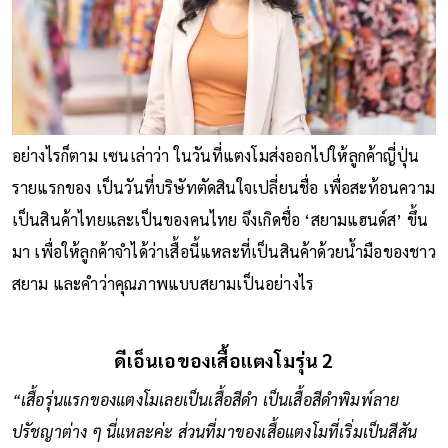
อย่างไรก็ตาม เซนเล่าว่า ในวันที่แตงโมส่งออกไปให้ลูกค้าญี่ปุ่น
รายแรกของ เป็นวันที่บริษัทตัดสินใจเปลี่ยนชื่อ เพื่อสะท้อนความ
เป็นสินค้าไทยและเป็นของคนไทย จึงเกิดชื่อ ‘สยามแฮนด์ส’ ขึ้น
มา เพื่อให้ลูกค้าจำได้ว่าเสื้อนี้แหละที่เป็นสินค้าด้วยน้ำมือของชาว
สยาม และคำว่าคุณภาพแบบสยามเป็นอย่างไร
ดีเอ็นเอของเสื้อแตงโมรุ่น 2
“เสื้อรุ่นแรกของแตงโมเลยเป็นเสื้อสีดำ เป็นเสื้อสีดำพิมพ์ลาย
ปรัชญาต่าง ๆ นี่แหละค่ะ ส่วนที่มาของเสื้อแตงโมที่เริ่มเป็นสีสัน