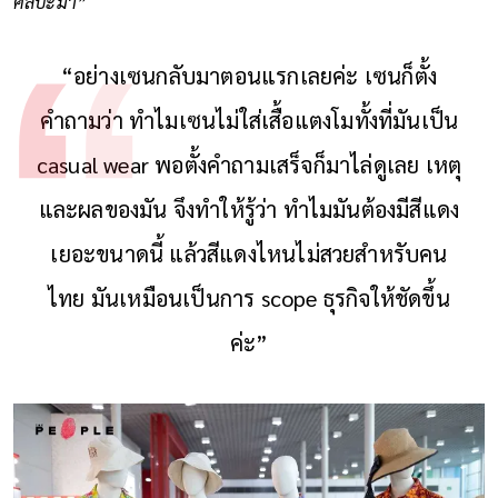
ศิลปะมา”
“อย่างเซนกลับมาตอนแรกเลยค่ะ เซนก็ตั้ง
คำถามว่า ทำไมเซนไม่ใส่เสื้อแตงโมทั้งที่มันเป็น
casual wear พอตั้งคำถามเสร็จก็มาไล่ดูเลย เหตุ
และผลของมัน จึงทำให้รู้ว่า ทำไมมันต้องมีสีแดง
เยอะขนาดนี้ แล้วสีแดงไหนไม่สวยสำหรับคน
ไทย มันเหมือนเป็นการ scope ธุรกิจให้ชัดขึ้น
ค่ะ”