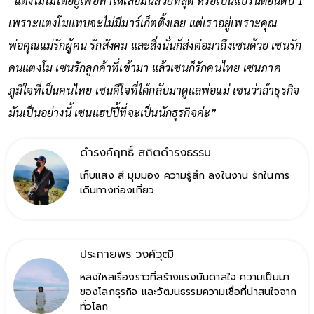
“แตงโมไม่ได้อยู่เพื่อทำให้เสื้อมันสวยที่สุด หรือเป็นแบรนด์อันดับ 1
เพราะแตงโมแทบจะไม่มีมาร์เก็ตติ้งเลย แต่เราอยู่เพราะคุณ
พ่อคุณแม่รักผู้คน รักสังคม และสิ่งนั่นก็ส่งต่อมาถึงเซนด้วย เซนรัก
คนแตงโม เซนรักลูกค้าที่เข้ามา แล้วเซนก็รักคนไทย เซนภาค
ภูมิใจที่เป็นคนไทย เซนดีใจที่ได้กลับมาดูแลพ่อแม่ เซนว่าถ้าธุรกิจ
มันเป็นอย่างนี้ เซนแฮปปี้ที่จะเป็นนักธุรกิจค่ะ”
ดำรงค์ฤทธิ์ สถิตดำรงธรรม
เก็บแสง สี มุมมอง ความรู้สึก ลงในงาน รักในการ
เดินทางท่องเที่ยว
ประกายพร​ วงศ์​วุฒิ​
หลงใหลเรื่องราวที่สร้างแรงบันดาลใจ ความเป็นมา
ของโลกธุรกิจ และวัฒนธรรมความเชื่อที่น่าสนใจจาก
ทั่วโลก