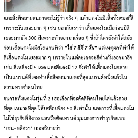
และสิ่งที่หลายคนอาจจะไม่รู้ว่า จริง ๆ แล้วแตงโมมีเสื้อทั้งหมดกี่สี
เพราะมันเยอะมาก ๆ เซน บอกกับเราว่า เสื้อแตงโมเมื่อก่อนมีสี
เยอะมากถึง 300 สีเพราะทำออกมาเรื่อย ๆ ซึ่งถ้าใครยังจำได้สมัย
ก่อนเสื้อแตงโมมีสโลแกนที่ว่า
“ใส่ 7 สีดี 7 วัน”
แต่เหตุผลที่ทำให้
สีเสื้อแตงโมเยอะมาก ๆ เพราะในแต่ละเฉดจะสีต่างกันออกมาอีก
เช่น สีเหลืองมี 5 เฉด และสีแดงมี 12 จึงทำให้เสื้อแตงโมกลาย
เป็นแบรนด์ที่เคยทำเสื้อสีออกมาเยอะที่สุดแบรนด์หนึ่งแล้วใน
ความทรงจำคนไทย
จนกระทั่งแตงโมรุ่นที่ 2 เธอเลือกที่จะคัดสีที่คนไทยใส่แล้วสวย
ที่สุด เหมาะที่สุด ให้เหลือเพียง 50 สีเท่านั้น และการที่เสื้อแตงโม
ไม่ใช่ธุรกิจที่อิงกระแสหรือติดเทรนด์ มุมมองการทำธุรกิจแบบ
‘เซน- อดิศรา’ เธออธิบายว่า