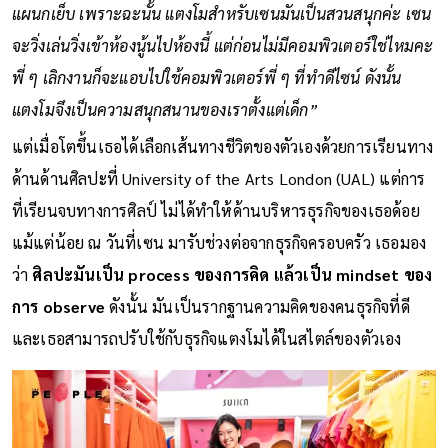
แผนกเย็บ เพราะฉะนั้น แตงโมสำหรับเซนมันเป็นสวนสนุกค่ะ เซน
จะวิ่งเล่นวิ่งเข้าห้องนู้นไปห้องนี้ แต่ก่อนไม่มีคอมพิวเตอร์ใช่ไหมคะ
พี่ ๆ เลิกงานก็จะแอบไปใช้คอมพิวเตอร์พี่ ๆ ที่ทำดีไซน์ ดังนั้น
แตงโมจึงเป็นความสนุกสนานของเราตั้งแต่เด็ก”
แต่เมื่อโตขึ้นเธอได้เลือกเส้นทางชีวิตของตัวเองด้วยการเรียนทาง
ด้านด้านศิลปะที่ University of the Arts London (UAL) แต่การ
ที่เรียนจบทางการศิลป์ ไม่ได้ทำให้ด้านบริหารธุรกิจของเธอด้อย
แม้แต่น้อย ณ วันที่เซน มารับช่วงต่อจากธุรกิจครอบครัว เธอมอง
ว่า
ศิลปะมันเป็น process ของการคิด แล้วเป็น mindset ของ
การ observe
ดังนั้น มันเป็นรากฐานความคิดของคนธุรกิจที่ดี
และเธอสามารถปรับใช้กับธุรกิจแตงโมได้ในสไตล์ของตัวเอง