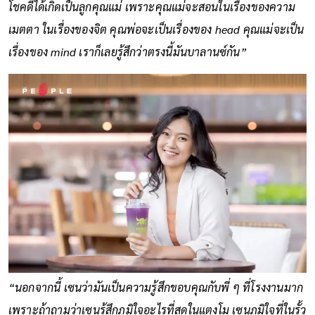
โชคดีได้เกิดเป็นลูกคุณแม่ เพราะคุณแม่จะสอนในเรื่องของความ
เมตตา ในเรื่องของจิต คุณพ่อจะเป็นเรื่องของ head คุณแม่จะเป็น
เรื่องของ mind เราก็เลยรู้สึกว่าตรงนี้มันบาลานซ์กัน”
“นอกจากนี้ เซนว่ามันเป็นความรู้สึกขอบคุณกับพี่ ๆ ที่โรงงานมาก
เพราะถ้าถามว่าเซนรู้สึกภูมิใจอะไรที่สุดในแตงโม เซนภูมิใจที่ในรั้ว