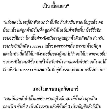
เป็นเสื้อนอน"
“แล้วแตงโมจะรู้สึกพิเศษกว่านั้นอีก ถ้ามันเริ่มขาดเป็นรูแล้ว คอ
ย้วยแล้ว แต่ลูกค้ายังไม่ทิ้ง ลูกค้าให้ไปเป็นผ้าเช็ดพื้น ผ้าขี้ริ้วอีก
เซนจะรู้สึกว่า โห เสื้อตัวหนึ่งเนี่ยเราดูแลลูกค้าดีเหลือเกิน สำหรับ
เซนน่ะอันนั้นคือ success แล้วของการทำเสื้อ เพราะท้ายที่สุด
แตงโมทำเสื้อให้ได้มาซึ่งรอยยิ้มของผู้คน ไม่ว่าจะได้มาจากรอยยิ้ม
ของคนที่ใส่ คนที่ซื้อ คนที่ให้ หรือกำไรจากแตงโมไปทำอะไรต่อได้
อีก มันคือ success ของแตงโมที่อยู่ที่ความสุขของคนที่ได้ทำค่ะ”
แตงโมสวนสนุกวัยเยาว์
“เซนย้อนกลับไปตั้งแต่เด็ก เซนอยู่ในตึกแถวที่ชั้นล่างสุดเป็น
ออฟฟิศ ชั้นที่ 2 เป็นบ้านเซน แล้วก็ชั้นที่ 3 เป็นบัญชีแล้วก็เป็น