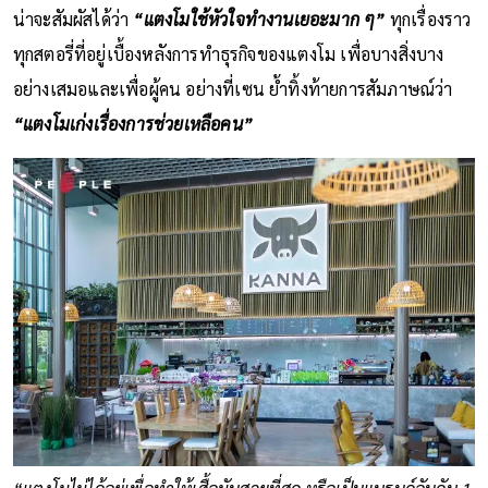
น่าจะสัมผัสได้ว่า
“แตงโมใช้หัวใจทำงานเยอะมาก ๆ”
ทุกเรื่องราว
ทุกสตอรี่ที่อยู่เบื้องหลังการทำธุรกิจของแตงโม เพื่อบางสิ่งบาง
อย่างเสมอและเพื่อผู้คน อย่างที่เซน ย้ำทิ้งท้ายการสัมภาษณ์ว่า
“แตงโมเก่งเรื่องการช่วยเหลือคน”