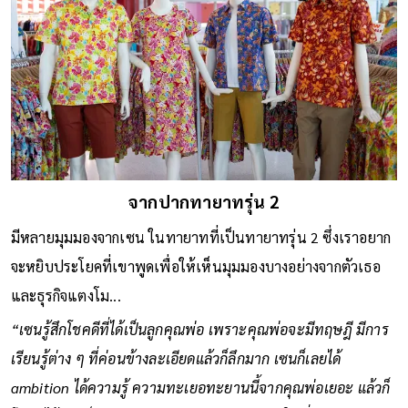
จากปากทายาทรุ่น 2
มีหลายมุมมองจากเซน ในทายาทที่เป็นทายาทรุ่น 2 ซึ่งเราอยาก
จะหยิบประโยคที่เขาพูดเพื่อให้เห็นมุมมองบางอย่างจากตัวเธอ
และธุรกิจแตงโม...
“เซนรู้สึกโชคดีที่ได้เป็นลูกคุณพ่อ เพราะคุณพ่อจะมีทฤษฎี มีการ
เรียนรู้ต่าง ๆ ที่ค่อนข้างละเอียดแล้วก็ลึกมาก เซนก็เลยได้
ambition ได้ความรู้ ความทะเยอทะยานนี้จากคุณพ่อเยอะ แล้วก็