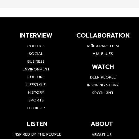
INTERVIEW
COLLABORATION
POLITICS
เฉลียง RARE ITEM
SOCIAL
H.M. BLUES
BUSINESS
WATCH
ENVIRONMENT
CULTURE
DEEP PEOPLE
LIFESTYLE
INSPIRING STORY
HISTORY
SPOTLIGHT
SPORTS
LOOK UP
LISTEN
ABOUT
INSPIRED BY THE PEOPLE
ABOUT US