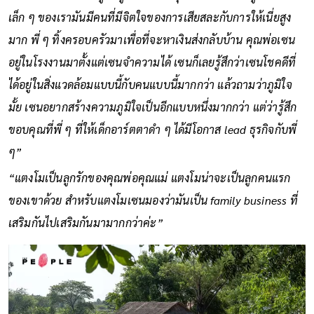
เล็ก ๆ ของเรามันมีคนที่มีจิตใจของการเสียสละกับการให้เนี่ยสูง
มาก พี่ ๆ ทิ้งครอบครัวมาเพื่อที่จะหาเงินส่งกลับบ้าน คุณพ่อเซน
อยู่ในโรงงานมาตั้งแต่เซนจำความได้ เซนก็เลยรู้สึกว่าเซนโชคดีที่
ได้อยู่ในสิ่งแวดล้อมแบบนี้กับคนแบบนี้มากกว่า แล้วถามว่าภูมิใจ
มั้ย เซนอยากสร้างความภูมิใจเป็นอีกแบบหนึ่งมากกว่า แต่ว่ารู้สึก
ขอบคุณที่พี่ ๆ ที่ให้เด็กอาร์ตตาดำ ๆ ได้มีโอกาส lead ธุรกิจกับพี่
ๆ”
“แตงโมเป็นลูกรักของคุณพ่อคุณแม่ แตงโมน่าจะเป็นลูกคนแรก
ของเขาด้วย สำหรับแตงโมเซนมองว่ามันเป็น family business ที่
เสริมกันไปเสริมกันมามากกว่าค่ะ”