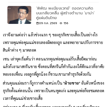
‘พิพัฒ พะเนียงเวทย์’ ถอดความคิด
บนเกลียวคลื่น ผู้สร้างตำนาน ‘มาม่า’
คู่แผ่นดินไทย
09 ก.ค. 2569
156
เราจึงถามต่อว่า แล้วช่วงแรก ๆ ของธุรกิจขายเสื้อเป็นอย่างไร
เพราะคุณพ่อคุณแม่ชอบลองผิดลองถูก และพยายามปรับการขาย
สินค้าต่าง ๆ มาตลอด
เซน เล่าจุดเริ่มต้นว่า ตอนแรกคุณพ่อคุณแม่รับเสื้อยืดมาก่อน
แล้วก็เอามาสกรีนขาย ซึ่งตอนที่สกรีนก็ทำกันเองใต้ตึกแถวที่อาศัย
พอเจอเพื่อน เจอลูกพี่ลูกน้อง ก็ชวนเขามาทำธุรกิจด้วยกัน
ส่วนคุณแม่อมรา ก็ถูกวางตำแหน่งเป็น
‘ฝ่ายขาย’
อันดับหนึ่งของ
ธุรกิจตั้งแต่ตอนนั้น เพราะเป็นคนพูดเก่ง และคุณพ่อก็จะชมตลอด
เวลาที่คุณแม่ช่วยขายเสื้อ