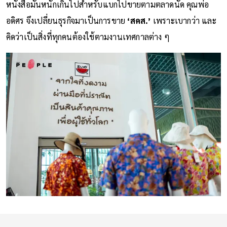
หนังสือมันหนักเกินไปสำหรับแบกไปขายตามตลาดนัด คุณพ่อ
อดิศร จึงเปลี่ยนธุรกิจมาเป็นการขาย
‘สคส.’
เพราะเบากว่า และ
คิดว่าเป็นสิ่งที่ทุกคนต้องใช้ตามงานเทศกาลต่าง ๆ