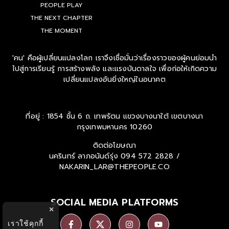
PEOPLE PLAY
THE NEXT CHAPTER
THE MOMENT
'คน' คือผู้เปลี่ยนแปลงโลก เราจึงเชื่อมั่นว่าเรื่องราวของผู้คนย่อมนำ
ไปสู่การเรียนรู้ การสร้างพลัง และแรงบันดาลใจ เพื่อก่อให้เกิดความ
เปลี่ยนแปลงอันยิ่งใหญ่ในอนาคต
ที่อยู่ : 1854 ชั้น 6 ถ. เทพรัตน แขวงบางนาใต้ เขตบางนา
กรุงเทพมหานคร 10260
ติดต่อโฆษณา
นครินทร์ ลาภอนันด์รุ่ง
094 572 2828 /
NAKARIN_LAR@THEPEOPLE.CO
SOCIAL MEDIA PLATFORMS
×
เราใช้คุกกี้