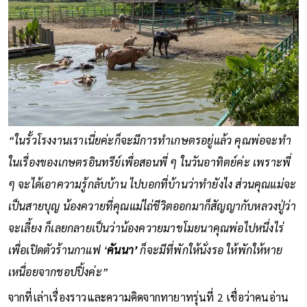
“ในรั้วโรงงานเราเนี่ยค่ะก็จะมีการทำเกษตรอยู่แล้ว คุณพ่อจะทำ
ในเรื่องของเกษตรอินทรีย์เพื่อสอนพี่ ๆ ในวันอาทิตย์ค่ะ เพราะพี่
ๆ จะได้เอาความรู้กลับบ้าน ไปบอกที่บ้านว่าทำยังไง ส่วนคุณแม่จะ
เป็นสายบุญ น้องควายที่คุณแม่ไถ่ชีวิตออกมาก็สัญญากับหลวงปู่ว่า
จะเลี้ยง ก็เลยกลายเป็นว่าน้องควายมาขโมยนาคุณพ่อไปหนึ่งไร่
เพื่อเปิดตัวร้านกาแฟ ‘
คันนา’
ก็จะมีที่พักให้นั่งรอ ให้พักให้หาย
เหนื่อยจากชอปปิ้งค่ะ”
จากที่เล่าเรื่องราวและความคิดจากทายาทรุ่นที่ 2 เชื่อว่าคนอ่าน