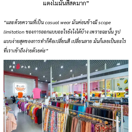
แตงโมมันสีสดมาก”
“และด้วยความที่เป็น casual wear มันค่อนข้างมี scope
limitation ของการออกแบบอะไรยังไงได้บ้าง เพราะฉะนั้น รูป
แบบง่ายสุดของการทำก็คือเปลี่ยนสี เปลี่ยนลาย มันก็เลยเป็นอะไร
ที่เราเข้าถึงง่ายด้วยค่ะ”