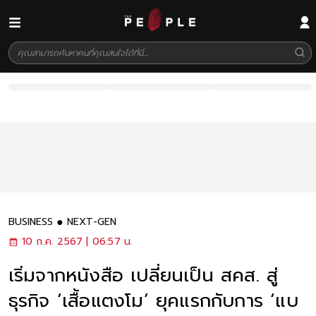
BUSINESS
NEXT-GEN
10 ก.ค. 2567 | 06:57 น.
เริ่มจากหนังสือ เปลี่ยนเป็น สคส. สู่
ธุรกิจ ‘เสื้อแตงโม’ ยุคแรกกับการ ‘แบ