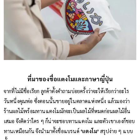
ที่มาของชื่อแตงโมและภาษาญี่ปุ่น
จากที่ไม่มีชื่อเรียก ลูกค้าตั้งคำถามบ่อยครั้งว่าจะให้เรียกว่าอะไร
วันหนึ่งคุณพ่อ ซึ่งตอนนั้นขายอยู่ในตลาดแห่งหนึ่ง แล้วมองว่า
ร้านผลไม้พร้อมทานแตงโมมักจะเป็นผลไม้ที่หมดก่อนผลไม้อื่น
เสมอ จึงคิดว่าใคร ๆ ก็น่าจะชอบทานแตงโม และตัวเขาเองก็ชอบ
ทานเหมือนกัน จึงนำมาตั้งชื่อแบรนด์
‘แตงโม’
สรุปง่าย ๆ แบบ