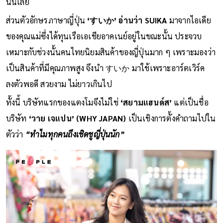
นั้นเลย
ส่วนตัวอักษรภาษาญี่ปุ่น
‘すいか’ อ่านว่า SUIKA
มาจากไอเดีย
ของคุณแม่ซึ่งได้ทุนเรือเอเชียอาคเนย์อยู่ในขณะนั้น ประจวบ
เหมาะกับช่วงนั้นคนไทยนิยมสินค้าของญี่ปุ่นมาก ๆ เพราะมองว่า
เป็นสินค้าที่มีคุณภาพสูง จึงนำ すいか มาใช้เพราะอาร์ตเวิร์ค
ลงตัวพอดี สวยงาม ไม่ยาวเกินไป
ทั้งนี้ บริษัทแรกของแตงโมจึงไม่ใช่
‘สยามแฮนด์ส’
แต่เป็นชื่อ
บริษัท
‘วาย เจแปน’ (WHY JAPAN)
เป็นเชิงการตั้งคำถามไปใน
ตัวว่า
“ทำไมทุกคนถึงเชิดชูญี่ปุ่นนัก”