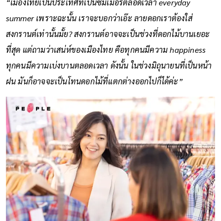
“เมืองไทยเป็นประเทศที่เป็นซัมเมอร์ตลอดเวลา everyday
summer เพราะฉะนั้น เราจะบอกว่าเอ๊ะ ลายดอกเราต้องใส่
สงกรานต์เท่านั้นมั้ย? สงกรานต์อาจจะเป็นช่วงที่ดอกไม้บานเยอะ
ที่สุด แต่ถามว่าเสน่ห์ของเมืองไทย คือทุกคนมีความ happiness
ทุกคนมีความเบ่งบานตลอดเวลา ดังนั้น ในช่วงมิถุนายนที่เป็นหน้า
ฝน มันก็อาจจะเป็นโทนดอกไม้ที่แตกต่างออกไปก็ได้ค่ะ”