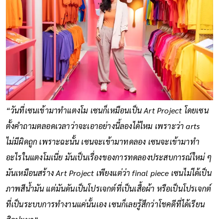
“วันที่เซนเข้ามาทำแตงโม เซนก็เหมือนเป็น Art Project โดยเซน
ตั้งคำถามตลอดเวลาว่าจะเอาอย่างนี้ลองได้ไหม เพราะว่า arts
ไม่มีผิดถูก เพราะฉะนั้น เซนจะเข้ามาทดลอง เซนจะเข้ามาทำ
อะไรในแตงโมเนี่ย มันเป็นเรื่องของการทดลองประสบการณ์ใหม่ ๆ
มันเหมือนสร้าง Art Project เพียงแต่ว่า final piece เซนไม่ได้เป็น
ภาพสีน้ำมัน แต่มันดันเป็นโปรเจกต์ที่เป็นเสื้อผ้า หรือเป็นโปรเจกต์
ที่เป็นระบบการทำงานแค่นั้นเอง เซนก็เลยรู้สึกว่าโชคดีที่ได้เรียน