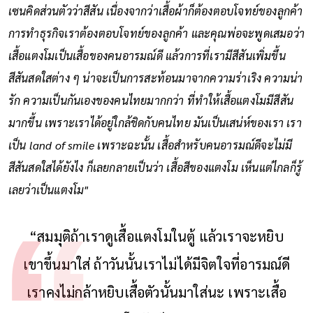
เซนคิดส่วนตัวว่าสีสัน เนื่องจากว่าเสื้อผ้าก็ต้องตอบโจทย์ของลูกค้า
การทำธุรกิจเราต้องตอบโจทย์ของลูกค้า และคุณพ่อจะพูดเสมอว่า
เสื้อแตงโมเป็นเสื้อของคนอารมณ์ดี แล้วการที่เรามีสีสันเพิ่มขึ้น
สีสันสดใสต่าง ๆ น่าจะเป็นการสะท้อนมาจากความร่าเริง ความน่า
รัก ความเป็นกันเองของคนไทยมากกว่า ที่ทำให้เสื้อแตงโมมีสีสัน
มากขึ้น เพราะเราได้อยู่ใกล้ชิดกับคนไทย มันเป็นเสน่ห์ของเรา เรา
เป็น land of smile เพราะฉะนั้น เสื้อสำหรับคนอารมณ์ดีจะไม่มี
สีสันสดใสได้ยังไง ก็เลยกลายเป็นว่า เสื้อสีของแตงโม เห็นแต่ไกลก็รู้
เลยว่าเป็นแตงโม"
“สมมุติถ้าเราดูเสื้อแตงโมในตู้ แล้วเราจะหยิบ
เขาขึ้นมาใส่ ถ้าวันนั้นเราไม่ได้มีจิตใจที่อารมณ์ดี
เราคงไม่กล้าหยิบเสื้อตัวนั้นมาใส่นะ เพราะเสื้อ