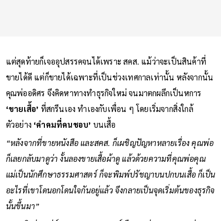
แต่สุดท้ายก็เจออุปสรรคจนได้เพราะ สคส. แม้ว่าจะเป็นสินค้าที่
ขายได้ดี แต่ก็ขายได้เฉพาะที่เป็นช่วงเทศกาลเท่านั้น หลังจากนั้น
คุณพ่ออดิศร จึงคิดหาทางทำธุรกิจใหม่ จนมาตกผลึกเป็นหการ
‘ขายเสื้อ’
ที่สกรีนเอง ทำเองกับเพื่อน ๆ โดยเริ่มจากสิ่งใกล้
ตัวอย่าง
‘คำคมที่คนชอบ’
บนเสื้อ
“หลังจากที่ขายหนังสือ และสคส. ก็เผชิญปัญหาหลายเรื่อง คุณพ่อ
ก็เลยกลับมาดูว่า งั้นลองขายเสื้อผ้าดู แล้วด้วยความที่คุณพ่อคุณ
แม่เป็นนักศึกษาธรรมศาสตร์ ก็จะพิมพ์ปรัชญาบนปกบนเสื้อ ก็เป็น
อะไรที่เขาโดนอกโดนใจกันอยู่แล้ว จึงกลายเป็นจุดเริ่มต้นของธุรกิจ
นั้นขึ้นมา”