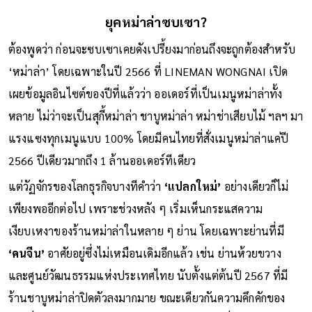
ยุคหม่าล่าซบเซา?
ต้องพูดว่า ก่อนจะซบเซาเคยดังเปรี้ยงมาก่อนถึงจะถูกต้องสำหรับ
‘หม่าล่า’ โดยเฉพาะในปี 2566 ที่ LINEMAN WONGNAI เปิด
เผยข้อมูลอินไซต์ของปีที่แล้วว่า ออเดอร์ที่เป็นเมนูหม่าล่าทั้ง
หลาย ไม่ว่าจะเป็นสุกี้หม่าล่า ชาบูหม่าล่า หม่าช่าเสียบไม้ ฯลฯ มา
แรงแซงทุกเมนูแบบ 100% โดยมีคนไทยที่สั่งเมนูหม่าล่าแค่ปี
2566 ปีเดียวมากถึง 1 ล้านออเดอร์ทีเดียว
แต่วัฏจักรของโลกธุรกิจบางทีคำว่า
‘แปลกใหม่’
อย่างเดียวก็ไม่
เพียงพออีกต่อไป เพราะช่วงหลัง ๆ เริ่มเห็นกระแสความ
เงียบเหงาของร้านหม่าล่าในหลาย ๆ ย่าน โดยเฉพาะย่านที่มี
‘คนจีน’
อาศัยอยู่ซึ่งไม่เหมือนเดิมอีกแล้ว เช่น ย่านห้วยขวาง
และศูนย์วัฒนธรรมแห่งประเทศไทย นับตั้งแต่ต้นปี 2567 ที่มี
ร้านชาบูหม่าล่าปิดตัวลงมากมาย ขณะเดียวกันความคึกคักของ