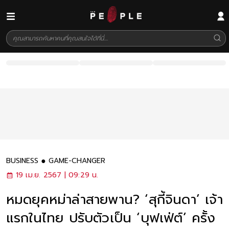
BUSINESS
GAME-CHANGER
19 เม.ย. 2567 | 09:29 น.
หมดยุคหม่าล่าสายพาน? ‘สุกี้จินดา’ เจ้า
แรกในไทย ปรับตัวเป็น ‘บุฟเฟ่ต์’ ครั้ง