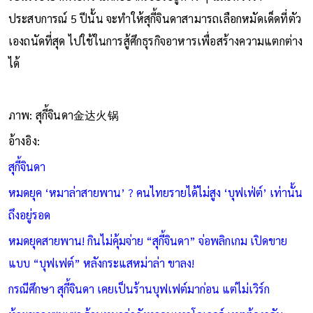
ประสบการณ์ 5 ปีนั้น จะทำให้สุกี้จินดาสามารถเลือกหมัดเด็ดที่ตัว
เองถนัดที่สุด ไปใช้ในการสู้ศึกธุรกิจอาหารเพื่อสร้างความแตกต่าง
ได้
ภาพ: สุกี้จินดา金达火锅
อ้างอิง:
สุกี้จินดา
หมดยุค ‘หมาล่าสายพาน’ ? คนไทยรายได้ไม่สูง ‘บุฟเฟ่ต์’ เท่านั้น
ถึงอยู่รอด
หมดยุคสายพาน! กินไม่คุ้มจ่าย “สุกี้จินดา” จ่อพลิกเกม เปิดขาย
แบบ “บุฟเฟต์” หลังกระแสหม่าล่า ขาลง!
กรณีศึกษา สุกี้จินดา เคยเป็นร้านบุฟเฟต์มาก่อน แต่ไม่เวิร์ก