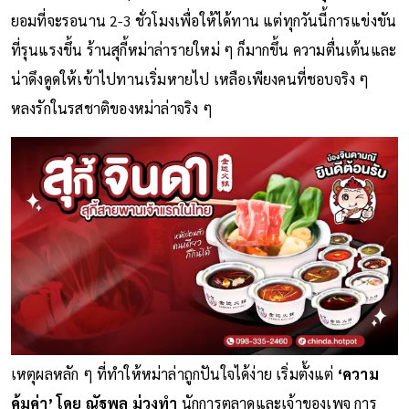
ยอมที่จะรอนาน 2-3 ชั่วโมงเพื่อให้ได้ทาน แต่ทุกวันนี้การแข่งขัน
ที่รุนแรงขึ้น ร้านสุกี้หม่าล่ารายใหม่ ๆ ก็มากขึ้น ความตื่นเต้นและ
น่าดึงดูดให้เข้าไปทานเริ่มหายไป เหลือเพียงคนที่ชอบจริง ๆ
หลงรักในรสชาติของหม่าล่าจริง ๆ
เหตุผลหลัก ๆ ที่ทำให้หม่าล่าถูกปันใจได้ง่าย เริ่มตั้งแต่
‘ความ
คุ้มค่า’ โดย ณัฐพล ม่วงทำ
นักการตลาดและเจ้าของเพจ การ