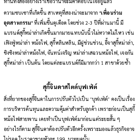
ทานทั้งสองอย่างเราเชื่อว่าน่าจะมีคำตอบในใจอยู่แล้ว
ความซบเซาที่เกิดขึ้น สาเหตุที่สองน่าจะมาจาก
‘เพื่อนร่วม
อุตสาหกรรม’
ที่เพิ่มขึ้นดุเดือด โดยช่วง 2-3 ปีที่ผ่านมานี้ มี
แบรนด์สุกี้หม่าล่าเกิดขึ้นมากมายแทบนับนิ้วไม่หวาดไม่ไหว เช่น
เฟิงฟู่หม่าล่า หม้อไฟ, สุกี้หลินหลิน, มีฝูช่วนช่วน, อี้จาสุกี้หม่าล่า,
ซิงซิงหม่าล่าหม้อไฟ, จันทน์เจริญ หม่าล่าเสฉวนหม้อไฟ, เจอกัน
สุกี้หม่าล่า เป็นต้น โดยแต่ละแบรนด์ก็มีมากกว่า 1 สาขาด้วยซ้ำ
สุกี้จินดาสไตล์บุฟเฟ่ต์
สิ่งที่ยากของสุกี้จินดาในการปรับตัวไปเป็น ‘บุฟเฟ่ต์’ คงเป็นเรื่อง
การบริหารต้นทุนและความคุ้มค่าสำหรับลูกค้า เพราะก่อนเป็นสุกี้
หม้อไฟสายพาน เคยทำเป็นบุฟเฟ่ต์มาก่อนแต่ระยะสั้น ๆ
อย่างไรก็ตาม สุกี้จินดาต้องปรับตัวอีกครั้งเพราะมองแล้วธุรกิจอาจ
ไม่รอด ในราคาขายหัวละ 199 บาทยุคนั้น