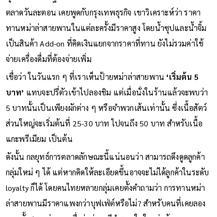
ตลาดวันละตอน เคยพูดกับกรุงเทพธุรกิจ เขาวิเคราะห์ว่า ราคา
ทานหม่าล่าสายพานในแต่ละครั้งมีราคาสูง โดยน้ำซุปและน้ำจิ้ม
เป็นสินค้า Add-on ที่คิดเงินแยกจากราคาที่ทาน ยังไม่รวมค่าใช้
จ่ายเครื่องดื่มที่ต้องจ่ายเพิ่ม
เชื่อว่า ในวันแรก ๆ ที่เราเห็นป้ายหม่าล่าสายพาน
‘เริ่มต้น 5
บาท’
แทบจะปรี่ตัวเข้าไปลองชิม แต่เมื่อนั่งในร้านแล้วจะพบว่า
5 บาทนั้นเป็นเพียงผักต่าง ๆ หรือจำพวกเส้นเท่านั้น ซึ่งเนื้อสัตว์
ส่วนใหญ่จะเริ่มต้นที่ 25-30 บาท ไปจนถึง 50 บาท สำหรับเนื้อ
แกะพรีเมียม เป็นต้น
ดังนั้น กลยุทธ์การตลาดลักษณะนี้แน่นอนว่า สามารถดึงดูดลูกค้า
กลุ่มใหม่ ๆ ได้ แต่หากคิดให้ละเอียดขึ้นอาจจะไม่ได้ลูกค้าในระดับ
loyalty ก็ได้ โดยคนไทยหลายกลุ่มเคยตั้งคำถามว่า การทานหม่า
ล่าสายพานมีราคาแพงกว่าบุฟเฟ่ต์หรือไม่? สำหรับคนที่เคยลอง