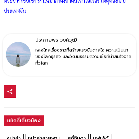
ห้วยขวางซบเซา ร้านหมาล่าดังหาคนเทกโอเวอร์ เหตุต้องกลับ
ประเทศจีน
ประกายพร​ วงศ์​วุฒิ​
หลงใหลเรื่องราวที่สร้างแรงบันดาลใจ ความเป็นมา
ของโลกธุรกิจ และวัฒนธรรมความเชื่อที่น่าสนใจจาก
ทั่วโลก
แท็กที่เกี่ยวข้อง
หม่าล่า
หม่าล่าสายพาน
สุกี้จินดา
บุฟเฟ่ต์