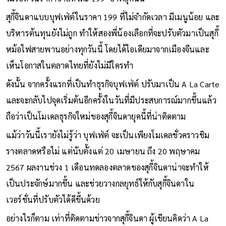
สุกี้จินดาแบบบุฟเฟ่ต์ในราคา 199 ที่ไม่จำกัดเวลา มีเมนูน้อย และ
บริหารต้นทุนยังไม่ถูก ทำให้สองพี่น้องเลือกที่จะปรับตัวมาเป็นสุกี้
หม้อไฟสายพานอย่างทุกวันนี้ โดยได้ไอเดียมาจากเมืองจีนและ
เห็นโอกาสในตลาดไทยที่ยังไม่มีใครทำ
ดังนั้น จากครั้งแรกที่เป็นทำธุรกิจบุฟเฟ่ต์ ปรับมาเป็น A La Carte
และจะกลับไปจุดเริ่มต้นอีกครั้งในวันที่มีประสบการณ์มากขึ้นแล้ว
ถือว่าเป็นโมเดลธุรกิจใหม่ของสุกี้จินดายุคนี้ที่น่าติดตาม
แม้ว่าวันนี้เรายังไม่รู้ว่า บุฟเฟ่ต์ จะเป็นเพียงโมเดลชั่วคราวชิม
รางตลาดหรือไม่ แต่นับตั้งแต่ 20 เมษายน ถึง 20 พฤษาคม
2567 ผลงานช่วง 1 เดือนทดลองตลาดของสุกี้จินดาน่าจะทำให้
เป็นประจักษ์มากขึ้น และช่วยวางกลยุทธ์ให้กับสุกี้จินดาใน
เวอร์ชั่นที่ปรับตัวได้ดีขึ้นด้วย
อย่างไรก็ตาม เท่าที่ติดตามข่าวจากสุกี้จินดา ผู้เขียนคิดว่า A La