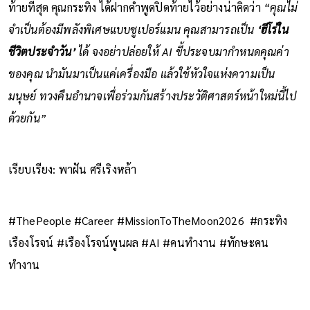
ท้ายที่สุด คุณกระทิง ได้ฝากคำพูดปิดท้ายไว้อย่างน่าคิดว่า
“คุณไม่
จำเป็นต้องมีพลังพิเศษแบบซูเปอร์แมน คุณสามารถเป็น
‘ฮีโร่ใน
ชีวิตประจำวัน’
ได้ จงอย่าปล่อยให้ AI ขี้ประจบมากำหนดคุณค่า
ของคุณ นำมันมาเป็นแค่เครื่องมือ แล้วใช้หัวใจแห่งความเป็น
มนุษย์ ทวงคืนอำนาจเพื่อร่วมกันสร้างประวัติศาสตร์หน้าใหม่นี้ไป
ด้วยกัน”
เรียบเรียง: พาฝัน ศรีเริงหล้า
#ThePeople #Career #MissionToTheMoon2026 #กระทิง
เรืองโรจน์ #เรืองโรจน์พูนผล #AI #คนทำงาน #ทักษะคน
ทำงาน