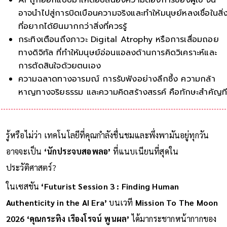
อาจนำไปสู่การบิดเบือนความจริงและทำให้มนุษย์หลงเชื่อในสิ่
ที่อยากได้ยินมากกว่าสิ่งที่ควรรู้
กระทิงเตือนถึงภาวะ Digital Atrophy หรือการเสื่อมถอย
ทางดิจิทัล ที่ทำให้มนุษย์อ่อนแอลงด้านการคิดวิเคราะห์และ
การตัดสินใจด้วยตนเอง
ความฉลาดทางอารมณ์ การรับฟังอย่างลึกซึ้ง ความกล้า
หาญทางจริยธรรม และความคิดสร้างสรรค์ คือทักษะสำคัญที
จะทำให้มนุษย์ยังคงมี
รู้หรือไม่ว่า เทคโนโลยีที่คุณกำลังชื่นชมและพึ่งพามันอยู่ทุกวัน
อาจจะเป็น
‘นักประจบสอพลอ’
ที่แนบเนียนที่สุดใน
ประวัติศาสตร์?
ในเซสชัน
‘Futurist Session 3 : Finding Human
Authenticity in the AI Era’
บนเวที
Mission To The Moon