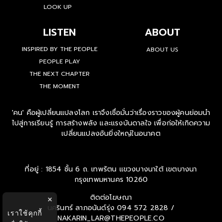
SPORTS
LOOK UP
LISTEN
ABOUT
INSPIRED BY THE PEOPLE
ABOUT US
PEOPLE PLAY
THE NEXT CHAPTER
THE MOMENT
'คน' คือผู้เปลี่ยนแปลงโลก เราจึงเชื่อมั่นว่าเรื่องราวของผู้คนย่อมนำ
ไปสู่การเรียนรู้ การสร้างพลัง และแรงบันดาลใจ เพื่อก่อให้เกิดความ
เปลี่ยนแปลงอันยิ่งใหญ่ในอนาคต
ที่อยู่ : 1854 ชั้น 6 ถ. เทพรัตน แขวงบางนาใต้ เขตบางนา
กรุงเทพมหานคร 10260
×
ติดต่อโฆษณา
เราใช้คุกกี้
นครินทร์ ลาภอนันด์รุ่ง
094 572 2828 /