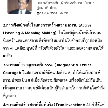
‘พิพัฒ พะเนียงเวทย์’ ถอดความคิด
บนเกลียวคลื่น ผู้สร้างตำนาน ‘มาม่า’
คู่แผ่นดินไทย
09 ก.ค. 2569
151
2.การฟังอย่างตั้งใจและการสร้างความหมาย (Active
Listening & Meaning Making):
ในโลกที่ผู้คนนับพันล้านคน
ซึมเศร้าและแตกสลาย สิ่งที่เขาโหยหาไม่ใช่คำตอบที่ถูกต้องเป๊ะ
จาก AI แต่คือมนุษย์ที่
“รับฟังด้วยหัวใจ”
และมอบความหมายให้
แก่กัน
3.ความกล้าหาญทางจริยธรรม (Judgment & Ethical
Courage):
ในสถานการณ์ที่มืดแปดด้าน AI ทำได้แค่วิเคราะห์
ความน่าจะเป็น แต่เมื่อเกิดความผิดพลาด เครื่องจักรไม่มีวันเดิน
เข้าคุกแทนเรา มนุษย์จึงต้องเป็นผู้ถืออำนาจในการตัดสินใจทำสิ่ง
ที่ถูกต้อง