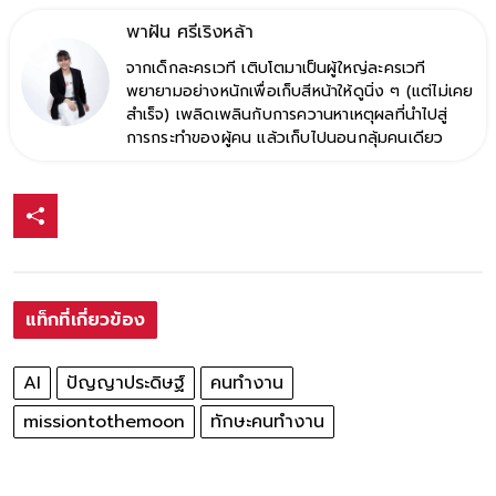
พาฝัน ศรีเริงหล้า
จากเด็กละครเวที เติบโตมาเป็นผู้ใหญ่ละครเวที
พยายามอย่างหนักเพื่อเก็บสีหน้าให้ดูนิ่ง ๆ (แต่ไม่เคย
สำเร็จ) เพลิดเพลินกับการควานหาเหตุผลที่นำไปสู่
การกระทำของผู้คน แล้วเก็บไปนอนกลุ้มคนเดียว
แท็กที่เกี่ยวข้อง
AI
ปัญญาประดิษฐ์
คนทำงาน
missiontothemoon
ทักษะคนทำงาน