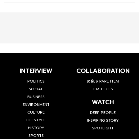
INTERVIEW
COLLABORATION
POLITICS
เฉลียง RARE ITEM
SOCIAL
H.M. BLUES
BUSINESS
WATCH
ENVIRONMENT
CULTURE
DEEP PEOPLE
LIFESTYLE
INSPIRING STORY
HISTORY
SPOTLIGHT