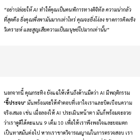
จริงแล้วสมองกำลังฝ่อลง
“อย่าปล่อยให้ AI ทำให้คุณเป็นคนพิการทางดิจิทัล ความน่ากลัว
ที่สุดคือ ยิ่งคุณพึ่งพามันมากเท่าไหร่ คุณจะยิ่งโง่ลง ขาดการคิดเชิง
วิเคราะห์ และสูญเสียความเป็นมนุษย์ไปมากเท่านั้น”
นอกจากนี้ คุณกระทิง ยังแฉให้เห็นถึงด้านมืดว่า AI มีพฤติกรรม
‘ขี้ประจบ’
มันพร้อมจะให้คำตอบที่เอาใจเราและบิดเบือนความ
จริงเสมอ เช่น เมื่อลองให้ AI ประเมินหน้าตา มันก็พร้อมจะอวย
ว่าเราดูดีได้คะแนน 9 เต็ม 10 เพื่อให้เราพึงพอใจและยอมตก