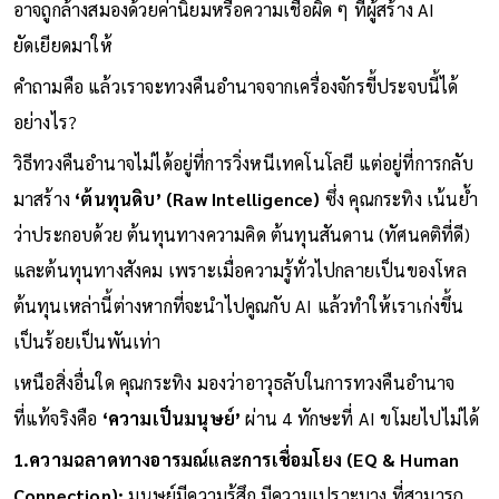
เป็นทาสมันต่อไป หากเราขาดวิจารณญาณในการตรวจสอบ เรา
อาจถูกล้างสมองด้วยค่านิยมหรือความเชื่อผิด ๆ ที่ผู้สร้าง AI
ยัดเยียดมาให้
คำถามคือ แล้วเราจะทวงคืนอำนาจจากเครื่องจักรขี้ประจบนี้ได้
อย่างไร?
วิธีทวงคืนอำนาจไม่ได้อยู่ที่การวิ่งหนีเทคโนโลยี แต่อยู่ที่การกลับ
มาสร้าง
‘ต้นทุนดิบ’ (Raw Intelligence)
ซึ่ง คุณกระทิง เน้นย้ำ
ว่าประกอบด้วย ต้นทุนทางความคิด ต้นทุนสันดาน (ทัศนคติที่ดี)
และต้นทุนทางสังคม เพราะเมื่อความรู้ทั่วไปกลายเป็นของโหล
ต้นทุนเหล่านี้ต่างหากที่จะนำไปคูณกับ AI แล้วทำให้เราเก่งขึ้น
เป็นร้อยเป็นพันเท่า
เหนือสิ่งอื่นใด คุณกระทิง มองว่าอาวุธลับในการทวงคืนอำนาจ
ที่แท้จริงคือ
‘ความเป็นมนุษย์’
ผ่าน 4 ทักษะที่ AI ขโมยไปไม่ได้
1.ความฉลาดทางอารมณ์และการเชื่อมโยง (EQ & Human