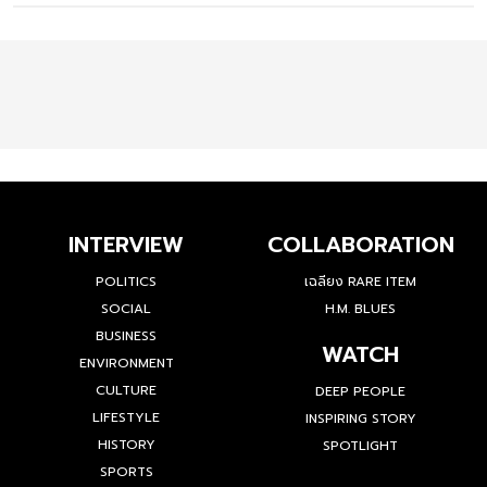
INTERVIEW
COLLABORATION
POLITICS
เฉลียง RARE ITEM
SOCIAL
H.M. BLUES
BUSINESS
WATCH
ENVIRONMENT
CULTURE
DEEP PEOPLE
LIFESTYLE
INSPIRING STORY
HISTORY
SPOTLIGHT
SPORTS