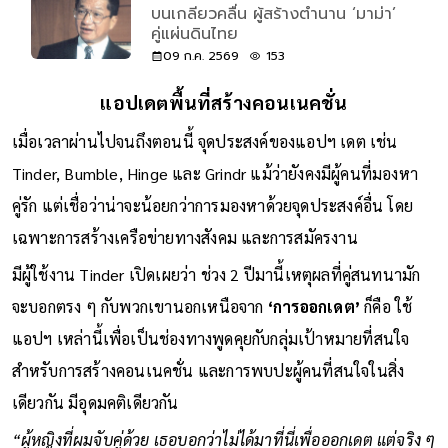
บนเกลียวคลื่น ผู้สร้างตำนาน ‘มาม่า’
คู่แผ่นดินไทย
09 ก.ค. 2569
153
แอปเดตพื้นที่สร้างคอนเนคชั่น
เมื่อเวลาผ่านไปจนถึงตอนนี้ จุดประสงค์ของแอปฯ เดต เช่น
Tinder, Bumble, Hinge และ Grindr แม้ว่ายังคงมีผู้คนที่มองหา
คู่รัก แต่เชื่อว่าน่าจะน้อยกว่าการมองหาด้วยจุดประสงค์อื่น โดย
เฉพาะการสร้างเครือข่ายทางสังคม และการสมัครงาน
มีผู้ใช้งาน Tinder เปิดเผยว่า ช่วง 2 ปีมานี้เหตุผลที่คู่สนทนามัก
จะบอกตรง ๆ กับพวกเขานอกเหนือจาก
‘การออกเดต’
ก็คือ ใช้
แอปฯ เหล่านี้เพื่อเป็นช่องทางพูดคุยกับกลุ่มเป้าหมายที่สนใจ
สำหรับการสร้างคอนเนคชั่น และการพบปะผู้คนที่สนใจในสิ่ง
เดียวกัน มีอุดมคติเดียวกัน
“ผู้หญิงที่ผมจับคู่ด้วย เธอบอกว่าไม่ได้มาที่นี่เพื่อออกเดต แต่จริง ๆ