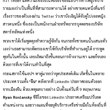
กว่า Tinder แต่ความเชื่อใจในฟีเจอร์ของแอปฯ ก็ทำให้ผู้ใช้บาง
รายมองว่าเป็นพื้นที่ที่สามารถหางานได้ อย่างชายคนหนึ่งที่แชร์
เรื่องราวของตัวเองผ่าน Twitter ว่าเขาบังเอิญได้จับคู่ไปเจอหญิง
สาวคนหนึ่ง ซึ่งเธอเป็นพนักงานฝ่ายทรัพยากรบุคคลของบริษัท
สตาร์ทอัพแห่งหนึ่ง
พวกเขาได้เริ่มพูดคุยทำความรู้จักกัน จนกระทั่งชายคนนั้นเสนอตัว
เองว่าเธอสามารถคัดกรองเขาให้กับบริษัทที่ทำงานอยู่ได้ การพูด
คุยกันในครั้งนั้น เลยเถิดมาถึงขั้นตอนการจ้างงานเขา และก็จบลง
ด้วยการที่เขาได้งานทำในที่สุด
กระแสการใช้แอปฯ หาคู่มากกว่าจุดประสงค์เดิม เกิดขึ้นในหลาย
ประเทศ รวมทั้ง
‘จีน’
หลังจากที่ LinkedIn ประกาศถอนตัวออก
จากเมืองจีน ด้วยเหตุผลบางอย่าง นับตั้งแต่วันที่ 9 พฤษภาคม
Ryan Roslansky
ซีอีโอของ LinkedIn ประกาศเตรียมปรับลด
ตำแหน่งงาน และวางแผนที่จะยุติบริการเครือข่ายมือในท้องถิ่นที่