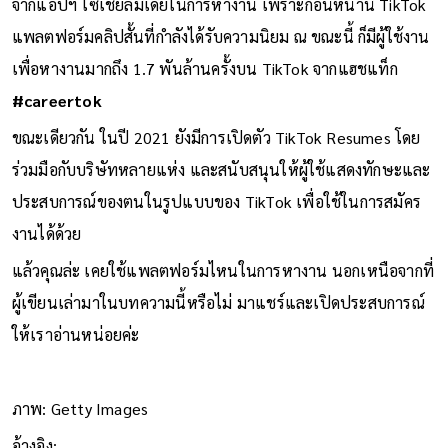
จากแอปฯ โซเชียลมีเดียในการหางาน เพราะก่อนหน้านี้ TikTok
แพลตฟอร์มคลิปสั้นที่กำลังได้รับความนิยม ณ ขณะนี้ ก็มีผู้ใช้งาน
เพื่อหางานมากถึง 1.7 พันล้านครั้งบน TikTok จากแฮชแท็ก
#careertok
ขณะเดียวกัน ในปี 2021 ยังมีการเปิดตัว TikTok Resumes โดย
ร่วมมือกับบริษัทหลายแห่ง และสนับสนุนให้ผู้ใช้แสดงทักษะและ
ประสบการณ์ของตนในรูปแบบของ TikTok เพื่อใช้ในการสมัคร
งานได้ด้วย
แล้วคุณล่ะ เคยใช้แพลตฟอร์มไหนในการหางาน นอกเหนือจากที่
ผู้เขียนเล่ามาในบทความนี้หรือไม่ มาแชร์และเปิดประสบการณ์
ให้เราอ่านหน่อยค่ะ
ภาพ: Getty Images
อ้างอิง: