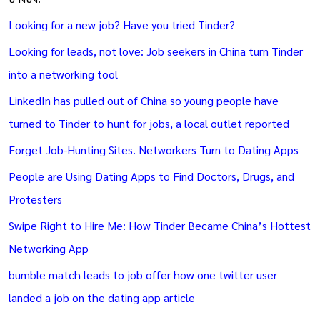
Looking for a new job? Have you tried Tinder?
Looking for leads, not love: Job seekers in China turn Tinder
into a networking tool
LinkedIn has pulled out of China so young people have
turned to Tinder to hunt for jobs, a local outlet reported
Forget Job-Hunting Sites. Networkers Turn to Dating Apps
People are Using Dating Apps to Find Doctors, Drugs, and
Protesters
Swipe Right to Hire Me: How Tinder Became China’s Hottest
Networking App
bumble match leads to job offer how one twitter user
landed a job on the dating app article