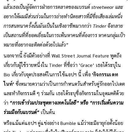
แล้วเธอเป็นผู้จัดการฝ่ายการตลาดของแบรนด์ streetwear และ
อยากให้ผมมีส่วนร่วมในการถ่ายทำนิตยสารที่มีชื่อเสียงเล่มหนึ่ง
การสนทนาครั้งนั้นมันเป็นในเชิงอาชีพมากกว่า Tinder จึงกลาย
เป็นสถานที่ที่ยอดเยี่ยมในการเฟ้นหาคนที่ต้องการ หาคนกลุ่มเป้า
หมายที่อยากจะติดต่อด้วยไปแล้ว”
นอกจากนี้ ยังมีตัวอย่างที่ Wall Street Journal Feature พูดถึง
เกี่ยวกับผู้ใช้รายหนึ่งใน Tinder ที่ชื่อว่า ‘Grace’ เธอได้ระบุใน
Bio เกี่ยวกับจุดประสงค์ในการใช้แอปฯ นี้ เพื่อ
‘กิจกรรมเดท
ไนท์’
ซึ่งหมายความว่าเป็นการกำหนดวันสำหรับคู่รักออกไปเดต
และทำกิจกรรมดี ๆ ร่วมกัน เธอได้ระบุชื่อกิจกรรมในอุดมคติด้วย
ว่า
“การเข้าร่วมประชุดทางเทคโนโลยี” หรือ “การเริ่มต้นความ
ร่วมมือกับแบรนด์”
เป็นต้น
หรือแม้แต่แอปฯ คู่แข่งอย่าง Bumble แม้ว่าจะมีอายุก่อตั้งน้อย