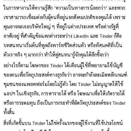
ในการหางานให้ความรู้สึก ‘ความเป็นทางการน้อยกว่า’ และพวก
เขาสามารถเชื่อมต่อกับผุ้คนที่อยู่นอกสังคมปกติของคุณได้ เพราะ
คุณอาจจะเจอบริษัทใหญ่ ๆ ที่อยู่ในต่างประเทศ หรือต่างรัฐที่
อาศัยอยู่ ที่สำคัญข้อแตกต่างระหว่าง LikedIn และ Tinder ก็คือ
บทสนทนาเริ่มต้นที่พูดถึงพาร์ทชีวิตส่วนตัว หรือทัศนคติที่เป็น
ตัวเราจริง ๆ มากกว่า ทำให้คู่สนทนารู้จักคุณได้ลึกซึ้งกว่า
อย่างไรก็ตาม โฆษกของ Tinder ได้เตือนผู้ใช้ที่พยายามใช้บัญชี
ของตนเพื่อวัตถุประสงค์ทางธุรกิจว่า อาจจะกำลังละเมิดหลักเกณฑ์
ชุมชนของแพลตฟอร์มโดยไม่รู้ตัว โดย Tinder ไม่อนุญาตให้ใช้
แอปฯ ในเชิงธุรกิจ, การหารายได้ หรือ โฆษณาเพื่อให้เกิดรายได้
หรือการระดมทุน ถือเป็นการกระทำที่ผิดวัตถุประสงค์ของ Tinder
ทั้งสิ้น
สิ่งที่เกิดขึ้นบน Tinder ไม่ใช่ครั้งแรกของผู้ใช้งานที่ใช้ประโยชน์