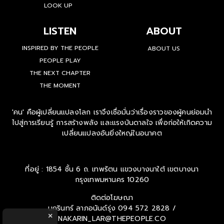
LOOK UP
LISTEN
ABOUT
INSPIRED BY THE PEOPLE
ABOUT US
PEOPLE PLAY
THE NEXT CHAPTER
THE MOMENT
'คน' คือผู้เปลี่ยนแปลงโลก เราจึงเชื่อมั่นว่าเรื่องราวของผู้คนย่อมนำ
ไปสู่การเรียนรู้ การสร้างพลัง และแรงบันดาลใจ เพื่อก่อให้เกิดความ
เปลี่ยนแปลงอันยิ่งใหญ่ในอนาคต
ที่อยู่ : 1854 ชั้น 6 ถ. เทพรัตน แขวงบางนาใต้ เขตบางนา
กรุงเทพมหานคร 10260
ติดต่อโฆษณา
นครินทร์ ลาภอนันด์รุ่ง
094 572 2828 /
×
NAKARIN_LAR@THEPEOPLE.CO