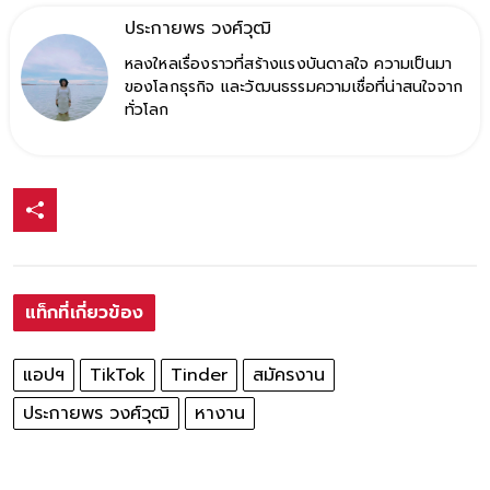
ประกายพร​ วงศ์​วุฒิ​
หลงใหลเรื่องราวที่สร้างแรงบันดาลใจ ความเป็นมา
ของโลกธุรกิจ และวัฒนธรรมความเชื่อที่น่าสนใจจาก
ทั่วโลก
แท็กที่เกี่ยวข้อง
แอปฯ
TikTok
Tinder
สมัครงาน
ประกายพร วงศ์วุฒิ
หางาน