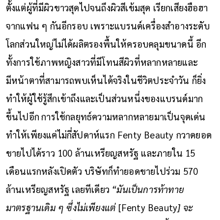
ตั้งแต่ผู้ที่มีผิวขาวสุดไปจนถึงผิวสีเข้มสุด เรียกเสียงฮือฮา
จากแฟน ๆ กันอีกรอบ เพราะแบรนด์เครื่องสำอางระดับ
โลกส่วนใหญ่ไม่ได้ผลิตรองพื้นให้ครอบคลุมขนาดนี้ อีก
ทั้งการใช้ภาพหญิงสาวที่มีโทนสีผิวที่หลากหลายและ
มีหน้าตาที่สามารถพบเห็นได้จริงในชีวิตประจำวัน ก็ยิ่ง
ทำให้ผู้ใช้รู้สึกเข้าถึงและเป็นส่วนหนึ่งของแบรนด์มาก
ขึ้นไปอีก
การใช้กลยุทธ์ความหลากหลายมาเป็นจุดเด่น
ทำให้เพียงแค่ไม่กี่สัปดาห์แรก Fenty Beauty กวาดยอด
ขายไปได้ราว 100 ล้านเหรียญสหรัฐ และภายใน 15
เดือนแรกหลังเปิดตัว บริษัทก็ทำยอดขายไปร่วม 570
ล้านเหรียญสหรัฐ เลยทีเดียว
“มันเป็นการท้าทาย
มาตรฐานเดิม ๆ ซึ่งไม่เพียงแต่
[Fenty Beauty
] จะ