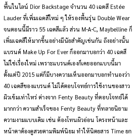
พื้นในไลน์ Dior Backstage จำนวน 40 เฉดสี Estée
Lauder ที่เพิ่มเฉดสีใหม่ ๆ ให้รองพื้นรุ่น Double Wear
จนตอนนี้มีราว 55 เฉดสีแล้ว ส่วน M∙A∙C, Maybelline ก็
เพิ่มเฉดสีให้มากขึ้นอย่างมีนัยสำคัญเช่นกัน ถึงอย่างนั้น
แบรนด์ Make Up For Ever ก็ออกมาบอกว่า 40 เฉดสี
ไม่ใช่เรื่องใหม่ เพราะแบรนด์เองก็เคยออกแบบนี้มา
ตั้งแต่ปี 2015 แต่ก็มีบางความเห็นออกมาบอกทำนองว่า
40 เฉดสีของแบรนด์ ไม่ได้ตอบโจทย์การใช้งานของสาว
ผิวเข้มเท่าไหร่ ต่างจาก Fenty Beauty ที่ตอบโจทย์ได้
มากกว่า
ความสำเร็จของ Fenty Beauty ที่ทลายนิยาม
ความงามแบบเดิม เช่น ต้องโทนผิวอ่อน โครงหน้าและ
หน้าตาต้องดูสวยตามพิมพ์นิยม ทำให้นิตยสาร Time ยก