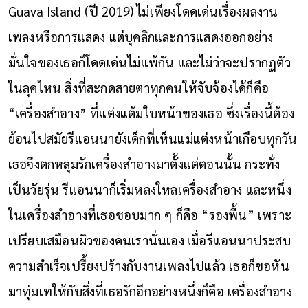
Guava Island (ปี 2019)
ไม่เพียงโดดเด่นเรื่องผลงาน
เพลงหรือการแสดง แต่บุคลิกและการแสดงออกอย่าง
มั่นใจของเธอก็โดดเด่นไม่แพ้กัน และไม่ว่าจะปรากฏตัว
ในลุคไหน สิ่งที่สะกดสายตาทุกคนให้จับจ้องได้ก็คือ
“เครื่องสำอาง” ที่แต่งแต้มใบหน้าของเธอ ซึ่งเรื่องนี้ต้อง
ย้อนไปสมัยรีแอนนายังเด็กที่เห็นแม่แต่งหน้าเกือบทุกวัน
เธอจึงตกหลุมรักเครื่องสำอางมาตั้งแต่ตอนนั้น กระทั่ง
เป็นวัยรุ่น รีแอนนาก็เริ่มหลงใหลเครื่องสำอาง และหนึ่ง
ในเครื่องสำอางที่เธอชอบมาก ๆ ก็คือ “รองพื้น” เพราะ
เปรียบเสมือนผิวของคนเรานั่นเอง
เมื่อรีแอนนาประสบ
ความสำเร็จเปรี้ยงปร้างกับงานเพลงไปแล้ว เธอก็ขอหัน
มาทุ่มเทให้กับสิ่งที่เธอรักอีกอย่างหนึ่งก็คือ เครื่องสำอาง