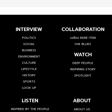
INTERVIEW
COLLABORATION
POLITICS
เฉลียง RARE ITEM
SOCIAL
H.M. BLUES
BUSINESS
WATCH
ENVIRONMENT
CULTURE
DEEP PEOPLE
LIFESTYLE
INSPIRING STORY
HISTORY
SPOTLIGHT
SPORTS
LOOK UP
LISTEN
ABOUT
INSPIRED BY THE PEOPLE
ABOUT US