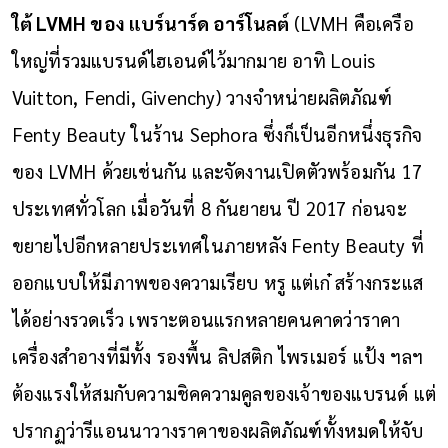
ใต้
LVMH ของ
แบร์นาร์ด อาร์โนลต์
(LVMH คือเครือ
ใหญ่ที่รวมแบรนด์ไฮเอนด์ไว้มากมาย อาทิ Louis
Vuitton, Fendi, Givenchy) วางจำหน่ายผลิตภัณฑ์
Fenty Beauty ในร้าน Sephora ซึ่งก็เป็นอีกหนึ่งธุรกิจ
ของ LVMH ด้วยเช่นกัน และจัดงานเปิดตัวพร้อมกัน 17
ประเทศทั่วโลก เมื่อวันที่ 8 กันยายน ปี 2017 ก่อนจะ
ขยายไปอีกหลายประเทศในภายหลัง
Fenty Beauty ที่
ออกแบบให้มีภาพของความเรียบ หรู แต่เก๋ สร้างกระแส
ได้อย่างรวดเร็ว เพราะตอนแรกหลายคนคาดว่าราคา
เครื่องสำอางที่มีทั้ง รองพื้น ลิปสติก ไพรเมอร์ แป้ง ฯลฯ
ต้องแรงให้สมกับความชิคความคูลของเจ้าของแบรนด์ แต่
ปรากฏว่ารีแอนนาวางราคาของผลิตภัณฑ์ทั้งหมดให้จับ