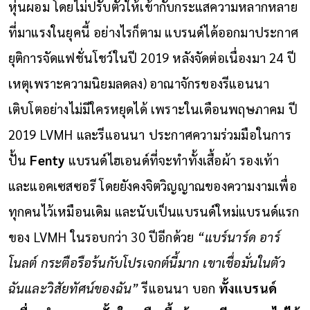
หุ่นผอม โดยไม่ปรับตัวให้เข้ากับกระแสความหลากหลาย
ที่มาแรงในยุคนี้ อย่างไรก็ตาม แบรนด์ได้ออกมาประกาศ
ยุติการจัดแฟชั่นโชว์ในปี 2019 หลังจัดต่อเนื่องมา 24 ปี
เหตุเพราะความนิยมลดลง)
อาณาจักรของรีแอนนา
เติบโตอย่างไม่มีใครหยุดได้ เพราะในเดือนพฤษภาคม ปี
2019 LVMH และรีแอนนา ประกาศความร่วมมือในการ
ปั้น
Fenty
แบรนด์ไฮเอนด์ที่จะทำทั้งเสื้อผ้า รองเท้า
และแอคเซสซอ
รี
โดยยังคงจิตวิญญาณของความงามเพื่อ
ทุกคนไว้เหมือนเดิม และนับเป็นแบรนด์ใหม่แบรนด์แรก
ของ LVMH ในรอบกว่า 30 ปีอีกด้วย
“แบร์นาร์ด อาร์
โนลต์ กระตือรือร้นกับโปรเจกต์นี้มาก เขาเชื่อมั่นในตัว
ฉันและวิสัยทัศน์ของฉัน”
รีแอนนา บอก
ทั้งแบรนด์