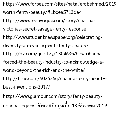
https://www.forbes.com/sites/natalierobehmed/2019
worth-fenty-beauty/#1bcea5713de4
https://www.teenvogue.com/story/rihanna-
victorias-secret-savage-fenty-response
http://www.studentnewspaper.org/celebrating-
diversity-an-evening-with-fenty-beauty/
https://qz.com/quartzy/1304635/how-rihanna-
forced-the-beauty-industry-to-acknowledge-a-
world-beyond-the-rich-and-the-white/
http://time.com/5026366/rihanna-fenty-beauty-
best-inventions-2017/
https://www.glamour.com/story/fenty-beauty-
rihanna-legacy
อัพเดตข้อมูลเมื่อ 18 ธันวาคม 2019