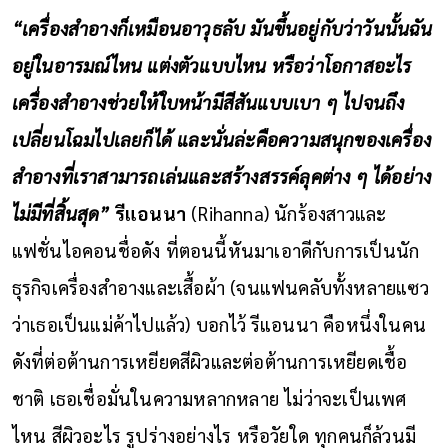
“เครื่องสำอางก็เหมือนอาวุธลับ มันขึ้นอยู่กับว่าวันนั้นฉัน
อยู่ในอารมณ์ไหน แต่งตัวแบบไหน หรือว่าโอกาสอะไร
เครื่องสำอางช่วยให้ใบหน้ามีสีสันแบบเบา ๆ ไปจนถึง
เปลี่ยนโฉมไปเลยก็ได้ และนั่นล่ะคือความสนุกของเครื่อง
สำอางที่เราสามารถเล่นและสร้างสรรค์ลุคต่าง ๆ ได้อย่าง
ไม่มีที่สิ้นสุด”
รีแอนนา
(Rihanna) นักร้องสาวและ
แฟชั่นไอคอนชื่อดัง ที่ตอนนี้หันมาเอาดีกับการเป็นนัก
ธุรกิจเครื่องสำอางและเสื้อผ้า (จนแฟนคลับทั้งหลายแซว
ว่าเธอเป็นแม่ค้าไปแล้ว) บอกไว้
รีแอนนา คือหนึ่งในคน
ดังที่ต่อต้านการเหยียดสีผิวและต่อต้านการเหยียดเชื้อ
ชาติ เธอเชื่อมั่นในความหลากหลาย ไม่ว่าจะเป็นเพศ
ไหน สีผิวอะไร รูปร่างอย่างไร หรือวัยใด ทุกคนก็ล้วนมี