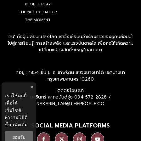
PEOPLE PLAY
THE NEXT CHAPTER
THE MOMENT
'คน' คือผู้เปลี่ยนแปลงโลก เราจึงเชื่อมั่นว่าเรื่องราวของผู้คนย่อมนำ
ไปสู่การเรียนรู้ การสร้างพลัง และแรงบันดาลใจ เพื่อก่อให้เกิดความ
เปลี่ยนแปลงอันยิ่งใหญ่ในอนาคต
ที่อยู่ : 1854 ชั้น 6 ถ. เทพรัตน แขวงบางนาใต้ เขตบางนา
กรุงเทพมหานคร 10260
×
ติดต่อโฆษณา
เราใช้คุกกี้
นครินทร์ ลาภอนันด์รุ่ง
094 572 2828 /
เพื่อให้
NAKARIN_LAR@THEPEOPLE.CO
เว็บไซต์
ทำงานได้ดี
SOCIAL MEDIA PLATFORMS
ขึ้น
เพิ่มเติม
ยอมรับ