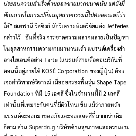
ประสบความสำเร็จด้านยอดขายมากขนาดนั้น แต่ยังมี
ศักยภาพในการเปลี่ยนอุตสาหกรรมนี้ไปตลอดเลยก็ว่า
ได้”
สเตฟานี วิสซิงก์ นักวิเคราะห์ผลวิจัยแห่ง Jefferies
กล่าวไว้
อันที่จริง การขาดความหลากหลายเป็นปัญหา
ในอุตสาหกรรมความงามมานานแล้ว แบรนด์เครื่องสำ
อางไฮเอนด์อย่าง Tarte (แบรนด์สายเลือดอเมริกันที่
ตอนนี้อยู่ภายใต้ KOSÉ Corporation ของญี่ปุ่น) ต้อง
เจอคำวิพากษ์วิจารณ์ เมื่อออกรองพื้นรุ่น Shape Tape
Foundation ที่มี 15 เฉดสี ซึ่งในจำนวนนี้มี 2 เฉดสี
เท่านั้นที่เหมาะกับคนที่มีผิวโทนเข้ม แม้ว่าภายหลัง
แบรนด์จะออกมาขออภัยและออกเฉดสีที่มากกว่าเดิม
ก็ตาม
ส่วน Superdrug บริษัทด้านสุขภาพและความงาม