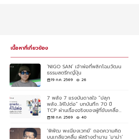
เนื้อหาที่เกี่ยวข้อง
‘NIGO SAN’ เจ้าพ่อที่พลิกโฉมวัฒน
ธรรมสตรีทญี่ปุ่น
19 ก.ค. 2569
26
7 พลัง 7 แรงบันดาลใจ “ปลุก
พลัง...ให้ไปต่อ” บทบันทึก 70 ปี
TCP ผ่านเรื่องจริงของผู้ที่ขับเคลื่อน
ด้วยพลังและความเชื่อ
18 ก.ค. 2569
40
‘พิพัฒ พะเนียงเวทย์’ ถอดความคิด
บนเกลียวคลื่น ผู้สร้างตำนาน ‘มาม่า’