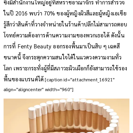
ซึ่งมีสำนักงานใหญ่อยู่ที่สหราชอาณาจักร ทำการสำรวจ
ในปี 2016 พบว่า 70% ของผู้หญิงผิวสีและผู้หญิงเอเชีย
รู้สึกว่าสินค้าที่วางจำหน่ายในร้านค้าปลีกไม่สามารถตอบ
โจทย์ความต้องการด้านความงามของพวกเธอได้ ดังนั้น
การที่ Fenty Beauty ออกรองพื้นมาเป็นสิบ ๆ เฉดสี
ขนาดนี้ จึงกระตุกความสนใจได้ในแวดวงความงามทั่ว
โลก เพราะกระทั่งผู้ที่มีสภาวะผิวเผือกก็ยังสามารถใช้รอง
พื้นของแบรนด์ได้
[caption id="attachment_16921"
align="aligncenter" width="960"]