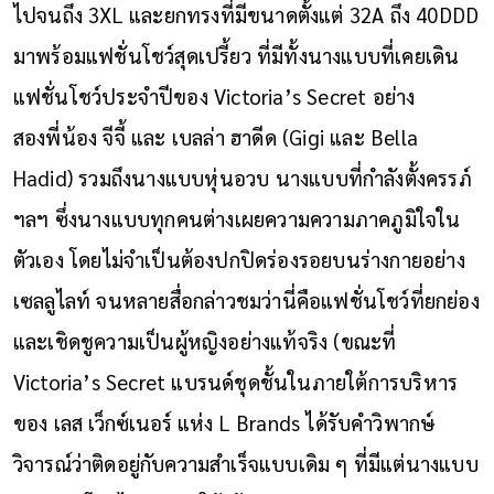
ไปจนถึง 3XL และยกทรงที่มีขนาดตั้งแต่ 32A ถึง 40DDD
มาพร้อมแฟชั่นโชว์สุดเปรี้ยว ที่มีทั้งนางแบบที่เคยเดิน
แฟชั่นโชว์ประจำปีของ Victoria’s Secret อย่าง
สองพี่น้อง จีจี้ และ เบลล่า ฮาดีด (Gigi และ Bella
Hadid) รวมถึงนางแบบหุ่นอวบ นางแบบที่กำลังตั้งครรภ์
ฯลฯ ซึ่งนางแบบทุกคนต่างเผยความความภาคภูมิใจใน
ตัวเอง โดยไม่จำเป็นต้องปกปิดร่องรอยบนร่างกายอย่าง
เซลลูไลท์ จนหลายสื่อกล่าวชมว่านี่คือแฟชั่นโชว์ที่ยกย่อง
และเชิดชูความเป็นผู้หญิงอย่างแท้จริง (ขณะที่
Victoria’s Secret แบรนด์ชุดชั้นในภายใต้การบริหาร
ของ
เลส เว็กซ์เนอร์
แห่ง L Brands ได้รับคำวิพากษ์
วิจารณ์ว่าติดอยู่กับความสำเร็จแบบเดิม ๆ ที่มีแต่นางแบบ