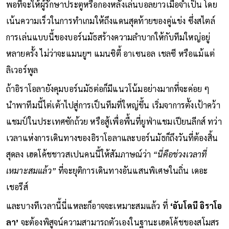
จัดจ้าน มีการต่อบอลจากแดนหลังแบบเท้าสู่เท้า แต่ก็ยืดหยุ่นมาก
พอที่จะให้ผู้รักษาประตูหรือกองหลังเล่นบอลยาวเมื่อจำเป็น โดย
เน้นความเร็วในการทำเกมให้ถึงแดนสุดท้ายของคู่แข่ง ซึ่งสไตล์
การเล่นแบบนี้ของบอร์นมัธสร้างความลำบากให้กับทีมใหญ่อยู่
หลายครั้ง ไม่ว่าจะแมนยูฯ แมนซิตี้ อาเซนอล เชลซี หรือแม้แต่
ลิเวอร์พูล
ถ้าอิราโอลายังคุมบอร์นมัธต่อก็มีแนวโน้มอย่างมากที่จะค่อย ๆ
นำพาทีมนี้ไต่เต้าไปสู่การเป็นทีมที่ใหญ่ขึ้น เริ่มจาการตั้งเป้าคว้า
แชมป์ในประเทศซักถ้วย หรือสู้เพื่อพื้นที่ยูฟ่าแชมเปียนลีกส์ ทว่า
เวลาแห่งการเดินทางของอิราโอลาและบอร์นมัธก็ถึงวันที่ต้องสิ้น
สุดลง เฮดโค้ชชาวสเปนคนนี้ให้สัมภาษณ์ว่า
“นี่คือช่วงเวลาที่
เหมาะสมแล้ว”
ที่จะยุติการเดินทางอันแสนพิเศษในถิ่น เดอะ
เชอรีส์
และบางทีเวลานี้นี่แหละก็อาจจะเหมาะสมแล้ว ที่
‘อันโดนี อิราโอ