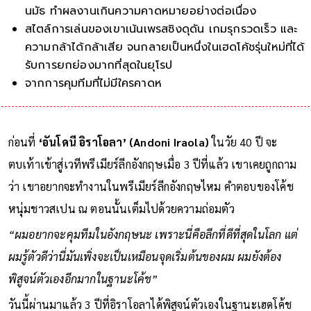
นมัธ ทำผลงานเกินความคาดหมายอย่างต่อเนื่อง
สไตล์การเล่นของเขาเน้นเพรสซิงดุดัน เกมรุกรวดเร็ว และ
ความกล้าได้กล้าเสีย จนกลายเป็นหนึ่งในเฮดโค้ชรุ่นใหม่ที่ได้
รับการยกย่องมากที่สุดในยุโรป
จากการคุมทีมที่ไม่มีใครคาดหวัง สู่การแบกความหวังของ
แฟนบอลทั้งโ
ก่อนที่
‘อันโดนี อิราโอลา’ (Andoni Iraola)
ในวัย 40 ปี จะ
ตบเท้าเข้าสู่เวทีพรีเมียร์ลีกอังกฤษเมื่อ 3 ปีที่แล้ว เขาเคยถูกถาม
ว่า เขาอยากจะทำงานในพรีเมียร์ลีกอังกฤษไหม คำตอบของโค้ช
หนุ่มชาวสเปน ณ ตอนนั้นเต็มไปด้วยความถ่อมตัว
“ผมอยากจะคุมทีมในอังกฤษนะ เพราะนี่คือลีกที่ดีที่สุดในโลก แต่
ผมรู้ตัวดีว่านี่มันเพิ่งจะเป็นเหมือนจุดเริ่มต้นของผม ผมยังต้อง
พิสูจน์ตัวเองอีกมากในฐานะโค้ช”