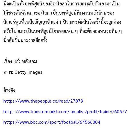
‘เหนือความคาดหมาย’
ตั้งแต่ปีแรกที่คุมทีมเสมอ
นี่จะเป็นทั้งบทพิสูจน์ของอิราโอลาในการยกระดับตัวเองมาเป็น
โค้ชระดับหัวแถวของโลก เป็นบทพิสูจน์ทีมงานหลังบ้านของ
ลิเวอร์พูลที่เหลือสัญญาอีกแค่ 1 ปีว่าการตัดสินใจครั้งนี้จะถูกต้อง
หรือไม่ และเป็นบทพิสูจน์ใจของแฟน ๆ ที่จะต้องอดทนรอทีม ๆ
นี้กลับขึ้นมาผงาดอีกครั้ง
เรื่อง: เก่ง หลังเกม
ภาพ: Getty Images
อ้างอิง
https://www.thepeople.co/read/27879
https://www.transfermarkt.com/jumplist/profil/trainer/60677