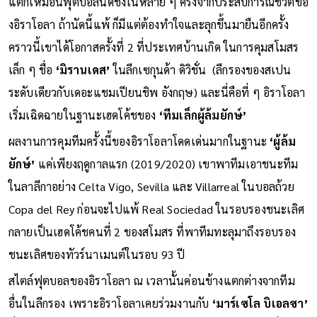
แต่ก็เหมือนฟุตบอลนัดชิงในหลาย ๆ ครั้งจากประสบการณ์ชีวิตขอ
งอิราโอลา ถ้านัดนี้แพ้ ก็มีแต่ต้องทำใจและลุกขึ้นมายืนอีกครั้ง
คราวนี้เขาได้โอกาสครั้งที่ 2 ที่ประเทศบ้านเกิด ในการคุมสโมสร
เล็ก ๆ ชื่อ
‘มิรานเดส’
ในลีกเซกุนด้า ดิวิชั่น (ลีกรองของสเปน
ระดับเดียวกับเดอะแชมเปียนชิพ อังกฤษ) และนี่คือที่ ๆ อิราโอลา
เริ่มเฉิดฉายในฐานะเฮดโค้ชของ
‘ทีมเล็กผู้ล้มยักษ์’
ผลงานการคุมทีมครั้งนี้ของอิราโอลาโดดเด่นมากในฐานะ
‘ผู้ล้ม
ยักษ์’
แค่เพียงฤดูกาลแรก (2019/2020) เขาพาทีมเอาชนะทีม
ในลาลีกาอย่าง Celta Vigo, Sevilla และ Villarreal ในบอลถ้วย
Copa del Rey ก่อนจะไปแพ้ Real Sociedad ในรอบรองชนะเลิศ
กลายเป็นเฮดโค้ชคนที่ 2 ของสโมสร ที่พาทีมทะลุมาถึงรอบรอง
ชนะเลิศของทัวร์นาเมนต์ในรอบ 93 ปี
สไตล์ฟุตบอลของอิราโอลา ณ เวลานั้นค่อนข้างแตกต่างจากทีม