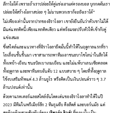
“ถ้าเราเอาแต่ตั้งรับและรอเล่นเกมโต้กลับ ผมว่าเราคงอยู่รอดในลา
ลีกาไม่ได้ เพราะถ้าเราปล่อยให้คู่แข่งเอาแต่ครองบอล บุกกดดันเรา
ปล่อยให้สร้างโอกาสบ่อย ๆ ไม่นานพวกเขาก็จะยิงเราได้”
ไม่เพียงเท่านั้นจากปากของอิราโอลา เขายังยืนยันว่าตัวเขาไม่ได้
มีแค่แทกติคนี้เพียงแทกติคเดียว แต่พร้อมจะปรับตัวให้เข้ากับคู่
แข่งเสมอ
ซึ่งสไตล์และแนวทางที่อิราโอลายึดมั่นนี้ทำให้ในฤดูกาลแรกที่รา
โยเลื่อนชั้นขึ้นมา เขาสามารถพาทีมเอาชนะบาโซโลน่าในลีกได้
ทั้งเหย้า-เยือน ชนะบิลเบาเกมเยือน และไม่แพ้บาเลนเซียตลอด
ทั้งฤดูกาล และพาทีมจบอันดับ 12 แบบสบาย ๆ โดยที่ทั้งฤดูกาล
ใช้งบเสริมทัพแค่ 4.3 ล้านยูโร หรือคิดเป็นเงินปอนด์ราว ๆ 3.7
ล้านปอนด์เท่านั้น
ด้วยคาแรคเตอร์และสไตล์อันโดดเด่นของอิราโอลาทำให้ในปี
2023 มีทีมในพรีเมียร์ลีก 2 ทีมรุมจีบ คือลีดส์ และบอร์นมัธ แต่