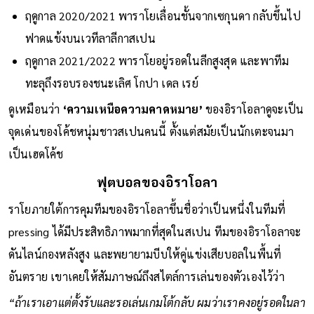
ถ้วย ด้วยชัยชนะเหนือทีมใหญ่ 3 ทีมจากลาลีกา
ฤดูกาล 2020/2021 พาราโยเลื่อนชั้นจากเซกุนดา กลับขึ้นไป
ฟาดแข้งบนเวทีลาลีกาสเปน
ฤดูกาล 2021/2022 พาราโยอยู่รอดในลีกสูงสุด และพาทีม
ทะลุถึงรอบรองชนะเลิศ โกปา เดล เรย์
ดูเหมือนว่า
‘ความเหนือความคาดหมาย’
ของอิราโอลาดูจะเป็น
จุดเด่นของโค้ชหนุ่มชาวสเปนคนนี้ ตั้งแต่สมัยเป็นนักเตะจนมา
เป็นเฮดโค้ช
ฟุตบอลของอิราโอลา
ราโยภายใต้การคุมทีมของอิราโอลาขึ้นชื่อว่าเป็นหนึ่งในทีมที่
pressing ได้มีประสิทธิภาพมากที่สุดในสเปน ทีมของอิราโอลาจะ
ดันไลน์กองหลังสูง และพยายามบีบให้คู่แข่งเสียบอลในพื้นที่
อันตราย เขาเคยให้สัมภาษณ์ถึงสไตล์การเล่นของตัวเองไว้ว่า