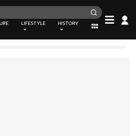
URE
LIFESTYLE
HISTORY