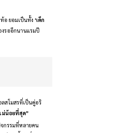
ท้อ ยอมเป็นทั้ง
‘เด็ก
ต้องรออีกนานแรมปี
สโมสรที่เป็นคู่อริ
แม่น้อยที่สุด”
กิจกรรมที่หลายคน