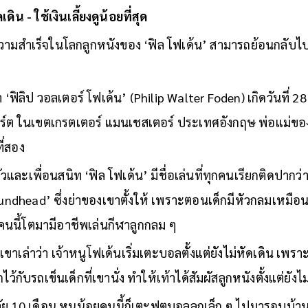
ดิน - ใช้เงินเลี้ยงดูน้อยที่สุด
ความสำเร็จในโลกลูกหนังของ ‘ฟิล โฟเด้น’ สามารถย้อนกลับไปได
ว่า ‘ฟิลิป วอลเตอร์ โฟเด้น’ (Philip Walter Foden) เกิดวันที่
อร์ต ในเขตเกรตเตอร์ แมนเชสเตอร์ ประเทศอังกฤษ พ่อแม่ของ
ี่สอง
ะเพื่อนสนิท ‘ฟิล โฟเด้น’ มีชื่อเล่นที่ทุกคนเรียกติดปากว่า
undhead’ ซึ่งย่าของเขาตั้งให้ เพราะตอนเด็กมีหัวกลมเหมือน
คนนี้โตมามีอาชีพเล่นกีฬาลูกกลม ๆ
เขาเล่าว่า เจ้าหนูโฟเด้นเริ่มเตะบอลตั้งแต่ยังไม่หัดเดิน เพร
้กับรถเข็นเด็กที่เขานั่ง ทำให้เท้าได้สัมผัสลูกหนังตั้งแต่ยังไม่เร
้วัย 10 เดือน หนูน้อยคนนี้ก็เตะฟุตบอลลูกเล็ก ๆ ไปมารอบบ้าน