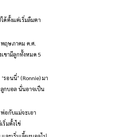
้ตั้งแต่เริ่มลืมตา
 28 พฤษภาคม ค.ศ.
เขามีลูกทั้งหมด 5
 ‘รอนนี่’ (Ronnie) มา
ลูกบอล นั่นอาจเป็น
าะพ่อกับแม่จะเอา
ิ่มตั้งไข่
 และเริ่มเลี้ยงบอลไป