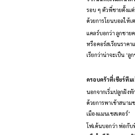
รอบ ๆ ตัวพี่ชายตั้งแต
ด้วยการโยนบอลให้เต
แคลร์บอกว่า ลูกชายคนน
หรือคอร์สเรียนราคาแ
เรียกว่าน่าจะเป็น ‘
ครอบครัวที่เชียร์ทีมเป
นอกจากเริ่มปลูกฝัง
ด้วยการพาเข้าสนามชมกา
เมืองแมนเชสเตอร์’
โฟเด้นบอกว่า พ่อกับพ