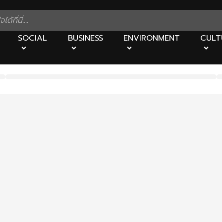
SOCIAL
BUSINESS
ENVIRONMENT
CULT