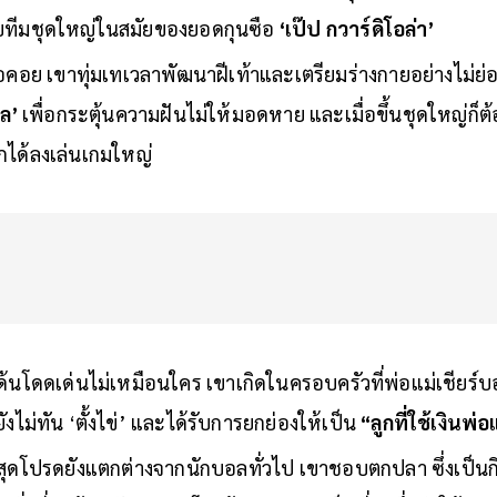
บทีมชุดใหญ่ในสมัยของยอดกุนซือ
‘เป๊ป กวาร์ดิโอล่า’
คอย เขาทุ่มเทเวลาพัฒนาฝีเท้าและเตรียมร่างกายอย่างไม่ย่อ
อล’
เพื่อกระตุ้นความฝันไม่ให้มอดหาย และเมื่อขึ้นชุดใหญ่ก็
ักได้ลงเล่นเกมใหญ่
ด้นโดดเด่นไม่เหมือนใคร เขาเกิดในครอบครัวที่พ่อแม่เชียร์บอล
ยังไม่ทัน ‘ตั้งไข่’ และได้รับการยกย่องให้เป็น
“ลูกที่ใช้เงินพ่อ
สุดโปรดยังแตกต่างจากนักบอลทั่วไป เขาชอบตกปลา ซึ่งเป็น