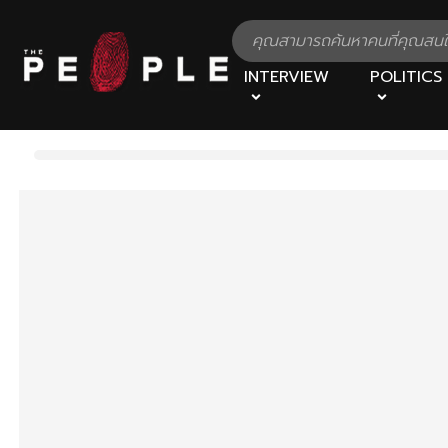
INTERVIEW
POLITICS