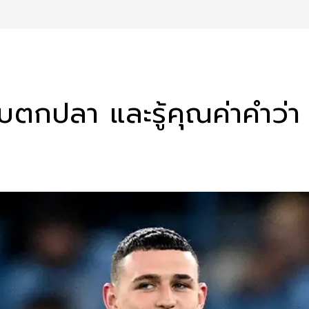
บตกปลา และรู้คุณค่าคำว่า 