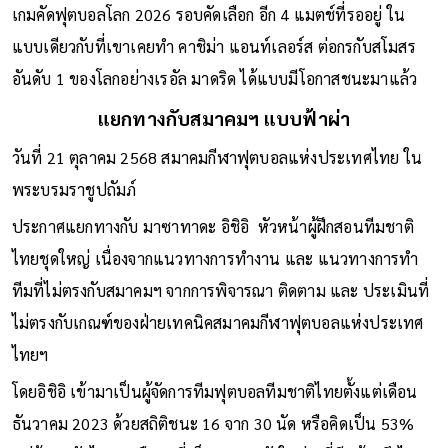
เกมคัดฟุตบอลโลก 2026 รอบคัดเลือก อีก 4 แมตช์ที่รออยู่ ใน
แบบเดียวกับที่เขาเคยทำ คาชิม่า แอนท์เลอร์ส ต่อกรกับสโมสร
อันดับ 1 ของโลกอย่างเรอัล มาดริด ได้แบบมีโอกาสชนะมาแล้ว
แยกทางกับสมาคมฯ แบบฟ้าผ่า
วันที่ 21 ตุลาคม 2568 สมาคมกีฬาฟุตบอลแห่งประเทศไทย ใน
พระบรมราชูปถัมภ์
ประกาศแยกทางกับ มาซาทาดะ อิชิอิ หัวหน้าผู้ฝึกสอนทีมชาติ
ไทยชุดใหญ่ เนื่องจากแนวทางการทำงาน และ แนวทางการทำ
ทีมที่ไม่ตรงกับสมาคมฯ จากการพิจารณา ติดตาม และ ประเมินที่
ไม่ตรงกับเกณฑ์ของฝ่ายเทคนิคสมาคมกีฬาฟุตบอลแห่งประเทศ
ไทยฯ
โดยอิชิอิ เข้ามาเป็นผู้จัดการทีมฟุตบอลทีมชาติไทยตั้งแต่เดือน
ธันวาคม 2023 ด้วยสถิติชนะ 16 จาก 30 นัด หรือคิดเป็น 53%