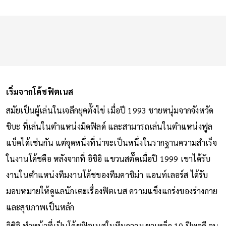
เริ่มจากโค้ชฟิตเนส
สมัยเป็นผู้เล่นในเจลีกยุคตั้งไข่ เมื่อปี 1993 ชายหนุ่มจากจังหวัด
ชิบะ ที่เล่นในตำแหน่งมิดฟิลด์ และสามารถเล่นในตำแหน่งฟูล
แบ็คได้เช่นกัน แต่จุดหนึ่งที่น่าจะเป็นหนึ่งในรากฐานความสำเร็จ
ในงานโค้ชคือ หลังจากที่ อิชิอิ แขวนสตั๊ดเมื่อปี 1999 เขาได้รับ
งานในตำแหน่งทีมงานโค้ชของทีมคาชิม่า แอนท์เลอร์ส ได้รับ
มอบหมายให้ดูแลนักเตะเรื่องฟิตเนส ความแข็งแกร่งของร่างกาย
และสุขภาพเป็นหลัก
อิชิอิ ทำหน้าที่เป็นโค้ชฟิตเนสในทีมกวางเขาเหล็ก 10 ปีพอดี จน