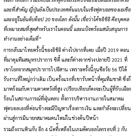
และที่สำคัญ ญี่ปุ่นยังเป็นประเทศต้นแบบในเชิงฟุตบอลของเอเชีย
และอยู่ในอันดับท็อป 20 ของโลก ดังนั้น เชื่อว่าโค้ชอิชิอิ คือบุคคล
ที่เหมาะสมที่สุดสำหรับเราในตอนนี้ และแป้งพร้อมสนับสนุนการ
ทำงานอย่างเต็มที่”
การกลับมาไทยครั้งนี้ของอิชิอิ ต่างไปจากที่เคย เมื่อปี 2019 ตอน
ที่มาคุมทีมสมุทรปราการ ซิตี้ และก็ต่างจากช่วงปลายปี 2021 ที่
เขาโยกจากสมุทปราการไปอีสาน เพราะครั้งนี้กุนซือวัย 56 ปีได้
รับงานที่ใหญ่กว่าเดิม เป็นครั้งแรกที่เขารับหน้าที่คุมทีมชาติ ซึ่งก็
มาพร้อมกับความคาดหวังที่สูง เปรียบเทียบก็คงจะเป็นผู้ที่รับเผือก
ร้อนในสถานการณ์ที่ฝุ่นตลบ ทั้งการบริหารงานภายในสมาคม
ฟุตบอลเองที่ค่อนข้างจะมีปัญหาเรื่องการเงิน และกำลังจะเปลี่ยน
ผ่านสู่การมีนายกสมาคมคนใหม่ในช่วงต้นปีหน้า
รวมถึงงานหินกับ อีก 4 นัดที่้เหลือในเกมคัดบอลโลกรอบที่ 2 กับ