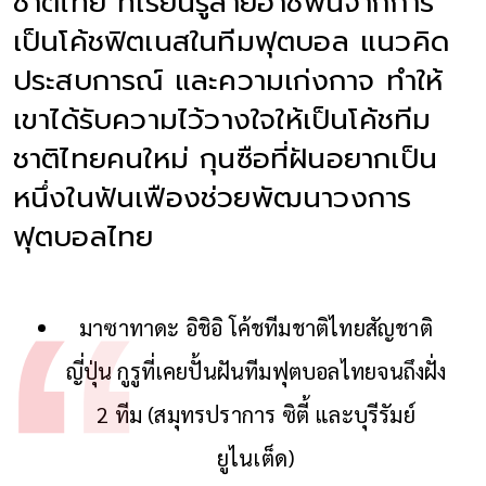
ชาติไทย ที่เรียนรู้สายอาชีพนี้จากการ
เป็นโค้ชฟิตเนสในทีมฟุตบอล แนวคิด
ประสบการณ์ และความเก่งกาจ ทำให้
เขาได้รับความไว้วางใจให้เป็นโค้ชทีม
ชาติไทยคนใหม่ กุนซือที่ฝันอยากเป็น
หนึ่งในฟันเฟืองช่วยพัฒนาวงการ
ฟุตบอลไทย
มาซาทาดะ อิชิอิ โค้ชทีมชาติไทยสัญชาติ
ญี่ปุ่น กูรูที่เคยปั้นฝันทีมฟุตบอลไทยจนถึงฝั่ง
2 ทีม (สมุทรปราการ ซิตี้ และบุรีรัมย์
ยูไนเต็ด)