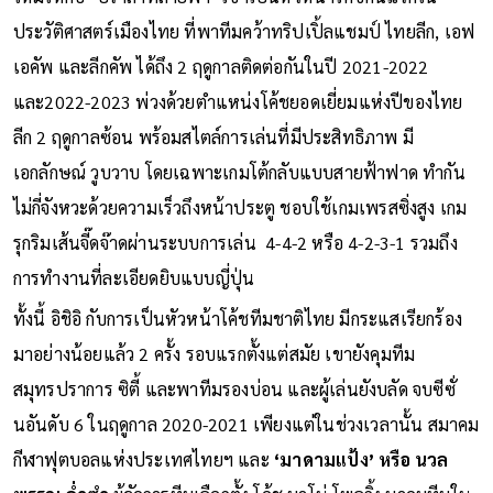
ประวัติศาสตร์เมืองไทย ที่พาทีมคว้าทริปเปิ้ลแชมป์ ไทยลีก, เอฟ
เอคัพ และลีกคัพ ได้ถึง 2 ฤดูกาลติดต่อกันในปี 2021-2022
และ2022-2023 พ่วงด้วยตำแหน่งโค้ชยอดเยี่ยมแห่งปีของไทย
ลีก 2 ฤดูกาลซ้อน พร้อมสไตล์การเล่นที่มีประสิทธิภาพ มี
เอกลักษณ์ วูบวาบ โดยเฉพาะเกมโต้กลับแบบสายฟ้าฟาด ทำกัน
ไม่กี่จังหวะด้วยความเร็วถึงหน้าประตู ชอบใช้เกมเพรสซิ่งสูง เกม
รุกริมเส้นจี๊ดจ๊าดผ่านระบบการเล่น 4-4-2 หรือ 4-2-3-1 รวมถึง
การทำงานที่ละเอียดยิบแบบญี่ปุ่น
ทั้งนี้ อิชิอิ กับการเป็นหัวหน้าโค้ชทีมชาติไทย มีกระแสเรียกร้อง
มาอย่างน้อยแล้ว 2 ครั้ง รอบแรกตั้งแต่สมัย เขายังคุมทีม
สมุทรปราการ ซิตี้ และพาทีมรองบ่อน และผู้เล่นยังบลัด จบซีซั่
นอันดับ 6 ในฤดูกาล 2020-2021 เพียงแต่ในช่วงเวลานั้น สมาคม
กีฬาฟุตบอลแห่งประเทศไทยฯ และ
‘มาดามแป้ง’ หรือ นวล