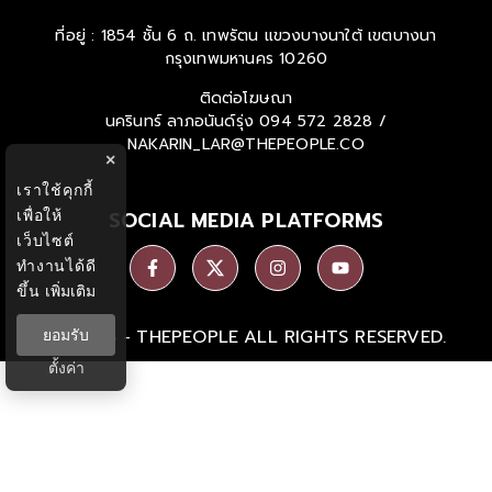
ที่อยู่ : 1854 ชั้น 6 ถ. เทพรัตน แขวงบางนาใต้ เขตบางนา
กรุงเทพมหานคร 10260
ติดต่อโฆษณา
นครินทร์ ลาภอนันด์รุ่ง
094 572 2828 /
NAKARIN_LAR@THEPEOPLE.CO
×
เราใช้คุกกี้
เพื่อให้
SOCIAL MEDIA PLATFORMS
เว็บไซต์
ทำงานได้ดี
ขึ้น
เพิ่มเติม
Ⓒ 2026 -
THEPEOPLE
ALL RIGHTS RESERVED.
ยอมรับ
ตั้งค่า