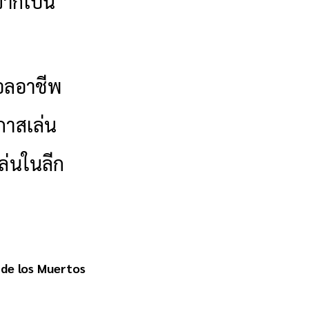
จากเป็น
บอลอาชีพ
กาสเล่น
เล่นในลีก
 de los Muertos