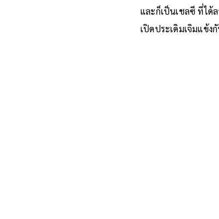
และก็เป็นเชลซี ที่ได
เปิดประเดิมเจิมแข้งกั