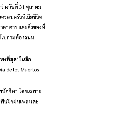
างวันที่ 31 ตุลาคม
รอบครัวที่เสียชีวิต
ลาอาหาร และสิ่งของที่
าผีไปถามท้องถนน
งที่สุด’ ในลีก
Día de los Muertos
ีพนักกีฬา โดยเฉพาะ
กัดฟันฝึกฝนเพลงเตะ