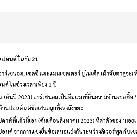
านปอนด์ ในวัย 21
ที่อาร์เซนอล, เชลซี และแมนเชสเตอร์ ยูไนเต็ด เฝ้าจับตาดูจะเพิ
นด์ ในช่วงเวลาเพียง 2 ปี
อน (ต้นปี 2023) อาร์เซนอลเป็นทีมแรกที่ยื่นความจำนงขอซื้อ
้านปอนด์ แต่ข้อเสนอถูกทิ้งลงถังขยะ
ดาห์ที่แล้วนี่เอง (ต้นเดือนสิงหาคม 2023) ที่ค่าตัวของ ‘มอยเ
ปอนด์ จากการแข่งยื่นข้อเสนอแย่งกันระหว่างลิเวอร์พูล กับเช