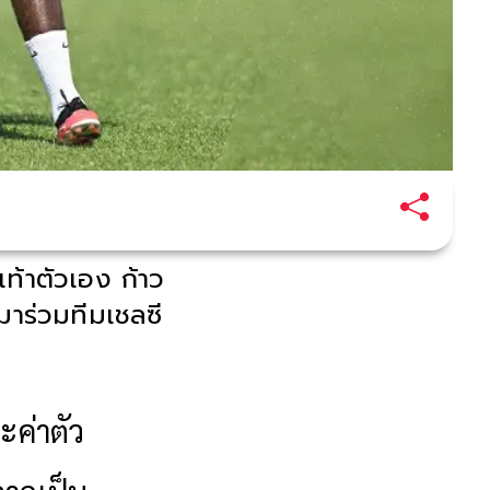
ท้าตัวเอง ก้าว
มาร่วมทีมเชลซี
ะค่าตัว