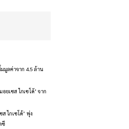
่มมูลค่าจาก 4.5 ล้าน
 ‘มอยเซส ไกเซโด้’ จาก
ซส ไกเซโด้’ พุ่ง
ลซี