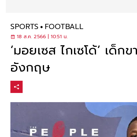
SPORTS
FOOTBALL
18 ส.ค. 2566 | 10:51 น.
‘มอยเซส ไกเซโด้’ เด็กข
อังกฤษ