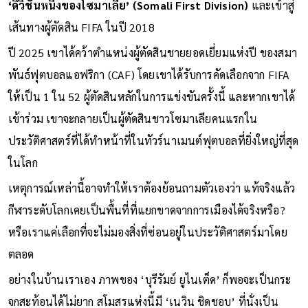
‘ดิวิชั่นหนึ่งของโซมาเลีย’ (Somali First Division)
และเข้าสู่
เส้นทางผู้ตัดสิน FIFA ในปี 2018
ปี 2025 เขาได้คว้าตำแหน่งผู้ตัดสินชายยอดเยี่ยมแห่งปี ของสมา
พันธ์ฟุตบอลแอฟริกา (CAF) โดยเขาได้รับการคัดเลือกจาก FIFA
ให้เป็น 1 ใน 52 ผู้ตัดสินหลักในการแข่งขันครั้งนี้ และหากเขาได้
เข้าร่วม เขาจะกลายเป็นผู้ตัดสินชาวโซมาเลียคนแรกใน
ประวัติศาสตร์ที่ได้ทำหน้าที่ในทัวร์นาเมนต์ฟุตบอลที่ยิ่งใหญ่ที่สุด
ในโลก
เหตุการณ์เหล่านี้อาจทำให้เราต้องย้อนถามตัวเองว่า แท้จริงแล้ว
กีฬาระดับโลกเคยเป็นพื้นที่ที่แยกขาดจากการเมืองได้จริงหรือ?
หรือเราแค่เลือกที่จะไม่มองสิ่งที่ซ่อนอยู่ในประวัติศาสตร์มาโดย
ตลอด
อย่างในบ้านเราเอง ภาพของ ‘บุรีรัมย์ ยูไนเต็ด’ ก็พอจะเป็นกระ
จกสะท้อนได้ไม่ยาก สโมสรแห่งนี้มี ‘เนวิน ชิดชอบ’ ที่นั่งเป็น