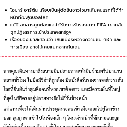
โอมาร์ อาร์ตัน เกือบเป็นผู้ตัดสินชาวโซมาเลียคนแรกที่ได้ทำ
หน้าที่ในฟุตบอลโลก
แม้มีเอกสารถูกต้องและได้รับการรับรองจาก FIFA เขากลับ
ถูกปฏิเสธการเข้าประเทศสหรัฐฯ
เรื่องของเขาสะท้อนว่า เส้นแบ่งระหว่างความฝัน กีฬา และ
การเมือง อาจไม่เคยแยกจากกันเลย
หากคุณเดินทางมาถึงสนามบินปลายทางหลังบินข้ามทวีปมานาน
หลายชั่วโมง ในมือมีวีซ่าที่ถูกต้อง มีหนังสือรับรองจากองค์กรระดับ
โลกที่ยืนยันว่าคุณคือคนที่พวกเขาต้องการ และมีความฝันที่ใหญ่
ที่สุดในชีวิตรออยู่ปลายทางอีกไม่กี่วันข้างหน้า
แต่แทนที่จะได้เดินผ่านประตูตรวจคนเข้าเมืองออกไปสู่โลกข้าง
นอก คุณถูกพาเข้าไปในห้องเล็ก ๆ โดนเจ้าหน้าที่ซักถามและถูก
กักตัวต่อเนื่องนานถึง 11 ชั่วโมง และสุดท้าย คุณถูกพาตัวขึ้น