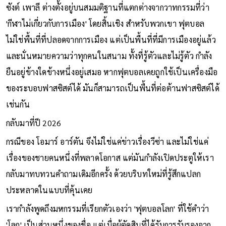
ซังต์ เพาลี ต่างตั้งอยู่บนสมมติฐานที่แตกต่างจากวาทกรรมที่ว่า
'กีฬาไม่เกี่ยวกับการเมือง' โดยสิ้นเชิง สำหรับพวกเขา ฟุตบอล
ไม่ใช่พื้นที่ที่ปลอดจากการเมือง แต่เป็นพื้นที่ที่มีการเมืองอยู่แล้ว
และนั่นหมายความว่าทุกคนในสนาม ทั้งที่รู้ตัวและไม่รู้ตัว กำลัง
ยืนอยู่ข้างใดข้างหนึ่งอยู่เสมอ หากฟุตบอลเคยถูกใช้เป็นเครื่องมือ
ของระบอบฟาสซิสต์ได้ มันก็สามารถเป็นพื้นที่ต่อต้านฟาสซิสต์ได้
เช่นกัน
กลับมาที่ปี 2026
กรณีของ โอมาร์ อาร์ตัน จึงไม่ใช่แค่ข่าวเรื่องวีซ่า และไม่ใช่แค่
เรื่องของชายคนหนึ่งที่พลาดโอกาส แต่มันกำลังเปิดประตูให้เรา
กลับมาทบทวนคำถามเดิมอีกครั้ง ด้วยบริบทใหม่ที่รู้สึกแปลก
ประหลาดในแบบที่คุ้นเคย
เรากำลังพูดถึงมหกรรมที่เรียกตัวเองว่า 'ฟุตบอลโลก' ที่ใช้คำว่า
'โลก' เป็นส่วนหนึ่งของชื่อ แต่เมื่อผู้ตัดสินที่ได้รับการรับรองจาก