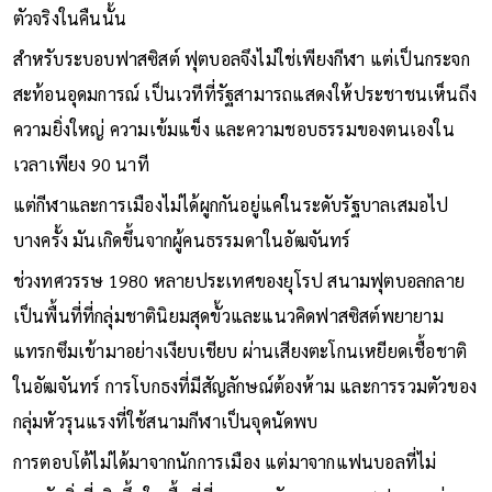
ตัวจริงในคืนนั้น
สำหรับระบอบฟาสซิสต์ ฟุตบอลจึงไม่ใช่เพียงกีฬา แต่เป็นกระจก
สะท้อนอุดมการณ์ เป็นเวทีที่รัฐสามารถแสดงให้ประชาชนเห็นถึง
ความยิ่งใหญ่ ความเข้มแข็ง และความชอบธรรมของตนเองใน
เวลาเพียง 90 นาที
แต่กีฬาและการเมืองไม่ได้ผูกกันอยู่แค่ในระดับรัฐบาลเสมอไป
บางครั้ง มันเกิดขึ้นจากผู้คนธรรมดาในอัฒจันทร์
ช่วงทศวรรษ 1980 หลายประเทศของยุโรป สนามฟุตบอลกลาย
เป็นพื้นที่ที่กลุ่มชาตินิยมสุดขั้วและแนวคิดฟาสซิสต์พยายาม
แทรกซึมเข้ามาอย่างเงียบเชียบ ผ่านเสียงตะโกนเหยียดเชื้อชาติ
ในอัฒจันทร์ การโบกธงที่มีสัญลักษณ์ต้องห้าม และการรวมตัวของ
กลุ่มหัวรุนแรงที่ใช้สนามกีฬาเป็นจุดนัดพบ
การตอบโต้ไม่ได้มาจากนักการเมือง แต่มาจากแฟนบอลที่ไม่