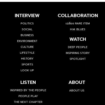
INTERVIEW
COLLABORATION
POLITICS
เฉลียง RARE ITEM
SOCIAL
H.M. BLUES
BUSINESS
WATCH
ENVIRONMENT
CULTURE
DEEP PEOPLE
LIFESTYLE
INSPIRING STORY
HISTORY
SPOTLIGHT
SPORTS
LOOK UP
LISTEN
ABOUT
INSPIRED BY THE PEOPLE
ABOUT US
PEOPLE PLAY
THE NEXT CHAPTER