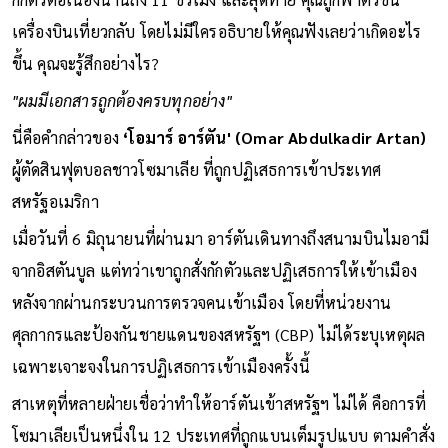
เครื่องบินเที่ยวกลับ โดยไม่มีใครอธิบายให้คุณฟังเลยว่าเกิดอะไร
ขึ้น คุณจะรู้สึกอย่างไร?
"ผมมีเอกสารถูกต้องครบทุกอย่าง"
นี่คือคำกล่าวของ
‘โอมาร์ อาร์ตัน' (Omar Abdulkadir Artan)
ผู้ตัดสินฟุตบอลชาวโซมาเลีย ที่ถูกปฏิเสธการเข้าประเทศ
สหรัฐอเมริกา
เมื่อวันที่ 6 มิถุนายนที่ผ่านมา อาร์ตันเดินทางถึงสนามบินไมอามี
จากอิสตันบูล แต่ทว่าเขาถูกสั่งกักตัวและปฏิเสธการให้เข้าเมือง
หลังจากผ่านกระบวนการตรวจคนเข้าเมือง โดยที่หน่วยงาน
ศุลกากรและป้องกันชายแดนของสหรัฐฯ (CBP) ไม่ได้ระบุเหตุผล
เฉพาะเจาะจงในการปฏิเสธการเข้าเมืองครั้งนี้
สาเหตุที่หลายฝ่ายเชื่อว่าทำให้อาร์ตันเข้าสหรัฐฯ ไม่ได้ คือการที่
โซมาเลียเป็นหนึ่งใน 12 ประเทศที่ถูกแบนเต็มรูปแบบ ตามคำสั่ง