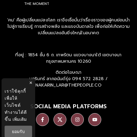
THE MOMENT
'คน' คือผู้เปลี่ยนแปลงโลก เราจึงเชื่อมั่นว่าเรื่องราวของผู้คนย่อมนำ
ไปสู่การเรียนรู้ การสร้างพลัง และแรงบันดาลใจ เพื่อก่อให้เกิดความ
เปลี่ยนแปลงอันยิ่งใหญ่ในอนาคต
ที่อยู่ : 1854 ชั้น 6 ถ. เทพรัตน แขวงบางนาใต้ เขตบางนา
กรุงเทพมหานคร 10260
ติดต่อโฆษณา
นครินทร์ ลาภอนันด์รุ่ง
094 572 2828 /
×
NAKARIN_LAR@THEPEOPLE.CO
เราใช้คุกกี้
เพื่อให้
SOCIAL MEDIA PLATFORMS
เว็บไซต์
ทำงานได้ดี
ขึ้น
เพิ่มเติม
ยอมรับ