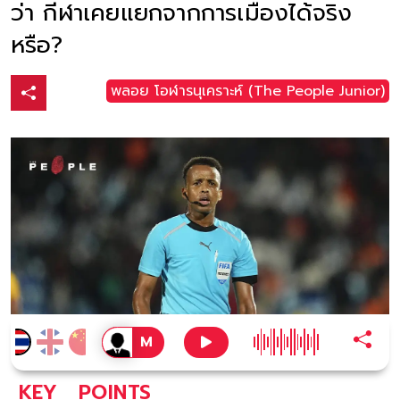
ว่า กีฬาเคยแยกจากการเมืองได้จริง
หรือ?
พลอย โอฬารนุเคราะห์ (The People Junior)
KEY
POINTS