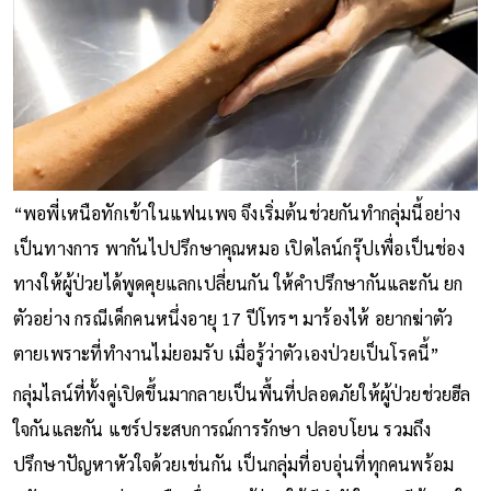
“พอพี่เหนือทักเข้าในแฟนเพจ จึงเริ่มต้นช่วยกันทำกลุ่มนี้อย่าง
เป็นทางการ พากันไปปรึกษาคุณหมอ เปิดไลน์กรุ๊ปเพื่อเป็นช่อง
ทางให้ผู้ป่วยได้พูดคุยแลกเปลี่ยนกัน ให้คำปรึกษากันและกัน ยก
ตัวอย่าง กรณีเด็กคนหนึ่งอายุ 17 ปีโทรฯ มาร้องไห้ อยากฆ่าตัว
ตายเพราะที่ทำงานไม่ยอมรับ เมื่อรู้ว่าตัวเองป่วยเป็นโรคนี้”
กลุ่มไลน์ที่ทั้งคู่เปิดขึ้นมากลายเป็นพื้นที่ปลอดภัยให้ผู้ป่วยช่วยฮีล
ใจกันและกัน แชร์ประสบการณ์การรักษา ปลอบโยน รวมถึง
ปรึกษาปัญหาหัวใจด้วยเช่นกัน เป็นกลุ่มที่อบอุ่นที่ทุกคนพร้อม