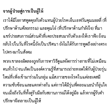
จากผู้ป่วยสู่การเป็นผู้ให้
เราได้มีโอกาสพูดคุยกับตัวแทนผู้ป่วยโรคเอ็นเอฟวันคุณมอลลี่ (ที่
ปรึกษาด้านศัลยกรรม) และคุณโอ๋ (ที่ปรึกษาด้านกำลังใจ) ที่มา
แชร์ประสบการณ์ส่วนตัวที่เคยประสบมากับตัวเองให้เราฟัง ย้อน
กลับไปในวันที่โรคนี้ยังเป็นปริศนา ยังไม่ได้รับการพูดถึงอย่างตรง
ไปตรงมาในสังคม
พวกเขาลองผิดลองถูกกับการหาวิธีดูแลจัดการร่างกายที่ไม่เหมือน
คนทั่วไป จนเกิดเป็นองค์ความรู้ที่สามารถถ่ายทอดให้กับผู้ป่วยรุ่น
ใหม่ที่เพิ่งเข้ามาร่วมในกลุ่ม แม้สภาวะของโรคในแต่ละเคสมี
ความซับซ้อนและแตกต่างกัน แต่การได้มีรุ่นพี่คอยแนะนำก็อุ่นใจ
จนเมื่อถึงวันที่ทั้งคู่รับมือกับสถานการณ์ได้อยู่มือ แล้วจากผู้รับคำ
ปรึกษาจึงกลายเป็นผู้ให้