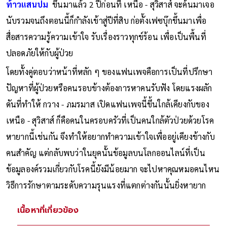
ท้าวแสนปม
ขึ้นมาแล้ว 2 ปีก่อนที่ เหนือ - สุวิสาส์ จะค้นมาเจอ
นับรวมจนถึงตอนนี้ก็กำลังเข้าสู่ปีที่สิบ ก่อตั้งเฟซบุ๊กขึ้นมาเพื่อ
สื่อสารความรู้ความเข้าใจ รับเรื่องราวทุกข์ร้อน เพื่อเป็นพื้นที่
ปลอดภัยให้กับผู้ป่วย
โดยทั้งคู่ตอบว่าหน้าที่หลัก ๆ ของแฟนเพจคือการเป็นที่ปรึกษา
ปัญหาที่ผู้ป่วยหรือคนรอบข้างต้องการหาคนรับฟัง โดยแรงผลัก
ดันที่ทำให้ กวาง - ภมรมาส เปิดแฟนเพจนี้ขึ้นใกล้เคียงกับของ
เหนือ - สุวิสาส์ ก็คือคนในครอบครัวที่เป็นคนใกล้ตัวป่วยด้วยโรค
หายากนี้เช่นกัน จึงทำให้อยากทำความเข้าใจเพื่ออยู่เคียงข้างกับ
คนสำคัญ แต่กลับพบว่าในยุคนั้นข้อมูลบนโลกออนไลน์ที่เป็น
ข้อมูลองค์รวมเกี่ยวกับโรคนี้ยังมีน้อยมาก จะไปหาคุณหมอคนไหน
วิธีการรักษาตามระดับความรุนแรงที่แตกต่างกันนั้นยิ่งหายาก
เนื้อหาที่เกี่ยวข้อง