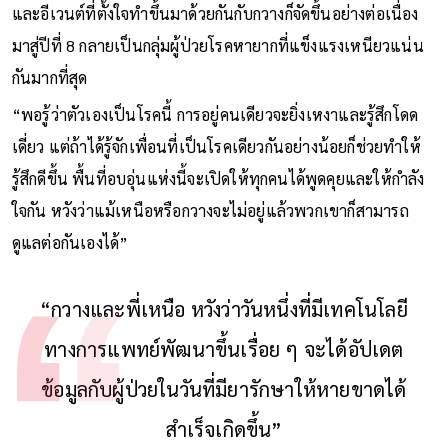
และอีเวนต์ที่ตั้งใจทำขึ้นมาด้วยกันกับกวางก็จัดขึ้นอย่างต่อเนื่อง
มาสู่ปีที่ 8 กลายเป็นกลุ่มผู้ป่วยโรคหายากที่แข็งแรงเหนียวแน่น
กันมากที่สุด
“พอรู้ว่าตัวเองเป็นโรคนี้ การอยู่คนเดียวจะยิ่งเหงาและรู้สึกโดด
เดี่ยว แต่ถ้าได้รู้จักเพื่อนที่เป็นโรคเดียวกันอย่างน้อยก็ช่วยทำให้
รู้สึกดีขึ้น พื้นที่อบอุ่นแห่งนี้จะเปิดให้ทุกคนได้พูดคุยและให้กำลัง
ใจกัน หวังว่าแม้เหนือหรือกวางจะไม่อยู่แล้วพวกเขาก็สามารถ
ดูแลต่อกันเองได้”
“กวางและพี่เหนือ หวังว่าวันหนึ่งที่มีเทคโนโลยี
ทางการแพทย์พัฒนาขึ้นเรื่อย ๆ จะได้อัปเดต
ข้อมูลกับผู้ป่วยในวันที่มียารักษาให้หายขาดได้
สำเร็จเกิดขึ้น”