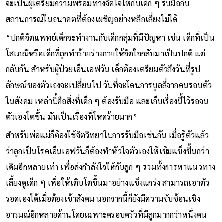
จะเป็นผู้เตรียมความพร้อมทางจิตใจให้กับเด็ก ๆ รับมือกับ
สถานการณ์ในอนาคตที่ต้องเผชิญอย่างหลีกเลี่ยงไม่ได้
“ปกติจิตแพทย์เด็กจะทำงานกับเด็กกลุ่มที่มีปัญหา เช่น เด็กที่เป็น
โสเภณีหรือเด็กที่ถูกทำร้ายร่างกายให้จิตใจกลับมาเป็นปกติ แต่
กลับกัน สำหรับผู้ป่วยเอ็นเอฟวัน เด็กต้องเตรียมตัวถึงวันที่รูป
ลักษณ์ของตัวเองจะเปลี่ยนไป วันที่จะโดนการบูลลี่จากคนรอบตัว
ในสังคม เหล่านี้คือสิ่งที่เด็ก ๆ ต้องรับมือ และเก็บเรื่องนี้ไว้รอจน
ตัวเองโตขึ้น มันเป็นเรื่องที่โหดร้ายมาก”
สำหรับพ่อแม่ก็ต้องใช้จิตวิทยาในการรับมือเช่นกัน เมื่อรู้ตัวแล้ว
ว่าลูกเป็นโรคเอ็นเอฟวันก็ต้องทำหัวใจตัวเองให้เข้มแข็งขึ้นกว่า
เดิมอีกหลายเท่า เพื่อส่งกำลังใจให้กับลูก ๆ รวมทั้งการหาแนวทาง
เลี้ยงดูเด็ก ๆ เพื่อให้เติบโตขึ้นมาอย่างแข็งแกร่ง สามารถเอาตัว
รอดเองได้เมื่อต้องเข้าสังคม นอกจากนี้ก็ยังมีความซับซ้อนเชิง
อารมณ์อีกหลายด้านโดยเฉพาะครอบครัวที่มีลูกมากกว่าหนึ่งคน