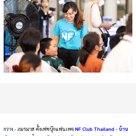
กวาง - ภมรมาส ตั้งเฟซบุ๊กแฟนเพจ
NF Club Thailand - บ้าน