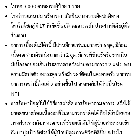
ในทุก 3,000 คนจะพบผู้ป่วย 1 ราย
โรคท้าวแสนปม หรือ NF1 เกิดขึ้นจากความผิดปกติทาง
โครโมโซมคู่ที่ 17 ที่เกิดขึ้นบริเวณแนวเส้นประสาทที่มีอยู่ทั่ว
ร่างกาย
อาการเบื้องต้นมีดังนี้ มีปานสีกาแฟนมมากกว่า 6 จุด, มีก้อน
เนื้องอกตามผิวหนังมากกว่า 2 จุด, มีกระที่รักแร้หรือขาหนีบ,
มีเนื้องอกของเส้นประสาทตาหรือม่านตามากกว่า 2 แห่ง, พบ
ความผิดปกติของกระดูก หรือมีประวัติคนในครอบครัว หากพบ
อาการเหล่านี้ตั้งแต่ 2 อย่างขึ้นไป อาจสงสัยได้ว่าเป็นโรค
NF1
การรักษาปัจจุบันใช้วิธีการผ่าตัด การรักษาตามอาการ หรือใช้
ยาลดขนาดก้อนเนื้องอกที่ไม่สามารถผ่าตัดได้ ถือได้ว่ามีหลาย
ภาคส่วนรวมถึงภาคเอกชนที่ร่วมผลักดันให้ผู้ป่วยสามารถเข้า
ถึง ยามุ่งเป้า ที่ช่วยให้ผู้ป่วยมีคุณภาพชีวิตที่ดีขึ้น อย่างไร