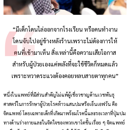
“มีเด็กโดนไล่ออกจากโรงเรียน หรือคนทำงาน
โดนจับไปอยู่ข้างหลังร้านเพราะไม่ต้องการให้
คนที่เข้ามาเห็น สิ่งเหล่านี้คือความเสียโอกาส
สำหรับผู้ป่วยเองแค่พลังที่จะใช้ชีวิตก็หมดแล้ว
เพราะหวาดระแวงต้องคอยหลบสายตาทุกคน”
หนึ่งในแพทย์ที่มีส่วนสำคัญไม่แพ้ผู้เชี่ยวชาญด้านเวชพันธุ
ศาสตร์ในการรักษาผู้ป่วยโรคท้าวแสนปมหรือเอ็นเอฟวัน คือ
จิตแพทย์ โดยเฉพาะเด็กที่เกิดมาพร้อมโรคนี้และรอเวลาที่ปุ่มปม
ทางด้านร่างกายและในจิตใจของพวกเขาโตขึ้นเรื่อย ๆ จิตแพทย์