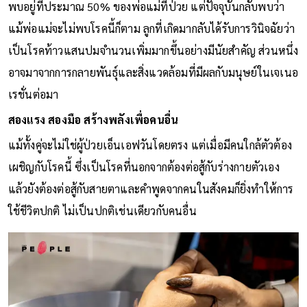
พบอยู่ที่ประมาณ 50% ของพ่อแม่ที่ป่วย แต่ปัจจุบันกลับพบว่า
แม้พ่อแม่จะไม่พบโรคนี้ก็ตาม ลูกที่เกิดมากลับได้รับการวินิจฉัยว่า
เป็นโรคท้าวแสนปมจำนวนเพิ่มมากขึ้นอย่างมีนัยสำคัญ ส่วนหนึ่ง
อาจมาจากการกลายพันธุ์และสิ่งแวดล้อมที่มีผลกับมนุษย์ในเจเนอ
เรชั่นต่อมา
สองแรง สองมือ สร้างพลังเพื่อคนอื่น
แม้ทั้งคู่จะไม่ใช่ผู้ป่วยเอ็นเอฟวันโดยตรง แต่เมื่อมีคนใกล้ตัวต้อง
เผชิญกับโรคนี้ ซึ่งเป็นโรคที่นอกจากต้องต่อสู้กับร่างกายตัวเอง
แล้วยังต้องต่อสู้กับสายตาและคำพูดจากคนในสังคมก็ยิ่งทำให้การ
ใช้ชีวิตปกติ ไม่เป็นปกติเช่นเดียวกับคนอื่น