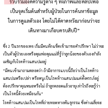
รวบรวมองค์ความรู้ต่าง ๆ ทั้งภาพและคลิปเพื่อ
เป็นจุดเริ่มต้นสำหรับผู้ป่วยในการค้นหาข้อมูล
ในการดูแลตัวเอง โดยไม่ได้คาดหวังมาก่อนว่าจะ
เดินทางมาเกือบครบสิบปี”
ซึ่ง 2 ปีแรกของเพจ เริ่มมีคนทักแช็ตเข้ามาขอคำปรึกษา ไม่ว่าจะ
เป็นตัวผู้ป่วยเองหรือคุณพ่อคุณแม่ที่รู้ว่าลูกน้อยของตัวเองกำลัง
เผชิญกับโรคท้าวแสนปมอยู่
“มีคนเข้ามาถามตลอดว่า ถ้ามีอาการแบบนี้ถือว่าเป็นโรคท้าว
แสนปมหรือเปล่า หรือหนูเป็นโรคท้าวแสนปมแต่ตั้งครรภ์อยู่
ต้องปรึกษาคุณหมอหรือไม่ ถ้าลูกคลอดแล้วอายุเท่าไรถึงจะรู้ว่า
เป็นโรคนี้ด้วยเหมือนกัน”
โรคท้าวแสนปมเป็นโรคที่ถ่ายทอดทางพันธุกรรม ซึ่งค่าเฉลี่ยจะ