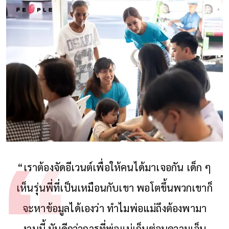
“เราต้องจัดอีเวนต์เพื่อให้คนได้มาเจอกัน เด็ก ๆ
เห็นรุ่นพี่ที่เป็นเหมือนกับเขา พอโตขึ้นพวกเขาก็
จะหาข้อมูลได้เองว่า ทำไมพ่อแม่ถึงต้องพามา
งานนี้ มันดีกว่าการที่พ่อแม่เก็บซ่อนความเจ็บ