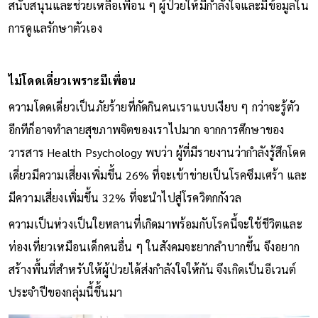
สนับสนุนและช่วยเหลือเพื่อน ๆ ผู้ป่วยให้มีกำลังใจและมีข้อมูลใน
การดูแลรักษาตัวเอง
ไม่โดดเดี่ยวเพราะมีเพื่อน
ความโดดเดี่ยวเป็นภัยร้ายที่กัดกินคนเราแบบเงียบ ๆ กว่าจะรู้ตัว
อีกทีก็อาจทำลายสุขภาพจิตของเราไปมาก จากการศึกษาของ
วารสาร Health Psychology พบว่า ผู้ที่มีรายงานว่ากำลังรู้สึกโดด
เดี่ยวมีความเสี่ยงเพิ่มขึ้น 26% ที่จะเข้าข่ายเป็นโรคซึมเศร้า และ
มีความเสี่ยงเพิ่มขึ้น 32% ที่จะนำไปสู่โรควิตกกังวล
ความเป็นห่วงเป็นใยหลานที่เกิดมาพร้อมกับโรคนี้จะใช้ชีวิตและ
ท่องเที่ยวเหมือนเด็กคนอื่น ๆ ในสังคมจะยากลำบากขึ้น จึงอยาก
สร้างพื้นที่สำหรับให้ผู้ป่วยได้ส่งกำลังใจให้กัน จึงเกิดเป็นอีเวนต์
ประจำปีของกลุ่มนี้ขึ้นมา