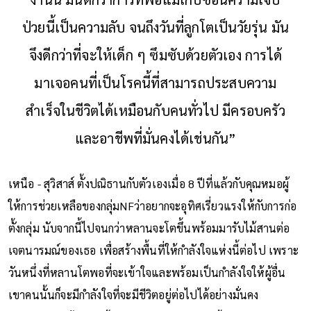
ป่วยนี้เป็นความลับ จนถึงวันที่ลูกโตเป็นวัยรุ่น มัน
จึงดีกว่าที่จะให้เด็ก ๆ ซึมซับด้วยตัวเอง การได้
มาเจอคนที่เป็นโรคนี้ที่สามารถประสบความ
สำเร็จในชีวิตได้เหมือนกับคนทั่วไป มีครอบครัว
และอาชีพที่มั่นคงได้เช่นกัน”
เหนือ - สุวิสาส์ ตั้งปณิธานกับตัวเองเมื่อ 8 ปีที่แล้วกับคุณหมอผู้
ให้การช่วยเหลือของกลุ่มNFว่าอยากจะอุทิศเรี่ยวแรงให้กับการก่อ
ตั้งกลุ่ม นับจากนี้ไปจนกว่าหลานจะโตขึ้นพร้อมมารับไม้สานต่อ
เจตนารมณ์ของเธอ เพื่อสร้างพื้นที่ให้กำลังใจแห่งนี้ต่อไป เพราะ
วันหนึ่งที่หลานโตพอที่จะเข้าใจและพร้อมเป็นกำลังใจให้ผู้อื่น
เขาคนนั้นก็จะมีกำลังใจที่จะมีชีวิตอยู่ต่อไปได้อย่างมั่นคง