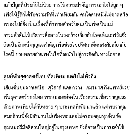
แล้วมีลูกที่ป่วยกับไม่ป่วย การให้ความสำคัญ การเอาใจใส่ลูก ๆ
เพื่อให้รู้สึกได้รับความรักที่เท่าเทียมกัน คนใดคนหนึ่งไม่ขาดหรือ
พร่องไปก็ยิ่งเป็นเรื่องที่ท้าทายสำหรับคนเป็นพ่อเป็นแม่
การผลักดันให้เกิดการสื่อสารในวงกว้างเกี่ยวกับโรคเอ็นเอฟวันจึง
ถือเป็นอีกหนึ่งกุญแจสำคัญเพื่อช่วยไขปริศนาที่คนสงสัยเกี่ยวกับ
โรคนี้ ช่วยทลายกำแพงในใจที่จะนำไปสู่การกีดกันทางโอกาส
ศูนย์พันธุศาสตร์ไทยทัดเทียม แต่ยังไม่ทั่วถึง
เสียงชื่นชมจากเหนือ - สุวิสาส์ และ กวาง - ภมรมาส ถึงแพทย์เวช
พันธุศาสตร์ของไทย พวกเธอยกย่องในเรื่องความเชี่ยวชาญและ
ศักยภาพเทียบได้กับหลาย ๆ ประเทศที่พัฒนาแล้ว แต่พบว่าคุณ
หมอด้านนี้ยังมีจำนวนไม่เพียงพอและไม่ครอบคลุมทุกจังหวัด
คุณหมอฝีมือดีส่วนใหญ่อยู่ในกรุงเทพฯ ซึ่งก็อาจเป็นภาระค่าใช้