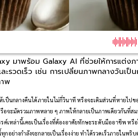
y มาพร้อม Galaxy AI ที่ช่วยให้การแต่งภ
และรวดเร็ว เช่น การเปลี่ยนภาพกลางวันเป็น
ภาพ
้เป็นกลางคืนได้ภายในไม่กี่วินาที หรือจะเติมส่วนที่หายไปข
ง หรือจะมัดรวมภาพหลาย ๆ ภาพให้กลายเป็นภาพเดียวกันที่
์เหล่านี้เคยเป็นเรื่องที่ต้องอาศัยทักษะระดับมืออาชีพ หรื
ี้ทุกอย่างกำลังจะกลายเป็นเรื่องง่าย ทำได้รวดเร็วภายในพริ