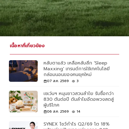
เนื้อหาที่เกี่ยวข้อง
หลับตาแล้ว เหลือหลับลึก 'Sleep
Maxxing' เทรนด์การใช้เทคโนโลยี
กล่อมนอนของคนยุคใหม่
07 ส.ค. 2569
3
เซเว่นฯ หนุนชาวสวนลำไย รับซื้อกว่า
830 ตันต่อปี ดันลำไยอีดอพวงสดสู่
ผู้บริโภค
06 ส.ค. 2569
14
SYNEX โชว์กำไร Q2/69 โต 18%