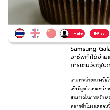
Play
Samsung Galax
อาชีพทำได้ง่าย
การเติมวัตถุใน
เสกภาพถ่ายกลางวันให
เค้กที่ถูกกัดจนแหว่
สามารถในการสร้างสรรค
หลายชั่วโมง แต่ตอนน