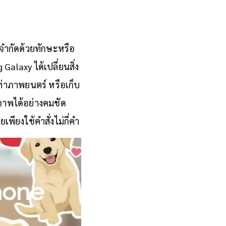
กจำกัดด้วยทักษะหรือ
alaxy ได้เปลี่ยนสิ่ง
เท่าภาพยนตร์ หรือเก็บ
ภาพได้อย่างคมชัด
ียงใช้คำสั่งไม่กี่คำ