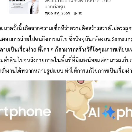
พร้อมจ่ายปันผลระหว่างกาล 0.10
บาทต่อหุ้น
06 ส.ค. 2569
10
าครั้งนี้ เกิดจากความเชื่อที่ว่าความคิดสร้างสรรค์ไม่ควรถู
้นตอนการถ่ายไปจนถึงการแก้ไข ซึ่งปัจจุบันกล้องบน Samsung G
้กลายเป็นเรื่องง่าย ที่ใคร ๆ ก็สามารถสร้างวิดีโอคุณภาพเทียบ
่ำคืน ไปจนถึงถ่ายภาพในพื้นที่ที่มีแสงน้อยแต่สามารถเก็บ
สั่งงานได้หลากหลายรูปแบบ ทำให้การแก้ไขภาพเป็นเรื่องง่ายเพ