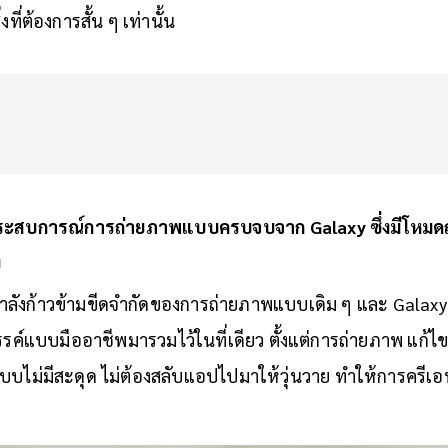
ที่ต้องการสั้น ๆ เท่านั้น
งประสบการณ์การถ่ายภาพแบบครบจบจาก Galaxy ซึ่งมีโหมด
ย
กำลังก้าวข้ามขีดจำกัดของการถ่ายภาพแบบเดิม ๆ และ Galaxy
ค์แบบมืออาชีพมารวมไว้ในที่เดียว ตั้งแต่การถ่ายภาพ แก้ไข
แบบไม่มีสะดุด ไม่ต้องสลับแอปไปมาให้วุ่นวาย ทำให้การครีเ