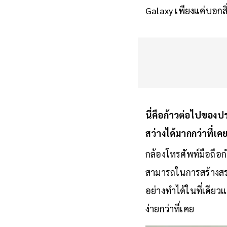
Galaxy เพียงแค่บอกสิ่ง
นี่คือก้าวต่อไปขอ
สว่างได้มากกว่าที่เค
กล้องโทรศัพท์มือถือ
สามารถในการสร้างสรร
อย่างทำได้ในที่เดียว
ง่ายกว่าที่เคย