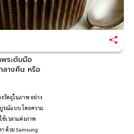
าพระดับมือ
กลางคืน หรือ
องวัตถุในภาพ อย่าง
สมบูรณ์แบบ โดยความ
อใช้เวลาแต่งภาพ
บตา ด้วย Samsung