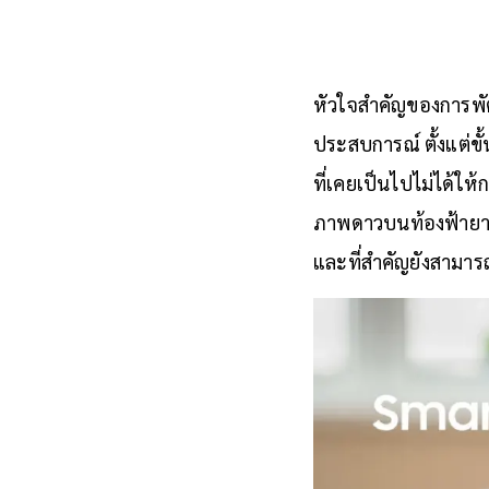
หัวใจสำคัญของการพัฒน
ประสบการณ์ ตั้งแต่ขั
ที่เคยเป็นไปไม่ได้ให
ภาพดาวบนท้องฟ้ายามค
และที่สำคัญยังสามารถ