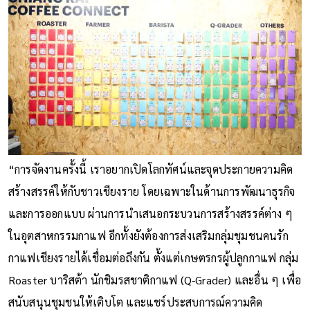
“การจัดงานครั้งนี้ เราอยากเปิดโลกทัศน์และจุดประกายความคิด
สร้างสรรค์ให้กับชาวเชียงราย โดยเฉพาะในด้านการพัฒนาธุรกิจ
และการออกแบบ ผ่านการนำเสนอกระบวนการสร้างสรรค์ต่าง ๆ
ในอุตสาหกรรมกาแฟ อีกทั้งยังต้องการส่งเสริมกลุ่มชุมชนคนรัก
กาแฟเชียงรายได้เชื่อมต่อถึงกัน ตั้งแต่เกษตรกรผู้ปลูกกาแฟ กลุ่ม
Roaster บาริสต้า นักชิมรสชาติกาแฟ (Q-Grader) และอื่น ๆ เพื่อ
สนับสนุนชุมชนให้เติบโต และแชร์ประสบการณ์ความคิด