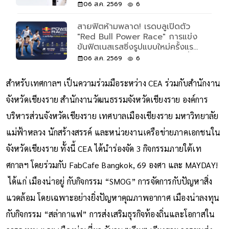
06 ส.ค. 2569
6
สายฟิตห้ามพลาด! เรดบลูเปิดตัว
"Red Bull Power Race" การแข่ง
ขันฟิตเนสเรสซิ่งรูปแบบใหม่ครั้งแรก
ของโลก เปิดรับแค่ 500 คนเท่านั้น
06 ส.ค. 2569
6
สำหรับเทศกาลฯ เป็นความร่วมมือระหว่าง CEA ร่วมกับสำนักงาน
จังหวัดเชียงราย สำนักงานวัฒนธรรมจังหวัดเชียงราย องค์การ
บริหารส่วนจังหวัดเชียงราย เทศบาลเมืองเชียงราย มหาวิทยาลัย
แม่ฟ้าหลวง นักสร้างสรรค์ และหน่วยงานเครือข่ายภาคเอกชนใน
จังหวัดเชียงราย ทั้งนี้ CEA ได้นำร่องจัด 3 กิจกรรมภายใต้เท
ศกาลฯ โดยร่วมกับ FabCafe Bangkok, 69 องศา และ MAYDAY!
ได้แก่ เมืองน่าอยู่ กับกิจกรรม “SMOG” การจัดการกับปัญหาสิ่ง
แวดล้อม โดยเฉพาะอย่างยิ่งปัญหาคุณภาพอากาศ เมืองน่าลงทุน
กับกิจกรรม “สล่ากาแฟ” การส่งเสริมธุรกิจท้องถิ่นและโอกาสใน