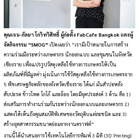
คุณเจน-กัลยา โกวิทวิสิทธิ์ ผู้ก่อตั้ง FabCafe Bangkok และผู้
จัดกิจกรรม “SMOG”
เปิดเผยว่า “เรามีเป้าหมายในการสร้าง
ความร่วมมือระหว่างเกษตรกร นักออกแบบ และชุมชนในจังหวัด
เชียงราย เพื่อแปรรูปวัสดุเหลือใช้ทางการเกษตรให้เป็น
ผลิตภัณฑ์ที่มีมูลค่า มุ่งเน้นการใช้วัสดุเหลือใช้ทางการเกษตรจาก
5 พืชเศรษฐกิจหลักของจังหวัดเชียงราย ได้แก่ มันสำปะหลัง
สับปะรด ข้าวโพด โกโก้ และอ้อย โดยมีจุดประสงค์ 3 ด้าน คือ 1)
ส่งเสริมการทำงานร่วมกันระหว่างนักออกแบบและเกษตรกร 2)
แสดงให้เห็นถึงคุณสมบัติพิเศษของวัตถุดิบแต่ละชนิด และ 3)
สร้างอุตสาหกรรมขนาดย่อมจากงานคราฟต์”
งานนี้ได้นำเสนอการใช้เทคโนโลยีการพิมพ์ 3 มิติ (3D Printing)