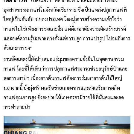
I สล่ากาแฟ"
เปิดเผยว่า “สล่ากาแฟ นำเสนอศักยภาพของ
อุตสาหกรรมกาแฟในจังหวัดเชียงราย ซึ่งเป็นแหล่งปลูกกาแฟที่
ใหญ่เป็นอันดับ 3 ของประเทศ โดยมุ่งการสร้างความเข้าใจว่า
กาแฟไม่ใช่เพียงการชงและดื่ม แต่ต้องอาศัยความคิดสร้างสรรค์
และองค์ความรู้เฉพาะทางตั้งแต่การปลูก การแปรรูป ไปจนถึงการ
คั่วและการชง"
งานจัดแสดงนี้ยังนำเสนอแง่มุมของความยั่งยืนในอุตสาหกรรม
กาแฟ โดยชี้ให้เห็นว่าการปลูกกาแฟสามารถช่วยอนุรักษ์ป่าและ
ลดการเผาป่า เนื่องจากต้นกาแฟต้องการร่มเงาจากต้นไม้ใหญ่
นอกจากนี้ ยังมุ่งสร้างเครือข่ายเกษตรกรและส่งเสริมการผลิต
กาแฟคุณภาพสูง ซึ่งจะช่วยให้เกษตรกรมีรายได้ที่มั่นคงและลด
การทำลายป่า