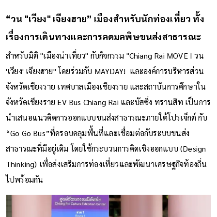
“วน "เวียง" เจียงฮาย” เมืองสำหรับนักท่องเที่ยว ทั้ง
เรื่องการเดินทางและการลดมลพิษขนส่งสาธารณะ
สำหรับมิติ "เมืองน่าเที่ยว" กับกิจกรรม "Chiang Rai MOVE I วน
'เวียง' เจียงฮาย" โดยร่วมกับ MAYDAY! และองค์การบริหารส่วน
จังหวัดเชียงราย เทศบาลเมืองเชียงราย และสถาบันการศึกษาใน
จังหวัดเชียงราย EV Bus Chiang Rai และบัสซิ่ง ทรานสิท เป็นการ
นำเสนอแนวคิดการออกแบบขนส่งสาธารณะภายใต้โปรเจ็กต์ กับ
“Go Go Bus”ที่ครอบคลุมพื้นที่และเชื่อมต่อกับระบบขนส่ง
สาธารณะที่มีอยู่เดิม โดยใช้กระบวนการคิดเชิงออกแบบ (Design
Thinking) เพื่อส่งเสริมการท่องเที่ยวและพัฒนาเศรษฐกิจท้องถิ่น
ไปพร้อมกัน