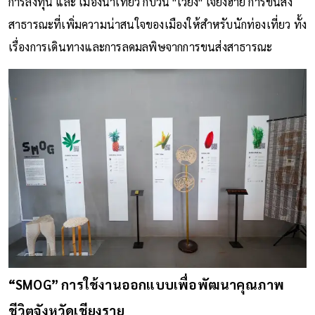
การลงทุน และ เมืองน่าเที่ยว กับวน "เวียง" เจียงฮาย การขนส่ง
สาธารณะที่เพิ่มความน่าสนใจของเมืองให้สำหรับนักท่องเที่ยว ทั้ง
เรื่องการเดินทางและการลดมลพิษจากการขนส่งสาธารณะ
“SMOG” การใช้งานออกแบบเพื่อพัฒนาคุณภาพ
ชีวิตจังหวัดเชียงราย