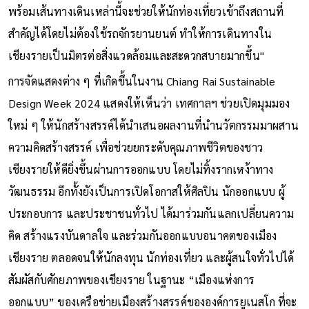
พร้อมเส้นทางเดินเหล่านี้จะช่วยให้นักท่องเที่ยวเข้าถึงสถานที่
สำคัญได้โดยไม่ต้องใช้รถจักรยานยนต์ ทำให้การเดินทางใน
เชียงรายเป็นมิตรต่อสิ่งแวดล้อมและสะดวกสบายมากขึ้น"
การจัดแสดงต่าง ๆ ที่เกิดขึ้นในงาน Chiang Rai Sustainable
Design Week 2024 แสดงให้เห็นว่า เทศกาลฯ ช่วยเปิดมุมมอง
ใหม่ ๆ ให้นักสร้างสรรค์ได้นำเสนอผลงานที่นำนวัตกรรมมาผสาน
ความคิดสร้างสรรค์ เพื่อช่วยยกระดับคุณภาพชีวิตของชาว
เชียงรายให้ดียิ่งขึ้นผ่านการออกแบบ โดยไม่ทิ้งรากเหง้าทาง
วัฒนธรรม อีกทั้งยังเป็นการเปิดโอกาสให้ศิลปิน นักออกแบบ ผู้
ประกอบการ และประชาชนทั่วไป ได้มาร่วมกันแลกเปลี่ยนความ
คิด สร้างแรงบันดาลใจ และร่วมกันออกแบบอนาคตของเมือง
เชียงราย ตลอดจนให้นักลงทุน นักท่องเที่ยว และผู้สนใจทั่วไปได้
สัมผัสกับศักยภาพของเชียงราย ในฐานะ “เมืองแห่งการ
ออกแบบ” ของเครือข่ายเมืองสร้างสรรค์ขององค์การยูเนสโก ที่จะ