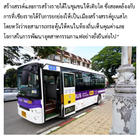
สร้างสรรค์และการสร้างรายได้ในชุมชนให้เติบโต ซึ่งสอดคล้องกับ
การที่เชียงรายได้รับการยกย่องให้เป็นเมืองสร้างสรรค์ยูเนสโก
โดยหวังว่าจะสามารถกระตุ้นให้คนในท้องถิ่นเห็นคุณค่าและ
โอกาสในการพัฒนาอุตสาหกรรมกาแฟอย่างยั่งยืนต่อไป”