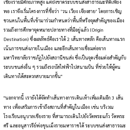
เชียงรายมีศักยภาพสูง แต่ยังขาดระบบขนส่งสาธารณะที่ดีเพียง
พอ เราจึงเริ่มโครงการที่ชื่อว่า ‘วน เวียง เจียงฮาย’ โดยการเชิญ
ชวนคนในพื้นที่เข้ามาร่วมกำหนดว่าพื้นที่หรือจุดสำคัญของเมือง
รวมถึงการศึกษาจุดหมายปลายทางที่มีอยู่แล้ว (Origin
Destination) ซึ่งผลลัพธ์คือเราได้ 2 เส้นทางหลัก คือเส้นทางแรก
เน้นการขนส่งภายในเมือง และอีกเส้นทางเชื่อมต่อจาก
มหาวิทยาลัยราชภัฏไปยังสถานีขนส่ง ซึ่งเป็นจุดเชื่อมต่อสำคัญกับ
ระบบขนส่งอื่น ๆ รวมถึงรถบัสไฟฟ้าไปสนามบิน ที่ช่วยให้ผู้คน
เดินทางได้สะดวกสบายมากขึ้น"
"นอกจากนี้ เรายังได้จัดทำเส้นทางการเดินเท้าเพิ่มเติมอีก 3 เส้น
ทาง เพื่อเสริมการเข้าถึงสถานที่สำคัญในเมือง เช่น บริเวณ
โรงเรียนอนุบาลเชียงราย ที่สามารถเดินไปยังวัดพระแก้ว วัดพระ
ศรี และอนุสาวรีย์พ่อขุนเม็งรายมหาราชได้ ระบบขนส่งสาธารณะ