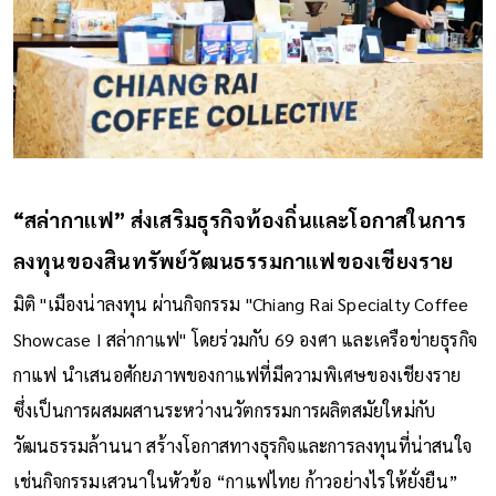
“สล่ากาแฟ” ส่งเสริมธุรกิจท้องถิ่นและโอกาสในการ
ลงทุนของสินทรัพย์วัฒนธรรมกาแฟของเชียงราย
มิติ "เมืองน่าลงทุน ผ่านกิจกรรม "Chiang Rai Specialty Coffee
Showcase I สล่ากาแฟ" โดยร่วมกับ 69 องศา และเครือข่ายธุรกิจ
กาแฟ นำเสนอศักยภาพของกาแฟที่มีความพิเศษของเชียงราย
ซึ่งเป็นการผสมผสานระหว่างนวัตกรรมการผลิตสมัยใหม่กับ
วัฒนธรรมล้านนา สร้างโอกาสทางธุรกิจและการลงทุนที่น่าสนใจ
เช่นกิจกรรมเสวนาในหัวข้อ “กาแฟไทย ก้าวอย่างไรให้ยั่งยืน”