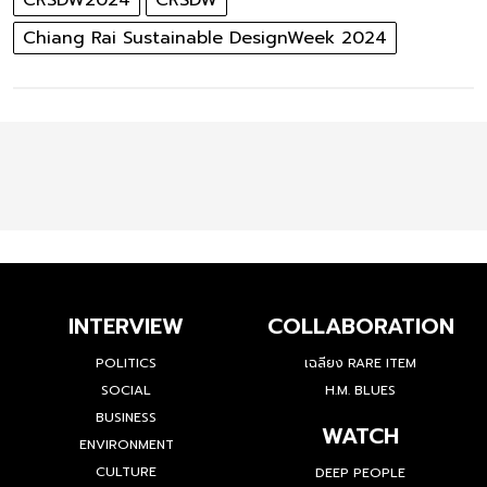
CRSDW2024
CRSDW
Chiang Rai Sustainable DesignWeek 2024
INTERVIEW
COLLABORATION
POLITICS
เฉลียง RARE ITEM
SOCIAL
H.M. BLUES
BUSINESS
WATCH
ENVIRONMENT
CULTURE
DEEP PEOPLE