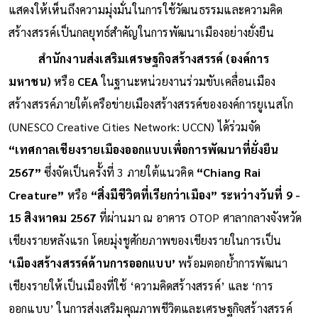
แสดงให้เห็นถึงความมุ่งมั่นในการใช้วัฒนธรรมและความคิด
สร้างสรรค์เป็นกลยุทธ์สำคัญในการพัฒนาเมืองอย่างยั่งยืน
สำนักงานส่งเสริมเศรษฐกิจสร้างสรรค์ (องค์การ
มหาชน)
หรือ
CEA
ในฐานะหน่วยงานร่วมขับเคลื่อนเมือง
สร้างสรรค์ภายใต้เครือข่ายเมืองสร้างสรรค์ขององค์การยูเนสโก
(UNESCO Creative Cities Network: UCCN) ได้ร่วมจัด
“เทศกาลเชียงรายเมืองออกแบบเพื่อการพัฒนาที่ยั่งยืน
2567”
ซึ่งจัดเป็นครั้งที่ 3 ภายใต้แนวคิด
“Chiang Rai
Creature”
หรือ
“สิ่งมีชีวิตที่เรียกว่าเมือง” ระหว่างวันที่ 9 -
15 สิงหาคม 2567
ที่ผ่านมา ณ อาคาร OTOP ศาลากลางจังหวัด
เชียงรายหลังแรก โดยมุ่งชูศักยภาพของเชียงรายในการเป็น
‘เมืองสร้างสรรค์ด้านการออกแบบ’
พร้อมตอกย้ำการพัฒนา
เชียงรายให้เป็นเมืองที่ใช้ ‘ความคิดสร้างสรรค์’ และ ‘การ
ออกแบบ’ ในการส่งเสริมคุณภาพชีวิตและเศรษฐกิจสร้างสรรค์