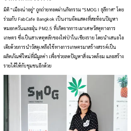
มิติ "เมืองน่าอยู่" ถูกถ่ายทอดผ่านกิจกรรม "SMOG I ธุลีกาศ" โดย
ร่วมกับ FabCafe Bangkok เป็นงานจัดแสดงที่สะท้อนปัญหา
หมอกควันและฝุ่น PM2.5 ที่เกิดจากการเผาเศษวัสดุทางการ
เกษตร ซึ่งเป็นสาเหตุหลักของไฟป่าในเชียงราย โดยนำเสนอไอ
เดียด้วยการนำวัสดุเหลือใช้ทางการเกษตรมาสร้างสรรค์เป็น
ผลิตภัณฑ์ใหม่ที่มีมูลค่า เพื่อช่วยลดปัญหาสิ่งแวดล้อม และสร้าง
รายได้ให้กับชุมชนอีกด้วย