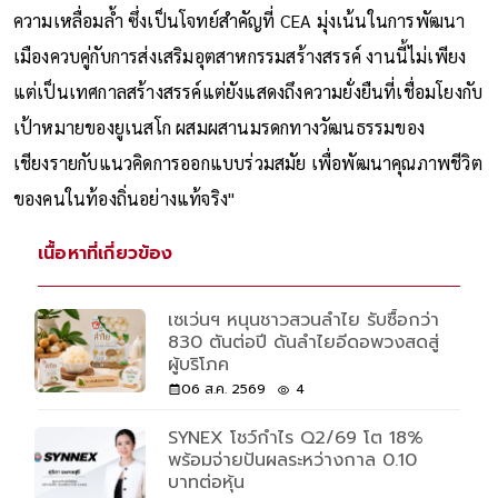
ความเหลื่อมล้ำ ซึ่งเป็นโจทย์สำคัญที่ CEA มุ่งเน้นในการพัฒนา
เมืองควบคู่กับการส่งเสริมอุตสาหกรรมสร้างสรรค์ งานนี้ไม่เพียง
แต่เป็นเทศกาลสร้างสรรค์แต่ยังแสดงถึงความยั่งยืนที่เชื่อมโยงกับ
เป้าหมายของยูเนสโก ผสมผสานมรดกทางวัฒนธรรมของ
เชียงรายกับแนวคิดการออกแบบร่วมสมัย เพื่อพัฒนาคุณภาพชีวิต
ของคนในท้องถิ่นอย่างแท้จริง"
เนื้อหาที่เกี่ยวข้อง
เซเว่นฯ หนุนชาวสวนลำไย รับซื้อกว่า
830 ตันต่อปี ดันลำไยอีดอพวงสดสู่
ผู้บริโภค
06 ส.ค. 2569
4
SYNEX โชว์กำไร Q2/69 โต 18%
พร้อมจ่ายปันผลระหว่างกาล 0.10
บาทต่อหุ้น