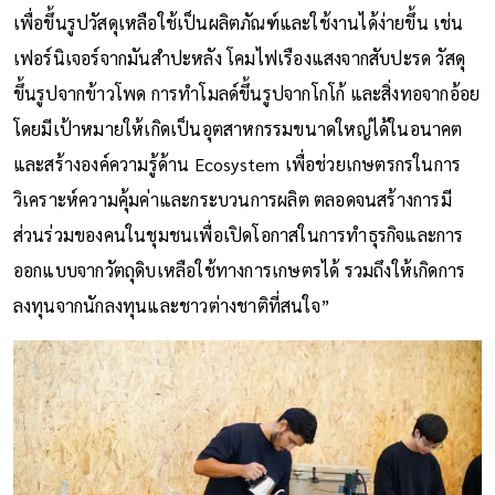
เพื่อขึ้นรูปวัสดุเหลือใช้เป็นผลิตภัณฑ์และใช้งานได้ง่ายขึ้น เช่น
เฟอร์นิเจอร์จากมันสำปะหลัง โคมไฟเรืองแสงจากสับปะรด วัสดุ
ขึ้นรูปจากข้าวโพด การทำโมลด์ขึ้นรูปจากโกโก้ และสิ่งทอจากอ้อย
โดยมีเป้าหมายให้เกิดเป็นอุตสาหกรรมขนาดใหญ่ได้ในอนาคต
และสร้างองค์ความรู้ด้าน Ecosystem เพื่อช่วยเกษตรกรในการ
วิเคราะห์ความคุ้มค่าและกระบวนการผลิต ตลอดจนสร้างการมี
ส่วนร่วมของคนในชุมชนเพื่อเปิดโอกาสในการทำธุรกิจและการ
ออกแบบจากวัตถุดิบเหลือใช้ทางการเกษตรได้ รวมถึงให้เกิดการ
ลงทุนจากนักลงทุนและชาวต่างชาติที่สนใจ”