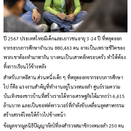
ปี 2567 ประเทศไทยมีเด็กและเยาวชนอายุ 3-24 ปี ที่หลุดออก
จากระบบการศึกษาจำนวน 880,463 คน อาจเป็นเพราะชีวิตของ
พวกเขาต้องทำมาหากิน บางคนเป็นเสาหลักครอบครัว ทำให้ต้อง
ทิ้งการเรียนไว้ข้างหลัง
สำหรับภาคอีสาน ส่วนหนึ่งเด็ก ๆ ที่หลุดออกจากระบบการศึกษา
ไป ก็คือ แรงงานสำคัญที่ทำงานอยู่ในวงหมอลำ ศูนย์รวมความ
บันเทิงของชาวบ้านที่สร้างรายได้ทางเศรษฐกิจได้มากกว่า 6,615
ล้านบาท และเป็นซอฟต์พาวเวอร์ที่กำลังขับเคลื่อนอุตสาหกรรม
สร้างสรรค์ไทยให้ก้าวไปข้างหน้า
ข้อมูลจากมูลนิธิปัญญากัลป์ที่ลงสำรวจสมาชิกวงหมอลำ 250 คน