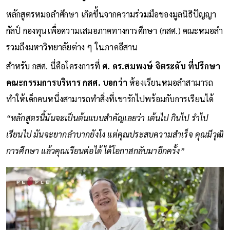
หลักสูตรหมอลำศึกษา เกิดขึ้นจากความร่วมมือของมูลนิธิปัญญา
กัลป์ กองทุนเพื่อความเสมอภาคทางการศึกษา (กสศ.) คณะหมอลำ
รวมถึงมหาวิทยาลัยต่าง ๆ ในภาคอีสาน
สำหรับ กสศ. นี่คือโครงการที่
ศ. ดร.สมพงษ์ จิตระดับ ที่ปรึกษา
คณะกรรมการบริหาร กสศ. บอกว่า
ห้องเรียนหมอลำสามารถ
ทำให้เด็กคนหนึ่งสามารถทำสิ่งที่เขารักไปพร้อมกับการเรียนได้
“หลักสูตรนี้มันจะเป็นต้นแบบสำคัญเลยว่า เต้นไป กินไป รำไป
เรียนไป มันจะยากลำบากยังไง แต่คุณประสบความสำเร็จ คุณมีวุฒิ
การศึกษา แล้วคุณเรียนต่อได้ ได้โอกาสกลับมาอีกครั้ง”