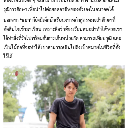
ห้องเรียนที่เด็ก ๆ จะสามารถเรียนไปด้วย ทำงานไปด้วย และมี
วุฒิการศึกษาเพื่อนำไปต่อยอดอาชีพของตัวเองในอนาคตได้
นอกจาก
‘หยก’
ก็ยังมีเด็กนักเรียนจากหลักสูตรหมอลำศึกษาที่
ตัดสินใจเข้ามาเรียน เพราะคิดว่าห้องเรียนหมอลำทำให้พวกเขา
ได้ทำสิ่งที่รักไปพร้อมกับการเก็บหน่วยกิต สามารถเทียบวุฒิ และ
เป็นไม้ต่อที่จะทำให้เขาสามารถเดินไปถึงเป้าหมายในชีวิตที่ตั้ง
ไว้ได้