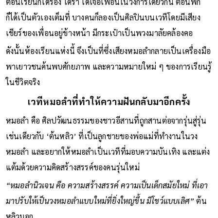
ตอนเรียนก็ได้ร้อง ได้รำ ได้เจอเพื่อนในวงการเดียวกัน ตอนพัก
ก็ได้เป็นตัวเองเต็มที่ บางคนก็ลองเป็นศิลปินบนเวทีโดยมีเสียง
เชียร์ของเพื่อนอยู่ข้างหน้า มีกระเป๋าเป็นพวงมาลัยคล้องคอ
ดังนั้นห้องเรียนแห่งนี้ จึงเป็นที่ซึ่งเสียงหมอลำกลายเป็นเครื่องมือ
พาเยาวชนค้นพบศักยภาพ และความหมายใหม่ ๆ ของการเรียนรู้
ในชีวิตจริง
เวทีหมอลำที่ทำให้ความฝันกลับมาอีกครั้ง
หมอลำ คือ ศิลปวัฒนธรรมของชาวอีสานที่ถูกสานต่อจากรุ่นสู่รุ่น
เช่นเดียวกับ ‘ต้นหลิว’ ที่เป็นลูกชายของพ่อแม่ที่ทำงานในวง
หมอลำ และอยากให้หมอลำเป็นเวทีที่มอบความบันเทิง และแต่ง
แต้มด้วยความคิดสร้างสรรค์ของคนรุ่นใหม่
“หมอลำนิวเจน คือ ความสร้างสรรค์ ความเป็นเด็กสมัยใหม่ ที่เอา
มาปรับให้เป็นวงหมอลำแบบใหม่ที่ยิ่งใหญ่ขึ้น มีโชว์แบบเลิศ”
ต้น
หลิวบอก