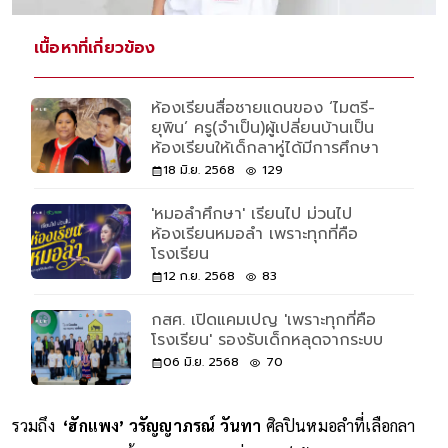
เนื้อหาที่เกี่ยวข้อง
ห้องเรียนสื่อชายแดนของ ‘ไมตรี-
ยุพิน’ ครู(จำเป็น)ผู้เปลี่ยนบ้านเป็น
ห้องเรียนให้เด็กลาหู่ได้มีการศึกษา
18 มิ.ย. 2568
129
'หมอลำศึกษา' เรียนไป ม่วนไป
ห้องเรียนหมอลำ เพราะทุกที่คือ
โรงเรียน
12 ก.ย. 2568
83
กสศ. เปิดแคมเปญ 'เพราะทุกที่คือ
โรงเรียน' รองรับเด็กหลุดจากระบบ
06 มิ.ย. 2568
70
รวมถึง
‘ฮักแพง’ วรัญญาภรณ์ วันทา
ศิลปินหมอลำที่เลือกลา