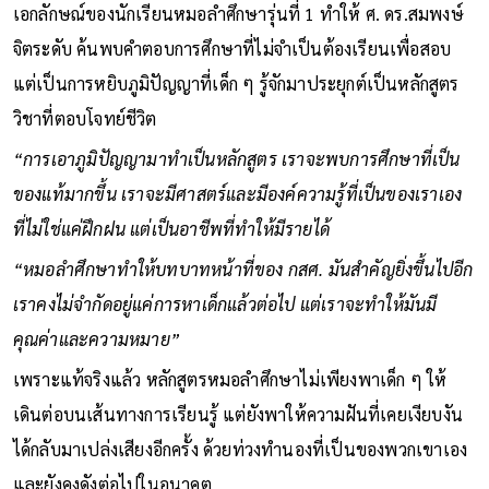
เอกลักษณ์ของนักเรียนหมอลำศึกษารุ่นที่ 1 ทำให้ ศ. ดร.สมพงษ์
จิตระดับ ค้นพบคำตอบการศึกษาที่ไม่จำเป็นต้องเรียนเพื่อสอบ
แต่เป็นการหยิบภูมิปัญญาที่เด็ก ๆ รู้จักมาประยุกต์เป็นหลักสูตร
วิชาที่ตอบโจทย์ชีวิต
“การเอาภูมิปัญญามาทำเป็นหลักสูตร เราจะพบการศึกษาที่เป็น
ของแท้มากขึ้น เราจะมีศาสตร์และมีองค์ความรู้ที่เป็นของเราเอง
ที่ไม่ใช่แค่ฝึกฝน แต่เป็นอาชีพที่ทำให้มีรายได้
“หมอลำศึกษาทำให้บทบาทหน้าที่ของ กสศ. มันสำคัญยิ่งขึ้นไปอีก
เราคงไม่จำกัดอยู่แค่การหาเด็กแล้วต่อไป แต่เราจะทำให้มันมี
คุณค่าและความหมาย”
เพราะแท้จริงแล้ว หลักสูตรหมอลำศึกษาไม่เพียงพาเด็ก ๆ ให้
เดินต่อบนเส้นทางการเรียนรู้ แต่ยังพาให้ความฝันที่เคยเงียบงัน
ได้กลับมาเปล่งเสียงอีกครั้ง ด้วยท่วงทำนองที่เป็นของพวกเขาเอง
และยังคงดังต่อไปในอนาคต