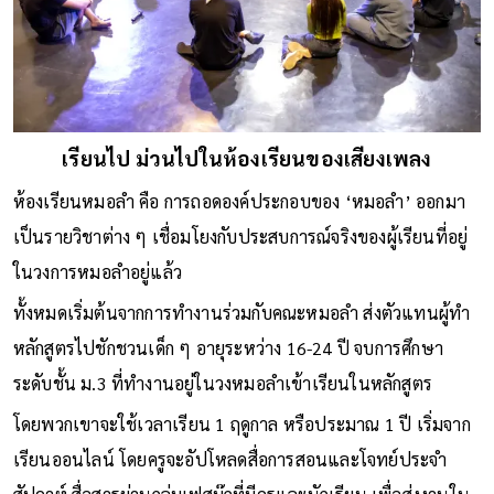
เรียนไป ม่วนไปในห้องเรียนของเสียงเพลง
ห้องเรียนหมอลำ คือ การถอดองค์ประกอบของ ‘หมอลำ’ ออกมา
เป็นรายวิชาต่าง ๆ เชื่อมโยงกับประสบการณ์จริงของผู้เรียนที่อยู่
ในวงการหมอลำอยู่แล้ว
ทั้งหมดเริ่มต้นจากการทำงานร่วมกับคณะหมอลำ ส่งตัวแทนผู้ทำ
หลักสูตรไปชักชวนเด็ก ๆ อายุระหว่าง 16-24 ปี จบการศึกษา
ระดับชั้น ม.3 ที่ทำงานอยู่ในวงหมอลำเข้าเรียนในหลักสูตร
โดยพวกเขาจะใช้เวลาเรียน 1 ฤดูกาล หรือประมาณ 1 ปี เริ่มจาก
เรียนออนไลน์ โดยครูจะอัปโหลดสื่อการสอนและโจทย์ประจำ