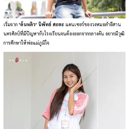
เริ่มจาก
‘ต้นหลิว’ นิพัทธ์ สะตะ
แดนเซอร์ของวงหมอลำอีสาน
นครศิลป์ที่มีปัญหากับโรงเรียนจนต้องออกจากกลางคัน อยากมีวุฒิ
การศึกษาให้พ่อแม่ภูมิใจ