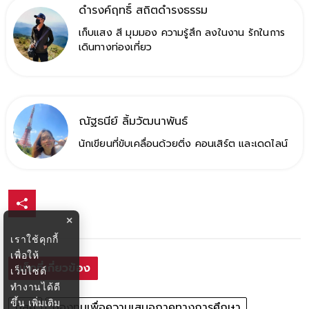
ดำรงค์ฤทธิ์ สถิตดำรงธรรม
เก็บแสง สี มุมมอง ความรู้สึก ลงในงาน รักในการ
เดินทางท่องเที่ยว
ณัฐธนีย์ ลิ้มวัฒนาพันธ์
นักเขียนที่ขับเคลื่อนด้วยติ่ง คอนเสิร์ต และเดดไลน์
×
เราใช้คุกกี้
เพื่อให้
แท็กที่เกี่ยวข้อง
เว็บไซต์
ทำงานได้ดี
ขึ้น
เพิ่มเติม
กสศ
กองทุนเพื่อความเสมอภาคทางการศึกษา