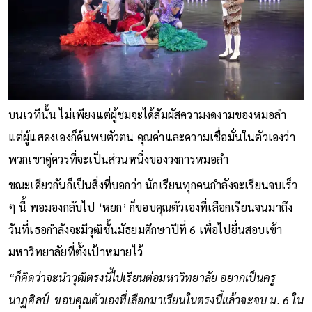
บนเวทีนั้น ไม่เพียงแต่ผู้ชมจะได้สัมผัสความงดงามของหมอลำ
แต่ผู้แสดงเองก็ค้นพบตัวตน คุณค่าและความเชื่อมั่นในตัวเองว่า
พวกเขาคู่ควรที่จะเป็นส่วนหนึ่งของวงการหมอลำ
ขณะเดียวกันก็เป็นสิ่งที่บอกว่า นักเรียนทุกคนกำลังจะเรียนจบเร็ว
ๆ นี้ พอมองกลับไป ‘หยก’ ก็ขอบคุณตัวเองที่เลือกเรียนจนมาถึง
วันที่เธอกำลังจะมีวุฒิชั้นมัธยมศึกษาปีที่ 6 เพื่อไปยื่นสอบเข้า
มหาวิทยาลัยที่ตั้งเป้าหมายไว้
“ก็คิดว่าจะนำวุฒิตรงนี้ไปเรียนต่อมหาวิทยาลัย อยากเป็นครู
นาฏศิลป์ ขอบคุณตัวเองที่เลือกมาเรียนในตรงนี้แล้วจะจบ ม. 6 ใน