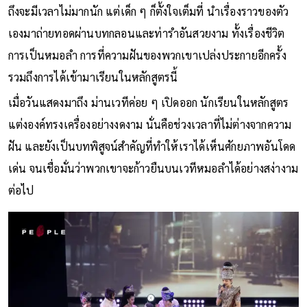
ถึงจะมีเวลาไม่มากนัก แต่เด็ก ๆ ก็ตั้งใจเต็มที่ นำเรื่องราวของตัว
เองมาถ่ายทอดผ่านบทกลอนและท่ารำอันสวยงาม ทั้งเรื่องชีวิต
การเป็นหมอลำ การที่ความฝันของพวกเขาเปล่งประกายอีกครั้ง
รวมถึงการได้เข้ามาเรียนในหลักสูตรนี้
เมื่อวันแสดงมาถึง ม่านเวทีค่อย ๆ เปิดออก นักเรียนในหลักสูตร
แต่งองค์ทรงเครื่องอย่างงดงาม นั่นคือช่วงเวลาที่ไม่ต่างจากความ
ฝัน และยังเป็นบทพิสูจน์สำคัญที่ทำให้เราได้เห็นศักยภาพอันโดด
เด่น จนเชื่อมั่นว่าพวกเขาจะก้าวยืนบนเวทีหมอลำได้อย่างสง่างาม
ต่อไป