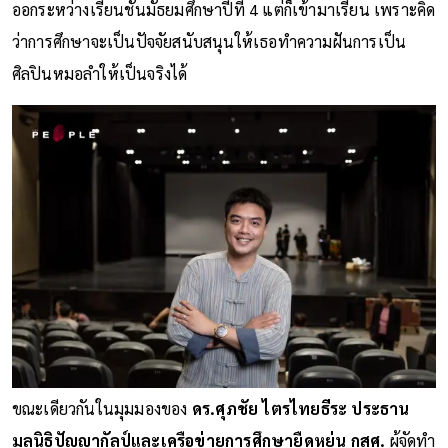
ออกระหว่างเรียนชั้นมัธยมศึกษาปีที่ 4 แต่ก็เข้ามาเรียน เพราะคิด
ว่าการศึกษาจะเป็นปัจจัยสนับสนุนให้เธอทำความฝันการเป็น
ศิลปินหมอลำให้เป็นจริงได้
ขณะเดียวกันในมุมมองของ
ดร.ศุภชัย ไตรไทยธีระ ประธาน
มูลนิธิปัญญากัลป์และเครือข่ายการศึกษายืดหยุ่น กสศ.
ผู้จัดทำ