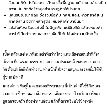
ร้อยละ 30 ยังไม่จบการศึกษาขั้นพื้นฐาน แม้ว่าหมอลำจะเป็น
ความบันเทิงที่สร้างมูลค่าเศรษฐกิจให้ประเทศ
มูลนิธิปัญญากัลป์ จึงร่วมมือกับ กสศ. และมหาวิทยาลัยใน
ภาคอีสาน จัดทำหลักสูตร ‘หมอลำศึกษาขึ้นมา’
แล้วในห้องเรียนแห่งนี้ ไม่มีถูกผิด แต่มีใจที่รักเสียงหมอลำ
การได้เป็นตัวเอง และความฝันที่ได้เปล่งประกายอีกครั้ง
เบื้องหลังแสงไฟเวทีหมอลำที่สว่างไสว และเสียงกลอนลำที่ก้อง
กังวาน คือ แรงงานราว 300-400 คนประกอบด้วยคนหลากหลาย
วัย ตั้งแต่เด็กถึงวัยทำงาน ทำหน้าที่ส่งความสนุกและรอยยิ้มให้กับ
ผู้ชมหน้าเวที
และเด็ก ๆ ที่อยู่ในคณะหมอลำหลายคน ก็เป็นเด็กที่ใช้ชีวิตนอก
ระบบการศึกษา หมายถึง พวกเขาเลือกออกจากโรงเรียน เพื่อมา
ดูแลครอบครัว ต้องทำงานก่อน แล้วทิ้งการเรียนไว้ข้างหลัง