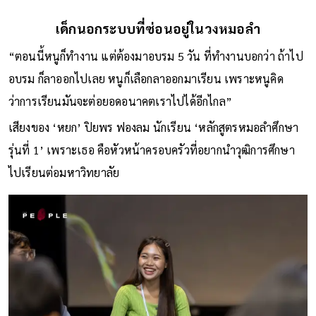
เด็กนอกระบบที่ซ่อนอยู่ในวงหมอลำ
“ตอนนี้หนูก็ทำงาน แต่ต้องมาอบรม 5 วัน ที่ทำงานบอกว่า ถ้าไป
อบรม ก็ลาออกไปเลย หนูก็เลือกลาออกมาเรียน เพราะหนูคิด
ว่าการเรียนมันจะต่อยอดอนาคตเราไปได้อีกไกล”
เสียงของ ‘หยก’ ปิยพร ฟองลม นักเรียน ‘หลักสูตรหมอลำศึกษา
รุ่นที่ 1’ เพราะเธอ คือหัวหน้าครอบครัวที่อยากนำวุฒิการศึกษา
ไปเรียนต่อมหาวิทยาลัย