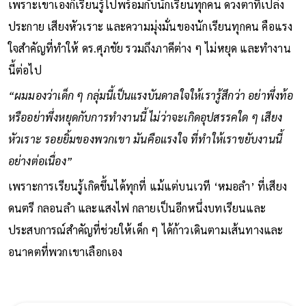
เพราะเขาเองก็เรียนรู้ไปพร้อมกับนักเรียนทุกคน ดวงตาที่เปล่ง
ประกาย เสียงหัวเราะ และความมุ่งมั่นของนักเรียนทุกคน คือแรง
ใจสำคัญที่ทำให้ ดร.ศุภชัย รวมถึงภาคีต่าง ๆ ไม่หยุด และทำงาน
นี้ต่อไป
“ผมมองว่าเด็ก ๆ กลุ่มนี้เป็นแรงบันดาลใจให้เรารู้สึกว่า อย่าพึ่งท้อ
หรืออย่าพึ่งหยุดกับการทำงานนี้ ไม่ว่าจะเกิดอุปสรรคใด ๆ เสียง
หัวเราะ รอยยิ้มของพวกเขา มันคือแรงใจ ที่ทำให้เราขยับงานนี้
อย่างต่อเนื่อง”
เพราะการเรียนรู้เกิดขึ้นได้ทุกที่ แม้แต่บนเวที ‘หมอลำ’ ที่เสียง
ดนตรี กลอนลำ และแสงไฟ กลายเป็นอีกหนึ่งบทเรียนและ
ประสบการณ์สำคัญที่ช่วยให้เด็ก ๆ ได้ก้าวเดินตามเส้นทางและ
อนาคตที่พวกเขาเลือกเอง