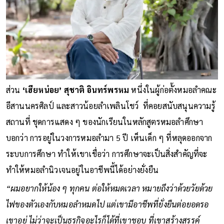
ส่วน
‘เฮียหน่อย’ สุชาติ อินทร์พรหม
หนึ่งในผู้ก่อตั้งหมอลำคณะ
อีสานนครศิลป์ และสาวน้อยลำเพลินโชว์ ที่คอยสนับสนุนความรู้
สถานที่ ชุดการแสดง ๆ ของนักเรียนในหลักสูตรหมอลำศึกษา
บอกว่า การอยู่ในวงการหมอลำมา 5 ปี เห็นเด็ก ๆ ที่หลุดออกจาก
ระบบการศึกษา ทำให้เขาเชื่อว่า การศึกษาจะเป็นสิ่งสำคัญที่จะ
ทำให้หมอลำนิวเจนอยู่ในอาชีพนี้ได้อย่างยั่งยืน
“ผมอยากให้น้อง ๆ ทุกคน ต่อให้หมดเวลา หมายถึงว่าด้วยวัยด้วย
ไฟของตัวเองกับหมอลำหมดไป แต่เขามีอาชีพที่ยั่งยืนต่อยอดรอ
เขาอยู่ ไม่ว่าจะเป็นธุรกิจอะไรก็ได้ที่เขาชอบ ที่เขาสร้างสรรค์