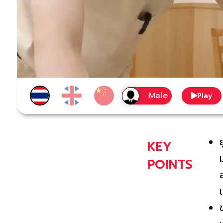
Play
KEY
POINTS