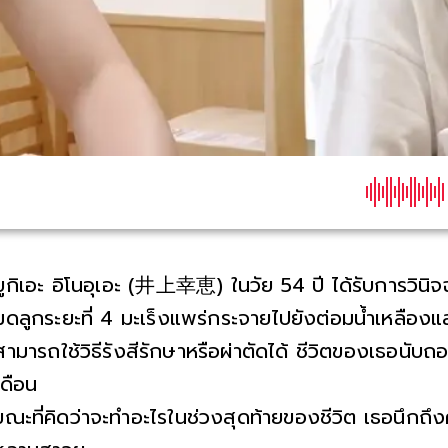
ยูกิเอะ อิโนอุเอะ (井上幸恵) ในวัย 54 ปี ได้รับการวินิจฉ
มดลูกระยะที่ 4 มะเร็งแพร่กระจายไปยังต่อมน้ำเหลืองแ
สามารถใช้วิธีรังสีรักษาหรือผ่าตัดได้ ชีวิตของเธอนับ
เดือน
ขณะที่คิดว่าจะทำอะไรในช่วงสุดท้ายของชีวิต เธอนึกถึ