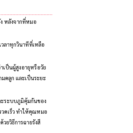
เฟ่
ัง หลังจากที่หมอ
ลาทุกวินาทีที่เหลือ
่าเป็นผู้สูงอายุหรือวัย
ปากมดลูก และเป็นระยะ
าะระบบภูมิคุ้มกันของ
งรวดเร็ว ทำให้คุณหมอ
้วยวิธีการฉายรังสี