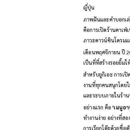
ได้รับโอกาสนั้นเลยสั
ญี่ปุ่น
ภาพฝันและคำบอกเล่
คือการเปิดร้านคาเฟ่เพ
ภาวะดาวน์ซินโดรมและ
เดือนพฤศจิกายน ปี 
เป็นที่ที่สร้างรอยยิ้มใ
สำหรับยูกิเอะ การเปิ
งานที่ทุกคนสนุกโดยไม่
และระบบภายในร้านที่
อย่างแรก คือ
‘เมนูอ
ทำงานง่าย อย่างที่สอ