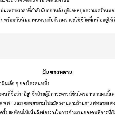
ะจะมีชีวิตได้อีกแค่ 18 เดือนเท่านั้น
หม่นเพราะเวลาที่กำลังนับถอยหลัง ยูกิเอะหยุดความเศร้าหม
็ง พร้อมกับหันมาทบทวนกับตัวเองว่าจะใช้ชีวิตที่เหลืออยู่ให้
ฝันของหลาน
ดจากฝันเล็ก ๆ ของใครคนหนึ่ง
คนที่ชื่อว่า
‘มิยู’
ซึ่งป่วยผู้มีภาวะดาวน์ซินโดรม หลานคนนี้เคย
คาเฟ่”
และเคยพยายามไปสมัครงานตามร้านกาแฟหลายแห่ง ทว