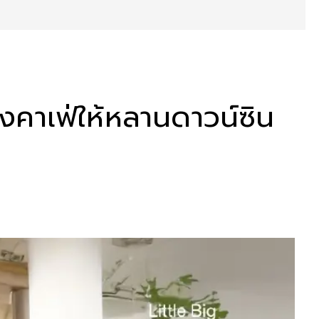
้างคาเฟ่ให้หลานดาวน์ซิน