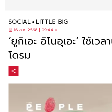
SOCIAL
LITTLE-BIG
16 ส.ค. 2568 | 09:44 น.
‘ยูกิเอะ อิโนอุเอะ’ ใช้
โดรม