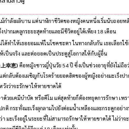
หลานสาวผู้มีภาวะดาวน์ซินโดรมที่อยากทำงานในร้านคา
ม้กำลังผลิบาน แต่นาฬิกาชีวิตของหญิงคนหนึ่งเริ่มนับถอยหล
เร็งปากมดลูกระยะสุดท้ายและมีชีวิตอยู่ได้เพียง 18 เดือน
ได้ทำให้เธอยอมแพ้ในโชคชะตา ในทางกลับกัน เธอเลือกใช้เว
เป็นจริง และต่อยอดเป็นประตูสู่โอกาสให้กับผู้อื่น
’ (井上幸恵)
คือหญิงชาวญี่ปุ่นวัย 54 ปี ซึ่งเป็นช่วงอายุที่ยังไม่ถือว
น แต่กลับต้องเผชิญกับโรคร้ายยอดฮิตของผู้หญิงอย่างมะเร็ง
ความหวังว่าจะรักษาให้หายขาดได้
าด้วยเคมีบำบัด หรือคีโม แต่สุดท้ายก็ต้องหยุดการรักษา เพร
ปกติ กระทั่งมะเร็งลุกลามไปยังต่อมน้ำเหลืองและกระดูกอย่า
ว่า มะเร็งอยู่ในระยะที่ไม่สามารถรักษาให้หายขาดได้ ไม่ว่าจะด