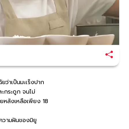
ัยว่าเป็นมะเร็งปาก
ละกระดูก จนไม่
ถอยหลังเหลือเพียง 18
งความฝันของมิยู