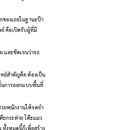
ังคงดำรงอยู่ในสังคม
รกของเธอในฐานะป้า
ือเปิดรับผู้ที่มี
่าย และชัดเจนว่าจะ
ทย์สำคัญคือ ต้องเป็น
งนั้นการออกแบบพื้นที่
ช่วยพนักงานให้จดจำ
น โต๊ะกระต่าย โต๊ะแมว