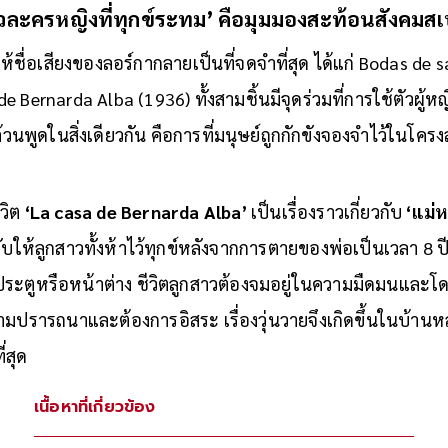
ม่มีพื้นที่ให้’
ัวละครหญิงที่ทุกข์ระทม’ คือมุมมองสะท้อนสังคมส
้ชื่อเสียงของลอร์กากลายเป็นที่จดจำที่สุด ได้แก่ Bodas de
e Bernarda Alba (1936) ทั้งสามชิ้นมีจุดร่วมที่การใช้ตัวผู้
งล้วนพูดในสิ่งเดียวกัน คือการที่มนุษย์ถูกกักขังจองจำไว้ในโครงส
ีวิต
‘La casa de Bernarda Alba’
เป็นเรื่องราวเกี่ยวกับ
‘แม่ห
คับให้ลูกสาวทั้งห้าไว้ทุกข์หลังจากการตายของพ่อเป็นเวลา 8 ปี 
ประตูหรือหน้าต่าง ชีวิตลูกสาวต้องจมอยู่ในความมืดมนและโด
วามปรารถนาและต้องการอิสระ เรื่องวุ่นวายจึงเกิดขึ้นในบ้านหล
่สุด
เนื้อหาที่เกี่ยวข้อง