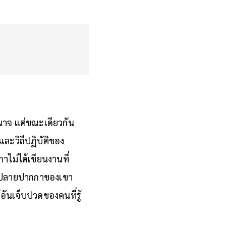
ำนาจ แต่ขณะเดียวกัน
ละวิถีปฏิบัติของ
กาไม่ได้เขียนงานที่
ากปลายปากกาของเขา
อันเจ็บปวดของคนที่รู้