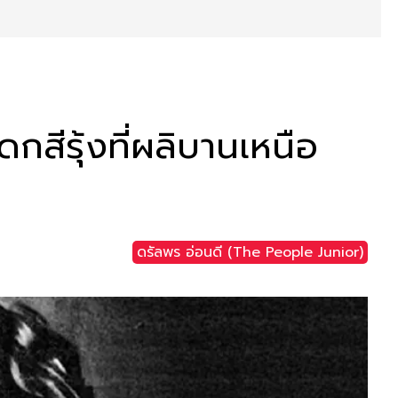
กสีรุ้งที่ผลิบานเหนือ
ดรัลพร อ่อนดี (The People Junior)