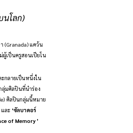
 บนโลก)
าดา (Granada) แคว้น
่ผู้เป็นครูสอนเปียโน
ละกลายเป็นหนึ่งใน
กลุ่มศิลปินที่นำร่อง
 ศิลปินกลุ่มนี้หมาย
ก และ
‘ซัลบาดอร์
nce of Memory ’