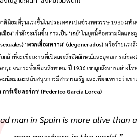
เองในฐานะคนที่ ‘สังคมไม่มีพื้นที่ให้’
เหยื่อของเผด็จการที่เสียชีวิตจากอุดมการณ
ินิยมที่รุนแรงขึ้นในประเทศสเปนช่วงทศวรรษ 1930 มหันตภ
เมือง’
กำลังจะเริ่มขึ้น การเป็น
‘เกย์’
ในยุคนี้คือความผิดและถู
 sexuales) ‘พวกเสื่อมทราม’ (degenerados)
หรือร้ายแรงถึง
ลับกล้าที่จะเขียนงานที่เปิดเผยถึงอัตลักษณ์และอุดมการณ์ขอ
วุธ จนกระทั่งเดือนสิงหาคม ปี 1936 เขาถูกสังหารอย่างโหด
งคมนิยมและสนับสนุนการมีสาธารณรัฐ และเพียงเพราะว่าเขา
ก การ์เซีย ลอร์กา’ (Federico García Lorca)
ad man in Spain is more alive than 