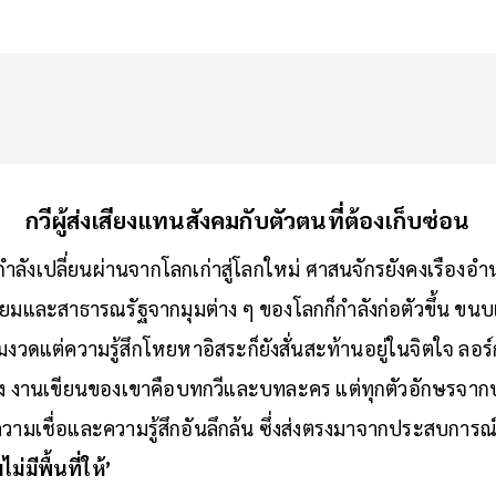
กวีผู้ส่งเสียงแทนสังคมกับตัวตนที่ต้องเก็บซ่อน
ำลังเปลี่ยนผ่านจากโลกเก่าสู่โลกใหม่ ศาสนจักรยังคงเรืองอ
ยมและสาธารณรัฐจากมุมต่าง ๆ ของโลกก็กำลังก่อตัวขึ้น ขนบแ
เข้มงวดแต่ความรู้สึกโหยหาอิสระก็ยังสั่นสะท้านอยู่ในจิตใจ ลอร์
รง งานเขียนของเขาคือบทกวีและบทละคร แต่ทุกตัวอักษรจ
ความเชื่อและความรู้สึกอันลึกล้น ซึ่งส่งตรงมาจากประสบการณ์