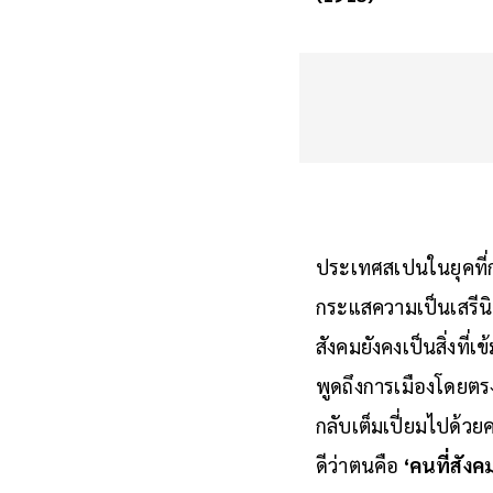
(1913)
ประเทศสเปนในยุคที่ก
กระแสความเป็นเสรีนิ
สังคมยังคงเป็นสิ่งที่
พูดถึงการเมืองโดยต
กลับเต็มเปี่ยมไปด้วย