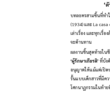
ดีว่าตนคือ
‘คนที่สังคมไ
‘ต
บทละครสามชิ้นที่ทำให
(1934) และ La casa d
เล่าเรื่อง และทุกเรื่อ
จะต้านทาน
ผลงานชิ้นสุดท้ายในช
‘ผู้รักษาเกียรติ’
ที่บัง
อนุญาตให้แม้แต่เปิด
รั้นแบบเด็กสาวที่มีค
โศกนาฏกรรมในท้ายที