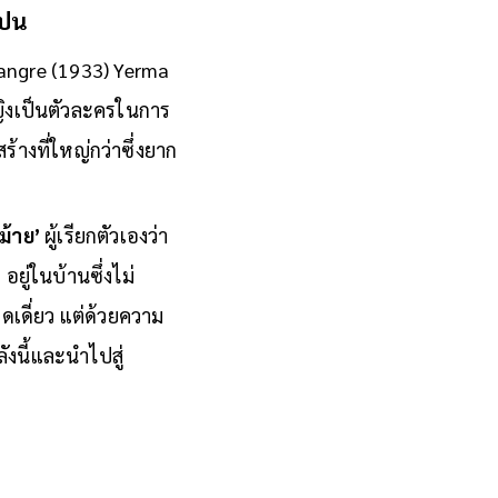
เปน
 sangre (1933) Yerma
หญิงเป็นตัวละครในการ
ร้างที่ใหญ่กว่าซึ่งยาก
ม้าย’
ผู้เรียกตัวเองว่า
อยู่ในบ้านซึ่งไม่
ดเดี่ยว แต่ด้วยความ
ังนี้และนำไปสู่