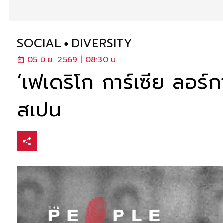
SOCIAL
DIVERSITY
05 มิ.ย. 2569 | 08:30 น.
‘เฟเดริโก การ์เซีย ลอร์ก
สเปน