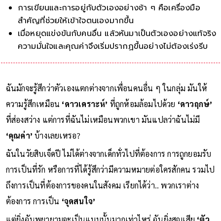
การเขียนและการอยู่กับตัวเองอย่างช้า ๆ คือเครื่องมือ
สำคัญที่ช่วยให้เข้าใจตนเองมากขึ้น
เมื่อหยุดแข่งขันกับคนอื่น แล้วหันมาเป็นตัวเองอย่างแท้จริง
ความมั่นใจและคุณค่าจึงเริ่มปรากฏขึ้นอย่างไม่ต้องเร่งรีบ
ฉันมักจะรู้สึกว่าตัวเองแตกต่างจากเพื่อนคนอื่น ๆ ในกลุ่ม มันให้
ความรู้สึกเหมือน
‘ดาวเคราะห์’
ที่ถูกห้อมล้อมไปด้วย
‘ดาวฤกษ์’
ที่ส่องสว่าง แต่การที่ฉันไม่เหมือนพวกเขา มันแปลว่าฉันไม่มี
‘คุณค่า’
บ้างเลยเหรอ?
ฉันในวัยสิบเจ็ดปี ไม่ได้ต่างจากเด็กทั่วไปที่ต้องการ การถูกยอมรับ
การเป็นที่รัก หรือการที่ได้รู้สึกว่ามีความหมายต่อใครสักคน รวมไป
ถึงการเป็นที่ต้องการของคนในสังคม เรียกได้ว่า.. พวกเราต่าง
ต้องการ การเป็น
‘จุดสนใจ’
แต่ยิ่งฉันพยายามจะเป็นแบบนั้นมากเท่าไหร่ ฉันยิ่งสูญเสีย
‘ตัว