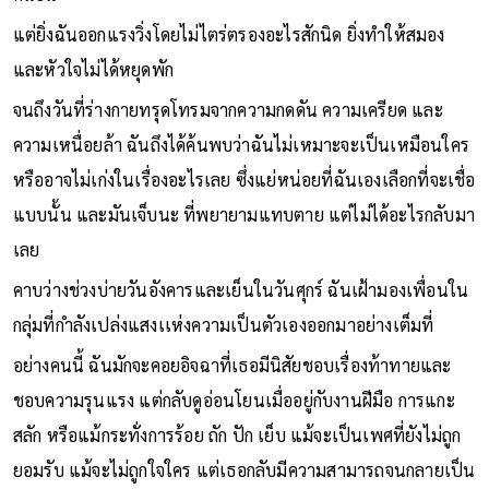
แต่ยิ่งฉันออกแรงวิ่งโดยไม่ไตร่ตรองอะไรสักนิด ยิ่งทำให้สมอง
และหัวใจไม่ได้หยุดพัก
จนถึงวันที่ร่างกายทรุดโทรมจากความกดดัน ความเครียด และ
ความเหนื่อยล้า ฉันถึงได้ค้นพบว่าฉันไม่เหมาะจะเป็นเหมือนใคร
หรืออาจไม่เก่งในเรื่องอะไรเลย ซึ่งแย่หน่อยที่ฉันเองเลือกที่จะเชื่อ
แบบนั้น และมันเจ็บนะ ที่พยายามแทบตาย แต่ไม่ได้อะไรกลับมา
เลย
คาบว่างช่วงบ่ายวันอังคารและเย็นในวันศุกร์ ฉันเฝ้ามองเพื่อนใน
กลุ่มที่กำลังเปล่งแสงเเห่งความเป็นตัวเองออกมาอย่างเต็มที่
อย่างคนนี้ ฉันมักจะคอยอิจฉาที่เธอมีนิสัยชอบเรื่องท้าทายและ
ชอบความรุนแรง แต่กลับดูอ่อนโยนเมื่ออยู่กับงานฝีมือ การแกะ
สลัก หรือแม้กระทั่งการร้อย ถัก ปัก เย็บ แม้จะเป็นเพศที่ยังไม่ถูก
ยอมรับ แม้จะไม่ถูกใจใคร แต่เธอกลับมีความสามารถจนกลายเป็น