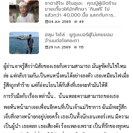
ซาดาฮิโระ อิโนอุเอะ : คุณปู่ผู้เปิดร้าน
ขายเกี๊ยวให้นักศึกษา ‘กินฟรี’ ไป
แล้วกว่า 40,000 มื้อ แลกกับการ
ช่วยล้างจาน 30 นาที
04 ส.ค. 2569
49
ฮลุน โซโล่ : ยูทูบเบอร์ผู้ไม่เคยยอม
จำนนต่อโชคชะตา
29 ก.ค. 2569
115
ผู้อ่านอาจรู้สึกว่านิสัยของเธอกับความสามารถ มันดูขัดกันใช่ไหม
ล่ะ แต่กลับรวมกันเป็นคนหนึ่งคนได้อย่างลงตัว เธอเหมือนไฟเมื่อ
รู้สึกถูกทำร้าย แต่ก็อ่อนโยนได้กับสิ่งที่เธอจะทำมันให้ดี
การรับมือกับเรื่องเหล่านั้น.. นั่นแหละความสามารถของเธอ
พอหันหน้ามาเจอเพื่อนอีกคนที่เป็นเจ้าแม่วิชาการ ฉันมักจะรู้สึก
เจ็บที่กลางหน้าอกอยู่บ่อยครั้ง เธอเป็นทั้งนักเอนเตอร์เทน มีความ
เป็นผู้นำ เธอตลก เธอเสียงดัง ร้องเพลงเพราะ เป็นที่รักของทุกคน