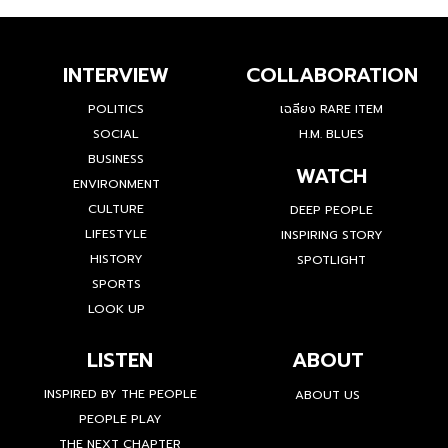
INTERVIEW
COLLABORATION
POLITICS
เฉลียง RARE ITEM
SOCIAL
H.M. BLUES
BUSINESS
WATCH
ENVIRONMENT
CULTURE
DEEP PEOPLE
LIFESTYLE
INSPIRING STORY
HISTORY
SPOTLIGHT
SPORTS
LOOK UP
LISTEN
ABOUT
INSPIRED BY THE PEOPLE
ABOUT US
PEOPLE PLAY
THE NEXT CHAPTER