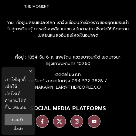
THE MOMENT
'คน' คือผู้เปลี่ยนแปลงโลก เราจึงเชื่อมั่นว่าเรื่องราวของผู้คนย่อมนำ
ไปสู่การเรียนรู้ การสร้างพลัง และแรงบันดาลใจ เพื่อก่อให้เกิดความ
เปลี่ยนแปลงอันยิ่งใหญ่ในอนาคต
ที่อยู่ : 1854 ชั้น 6 ถ. เทพรัตน แขวงบางนาใต้ เขตบางนา
กรุงเทพมหานคร 10260
×
ติดต่อโฆษณา
เราใช้คุกกี้
นครินทร์ ลาภอนันด์รุ่ง
094 572 2828 /
เพื่อให้
NAKARIN_LAR@THEPEOPLE.CO
เว็บไซต์
ทำงานได้ดี
SOCIAL MEDIA PLATFORMS
ขึ้น
เพิ่มเติม
ยอมรับ
ตั้งค่า