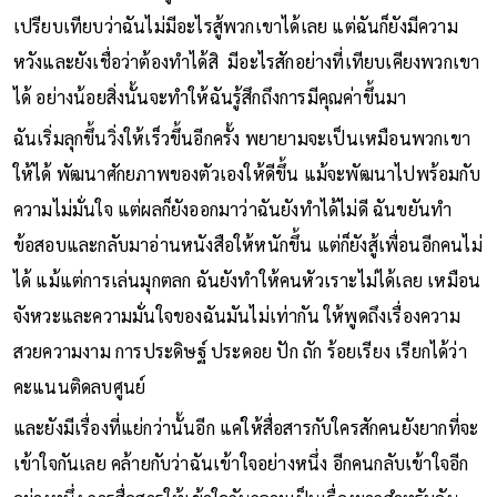
เปรียบเทียบว่าฉันไม่มีอะไรสู้พวกเขาได้เลย แต่ฉันก็ยังมีความ
หวังและยังเชื่อว่าต้องทำได้สิ มีอะไรสักอย่างที่เทียบเคียงพวกเขา
ได้ อย่างน้อยสิ่งนั้นจะทำให้ฉันรู้สึกถึงการมีคุณค่าขึ้นมา
ฉันเริ่มลุกขึ้นวิ่งให้เร็วขึ้นอีกครั้ง พยายามจะเป็นเหมือนพวกเขา
ให้ได้ พัฒนาศักยภาพของตัวเองให้ดีขึ้น แม้จะพัฒนาไปพร้อมกับ
ความไม่มั่นใจ แต่ผลก็ยังออกมาว่าฉันยังทำได้ไม่ดี ฉันขยันทำ
ข้อสอบและกลับมาอ่านหนังสือให้หนักขึ้น แต่ก็ยังสู้เพื่อนอีกคนไม่
ได้ แม้แต่การเล่นมุกตลก ฉันยังทำให้คนหัวเราะไม่ได้เลย เหมือน
จังหวะและความมั่นใจของฉันมันไม่เท่ากัน ให้พูดถึงเรื่องความ
สวยความงาม การประดิษฐ์ ประดอย ปัก ถัก ร้อยเรียง เรียกได้ว่า
คะแนนติดลบศูนย์
และยังมีเรื่องที่แย่กว่านั้นอีก แค่ให้สื่อสารกับใครสักคนยังยากที่จะ
เข้าใจกันเลย คล้ายกับว่าฉันเข้าใจอย่างหนึ่ง อีกคนกลับเข้าใจอีก