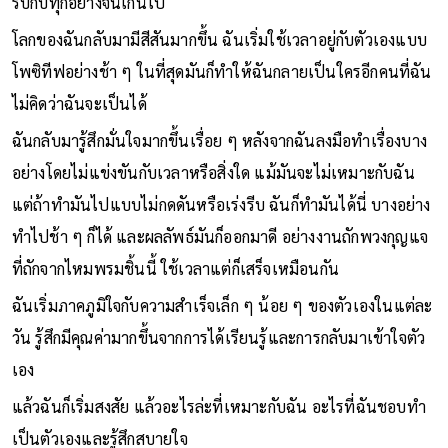
รีบกับทุกอย่างจนเกินไป
โลกของฉันกลับมามีสีสันมากขึ้น ฉันเริ่มใช้เวลาอยู่กับตัวเองแบบ
โพซิทีฟอย่างช้า ๆ ในที่สุดมันก็ทำให้ฉันกลายเป็นใครอีกคนที่ฉัน
ไม่คิดว่าฉันจะเป็นได้
ฉันกลับมารู้สึกมั่นใจมากขึ้นเรื่อย ๆ หลังจากฉันลงมือทำเรื่องบาง
อย่างโดยไม่แข่งขันกับเวลาหรือสิ่งใด แม้มันจะไม่เหมาะกับฉัน
แต่ถ้าทำมันไปแบบไม่กดดันหรือเร่งรีบ ฉันก็ทำมันได้นี่ บางอย่าง
ทำไปช้า ๆ ก็ได้ และผลลัพธ์มันก็ออกมาดี อย่างงานถักพวงกุญแจ
ที่ถักจากไหมพรมชิ้นนี้ ใช้เวลาแต่ก็เสร็จเหมือนกัน
ฉันเริ่มภาคภูมิใจกับความสำเร็จเล็ก ๆ น้อย ๆ ของตัวเองในแต่ละ
วัน รู้สึกมีคุณค่ามากขึ้นจากการได้เรียนรู้และการกลับมาเข้าใจตัว
เอง
แล้วฉันก็เริ่มสงสัย แล้วอะไรล่ะที่เหมาะกับฉัน อะไรที่ฉันชอบทำ
เป็นตัวเองและรู้สึกสบายใจ