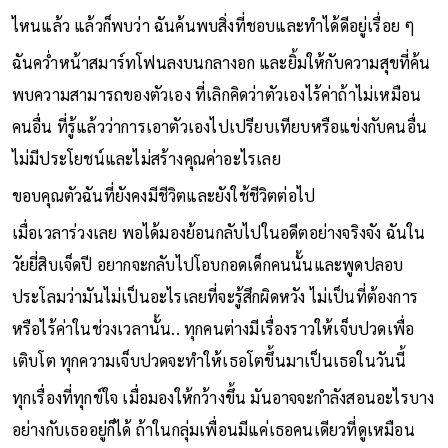
ไหนแล้ว แล้วก็พบว่า ฉันค้นพบสิ่งที่ชอบและทำได้ดีอยู่เรื่อย ๆ
ฉันคว่ำหน้าสมาร์ทโฟนลงบนกลางอก และยิ้มให้กับความสุขที่ค้น
พบความสามารถของตัวเอง ที่เลิกคิดว่าตัวเองไร้ค่าถ้าไม่เหมือน
คนอื่น ที่รู้แล้วว่าการเอาตัวเองไปเปรียบเทียบหรือแข่งกับคนอื่น
ไม่มีประโยชน์และไม่สร้างคุณค่าอะไรเลย
ขอบคุณตัวฉันที่ยังคงมีชีวิตและยังใช้ชีวิตต่อไป
เมื่อเวลาร่วงเลย พอได้มองย้อนกลับไปในอดีตอย่างจริงจัง ฉันใน
วัยยี่สิบเจ็ดปี อยากจะกลับไปโอบกอดเด็กคนนั้นและพูดปลอบ
ประโลมว่ามันไม่เป็นอะไรเลยที่จะรู้สึกผิดหวัง ไม่เป็นที่ต้องการ
หรือไร้ค่าในช่วงเวลานั้น.. ทุกคนต่างมีเรื่องราวให้เจ็บปวดเพื่อ
เติบโต ทุกความเจ็บปวดจะทำให้เธอโตขึ้นมาเป็นเธอในวันนี้
ทุกเรื่องที่ทุกข์ใจ เมื่อมองให้กว้างขึ้น มันอาจจะกำลังสอนอะไรบาง
อย่างกับเธออยู่ก็ได้ ถ้าในกลุ่มเพื่อนมีแค่เธอคนเดียวที่ดูเหมือน