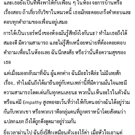
และเธอยังเป็นที่พึ่งพาให้กับเพื่อน ๆ ในห้อง จะการบ้านหรือ
เรื่องสอบ ถ้าเกี่ยวกับวิชาในหมวดนี้ เธอมักจะคอยเกร็งคำตอบและ
ตอบทุกคำถามของเพื่อนอยู่เสมอ
การได้เป็นเบอร์หนึ่งของห้องมันรู้สึกยังไงกันนะ? ทำไมเธอถึงได้
สมองดี มีความสามารถ และไม่รู้สึกเหนื่อยหน่ายที่ต้องคอยตอบ
คำถามเพื่อนในห้องเลย ฉันนึกสงสัย หรือว่านั่นคือความสุขของ
เธอ
แต่เมื่อมองกลับมาที่ฉัน ผู้แตกต่าง ฉันมีอะไรดีล่ะ ไม่มีเลยสัก
เรื่อง.. ทำไมฉันถึงได้มายืนอยู่กับคนเหล่านี้ที่มีความมั่นใจและมี
ความสามารถโดดเด่นกันทุกคนเลยนะ พวกนั้นเห็นอะไรในตัวฉัน
หรือแค่มี Empathy สูงพอจะเว้นที่ว่างให้กับคนอย่างฉันได้อยู่ร่วม
กันกับพวกเขา หรือพวกเราคือกลุ่มคนที่ถูกตราหน้าโดยสังคมว่า
แปลกแยก ถึงได้ถูกดึงดูดมาอยู่ร่วมกัน
ยิ่งเวลาผ่านไป ฉันยิ่งรู้สึกเหมือนตัวเองไร้ค่า เมื่อหัวใจเอาแต่