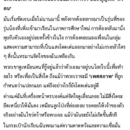
ตน’
มันเริ่มชัดเจนเมื่อไม่นานมานี้ หลังจากต้องกลายมาเป็นรุ่นพี่ของ
รุ่นน้องที่เพิ่งเข้ามาเรียนในภาคการศึกษาใหม่ การต้องกลับมานั่ง
คุยกับตัวเองอยู่บ่อยครั้งข้างในใจ การต้องคอยมองเพื่อนในกลุ่ม
แสดงความสามารถที่เป็นแสงโดดเด่นออกมาอย่างไม่เกรงกลัวใคร
ๆ สิ่งนั้นทรมานจิตใจของฉันเหลือเกิน
พวกเขาดูเหมือนคนที่รู้อยู่แล้วว่าตัวเองมาอยู่บนโลกใบนี้เพื่อทำ
อะไร หรือเพื่อเป็นสิ่งใด ถึงแม้ว่าพวกเราจะมี
‘เพศสภาพ’
ที่ถูก
กำหนดว่าแปลกแยก แต่ถึงอย่างไรก็ยังโดดเด่นอยู่ดี
ต่างแค่ฉันที่เครื่องหน้าครบองค์แต่จิตใจดูเลื่อนลอย ไม่มีสิ่งใดจะ
ยึดเหนี่ยวให้มั่นคง เหมือนลูกโป่งที่ล่องลอย รอคอยให้เจ้าของตัว
จริงอย่างฉันไขว่คว้าหรือพบเจอ แม้ว่ามันจะยังไม่เกิดขึ้นสักที
ในกระเป๋านักเรียนฉันพกมาแค่ความคาดหวังและความเชื่อมั่น