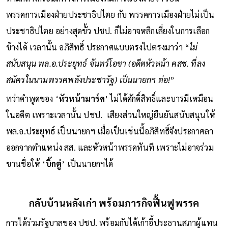
ท่ามกลางกระแสทางการเมืองที่มีการแบ่งฝ่ายว่า เป็น
พรรคการเมืองฝ่ายประชาธิปไตย กับ พรรคการเมืองฝ่ายไม่เป็น
ประชาธิปไตย อย่างสุดขั้ว ปชป. ก็ไม่อาจหลีกเลี่ยงในการเลือก
ข้างได้ เวลานั้น อภิสิทธิ์ ประกาศแบบตรงไปตรงมาว่า “
ไม่
สนับสนุน พล.อ.ประยุทธ์ จันทร์โอชา (อดีตหัวหน้า คสช. ที่ลง
สมัครในนามพรรคพลังประชารัฐ) เป็นนายกฯ ต่อ!
”
ทว่าคำพูดของ ‘
หัวหน้ามาร์ค
’ ไม่ได้ศักดิ์สิทธิ์และบารมีเหมือน
ในอดีต เพราะเวลานั้น ปชป. เสียงส่วนใหญ่ยืนยันสนับสนุนให้
พล.อ.ประยุทธ์ เป็นนายกฯ เมื่อเป็นเช่นนี้อภิสิทธิ์จึงประกาศลา
ออกจากตำแหน่ง สส. และหัวหน้าพรรคทันที เพราะไม่อาจร่วม
ขานชื่อให้ ‘
บิ๊กตู่
’ เป็นนายกฯได้
กลับบ้านหลังเก่า พร้อมภารกิจฟื้นฟูพรรค