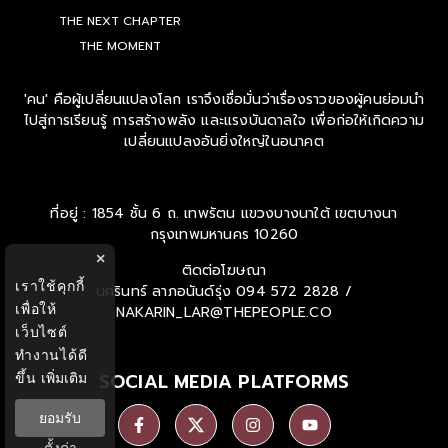
PEOPLE PLAY
THE NEXT CHAPTER
THE MOMENT
'คน' คือผู้เปลี่ยนแปลงโลก เราจึงเชื่อมั่นว่าเรื่องราวของผู้คนย่อมนำ
ไปสู่การเรียนรู้ การสร้างพลัง และแรงบันดาลใจ เพื่อก่อให้เกิดความ
เปลี่ยนแปลงอันยิ่งใหญ่ในอนาคต
ที่อยู่ : 1854 ชั้น 6 ถ. เทพรัตน แขวงบางนาใต้ เขตบางนา
กรุงเทพมหานคร 10260
×
เราใช้คุกกี้
ติดต่อโฆษณา
เพื่อให้
นครินทร์ ลาภอนันด์รุ่ง
094 572 2828 /
เว็บไซต์
NAKARIN_LAR@THEPEOPLE.CO
ทำงานได้ดี
ขึ้น
เพิ่มเติม
SOCIAL MEDIA PLATFORMS
ยอมรับ