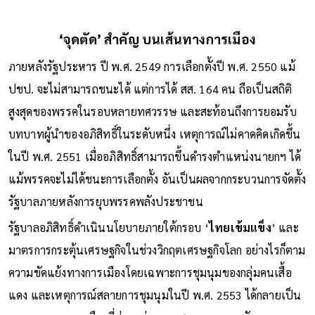
ต่อภาพลักษณ์ของพรรคในระยะยาว
‘จุดตัด’ สำคัญ บนเส้นทางการเมือง
ภายหลังรัฐประหาร ปี พ.ศ. 2549 การเลือกตั้งปี พ.ศ. 2550 แม้
ปชป. จะไม่สามารถชนะได้ แต่การได้ สส. 164 คน ถือเป็นสถิติ
สูงสุดของพรรคในรอบหลายทศวรรษ และสะท้อนถึงการยอมรับ
บทบาทผู้นำของอภิสิทธิ์ในระดับหนึ่ง เหตุการณ์ไม่คาดคิดเกิดขึ้น
ในปี พ.ศ. 2551 เมื่ออภิสิทธิ์สามารถขึ้นดำรงตำแหน่งนายกฯ ได้
แม้พรรคจะไม่ได้ชนะการเลือกตั้ง อันเป็นผลจากกระบวนการจัดตั้ง
รัฐบาลภายหลังการยุบพรรคพลังประชาชน
รัฐบาลอภิสิทธิ์ดำเนินนโยบายภายใต้กรอบ ‘
ไทยเข้มแข็ง
’ และ
มาตรการกระตุ้นเศรษฐกิจในช่วงวิกฤตเศรษฐกิจโลก อย่างไรก็ตาม
ความขัดแย้งทางการเมืองโดยเฉพาะการชุมนุมของกลุ่มคนเสื้อ
แดง และเหตุการณ์สลายการชุมนุมในปี พ.ศ. 2553 ได้กลายเป็น