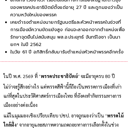
ของพรรคประชาธิปัตย์ตั้งแต่อายุ 27 ปี และถูกมองว่าเป็น
ความหวังใหม่ของพรรค
เคยดำรงตำแหน่งนายกรัฐมนตรีและหัวหน้าพรรคในช่วงที่
การเมืองมีความขัดแย้งสูง ก่อนจะลาออกจากตำแหน่งเพื่อ
รักษาจุดยืนไม่สนับสนุน พล.อ.ประยุทธ์ จันทร์โอชา เป็นนา
ยกฯ ในปี 2562
ในวัย 61 ปี อภิสิทธิ์กลับมารับตำแหน่งหัวหน้าพรรคอีกครั้ง
ท่ามกลางวิกฤตตกต่ำที่สุดของพ
ในปี พ.ศ. 2569 ที่ ‘
พรรคประชาธิปัตย์
’ จะมีอายุครบ 80 ปี
ไม่ว่าจะรู้สึกอย่างไร แต่พรรคสีฟ้านี้ก็ถือเป็นพรรคการเมืองที่เก่า
แก่ที่สุดในประวัติศาสตร์การเมืองไทย ที่ยังคงทำกิจกรรมทางการ
เมืองอย่างต่อเนื่อง
แม้ในมุมมองเชิงเปรียบเทียบ ปชป. อาจถูกมองว่าเป็น ‘
พรรคไม้