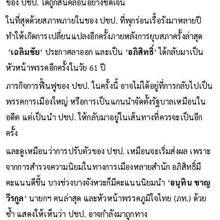
ของ ปชป. ได้ถูกสั่นคลอนอย่างชัดเจน
ในที่สุดด้วยสภาพภายในของ ปชป. ที่พุกร่อนเรื้อรังมาหลายปี
ทำให้เกิดการเปลี่ยนแปลงอีกครั้งภายหลังการยุบสภาครั้งล่าสุด
‘
เฉลิมชัย
’ ประกาศลาออก และเป็น ‘
อภิสิทธิ์
’ ได้กลับมาเป็น
หัวหน้าพรรคอีกครั้งในวัย 61 ปี
ภารกิจการฟื้นฟูของ ปชป. ในครั้งนี้ อาจไม่ได้อยู่ที่การกลับไปเป็น
พรรคการเมืองใหญ่ หรือการเป็นแกนนำจัดตั้งรัฐบาลเหมือนใน
อดีต แต่เป็นนำ ปชป. ให้กลับมาอยู่ในเส้นทางที่ควรจะเป็นอีก
ครั้ง
และดูเหมือนว่าการปรับตัวของ ปชป. เหมือนจะเริ่มส่งผล เพราะ
จากการสำรวจความนิยมในทางการเมืองหลายสำนัก อภิสิทธิ์มี
คะแนนดีขึ้น บางช่วงบางจังหวะก็มีคะแนนนิยมนำ ‘
อนุทิน ชาญ
วีรกูล
’ นายกฯ คนล่าสุด และหัวหน้าพรรคภูมิใจไทย (ภท.) ด้วย