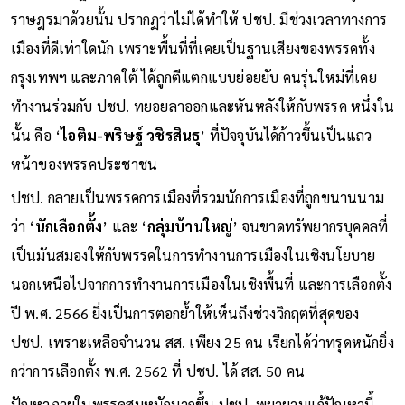
การได้ร่วมรัฐบาลของ ปชป. พร้อมกับได้เก้าอี้ประธานสภาผู้แทน
ราษฎรมาด้วยนั้น ปรากฏว่าไม่ได้ทำให้ ปชป. มีช่วงเวลาทางการ
เมืองที่ดีเท่าใดนัก เพราะพื้นที่ที่เคยเป็นฐานเสียงของพรรคทั้ง
กรุงเทพฯ และภาคใต้ ได้ถูกตีแตกแบบย่อยยับ คนรุ่นใหม่ที่เคย
ทำงานร่วมกับ ปชป. ทยอยลาออกและหันหลังให้กับพรรค หนึ่งใน
นั้น คือ ‘
ไอติม-พริษฐ์ วชิรสินธุ
’ ที่ปัจจุบันได้ก้าวขึ้นเป็นแถว
หน้าของพรรคประชาชน
ปชป. กลายเป็นพรรคการเมืองที่รวมนักการเมืองที่ถูกขนานนาม
ว่า ‘
นักเลือกตั้ง
’ และ ‘
กลุ่มบ้านใหญ่
’ จนขาดทรัพยากรบุคคลที่
เป็นมันสมองให้กับพรรคในการทำงานการเมืองในเชิงนโยบาย
นอกเหนือไปจากการทำงานการเมืองในเชิงพื้นที่ และการเลือกตั้ง
ปี พ.ศ. 2566 ยิ่งเป็นการตอกย้ำให้เห็นถึงช่วงวิกฤตที่สุดของ
ปชป. เพราะเหลือจำนวน สส. เพียง 25 คน เรียกได้ว่าทรุดหนักยิ่ง
กว่าการเลือกตั้ง พ.ศ. 2562 ที่ ปชป. ได้ สส. 50 คน