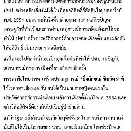
บาดแผลทางการเมืองที่ส่งผลต่อความชอบธรรมของรัฐบาลและ
ปชป. อย่างหลีกเลี่ยงไม่ได้ ในที่สุดอภิสิทธิ์ก็ตัดสินใจยุบสภาในปี
พ.ศ. 2554 บนความมั่นใจที่ว่าด้วยผลงานการแก้ไขปัญหา
เศรษฐกิจที่ทำไว้ และการผ่านเหตุการณ์ความขัดแย้งมาได้ จะ
ทำให้ ปชป. สร้างประวัติศาสตร์ด้วยการชนะเลือกตั้ง และผลักดัน
ให้อภิสิทธิ์ เป็นนายกฯ ต่ออีกสมัย
แต่ใครจะไปคิดว่านั่นจะเป็นจุดเริ่มต้นที่ทำให้ ปชป. เผชิญกับ
สถานการณ์ทางการเมืองที่ยากลำบากอีกครั้ง
พรรคเพื่อไทย (พท.) สร้างปรากฏการณ์ ‘
ยิ่งลักษณ์ ชินวัตร
’ ที่
ใช้เวลาหาเสียง 49 วัน จนได้เป็นนายกฯหญิงคนแรกใน
ประวัติศาสตร์การเมืองไทย หลังการเลือกตั้งในปี พ.ศ. 2554 และ
ผลักให้อภิสิทธิ์ต้องกลับไปเป็นผู้นำฝ่ายค้าน
แม้ว่ารัฐบาลยิ่งลักษณ์ จะเกิดวิกฤติศรัทธาในการบริหารงาน แต่