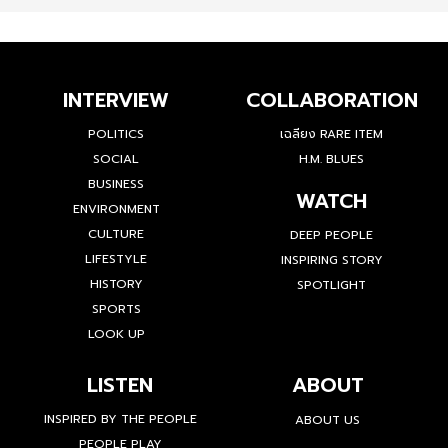
INTERVIEW
COLLABORATION
POLITICS
เฉลียง RARE ITEM
SOCIAL
H.M. BLUES
BUSINESS
WATCH
ENVIRONMENT
CULTURE
DEEP PEOPLE
LIFESTYLE
INSPIRING STORY
HISTORY
SPOTLIGHT
SPORTS
LOOK UP
LISTEN
ABOUT
INSPIRED BY THE PEOPLE
ABOUT US