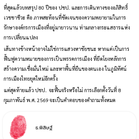
ซ้ำ แสดงให้เห็นว่า ปชป. อาจกำลังมาถูกทาง
ที่สุดแล้วบทสรุป 80 ปีของ ปชป. และการเดินทางของอภิสิทธิ์
เวชชาชีวะ คือ ภาพสะท้อนที่ชัดเจนของความพยายามในการ
รักษาองค์กรการเมืองที่อยู่มายาวนาน ท่ามกลางกระแสธารแห่ง
การเปลี่ยนแปลง
เส้นทางข้างหน้าอาจไม่ใช่การแสวงหาชัยชนะ หากแต่เป็นการ
ฟื้นฟูความหมายของการเป็นพรรคการเมือง ที่ยึดโยงหลักการ
สร้างความเชื่อมั่นใหม่ และหาพื้นที่ยืนของตนเอง ในภูมิทัศน์
การเมืองไทยยุคใหม่อีกครั้ง
แต่สุดท้ายแล้ว ปชป. จะฟื้นจริงหรือไม่ การเลือกตั้งวันที่ 8
กุมภาพันธ์ พ.ศ. 2569 จะเป็นคำตอบของคำถามทั้งหมด
ธ.พิสิษฐ์