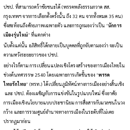
ท่ามกลางกระแสดังกล่าว อภิสิทธิ์กลับเป็น สส. เพียงคนเดียวของ
ปชป. ที่สามารถคว้าชัยชนะได้ (พรรคพลังธรรมกวาด สส.
กรุงเทพฯ จากการเลือกตั้งครั้งนั้น ถึง 32 คน จากทั้งหมด 35 คน)
ซึ่งสะท้อนถึงศักยภาพเฉพาะตัว และการถูกมองว่าเป็น ‘
นักการ
เมืองรุ่นใหม่
’ ที่แตกต่าง
นับตั้งแต่นั้น อภิสิทธิ์ได้กลายเป็นบุคคลที่ถูกจับตามองว่า จะเป็น
ความหวังระยะยาวของ ปชป.
อย่างไรก็ตาม การเปลี่ยนแปลงเชิงโครงสร้างของการเมืองไทยใน
ช่วงต้นทศวรรษ 2540 โดยเฉพาะการเกิดขึ้นของ ‘
พรรค
ไทยรักไทย
’ (ทรท.) ได้เปลี่ยนภูมิทัศน์ทางการเมืองอย่างสิ้นเชิง
และ ปชป. ต้องเผชิญกับการแข่งขันในรูปแบบใหม่ ซึ่งอาศัย
การเมืองเชิงนโยบายแบบประชานิยม การสื่อสารกับมวลชนในวง
กว้าง และการรวมศูนย์อำนาจทางการเมืองในระดับที่ไม่เคย
ปรากฏมาก่อน