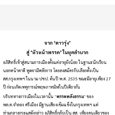
จาก ‘ดาวรุ่ง’
สู่ ‘หัวหน้าพรรค’ ในยุคลำบาก
อภิสิทธิ์เข้าสู่สนามการเมืองตั้งแต่อายุยังน้อย ในฐานะนักเรียน
นอกหน้าตาดี พูดจามีหลักการ โดยลงสมัครรับเลือกตั้งเป็น
สส.กรุงเทพฯ ในนาม ปชป. ต้นปี พ.ศ. 2535 ขณะมีอายุเพียง 27
ปี ก่อนเกิดเหตุการณ์พฤษภาทมิฬในปีเดียวกัน
บริบททางการเมืองในเวลานั้น ‘
พรรคพลังธรรม
’ ของ
พล.ต.จำลอง ศรีเมือง มีฐานเสียงเข้มแข็งในกรุงเทพฯ แต่