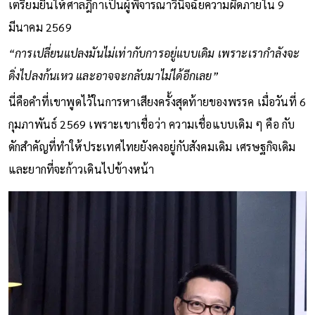
เตรียมยื่นให้ศาลฎีกาเป็นผู้พิจารณาวินิจฉัยความผิดภายใน 9
มีนาคม 2569
“การเปลี่ยนแปลงมันไม่เท่ากับการอยู่แบบเดิม เพราะเรากำลังจะ
ดิ่งไปลงก้นเหว และอาจจะกลับมาไม่ได้อีกเลย”
นี่คือคำที่เขาพูดไว้ในการหาเสียงครั้งสุดท้ายของพรรค เมื่อวันที่ 6
กุมภาพันธ์ 2569 เพราะเขาเชื่อว่า ความเชื่อแบบเดิม ๆ คือ กับ
ดักสำคัญที่ทำให้ประเทศไทยยังคงอยู่กับสังคมเดิม เศรษฐกิจเดิม
และยากที่จะก้าวเดินไปข้างหน้า