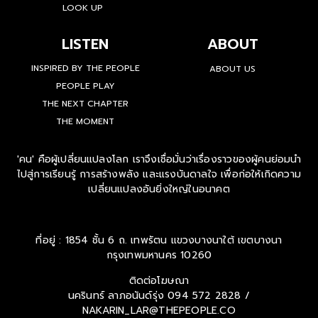
LOOK UP
LISTEN
ABOUT
INSPIRED BY THE PEOPLE
ABOUT US
PEOPLE PLAY
THE NEXT CHAPTER
THE MOMENT
'คน' คือผู้เปลี่ยนแปลงโลก เราจึงเชื่อมั่นว่าเรื่องราวของผู้คนย่อมนำ
ไปสู่การเรียนรู้ การสร้างพลัง และแรงบันดาลใจ เพื่อก่อให้เกิดความ
เปลี่ยนแปลงอันยิ่งใหญ่ในอนาคต
ที่อยู่ : 1854 ชั้น 6 ถ. เทพรัตน แขวงบางนาใต้ เขตบางนา
กรุงเทพมหานคร 10260
ติดต่อโฆษณา
นครินทร์ ลาภอนันด์รุ่ง
094 572 2828 /
NAKARIN_LAR@THEPEOPLE.CO