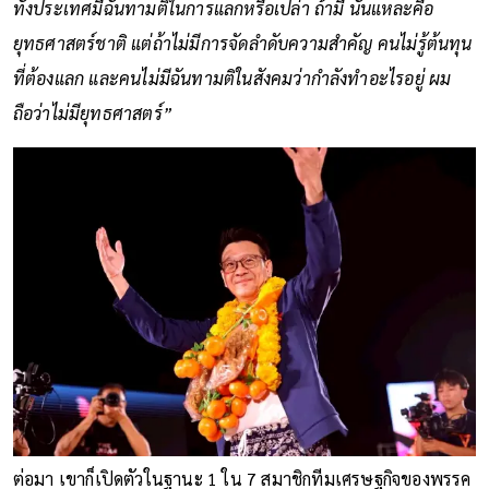
ทั้งประเทศมีฉันทามติในการแลกหรือเปล่า ถ้ามี นั่นแหละคือ
ยุทธศาสตร์ชาติ แต่ถ้าไม่มีการจัดลำดับความสำคัญ คนไม่รู้ต้นทุน
ที่ต้องแลก และคนไม่มีฉันทามติในสังคมว่ากำลังทำอะไรอยู่ ผม
ถือว่าไม่มียุทธศาสตร์”
ต่อมา เขาก็เปิดตัวในฐานะ 1 ใน 7 สมาชิกทีมเศรษฐกิจของพรรค