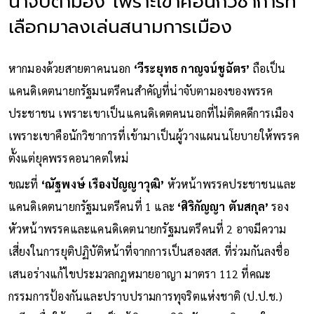
น่าจับตามอง เพราะเขาคือนักวิชาการที่
เลือกมาลงเล่นสนามการเมือง
หากมองด้วยสายตาคนนอก
‘วีระยุทธ กาญจน์ชูฉัตร’
ถือเป็น
แคนดิเดตนายกรัฐมนตรีคนสำคัญที่น่าจับตามองของพรรค
ประชาชน เพราะเขาเป็นแคนดิเดตคนนอกที่ไม่ติดคดีการเมือง
เพราะเขาคือนักวิชาการที่เข้ามาเป็นผู้วางแผนนโยบายให้พรรค
ตั้งแต่ยุคพรรคอนาคตใหม่
ขณะที่
‘ณัฐพงษ์ เรืองปัญญาวุฒิ’
หัวหน้าพรรคประชาชนและ
แคนดิเดตนายกรัฐมนตรีคนที่ 1 และ
‘ศิริกัญญา ตันสกุล’
รอง
หัวหน้าพรรคและแคนดิเดตนายกรัฐมนตรีคนที่ 2 อาจมีความ
เสี่ยงในการยุติปฏิบัติหน้าที่จากการเป็นสองสส. ที่ร่วมกันลงชื่อ
เสนอร่างแก้ไขประมวลกฎหมายอาญา มาตรา 112 ที่คณะ
กรรมการป้องกันและปราบปรามการทุจริตแห่งชาติ (ป.ป.ช.)