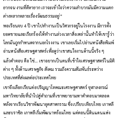
ยากจน งานที่ดีหายาก เราจะเข้าใจว่าความลำบากมันมีความแตก
ต่างหลากหลายเรื่องวัฒนธรรมอยู่”
พอเรียนจบ 4 ปี เขาไปทำงานเป็นวิศวกรอยู่ในโรงงาน มีการตั้ง
ยอดขายและเรียกร้องให้ทำงานล่วงเวลาสิ่งเหล่านั้นทำให้เขารู้ว่า
โลกมันถูกกำหนดจากนอกโรงงาน เขาเลยเริ่มไปอ่านหนังสือพิมพ์
อ่านหนังสือเศรษฐศาสตร์เพื่อดูว่าเขาสนใจงานด้านนี้จริง ๆ
แล้วคำตอบ คือ ใช่… เขาอยากเป็นคนที่เข้าใจเศรษฐศาสตร์ในมิติ
ต่าง ๆ ทั้งด้านเศรษฐกิจ สังคม รวมถึงความสัมพันธ์ระหว่าง
ประเทศที่ส่งผลต่อประเทศไทย
เขาจึงเลือกเรียนต่อปริญญาโทคณะเศรษฐศาสตร์ จุฬาลงกรณ์
มหาวิทยาลัยที่นำไปสู่คำถามที่เขาพยายามหาคำตอบมาตลอด
หลังจากเรียนวิชาพัฒนาอุตสาหกรรม ซึ่งเปรียบเทียบไทย เกาหลี
และบราซิล เกาหลีเริ่มพัฒนาพร้อมไทย แต่ตอนนี้ดินแดนแห่ง