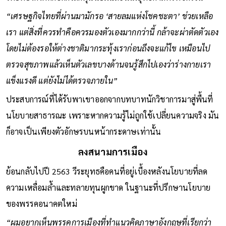
“เศรษฐกิจไทยที่ผ่านมามักรอ ‘สายลมแห่งโชคชะตา’ ช่วยเหลือ
เรา แต่สิ่งที่ควรทำคือควรมองตัวเองมากกว่านี้ กล้าจะผ่าตัดตัวเอง
โดยไม่ต้องรอให้ต่างชาติมากระทุ้งเราก่อนถึงจะแก้ไข เหมือนไป
ตรวจสุขภาพแล้วเห็นตัวเลขบางด้านจนรู้สึกไปเองว่าร่างกายเรา
แข็งแรงดี แต่ยังไม่ได้ตรวจภายใน”
ประสบการณ์ที่ได้รับพาเขาออกจากบทบาทนักวิชาการมาสู่พื้นที่
นโยบายสาธารณะ เพราะหากความรู้ไม่ถูกใช้เปลี่ยนความจริง มัน
ก็อาจเป็นเพียงตัวอักษรบนหน้ากระดาษเท่านั้น
ลงสนามการเมือง
ย้อนกลับไปปี 2563 วีระยุทธคือคนที่อยู่เบื้องหลังนโยบายที่ลด
ความเหลื่อมล้ำและทลายทุนผูกขาด ในฐานะที่ปรึกษานโยบาย
ของพรรคอนาคตใหม่
“ผมอยากเห็นพรรคการเมืองที่ทำแนวคิดภาษาอังกฤษที่เรียกว่า