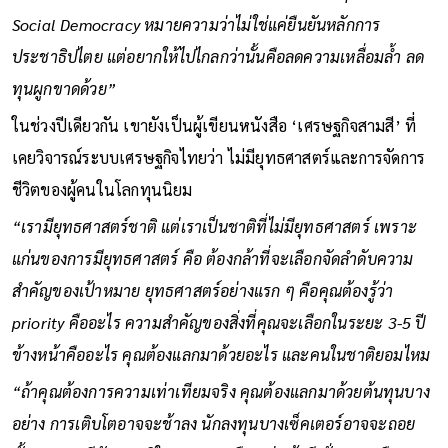
Social Democracy หมายความว่าไม่ใช่แค่ยืนยันหลักการ
ประชาธิปไตย แต่อยากให้ไปไกลกว่านั้นคือลดความเหลื่อมล้ำ ลด
ทุนผูกขาดด้วย”
ในช่วงปีเดียวกัน เขายังเป็นผู้เขียนหนังสือ ‘เศรษฐกิจสามสี’ ที่
เคยวิจารณ์ระบบเศรษฐกิจไทยว่า ไม่มียุทธศาสตร์และการจัดการ
ชีวิตของผู้คนในโลกทุนนิยม
“เรามียุทธศาสตร์ชาติ แต่เราเป็นชาติที่ไม่มียุทธศาสตร์ เพราะ
แก่นของการมียุทธศาสตร์ คือ ต้องกล้าที่จะเลือกจัดลำดับความ
สำคัญของเป้าหมาย ยุทธศาสตร์อย่างแรก ๆ คือคุณต้องรู้ว่า
priority คืออะไร ความสำคัญของสิ่งที่คุณจะเลือกในระยะ 3-5 ปี
ข้างหน้าคืออะไร คุณต้องแลกมาด้วยอะไร และคนในชาติยอมไหม
“ถ้าคุณต้องการความเท่าเทียมจริง คุณต้องแลกมาด้วยต้นทุนบาง
อย่าง การเติบโตอาจจะช้าลง นักลงทุนบางเซ็คเตอร์อาจจะถอย