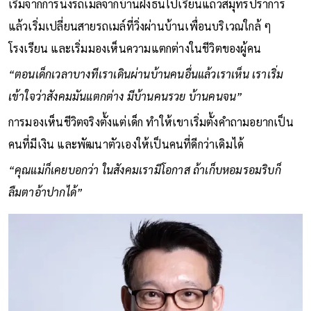
เริ่มจากการนั่งรถเมล์จากบ้านฝั่งธนไปเรียนแถวสมุทรปราการ
แล้วเริ่มเปลี่ยนสายรถเมล์ที่วิ่งผ่านบ้านเพื่อนบริเวณใกล้ ๆ
โรงเรียน และเริ่มมองเห็นความแตกต่างในชีวิตของผู้คน
“ตอนเด็กเวลาบางทีเราเดินผ่านบ้านคนอื่นแล้วเราเห็น เราเริ่ม
เข้าใจว่าสังคมมันแตกต่าง มีบ้านคนรวย บ้านคนจน”
การมองเห็นชีวิตจริงตั้งแต่เด็ก ทำให้เขาเริ่มตั้งคำถามอยากเป็น
คนที่มีเงิน และพัฒนาตัวเองให้เป็นคนที่ดีกว่าเดิมได้
“คุณแม่ก็เคยบอกว่า ในสังคมเรามีโอกาส ถ้าเก็บหอมรอมริบก็
ลืมตาอ้าปากได้”