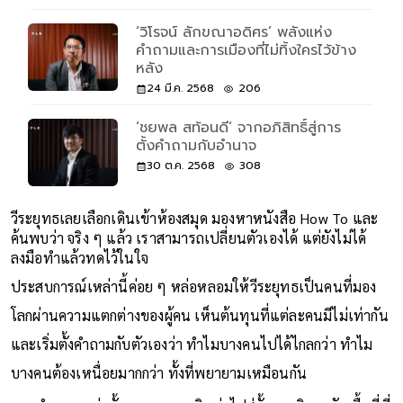
‘วิโรจน์ ลักขณาอดิศร’ พลังแห่ง
คำถามและการเมืองที่ไม่ทิ้งใครไว้ข้าง
หลัง
24 มี.ค. 2568
206
‘ชยพล สท้อนดี’ จากอภิสิทธิ์สู่การ
ตั้งคำถามกับอำนาจ
30 ต.ค. 2568
308
วีระยุทธเลยเลือกเดินเข้าห้องสมุด มองหาหนังสือ How To และ
ค้นพบว่า จริง ๆ แล้ว เราสามารถเปลี่ยนตัวเองได้ แต่ยังไม่ได้
ลงมือทำแล้วทดไว้ในใจ
ประสบการณ์เหล่านี้ค่อย ๆ หล่อหลอมให้วีระยุทธเป็นคนที่มอง
โลกผ่านความแตกต่างของผู้คน เห็นต้นทุนที่แต่ละคนมีไม่เท่ากัน
และเริ่มตั้งคำถามกับตัวเองว่า ทำไมบางคนไปได้ไกลกว่า ทำไม
บางคนต้องเหนื่อยมากกว่า ทั้งที่พยายามเหมือนกัน