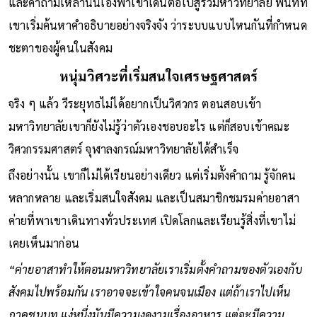
และคำถามเหล่านั้นเองพาเขาเดินต่อไปสู่รั้วมหาวิทยาลัย พื้นที่ที่
เขาเริ่มค้นหาคำอธิบายอย่างจริงจัง ว่าระบบแบบไหนกันที่กำหนด
ชะตาของผู้คนในสังคม
หนุ่มวิศวะที่เริ่มสนใจเศรษฐศาสตร์
จริง ๆ แล้ว วีระยุทธไม่ได้อยากเป็นวิศวกร ตอนสอบเข้า
มหาวิทยาลัยเขาก็ยังไม่รู้ว่าตัวเองชอบอะไร แต่ก็สอบเข้าคณะ
วิศวกรรมศาสตร์ จุฬาลงกรณ์มหาวิทยาลัยได้สำเร็จ
ถึงอย่างนั้น เขาก็ไม่ได้เรียนอย่างเดียว แต่เริ่มตั้งคำถาม รู้จักคน
หลากหลาย และเริ่มสนใจสังคม และเป็นสมาชิกชมรมค่ายอาสา
ค่ายที่พาเขาเดินทางทั่วประเทศ เปิดโลกและเรียนรู้สิ่งที่เขาไม่
เคยเห็นมาก่อน
“ค่ายอาสาทำให้ตอนมหาวิทยาลัยเราเริ่มตั้งคำถามของตัวเองกับ
สังคมไปพร้อมกัน เราอาจจะเข้าใจคนจนเมือง แต่ถ้าเราไปเห็น
ภาคชนบท แง่หนึ่งมันมีความงดงามเรื่องอาหาร แต่จะมีความ