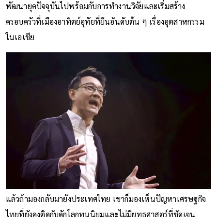
พัฒนายุคปัจจุบันไปพร้อมกับการทำงานวิจัยและเริ่มสร้าง
ครอบครัวที่เมืองอาทิตย์อุทัยที่ยืนอันดับต้น ๆ เรื่องอุตสาหกรรม
ในเอเชีย
แล้วถ้ามองกลับมายังประเทศไทย เขาก็มองเห็นปัญหาเศรษฐกิจ
ไทยที่ยังคงติดกับดักโลกทุนนิยมและไม่มียุทธศาสตร์ที่ชัดเจน