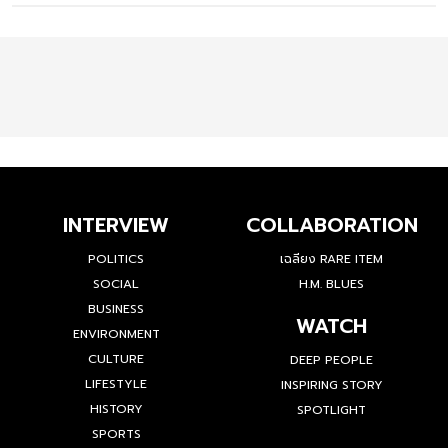
INTERVIEW
COLLABORATION
POLITICS
เฉลียง RARE ITEM
SOCIAL
H.M. BLUES
BUSINESS
WATCH
ENVIRONMENT
CULTURE
DEEP PEOPLE
LIFESTYLE
INSPIRING STORY
HISTORY
SPOTLIGHT
SPORTS