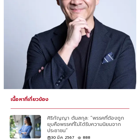
เนื้อหาที่เกี่ยวข้อง
ศิริกัญญา ตันสกุล: “พรรคที่ต้องถูก
ยุบคือพรรคที่ไม่ได้รับความนิยมจาก
ประชาชน”
30 มี.ค. 2567
888