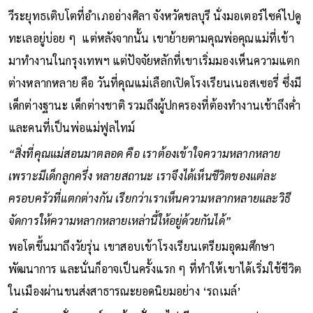
วีระยุทธเติบโตที่อำเภออ่างศิลา จังหวัดชลบุรี นั่งมอเตอร์ไซค์ไปดู
ทะเลอยู่บ่อย ๆ แต่หลังจากนั้น เขาย้ายตามคุณพ่อคุณแม่ที่เข้า
มาทำงานในกรุงเทพฯ แต่ปัจจัยหลักที่เขาเริ่มมองเห็นความแตก
ต่างหลากหลาย คือ วันที่คุณแม่เลือกเปิดโรงเรียนเนอสเซอรี่ ซึ่งมี
เด็กต่างฐานะ เด็กต่างชาติ รวมถึงผู้ปกครองที่ต้องทำงานเช้าถึงค่ำ
และคนที่เป็นพ่อแม่ฟูลไทม์
“สิ่งที่คุณแม่สอนมาตลอด คือ เราต้องเข้าใจความหลากหลาย
เพราะมีเด็กลูกครึ่ง หลายสถานะ เราจึงได้เห็นชีวิตของแต่ละ
ครอบครัวที่แตกต่างกัน เรียกว่าเราเห็นความหลากหลายและวิธี
จัดการให้ความหลากหลายเหล่านี้ให้อยู่ด้วยกันได้”
พอโตขึ้นมาถึงวัยรุ่น เขาสอบเข้าโรงเรียนเตรียมอุดมศึกษา
พัฒนาการ และนั่นก็อาจเป็นครั้งแรก ๆ ที่ทำให้เขาได้เริ่มใช้ชีวิต
ในเมืองผ่านขนส่งสาธารณะยอดนิยมอย่าง ‘รถเมล์’