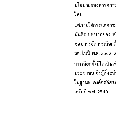
บรรยากาศทางการเมือง
นโยบายของพรรคการเมื
ใหม่
แต่ภายใต้กระแสความเค
นั่นคือ บทบาทของ
‘
ชอบการจัดการเลือกตั้
สส. ในปี พ.ศ. 2562,
การเลือกตั้งมิได้เป็นเ
ประชาชน ซึ่งผู้ที่จะท
ในฐานะ
‘องค์กรอิสร
ฉบับปี พ.ศ. 2540