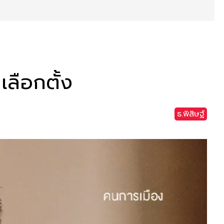
เลือกตั้ง
ธ.พิสิษฐ์