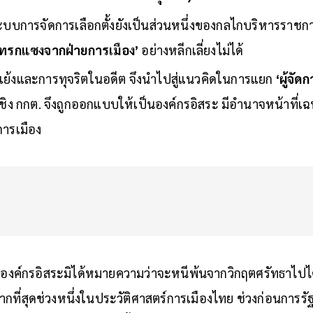
จัดการเลือกตั้งที่สุจริต, เที่ยงธรรม
 ระบบการจัดการเลือกตั้งยังเป็นส่วนหนึ่งของกลไกบริหารราชกา
ทรกแซงจากฝ่ายการเมือง’
อย่างหลีกเลี่ยงไม่ได้
ย้งและการทุจริตในอดีต จึงนำไปสู่แนวคิดในการแยก
‘ผู้จัดก
เชิง กกต. จึงถูกออกแบบให้เป็นองค์กรอิสระ มีอำนาจหน้าที่เฉ
การเมือง
นองค์กรอิสระมิได้หมายความว่าจะหนีพ้นจากวิกฤตศรัทธาไปไ