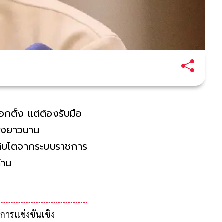
ือกตั้ง แต่ต้องรับมือ
ืองยาวนาน
เติบโตจากระบบราชการ
้าน
กติกาไม่ใช่แค่ความ