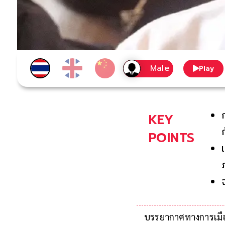
Play
KEY
POINTS