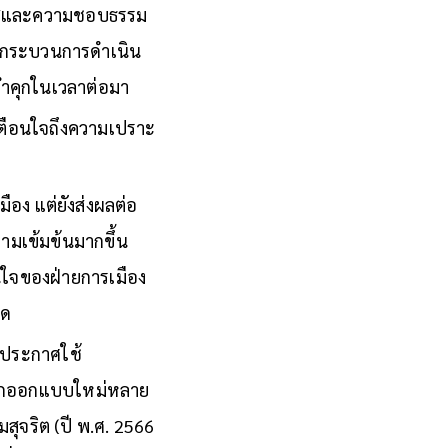
ัฐประหารปี พ.ศ. 2549
ร่งใสและความชอบธรรม
ถึงกระบวนการดำเนิน
จำคุกในเวลาต่อมา
ตือนใจถึงความเปราะ
อง แต่ยังส่งผลต่อ
มเข้มข้นมากขึ้น
ินใจของฝ่ายการเมือง
สุด
รประกาศใช้
ะถูกออกแบบใหม่หลาย