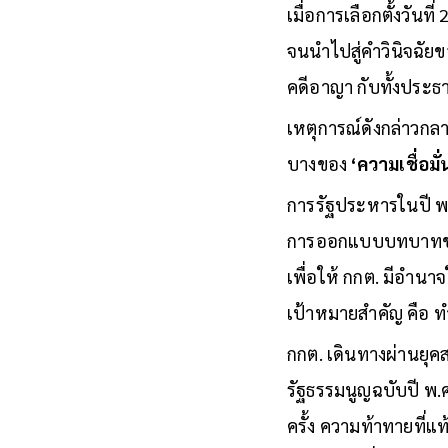
กับช่วงเวลาที่ยากลำบ
เมื่อการเลือกตั้งวัน
จนนำไปสู่คำวินิจฉัย
คดีอาญา กับทั้งประ
เหตุการณ์ดังกล่าวกล
บางของ
‘ความเชื่อมั่
การรัฐประหารในปี พ.
การออกแบบบทบาทของ 
เพื่อให้ กกต. มีอำนา
เป้าหมายสำคัญ คือ ทำ
กกต. เดินทางผ่านยุ
รัฐธรรมนูญฉบับปี พ.