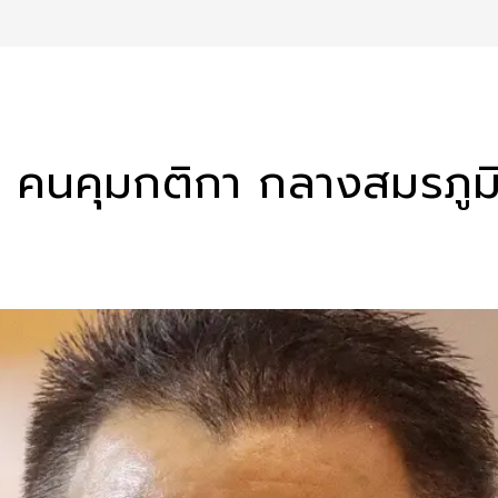
์ คนคุมกติกา กลางสมรภูมิ