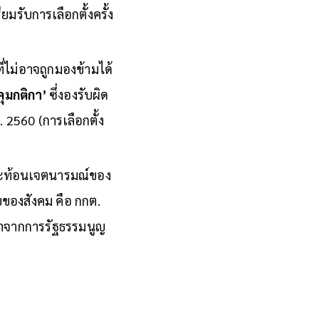
การแข่งขันเชิง
รับการเลือกตั้งครั้ง
่ไม่อาจถูกมองข้ามได้
้คุมกติกา’
ซึ่งองรับผิด
 2560 (การเลือกตั้ง
สะท้อนเจตนารมณ์ของ
ับของสังคม คือ กกต.
ลมาจากการรัฐธรรมนูญ