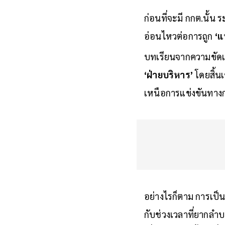
ก่อนที่จะมี กกต.นั้น
อ่อนไหวต่อการถูก
‘แ
บทเรียนจากความขัดแ
‘ฝ่ายบริหาร’
โดยสิ้น
เหนือการแข่งขันทาง
อย่างไรก็ตาม การเป็