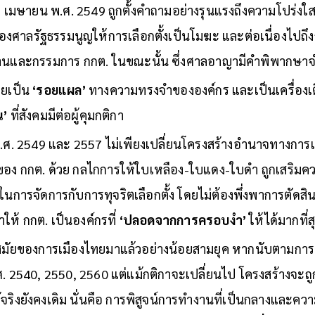
ากที่สุดช่วงหนึ่งในประวัติศาสตร์การเมืองไทย ช่วงก่อนการร
ที่ 2 เมษายน พ.ศ. 2549 ถูกตั้งคำถามอย่างรุนแรงถึงความโป
ของศาลรัฐธรรมนูญให้การเลือกตั้งเป็นโมฆะ และต่อเนื่องไป
ธานและกรรมการ กกต. ในขณะนั้น ซึ่งศาลอาญามีคำพิพากษา
ายเป็น
‘รอยแผล’
ทางความทรงจำขององค์กร และเป็นเครื่องเ
น’
ที่สังคมมีต่อผู้คุมกติกา
ศ. 2549 และ 2557 ไม่เพียงเปลี่ยนโครงสร้างอำนาจทางการเมื
กกต. ด้วย กลไกการให้ใบเหลือง-ใบแดง-ใบดำ ถูกเสริมควา
จในการจัดการกับการทุจริตเลือกตั้ง โดยไม่ต้องพึ่งพาการตัดส
ให้ กกต. เป็นองค์กรที่
‘ปลอดจากการครอบงำ’
ให้ได้มากที่
คสมัยของการเมืองไทยมาแล้วอย่างน้อยสามยุค หากนับตามกา
ศ. 2540, 2550, 2560 แต่แม้กติกาจะเปลี่ยนไป โครงสร้างจ