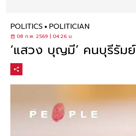
POLITICS
POLITICIAN
08 ก.พ. 2569 | 04:26 น.
‘แสวง บุญมี’ คนบุรีรัมย