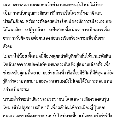
เฉพาะการลดภาระของคนวัยทำงานและคนรุ่นใหม่ ไม่ว่าจะ
เป็นการสนับสนุนการศึกษาฟรี การปรับโครงสร้างภาษีและ
ประกันสังคม หรือการตัดลดผลประโยชน์ของนักการเมืองเอง ภาย
ใต้แนวคิดการปฏิรูปด้วยการเสียสละ ซึ่งเน้นว่าการเมืองควรเริ่ม
จากการรับผิดชอบต่อตนเอง ก่อนจะเรียกร้องความเชื่อมั่นจาก
สังคม
ไม่มากไม่น้อย ทั้งหมดนี้คือเหตุผลสำคัญที่ผลักดันให้นานะตัดสิน
ใจเดินออกจากสปอตไลท์ของแวดวงบันเทิง สู่สนามเลือกตั้ง เพื่อ
ช่วยเหลือผู้คนที่พยายามอย่างเต็มที่ เพื่อที่จะมีชีวิตที่ดีที่สุด แต่ยัง
รู้สึกว่าความพยายามของพวกเขาเองยังไม่เคยได้รับการตอบแทน
อย่างเป็นธรรม
นานะย้ำว่าจะนำเสียงของประชาชน โดยเฉพาะเสียงของคนรุ่น
ใหม่ เข้าไปสู่สภาระดับชาติ เพื่อผลักดันให้การเมืองญี่ปุ่นตอบ
สนองต่อความต้องการของคนรุ่นใหม่มากขึ้น แม้จะยอมรับว่ารู้สึก