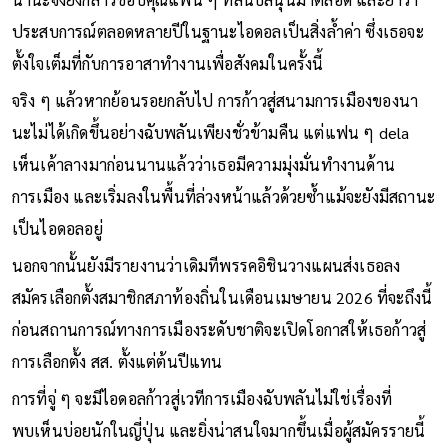
ประสบการณ์ตลอดหลายปีในฐานะไอดอลเป็นสิ่งล้ำค่า ซึ่งเธอจะ
ตั้งใจเต็มที่กับการอาสาทำงานเพื่อสังคมในครั้งนี้
จริง ๆ แล้วหากย้อนรอยกลับไป การก้าวสู่สนามการเมืองของนา
นะไม่ได้เกิดขึ้นอย่างฉับพลันเพียงชั่วข้ามคืน แต่แฟน ๆ dela
เห็นเค้าลางมาก่อนนานแล้วว่าเธอมีความมุ่งมั่นทำงานด้าน
การเมือง และเริ่มลงในพื้นที่ล่วงหน้าแล้วด้วยซ้ำแม้จะยังมีสถานะ
เป็นไอดอลอยู่
นอกจากนั้นยังมีรายงานว่าเดิมทีพรรคอิชินวางแผนส่งเธอลง
สมัครเลือกตั้งสมาชิกสภาท้องถิ่นในเดือนเมษายน 2026 ที่จะถึงนี้
ก่อนสถานการณ์ทางการเมืองระดับชาติจะเปิดโอกาสให้เธอก้าวสู่
การเลือกตั้ง สส. ตั้งแต่ต้นปีแทน
การที่จู่ ๆ จะมีไอดอลก้าวสู่เวทีการเมืองฉับพลันไม่ใช่เรื่องที่
พบเห็นบ่อยนักในญี่ปุ่น และยิ่งน่าสนใจมากขึ้นเมื่อผู้สมัครรายนี้