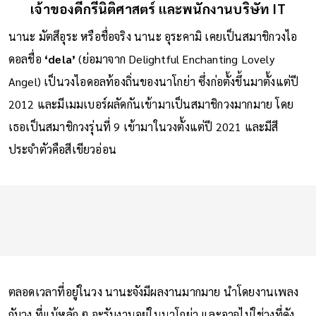
เจ้าของดีกรีนิติศาสตร์ และพนักงานบริษัท IT
นานะ มัตสึอุระ หรือชื่อจริง นานะ อุระคามิ เคยเป็นสมาชิกวงไอ
ดอลชื่อ
‘dela’
(ย่อมาจาก Delightful Enchanting Lovely
Angel) เป็นวงไอดอลท้องถิ่นของนาโกย่า ซึ่งก่อตั้งขึ้นมาตั้งแต่ปี
2012 และมีเมมเบอร์ผลัดกันเข้ามาเป็นสมาชิกวงมากมาย โดย
เธอเป็นสมาชิกวงรุ่นที่ 9 เข้ามาในวงตั้งแต่ปี 2021 และมีสี
ประจำตัวคือสีเขียวอ่อน
ตลอดเวลาที่อยู่ในวง นานะจังมีผลงานมากมาย นำโดยงานเพลง
กับวง ที่แม้หลัก ๆ จะรับงานอยู่ในนาโกย่า และอาจไม่ใช่วงที่ดัง