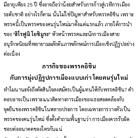
มีอายุเพียง 25 ปี ซึ่งอาจถือว่าน้อยสำหรับการก้าวสู่เวทีการเมือง
ระดับชาติ อย่างไรก็ตาม นั่นไม่ใช่ปัญหาสำหรับพรรคอิชิน เพราะ
พรรคนี้เป็นพรรคของคนรุ่นใหม่มาตั้งแต่แรกแล้ว ภายใต้การนำ
ของ
‘ฮิโรฟูมิ โยชิมูระ’
หัวหน้าพรรคและนักการเมืองสาย
อนุรักษนิยมที่พยายามผลักดันภาพลักษณ์การเมืองเชิงปฏิรูปอย่าง
ต่อเนื่อง
ภารกิจของพรรคอิชิน
กับการมุ่งปฏิรูปการเมืองแบบเก่า โดยคนรุ่นใหม่
ทำไมนานะจังถึงตัดสินใจลงสมัครเป็นผู้แทนให้กับพรรคอิชิน? คำ
ตอบอาจเป็นเพราะแนวคิดทางการเมืองของเธอสอดคล้องกับ
จุดยืนของพรรคอิชินในหลายประการ โดยเฉพาะการวางตัวเป็น
พรรคของคนรุ่นใหม่ ซึ่งตั้งคำถามพื้นฐานว่า การเมืองควรรับผิด
ชอบต่ออนาคตของใครกันแน่