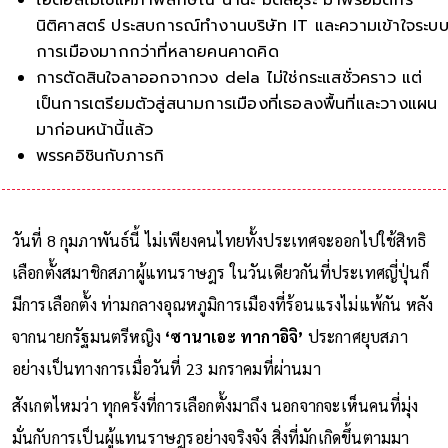
นิติศาสตร์ ประสบการณ์ทำงานบริษัท IT และความเข้าใจระบ
การเมืองมากกว่าที่หลายคนคาดคิด
การตัดสินใจลาออกจากวง dela ไม่ใช่กระแสชั่วคราว แต่
เป็นการเตรียมตัวสู่สนามการเมืองที่เธอลงพื้นที่และวางแผน
มาก่อนหน้านี้แล้ว
พรรคอิชินกับภารกิจปฏิรูปการเมืองแบบเก่า เปิดท
วันที่ 8 กุมภาพันธ์นี้ ไม่เพียงคนไทยทั้งประเทศจะออกไปใช้สิทธิ
เลือกตั้งสมาชิกสภาผู้แทนราษฎร ในวันเดียวกันที่ประเทศญี่ปุ่นก็
มีการเลือกตั้ง ท่ามกลางอุณหภูมิการเมืองที่ร้อนแรงไม่แพ้กัน หลัง
จากนายกรัฐมนตรีหญิง
‘ซานาเอะ ทากาอิจิ’
ประกาศยุบสภา
อย่างเป็นทางการเมื่อวันที่ 23 มกราคมที่ผ่านมา
สังเกตไหมว่า ทุกครั้งที่การเลือกตั้งมาถึง นอกจากจะเห็นคนที่มุ่ง
มั่นกับการเป็นผู้แทนราษฎรอย่างจริงจัง สิ่งที่มักเกิดขึ้นตามมา