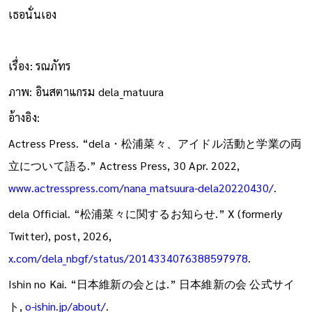
เธอนั่นเอง
เรื่อง: รณภัทร
ภาพ: อินสตาแกรม dela_matuura
อ้างอิง:
Actress Press. “dela・松浦菜々、アイドル活動と学業の両
立について語る.” Actress Press, 30 Apr. 2022,
www.actresspress.com/nana_matsuura-dela20220430/
.
dela Official. “松浦菜々に関するお知らせ.” X (formerly
Twitter), post, 2026,
x.com/dela_nbgf/status/2014334076388597978
.
Ishin no Kai. “日本維新の会とは.” 日本維新の会 公式サイ
ト,
o-ishin.jp/about/
.