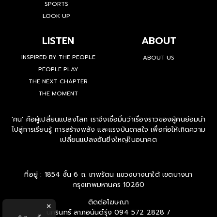
SPORTS
LOOK UP
LISTEN
ABOUT
INSPIRED BY THE PEOPLE
ABOUT US
PEOPLE PLAY
THE NEXT CHAPTER
THE MOMENT
'คน' คือผู้เปลี่ยนแปลงโลก เราจึงเชื่อมั่นว่าเรื่องราวของผู้คนย่อมนำ
ไปสู่การเรียนรู้ การสร้างพลัง และแรงบันดาลใจ เพื่อก่อให้เกิดความ
เปลี่ยนแปลงอันยิ่งใหญ่ในอนาคต
ที่อยู่ : 1854 ชั้น 6 ถ. เทพรัตน แขวงบางนาใต้ เขตบางนา
กรุงเทพมหานคร 10260
ติดต่อโฆษณา
×
นครินทร์ ลาภอนันด์รุ่ง
094 572 2828 /