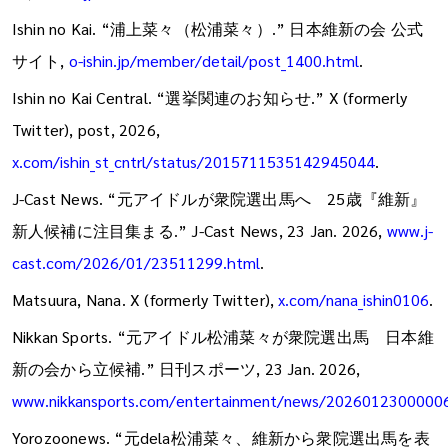
Ishin no Kai. “浦上菜々（松浦菜々）.” 日本維新の会 公式
サイト,
o-ishin.jp/member/detail/post_1400.html
.
Ishin no Kai Central. “選挙関連のお知らせ.” X (formerly
Twitter), post, 2026,
x.com/ishin_st_cntrl/status/2015711535142945044
.
J-Cast News. “元アイドルが衆院選出馬へ 25歳『維新』
新人候補に注目集まる.” J-Cast News, 23 Jan. 2026,
www.j-
cast.com/2026/01/23511299.html
.
Matsuura, Nana. X (formerly Twitter),
x.com/nana_ishin0106
.
Nikkan Sports. “元アイドル松浦菜々が衆院選出馬 日本維
新の会から立候補.” 日刊スポーツ, 23 Jan. 2026,
www.nikkansports.com/entertainment/news/2026012300000
Yorozoonews. “元dela松浦菜々、維新から衆院選出馬を表