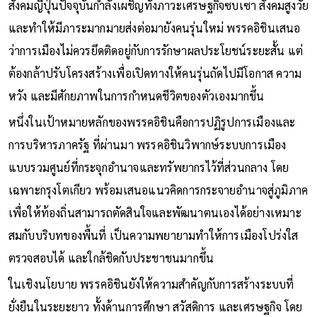
สังคมญี่ปุ่นปัจจุบันกำลังเผชิญทั้งภาวะเศรษฐกิจซบเซา สังคมสูงวัย
และทำให้มีภาระมากมายส่งต่อมายังคนรุ่นใหม่ พรรคอิชินเสนอ
ว่าการเมืองไม่ควรยึดติดอยู่กับการรักษาผลประโยชน์ระยะสั้น แต่
ต้องกล้าปรับโครงสร้างเพื่อเปิดทางให้คนรุ่นถัดไปมีโอกาส ความ
หวัง และมีศักยภาพในการกำหนดชีวิตของตัวเองมากขึ้น
หนึ่งในเป้าหมายหลักของพรรคอิชินคือการปฏิรูปการเมืองและ
การบริหารภาครัฐ ที่ผ่านมา พรรคอิชินวิพากษ์ระบบการเมือง
แบบรวมศูนย์ที่กระจุกอำนาจและทรัพยากรไว้ที่ส่วนกลาง โดย
เฉพาะกรุงโตเกียว พร้อมเสนอแนวคิดการกระจายอำนาจสู่ภูมิภาค
เพื่อให้ท้องถิ่นสามารถตัดสินใจและพัฒนาตนเองได้อย่างเหมาะ
สมกับบริบทของพื้นที่ เป็นความพยายามทำให้การเมืองโปร่งใส
ตรวจสอบได้ และใกล้ชิดกับประชาชนมากขึ้น
ในเชิงนโยบาย พรรคอิชินยังให้ความสำคัญกับการสร้างระบบที่
ยั่งยืนในระยะยาว ทั้งด้านการศึกษา สวัสดิการ และเศรษฐกิจ โดย