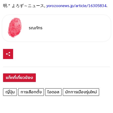
明.” よろず～ニュース,
yorozoonews.jp/article/16305834
.
รณภัทร
แท็กที่เกี่ยวข้อง
ญี่ปุ่น
การเลือกตั้ง
ไอดอล
นักการเมืองรุ่นใหม่