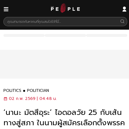
POLITICS
POLITICIAN
02 ก.พ. 2569 | 04:48 น.
‘นานะ มัตสึอุระ’ ไอดอลวัย 25 กับเส้น
ทางสู่สภา ในนามผู้สมัครเลือกตั้งพรรค