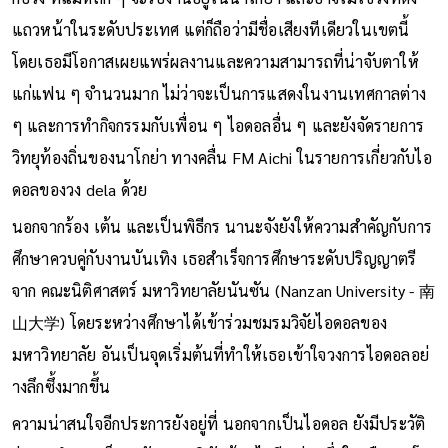
แถวหน้าในระดับประเทศ แต่ก็ถือว่ามีชื่อเสียงทีเดียวในเขตนี้
โดยเธอมีโอกาสเผยแพร่ผลงานและความสามารถที่น่าจับตาให้
แก่แฟน ๆ จำนวนมาก ไม่ว่าจะเป็นการแสดงในงานเทศกาลต่าง
ๆ และการทำกิจกรรมกับเพื่อน ๆ ไอดอลอื่น ๆ และยังจัดรายการ
วิทยุท้องถิ่นของนาโกย่า ทางคลื่น FM Aichi ในรายการเกี่ยวกับไอ
ดอลของวง dela ด้วย
นอกจากร้อง เต้น และเป็นพิธีกร นานะจังยังให้ความสำคัญกับการ
ศึกษาควบคู่กับงานบันเทิง เธอสำเร็จการศึกษาระดับปริญญาตรี
จาก คณะนิติศาสตร์ มหาวิทยาลัยนันซัน (Nanzan University - 南
山大学) โดยระหว่างศึกษาได้เข้าร่วมชมรมวิจัยไอดอลของ
มหาวิทยาลัย อันเป็นจุดเริ่มต้นที่ทำให้เธอเข้าใจวงการไอดอลอย่
างลึกซึ้งมากขึ้น
ความน่าสนใจอีกประการยังอยู่ที่ นอกจากเป็นไอดอล ยังมีประวัติ