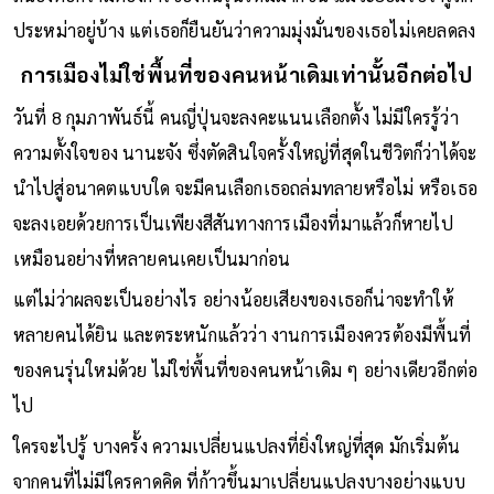
ประหม่าอยู่บ้าง แต่เธอก็ยืนยันว่าความมุ่งมั่นของเธอไม่เคยลดลง
การเมืองไม่ใช่พื้นที่ของคนหน้าเดิมเท่านั้นอีกต่อไป
วันที่ 8 กุมภาพันธ์นี้ คนญี่ปุ่นจะลงคะแนนเลือกตั้ง ไม่มีใครรู้ว่า
ความตั้งใจของ นานะจัง ซึ่งตัดสินใจครั้งใหญ่ที่สุดในชีวิตก็ว่าได้จะ
นำไปสู่อนาคตแบบใด จะมีคนเลือกเธอถล่มทลายหรือไม่ หรือเธอ
จะลงเอยด้วยการเป็นเพียงสีสันทางการเมืองที่มาแล้วก็หายไป
เหมือนอย่างที่หลายคนเคยเป็นมาก่อน
แต่ไม่ว่าผลจะเป็นอย่างไร อย่างน้อยเสียงของเธอก็น่าจะทำให้
หลายคนได้ยิน และตระหนักแล้วว่า งานการเมืองควรต้องมีพื้นที่
ของคนรุ่นใหม่ด้วย ไม่ใช่พื้นที่ของคนหน้าเดิม ๆ อย่างเดียวอีกต่อ
ไป
ใครจะไปรู้ บางครั้ง ความเปลี่ยนแปลงที่ยิ่งใหญ่ที่สุด มักเริ่มต้น
จากคนที่ไม่มีใครคาดคิด ที่ก้าวขึ้นมาเปลี่ยนแปลงบางอย่างแบบ