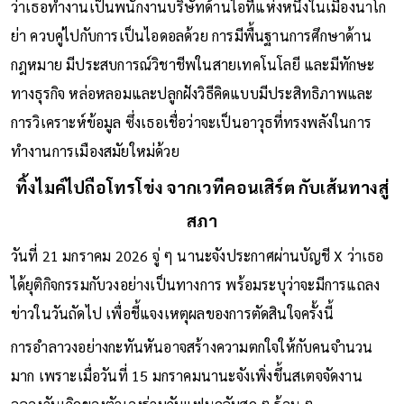
ว่าเธอทำงานเป็นพนักงานบริษัทด้านไอทีแห่งหนึ่งในเมืองนาโก
ย่า ควบคู่ไปกับการเป็นไอดอลด้วย การมีพื้นฐานการศึกษาด้าน
กฎหมาย มีประสบการณ์วิชาชีพในสายเทคโนโลยี และมีทักษะ
ทางธุรกิจ หล่อหลอมและปลูกฝังวิธีคิดแบบมีประสิทธิภาพและ
การวิเคราะห์ข้อมูล ซึ่งเธอเชื่อว่าจะเป็นอาวุธที่ทรงพลังในการ
ทำงานการเมืองสมัยใหม่ด้วย
ทิ้งไมค์ไปถือโทรโข่ง จากเวทีคอนเสิร์ต กับเส้นทางสู่
สภา
วันที่ 21 มกราคม 2026 จู่ ๆ นานะจังประกาศผ่านบัญชี X ว่าเธอ
ได้ยุติกิจกรรมกับวงอย่างเป็นทางการ พร้อมระบุว่าจะมีการแถลง
ข่าวในวันถัดไป เพื่อชี้แจงเหตุผลของการตัดสินใจครั้งนี้
การอำลาวงอย่างกะทันหันอาจสร้างความตกใจให้กับคนจำนวน
มาก เพราะเมื่อวันที่ 15 มกราคมนานะจังเพิ่งขึ้นสเตจจัดงาน