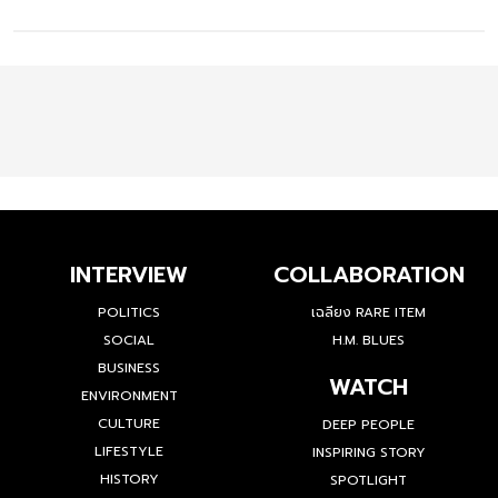
INTERVIEW
COLLABORATION
POLITICS
เฉลียง RARE ITEM
SOCIAL
H.M. BLUES
BUSINESS
WATCH
ENVIRONMENT
CULTURE
DEEP PEOPLE
LIFESTYLE
INSPIRING STORY
HISTORY
SPOTLIGHT