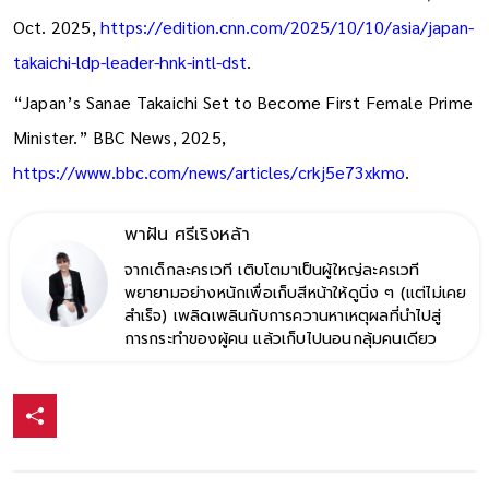
“Japan’s Takaichi Elected LDP Leader, Paving Way to
Become First Female PM.” CNN International Edition, 10
Oct. 2025,
https://edition.cnn.com/2025/10/10/asia/japan-
takaichi-ldp-leader-hnk-intl-dst
.
“Japan’s Sanae Takaichi Set to Become First Female Prime
Minister.” BBC News, 2025,
https://www.bbc.com/news/articles/crkj5e73xkmo
.
พาฝัน ศรีเริงหล้า
จากเด็กละครเวที เติบโตมาเป็นผู้ใหญ่ละครเวที
พยายามอย่างหนักเพื่อเก็บสีหน้าให้ดูนิ่ง ๆ (แต่ไม่เคย
สำเร็จ) เพลิดเพลินกับการควานหาเหตุผลที่นำไปสู่
การกระทำของผู้คน แล้วเก็บไปนอนกลุ้มคนเดียว