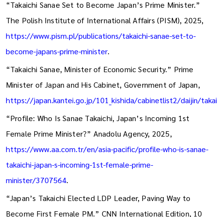
lady-and-china-hawk
.
“Takaichi Sanae Set to Become Japan’s Prime Minister.”
The Polish Institute of International Affairs (PISM), 2025,
https://www.pism.pl/publications/takaichi-sanae-set-to-
become-japans-prime-minister
.
“Takaichi Sanae, Minister of Economic Security.” Prime
Minister of Japan and His Cabinet, Government of Japan,
https://japan.kantei.go.jp/101_kishida/cabinetlist2/daijin/taka
“Profile: Who Is Sanae Takaichi, Japan’s Incoming 1st
Female Prime Minister?” Anadolu Agency, 2025,
https://www.aa.com.tr/en/asia-pacific/profile-who-is-sanae-
takaichi-japan-s-incoming-1st-female-prime-
minister/3707564
.