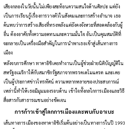
สำคัญที่หล่อหลอมทักษะการอดทน ความมุ่งมั่น และศิลปะการ
ประสานงานกับผู้อื่น
เสียงกลองในวัยนั้นไม่เพียงสะท้อนความสนใจด้านศิลปะ แต่ยัง
เป็นการเรียนรู้เรื่องการวางตัวในสังคมและการสร้างอำนาจ เธอ
ค้นพบว่าการสร้างเสียงที่ทรงพลังแต่ยังคงจังหวะที่สอดคล้องกับผู้
อื่น ต้องอาศัยทั้งความอดทนและความมั่นใจ อันเป็นคุณสมบัติที่
จะกลายเป็นเครื่องมือสำคัญในการนำพาเธอเข้าสู่เส้นทางการ
เมือง
หลังจบการศึกษา ทาคาอิชิเคยทำงานเป็นผู้ช่วยฝ่ายนิติบัญญัติใน
สหรัฐอเมริกาให้กับสมาชิกรัฐสภาจากพรรคเดโมแครต และเคย
เป็นผู้ประกาศข่าวโทรทัศน์ ความหลากหลายของประสบการณ์
เหล่านี้ทำให้เธอมีมุมมองรอบด้าน เข้าใจทั้งกลไกการเมืองและวิธี
สื่อสารกับสาธารณชนอย่างชัดเจน
การก้าวเข้าสู่โลกการเมืองและพบกับอาเบะ