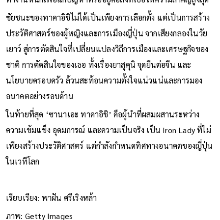
ละทิ้งวลี work-life balance ตั้งแต่วันนี้”
เป็นสัญญาณว่าการ
ทำงานหนักเพื่อแก้ปัญหาที่รออยู่คือสิ่งที่เธอให้ความสำคัญสูงสุด
ชัยชนะของทาคาอิชิไม่ได้เป็นเพียงการเลือกตั้ง แต่เป็นการสร้าง
ประวัติศาสตร์ของผู้หญิงและการเมืองญี่ปุ่น จากเสียงกลองในวัย
เยาว์ สู่การตัดสินใจที่เปลี่ยนแปลงวิถีการเมืองและเศรษฐกิจของ
ชาติ การตัดสินใจของเธอ ทั้งเรื่องยาสุคุนิ จุดยืนต่อจีน และ
นโยบายครอบครัว ล้วนสะท้อนความตั้งใจแน่วแน่และการมอง
อนาคตอย่างรอบด้าน
ในท้ายที่สุด ‘ซานาเอะ ทาคาอิชิ’ คือผู้นำที่ผสมผสานระหว่าง
ความเข้มแข็ง อุดมการณ์ และความเป็นจริง เป็น Iron Lady ที่ไม่
เพียงสร้างประวัติศาสตร์ แต่กำลังกำหนดทิศทางอนาคตของญี่ปุ่น
ในเวทีโลก