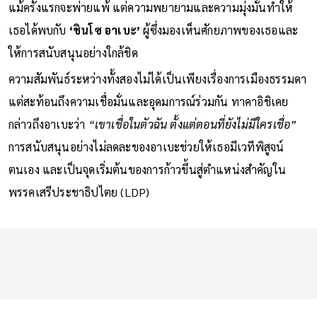
เส้นทางการเมืองของทาคาอิชิเริ่มต้นอย่างเป็นทางการในปี 1993
แม้ครั้งแรกจะพ่ายแพ้ แต่ความพยายามและความมุ่งมั่นทำให้
เธอได้พบกับ
‘ชินโซ อาเบะ’
ผู้ซึ่งมองเห็นศักยภาพของเธอและ
ให้การสนับสนุนอย่างใกล้ชิด
ความสัมพันธ์ระหว่างทั้งสองไม่ได้เป็นเพียงเรื่องการเมืองธรรมดา
แต่สะท้อนถึงความเชื่อมั่นและอุดมการณ์ร่วมกัน ทาคาอิชิเคย
กล่าวถึงอาเบะว่า
“เขาเชื่อในตัวฉัน ตั้งแต่ตอนที่ยังไม่มีใครเชื่อ”
การสนับสนุนอย่างไม่ลดละของอาเบะช่วยให้เธอมีเวทีพิสูจน์
ตนเอง และเป็นจุดเริ่มต้นของการก้าวขึ้นสู่ตำแหน่งสำคัญใน
พรรคเสรีประชาธิปไตย (LDP)