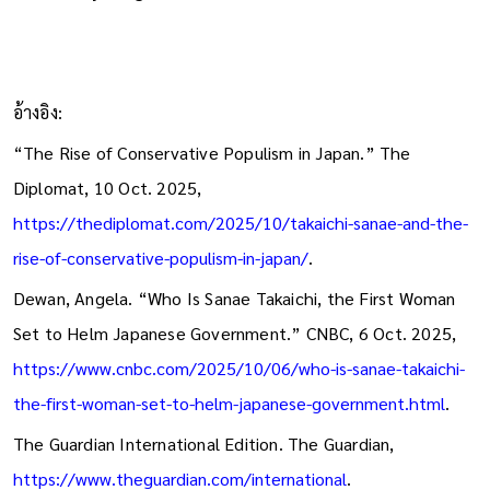
เรียบเรียง: พาฝัน ศรีเริงหล้า
ภาพ: Getty Images
อ้างอิง:
“The Rise of Conservative Populism in Japan.” The
Diplomat, 10 Oct. 2025,
https://thediplomat.com/2025/10/takaichi-sanae-and-the-
rise-of-conservative-populism-in-japan/
.
Dewan, Angela. “Who Is Sanae Takaichi, the First Woman
Set to Helm Japanese Government.” CNBC, 6 Oct. 2025,
https://www.cnbc.com/2025/10/06/who-is-sanae-takaichi-
the-first-woman-set-to-helm-japanese-government.html
.