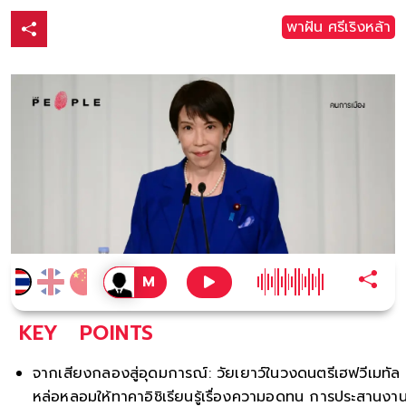
พาฝัน ศรีเริงหล้า
KEY
POINTS
จากเสียงกลองสู่อุดมการณ์: วัยเยาว์ในวงดนตรีเฮฟวีเมทัล
หล่อหลอมให้ทาคาอิชิเรียนรู้เรื่องความอดทน การประสานงา