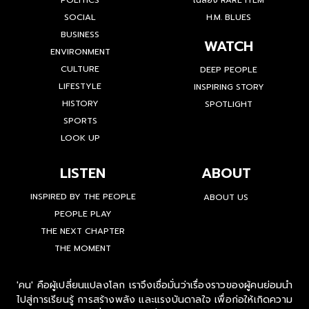
INTERVIEW
COLLABORATION
POLITICS
เฉลียง RARE ITEM
SOCIAL
H.M. BLUES
BUSINESS
WATCH
ENVIRONMENT
CULTURE
DEEP PEOPLE
LIFESTYLE
INSPIRING STORY
HISTORY
SPOTLIGHT
SPORTS
LOOK UP
LISTEN
ABOUT
INSPIRED BY THE PEOPLE
ABOUT US
PEOPLE PLAY
THE NEXT CHAPTER
THE MOMENT