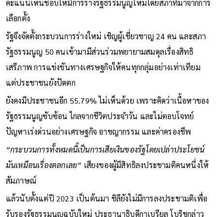
คะแนนเห็นชอบให้มีการร่างรัฐธรรมนูญใหม่โดยสภาที่มาจากการ
เลือกตั้ง
รัฐจึงจัดตั้งกระบวนการร่างใหม่ เชิญผู้เชี่ยวชาญ 24 คน และสภา
รัฐธรรมนูญ 50 คนเข้ามามีส่วนร่วมพยายามสมดุลเรื่องสิทธิ
เสรีภาพ การแข่งขันทางเศรษฐกิจให้คนทุกกลุ่มอย่างเท่าเทียม
แต่ประชาชนยังปัดตก
ยังคงมีประชาชนอีก 55.79% ไม่เห็นด้วย เพราะคิดว่าเนื้อหาของ
รัฐธรรมนูญซับซ้อน ไกลจากชีวิตประจำวัน และไม่ตอบโจทย์
ปัญหาเร่งด่วนอย่างเศรษฐกิจ อาชญากรรม และค่าครองชีพ
“กระบวนการทั้งหมดนี้เป็นการเสียเงินของรัฐโดยเปล่าประโยชน์
มันเหมือนเรื่องตลกเลย”
เสียงของผู้มีสิทธิลงประชามติคนหนึ่งให้
สัมภาษณ์
แล้วนับตั้งแต่ปี 2023 เป็นต้นมา ชิลียังไม่มีการลงประชามติเพื่อ
รับรองรัฐธรรมนูญฉบับใหม่ ประธานาธิบดีกาเบรียล โบริชกล่าว