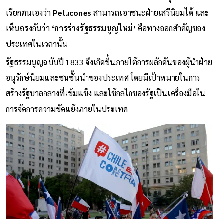
เรียกตนเองว่า
Pelucones
สามารถเอาชนะฝ่ายเสรีนิยมได้ และ
เห็นตรงกันว่า
‘การร่างรัฐธรรมนูญใหม่’
คือทางออกสำคัญของ
ประเทศในเวลานั้น
รัฐธรรมนูญฉบับปี 1833 จึงเกิดขึ้นภายใต้การผลักดันของผู้นำฝ่าย
อนุรักษ์นิยมและชนชั้นนำของประเทศ โดยมีเป้าหมายในการ
สร้างรัฐบาลกลางที่เข้มแข็ง และใช้กลไกของรัฐเป็นเครื่องมือใน
การจัดการความขัดแย้งภายในประเทศ