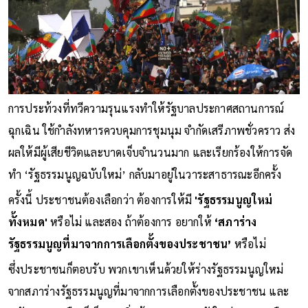
การประท้วงที่ทวีความรุนแรงทำให้รัฐบาลประกาศสถานการณ์
ฉุกเฉิน ใช้กำลังทหารควบคุมการชุมนุม จำกัดเสรีภาพชั่วคราว ส่ง
ผลให้มีผู้เสียชีวิตและบาดเจ็บจำนวนมาก และเรียกร้องให้การจัด
ทำ ‘รัฐธรรมนูญฉบับใหม่’ กลับมาอยู่ในวาระสาธารณะอีกครั้ง
ครั้งนี้ ประชาชนต้องเลือกว่า ต้องการให้มี
'รัฐธรรมนูญใหม่
ทั้งหมด'
หรือไม่ และสอง ถ้าต้องการ อยากให้
‘สภาร่าง
รัฐธรรมนูญที่มาจากการเลือกตั้งของประชาชน’
หรือไม่
ซึ่งประชาชนก็ตอบรับ พวกเขาเห็นด้วยให้ร่างรัฐธรรมนูญใหม่
จากสภาร่างรัฐธรรมนูญที่มาจากการเลือกตั้งของประชาชน และ