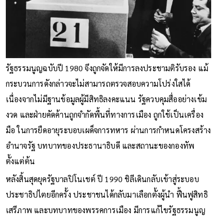
รัฐธรรมนูญฉบับปี 1980 จึงถูกจัดให้มีการลงประชามติรับรอง แม้
กระบวนการดังกล่าวจะไม่สามารถตรวจสอบความโปร่งใสได้
เนื่องจากไม่มีฐานข้อมูลผู้มีสิทธิลงคะแนน รัฐควบคุมสื่ออย่างเข้ม
งวด และฝ่ายคัดค้านถูกจำกัดพื้นที่ทางการเมือง ถูกใช้เป็นเครื่อง
มือ ในการยืดอายุระบอบเผด็จการทหาร ผ่านการกำหนดโครงสร้าง
อำนาจรัฐ บทบาทของประธานาธิบดี และสถานะของกองทัพ
ตั้งแต่ต้น
หลังสิ้นสุดยุครัฐบาลปิโนเชต์ ปี 1990 ชิลีเดินกลับเข้าสู่ระบอบ
ประชาธิปไตยอีกครั้ง ประชาชนได้กลับมาเลือกตั้งผู้นำ ฟื้นฟูสิทธิ
เสรีภาพ และบทบาทของพรรคการเมือง มีการแก้ไขรัฐธรรมนูญ