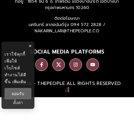
ที่อยู่ : 1854 ชั้น 6 ถ. เทพรัตน แขวงบางนาใต้ เขตบางนา
กรุงเทพมหานคร 10260
ติดต่อโฆษณา
นครินทร์ ลาภอนันด์รุ่ง
094 572 2828 /
NAKARIN_LAR@THEPEOPLE.CO
×
SOCIAL MEDIA PLATFORMS
เราใช้คุกกี้
เพื่อให้
เว็บไซต์
ทำงานได้ดี
ขึ้น
เพิ่มเติม
Ⓒ 2026 -
THEPEOPLE
ALL RIGHTS RESERVED.
ยอมรับ
ตั้งค่า