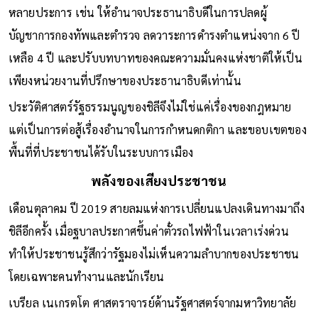
หลายประการ เช่น ให้อำนาจประธานาธิบดีในการปลดผู้
บัญชาการกองทัพและตำรวจ ลดวาระการดำรงตำแหน่งจาก 6 ปี
เหลือ 4 ปี และปรับบทบาทของคณะความมั่นคงแห่งชาติให้เป็น
เพียงหน่วยงานที่ปรึกษาของประธานาธิบดีเท่านั้น
ประวัติศาสตร์รัฐธรรมนูญของชิลีจึงไม่ใช่แค่เรื่องของกฎหมาย
แต่เป็นการต่อสู้เรื่องอำนาจในการกำหนดกติกา และขอบเขตของ
พื้นที่ที่ประชาชนได้รับในระบบการเมือง
พลังของเสียงประชาชน
เดือนตุลาคม ปี 2019 สายลมแห่งการเปลี่ยนแปลงเดินทางมาถึง
ชิลีอีกครั้ง เมื่อฐบาลประกาศขึ้นค่าตั๋วรถไฟฟ้าในเวลาเร่งด่วน
ทำให้ประชาชนรู้สึกว่ารัฐมองไม่เห็นความลำบากของประชาชน
โดยเฉพาะคนทำงานและนักเรียน
เบรียล เนเกรตโต ศาสตราจารย์ด้านรัฐศาสตร์จากมหาวิทยาลัย