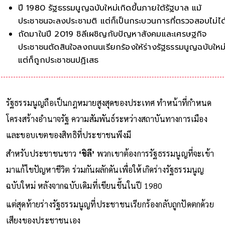
ปี 1980 รัฐธรรมนูญฉบับใหม่เกิดขึ้นภายใต้รัฐบาล แม้
ประชาชนจะลงประชามติ แต่ก็เป็นกระบวนการที่ตรวจสอบไม่ได
ถัดมาในปี 2019 ชิลีเผชิญกับปัญหาสังคมและเศรษฐกิจ
ประชาชนตัดสินใจลงถนนเรียกร้องให้ร่างรัฐธรรมนูญฉบับใหม
แต่ก็ถูกประชาชนปฏิเสธ
รัฐธรรมนูญถือเป็นกฎหมายสูงสุดของประเทศ ทำหน้าที่กำหนด
โครงสร้างอำนาจรัฐ ความสัมพันธ์ระหว่างสถาบันทางการเมือง
และขอบเขตของสิทธิที่ประชาชนพึงมี
สำหรับประชาชนชาว
‘ชิลี’
พวกเขาต้องการรัฐธรรมนูญที่จะเข้า
มาแก้ไขปัญหาชีวิต ร่วมกันผลักดันเพื่อให้เกิดร่างรัฐธรรมนูญ
ฉบับใหม่ หลังจากฉบับเดิมที่เขียนขึ้นในปี 1980
แต่สุดท้ายร่างรัฐธรรมนูญที่ประชาชนเรียกร้องกลับถูกปัดตกด้วย
เสียงของประชาชนเอง