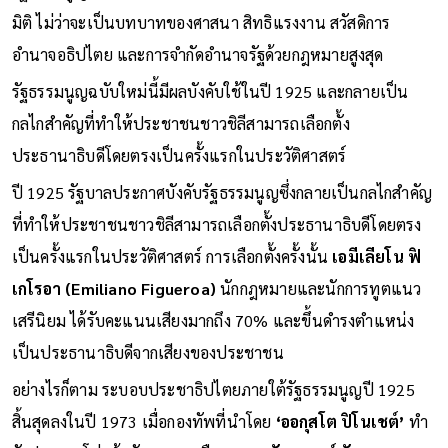
มิติ ไม่ว่าจะเป็นบทบาทของศาสนา สิทธิแรงงาน สวัสดิการ
อำนาจอธิปไตย และการจำกัดอำนาจรัฐด้วยกฎหมายสูงสุด
รัฐธรรมนูญฉบับใหม่นี้มีผลบังคับใช้ในปี 1925 และกลายเป็น
กลไกสำคัญที่ทำให้ประชาชนชาวชิลีสามารถเลือกตั้ง
ประธานาธิบดีโดยตรงเป็นครั้งแรกในประวัติศาสตร์
ปี 1925 รัฐบาลประกาศบังคับรัฐธรรมนูญซึ่งกลายเป็นกลไกสำคัญ
ที่ทำให้ประชาชนชาวชิลีสามารถเลือกตั้งประธานาธิบดีโดยตรง
เป็นครั้งแรกในประวัติศาสตร์ การเลือกตั้งครั้งนั้น
เอมีเลียโน ฟิ
เกโรอา (Emiliano Figueroa)
นักกฎหมายและนักการทูตแนว
เสรีนิยม ได้รับคะแนนเสียงมากถึง 70% และขึ้นดำรงตำแหน่ง
เป็นประธานาธิบดีจากเสียงของประชาชน
อย่างไรก็ตาม ระบอบประชาธิปไตยภายใต้รัฐธรรมนูญปี 1925
สิ้นสุดลงในปี 1973 เมื่อกองทัพที่นำโดย
‘ออกุสโต ปิโนเชต์’
ทำ