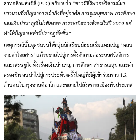
คาทอลิกแห่งชิลี (PUC) อธิบายว่า
“ชาวชิลีวิพากษ์วิจารณ์มา
ยาวนานถึงปัญหาการเข้าถึงที่อยู่อาศัย การดูแลสุขภาพ การศึกษา
และเงินบำนาญที่ไม่เพียงพอ การระเบิดทางสังคมในปี 2019 แค่
ทำให้ปัญหาเหล่านี้ปรากฏชัดขึ้น”
เหตุการณ์นั้นจุดชนวนให้กลุ่มนักเรียนมัธยมเริ่มแคมเปญ ‘หลบ
จ่ายค่าโดยสาร’ แล้วขยายไปสู่การตั้งคำถามต่อระบบสวัสดิการ
และเศรษฐกิจ ทั้งเรื่องเงินบำนาญ การศึกษา สาธารณสุข และค่า
ครองชีพ จนนำไปสู่การประท้วงครั้งใหญ่ที่มีผู้เข้าร่วมราว 1.2
ล้านคนในกรุงซานติอาโก และขยายไปยังหลายเมืองทั่วประเทศ