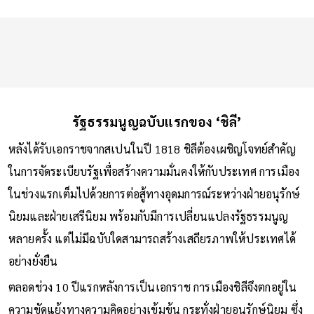
รัฐธรรมนูญฉบับแรกของ ‘ชิลี’
หลังได้รับเอกราชจากสเปนในปี 1818 ชิลีต้องเผชิญโจทย์สำคัญ
ในการจัดระเบียบรัฐเพื่อสร้างความมั่นคงให้กับประเทศ การเมือง
ในช่วงแรกเต็มไปด้วยการต่อสู้ทางอุดมการณ์ระหว่างฝ่ายอนุรักษ์
นิยมและฝ่ายเสรีนิยม พร้อมกับมีการเปลี่ยนแปลงรัฐธรรมนูญ
หลายครั้ง แต่ไม่มีฉบับใดสามารถสร้างเสถียรภาพให้ประเทศได้
อย่างยั่งยืน
ตลอดช่วง 10 ปีแรกหลังการเป็นเอกราช การเมืองชิลีจึงตกอยู่ใน
ความขัดแย้งทางความคิดอย่างเข้มข้น กระทั่งฝ่ายอนุรักษ์นิยม ซึ่ง