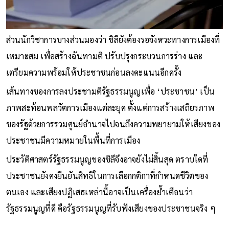
ส่วนนักวิชาการบางส่วนมองว่า ชิลียังต้องรอจังหวะทางการเมืองที่
เหมาะสม เพื่อสร้างฉันทามติ ปรับปรุงกระบวนการร่าง และ
เตรียมความพร้อมให้ประชาชนก่อนลงคะแนนอีกครั้ง
เส้นทางของการลงประชามติรัฐธรรมนูญเพื่อ ‘ประชาชน’ เป็น
ภาพสะท้อนพลวัตการเมืองแต่ละยุค ตั้งแต่การสร้างเสถียรภาพ
ของรัฐด้วยการรวมศูนย์อำนาจไปจนถึงความพยายามให้เสียงของ
ประชาชนมีความหมายในพื้นที่การเมือง
ประวัติศาสตร์รัฐธรรมนูญของชิลีจึงอาจยังไม่สิ้นสุด ตราบใดที่
ประชาชนยังคงยืนยันสิทธิในการเลือกกติกาที่กำหนดชีวิตของ
ตนเอง และเสียงปฏิเสธเหล่านี้อาจเป็นเครื่องย้ำเตือนว่า
รัฐธรรมนูญที่ดี คือรัฐธรรมนูญที่รับฟังเสียงของประชาชนจริง ๆ