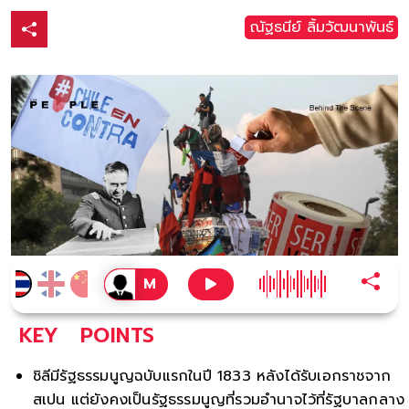
ณัฐธนีย์ ลิ้มวัฒนาพันธ์
KEY
POINTS
ชิลีมีรัฐธรรมนูญฉบับแรกในปี 1833 หลังได้รับเอกราชจาก
สเปน แต่ยังคงเป็นรัฐธรรมนูญที่รวมอำนาจไว้ที่รัฐบาลกลาง