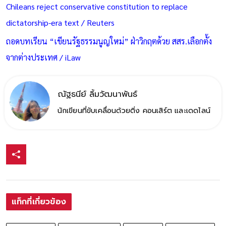
Chileans reject conservative constitution to replace
dictatorship-era text / Reuters
ถอดบทเรียน “เขียนรัฐธรรมนูญใหม่” ฝ่าวิกฤตด้วย สสร.เลือกตั้ง
จากต่างประเทศ / iLaw
ณัฐธนีย์ ลิ้มวัฒนาพันธ์
นักเขียนที่ขับเคลื่อนด้วยติ่ง คอนเสิร์ต และเดดไลน์
แท็กที่เกี่ยวข้อง