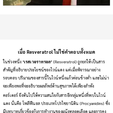
เมื่อ Resveratrol ไม่ใช่คำตอบทั้งหมด
ในช่วงหนึ่ง
‘เรสเวอราทรอล’
(Resveratrol) ถูกยกให้เป็นสาร
สำคัญที่อธิบายประโยชน์ของไวน์แดง แต่เมื่อพิจารณาอย่าง
รอบคอบ ปริมาณของสารนี้ในไวน์หนึ่งแก้วค่อนข้างต่ำ และไม่น่า
จะเพียงพอที่จะอธิบายผลลัพธ์ด้านสุขภาพได้เพียงลำพัง
คอร์เดอร์ จึงหันไปให้ความสนใจกับสารอีกกลุ่มหนึ่งที่พบในไวน์
แดง นั่นคือ โพลีฟีนอล ประเภทโปรไซยานิดิน (Procyanidins) ซึ่ง
มีบทบาทเกี่ยวข้องกับการทำงานของผนังหลอดเลือด และการคง