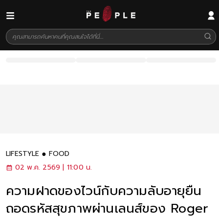
LIFESTYLE
FOOD
02 พ.ค. 2569 | 11:00 น.
ความฝาดของไวน์กับความลับอายุยืน
ถอดรหัสสุขภาพผ่านเลนส์ของ Roger