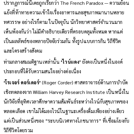
ปรากฏการณ์นี้เคยถูกเรียกว่า The French Paradox — ความย้อน
แย้งที่ท้าทายความเข้าใจเรื่องอาหารและสุขภาพมานานหลาย
ทศวรรษ อย่างไรก็ตาม ในปัจจุบัน นักวิทยาศาสตร์จำนวนมาก
เห็นพ้องกันว่า ไม่มีคำอธิบายเดียวที่ครอบคลุมทั้งหมด หากแต่
เป็นผลลัพธ์ของหลายปัจจัยร่วมกัน ทั้งรูปแบบการกิน วิถีชีวิต
และโครงสร้างสังคม
ท่ามกลางสมมติฐานเหล่านั้น
‘ไวน์แดง’
ยังคงเป็นหนึ่งในองค์
ประกอบที่ได้รับความสนใจอย่างต่อเนื่อง
‘โรเจอร์ คอร์เดอร์’
(Roger Corder) ศาสตราจารย์ด้านการบำบัด
เชิงทดลองจาก William Harvey Research Institute เป็นหนึ่งใน
นักวิจัยที่อุทิศเวลาศึกษาความสัมพันธ์ระหว่างไวน์กับสุขภาพของ
หลอดเลือด เขาไม่ได้มองไวน์ในฐานะเครื่องดื่มเพียงอย่างเดียว
แต่เป็นส่วนหนึ่งของ “ระบบนิเวศทางโภชนาการ” ที่เชื่อมโยงกับ
วิถีชีวิตโดยรวม