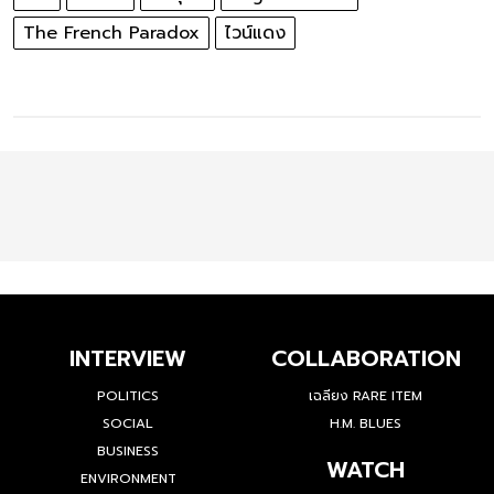
The French Paradox
ไวน์แดง
INTERVIEW
COLLABORATION
POLITICS
เฉลียง RARE ITEM
SOCIAL
H.M. BLUES
BUSINESS
WATCH
ENVIRONMENT