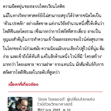
ความยืดหยุ่นของระบบไหลเวียนโลหิต
แม้ในทางวิทยาศาสตร์ยังไม่สามารถสรุปได้ว่าสารชนิดใดเป็น
‘ตัวแปรหลัก’ อย่างเด็ดขาด แต่งานวิจัยจำนวนหนึ่งชี้ให้เห็นว่า
โพลีฟีนอลโดยรวม (ซึ่งมากกว่าการโฟกัสที่สารเดี่ยว) อาจเป็น
กุญแจสำคัญในการทำความเข้าใจผลกระทบของไวน์ต่อสุขภาพ
ในโลกของไวน์ร่วมสมัย ความนิยมมักเอนเอียงไปสู่ไวน์ที่นุ่ม ดื่ม
ง่าย และเข้าถึงได้ทันที แต่ในอีกด้านหนึ่ง ไวน์ที่มี ‘โครงสร้าง’
มากกว่า โดยเฉพาะ ‘ความฝาด’ จากแทนนิน มักสัมพันธ์กับการ
สกัดสารโพลีฟีนอลในระดับที่สูงกว่า
เนื้อหาที่เกี่ยวข้อง
‘มิเชล โรลลองด์’ ผู้เปลี่ยนโลกแห่ง
ไวน์ด้วยวิทยาศาสตร์
07 เม.ย. 2569
32