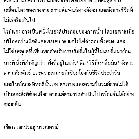
สิ่งหนึ่ง’ แต่คือภาพรวมของวิถีชีวิต ด้วยอาหารที่สมดุล การ
เคลื่อนไหวของร่างกาย ความสัมพันธ์ทางสังคม และจังหวะชีวิตที่
ไม่เร่งรีบเกินไป
ไวน์แดง อาจเป็นหนึ่งในองค์ประกอบของภาพนั้น โดยเฉพาะเมื่อ
บริโภคอย่างมีสติและพอเหมาะ แต่ไม่ใช่คำตอบทั้งหมด และ
ไม่ใช่เหตุผลที่เพียงพอสำหรับการเริ่มดื่มในผู้ที่ไม่เคยดื่มมาก่อน
บางที สิ่งที่สำคัญกว่า ‘สิ่งที่อยู่ในแก้ว’ คือ ‘วิธีที่เราดื่มมัน’ จังหวะ
ความสัมพันธ์ และความหมายที่เชื่อมโยงกับชีวิตประจำวัน
และในจังหวะที่พอดีนั้นเอง สุขภาพและความรื่นรมย์อาจไม่ได้
เป็นสองสิ่งที่ต้องเลือก หากแต่สามารถดำเนินไปพร้อมกันได้อย่าง
กลมกลืน
เรื่อง:
เอกประภู บรรณสรณ์