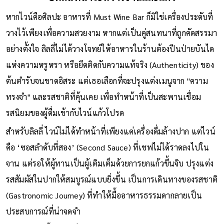
หากไวน์คือศิลปะ อาหารที่ Must Wine Bar ก็มิใช่เครื่องประดับที่
วางไว้เพียงเพื่อความสวยงาม หากแต่เป็นคู่สนทนาที่ถูกคัดสรรมา
อย่างตั้งใจ ลิลลี่ไม่ได้วางโจทย์ให้อาหารในร้านต้องปีนป่ายบันได
แห่งความหรูหรา หรือยึดติดกับความแท้จริง (Authenticity) ของ
ต้นตำรับจนขาดอิสระ แต่เธอเลือกที่จะปรุงแต่งเมนูจาก "ความ
ทรงจำ" และรสชาติที่คุ้นเคย เพื่อทำหน้าที่เป็นสะพานเชื่อม
รสนิยมของผู้ดื่มเข้ากับไวน์แก้วโปรด
สำหรับลิลลี่ ไวน์ไม่ได้ทำหน้าที่เพียงแค่เครื่องดื่มล้างปาก แต่ไวน์
คือ ‘ซอสลำดับที่สอง’ (Second Sauce) ที่เชฟไม่ได้ราดลงไปใน
จาน แต่รอให้ผู้ทานเป็นผู้เติมเต็มด้วยการยกแก้วขึ้นจิบ ปรุงแต่ง
รสสัมผัสในปากให้สมบูรณ์แบบยิ่งขึ้น เป็นการเดินทางของรสชาติ
(Gastronomic Journey) ที่ทำให้มื้ออาหารธรรมดากลายเป็น
ประสบการณ์ที่น่าจดจำ