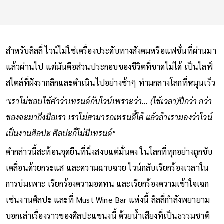
สำหรับลิลลี่ ไวน์ไม่ใช่เครื่องประดับทางสังคมหรือแฟชั่นที่ผ่านมา
แล้วผ่านไป แต่มันคือส่วนประกอบของชีวิตที่ขาดไม่ได้ เป็นไลฟ์
สไตล์ที่ฝังรากลึกและดำเนินไปอย่างช้าๆ ท่ามกลางโลกที่หมุนเร็ว
"เราไม่ชอบใช้คำว่าเทรนด์กับไวน์เพราะว่า... (ใช้เวลา)ปีกว่า กว่า
ของจะมาถึงมือเรา เราไม่สามารถเทรนดี้ได้ แล้วถ้าเรามองว่าไวน์
เป็นงานศิลปะ ศิลปะก็ไม่มีเทรนด์"
คำกล่าวนี้สะท้อนจุดยืนที่นิ่งสงบแต่มั่นคง ในโลกที่ทุกอย่างถูกขับ
เคลื่อนด้วยกระแส และความฉาบฉวย ไวน์กลับเรียกร้องเวลาใน
การบ่มเพาะ เรียกร้องความอดทน และเรียกร้องความเข้าใจเฉก
เช่นงานศิลปะ และที่ Must Wine Bar แห่งนี้ ลิลลี่กำลังพยายาม
บอกเล่าเรื่องราวของศิลปะแขนงนี้ ด้วยน้ำเสียงที่เป็นธรรมชาติ