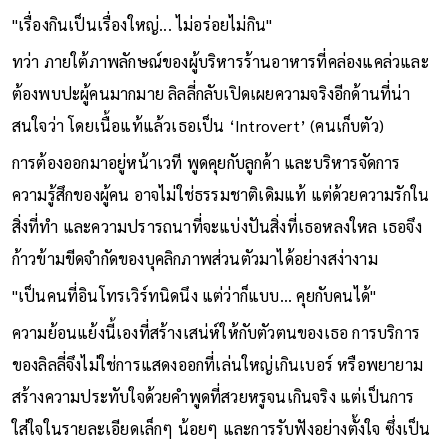
"เรื่องกินเป็นเรื่องใหญ่... ไม่อร่อยไม่กิน"
ทว่า ภายใต้ภาพลักษณ์ของผู้บริหารร้านอาหารที่คล่องแคล่วและ
ต้องพบปะผู้คนมากมาย ลิลลี่กลับเปิดเผยความจริงอีกด้านที่น่า
สนใจว่า โดยเนื้อแท้แล้วเธอเป็น ‘Introvert’ (คนเก็บตัว)
การต้องออกมาอยู่หน้าเวที พูดคุยกับลูกค้า และบริหารจัดการ
ความรู้สึกของผู้คน อาจไม่ใช่ธรรมชาติเดิมแท้ แต่ด้วยความรักใน
สิ่งที่ทำ และความปรารถนาที่จะแบ่งปันสิ่งที่เธอหลงใหล เธอจึง
ก้าวข้ามขีดจำกัดของบุคลิกภาพส่วนตัวมาได้อย่างสง่างาม
"เป็นคนที่อินโทรเวิร์ทนิดนึง แต่ว่าก็แบบ... คุยกับคนได้"
ความย้อนแย้งนี้เองที่สร้างเสน่ห์ให้กับตัวตนของเธอ การบริการ
ของลิลลี่จึงไม่ใช่การแสดงออกที่เล่นใหญ่เกินเบอร์ หรือพยายาม
สร้างความประทับใจด้วยคำพูดที่สวยหรูจนเกินจริง แต่เป็นการ
ใส่ใจในรายละเอียดเล็กๆ น้อยๆ และการรับฟังอย่างตั้งใจ ซึ่งเป็น