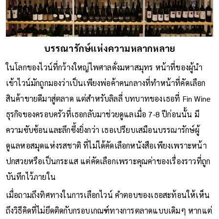
บรรณารักษ์แห่งความหลากหลาย
ในโลกของไวน์ที่กว้างใหญ่ไพศาลดั่งมหาสมุทร หน้าที่ของผู้นำ
เข้าไวน์มักถูกมองว่าเป็นเพียงพ่อค้าคนกลางที่ทำหน้าที่คัดเลือก
สินค้าขายดีมาสู่ตลาด แต่สำหรับลิลลี่ บทบาทของเธอที่ Fin Wine
ธุรกิจของครอบครัวที่เธอกลับมาช่วยดูแลเมื่อ 7-8 ปีก่อนนั้น มี
ความซับซ้อนและลึกซึ้งยิ่งกว่า เธอเปรียบเสมือนบรรณารักษ์ผู้
ดูแลหอสมุดแห่งรสชาติ ที่ไม่ได้คัดเลือกหนังสือเพียงเพราะหน้า
ปกสวยหรือเป็นกระแส แต่คัดเลือกเพราะคุณค่าของเรื่องราวที่ถูก
บันทึกไว้ภายใน
เมื่อถามถึงทิศทางในการเลือกไวน์ คำตอบของเธอสะท้อนให้เห็น
ถึงวิธีคิดที่ไม่ยึดติดกับกรอบเกณฑ์ทางการตลาดแบบเดิมๆ หากแต่