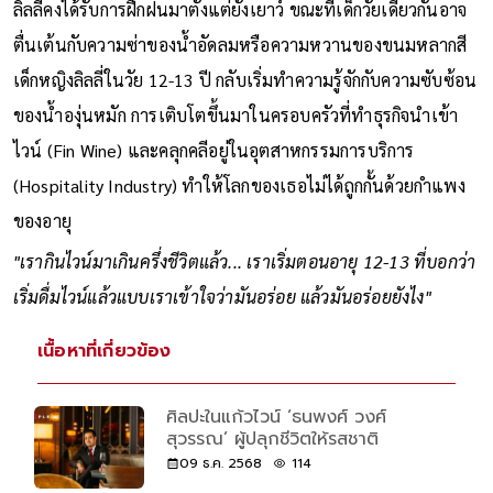
ลิลลี่คงได้รับการฝึกฝนมาตั้งแต่ยังเยาว์ ขณะที่เด็กวัยเดียวกันอาจ
ตื่นเต้นกับความซ่าของน้ำอัดลมหรือความหวานของขนมหลากสี
เด็กหญิงลิลลี่ในวัย 12-13 ปี กลับเริ่มทำความรู้จักกับความซับซ้อน
ของน้ำองุ่นหมัก การเติบโตขึ้นมาในครอบครัวที่ทำธุรกิจนำเข้า
ไวน์ (Fin Wine) และคลุกคลีอยู่ในอุตสาหกรรมการบริการ
(Hospitality Industry) ทำให้โลกของเธอไม่ได้ถูกกั้นด้วยกำแพง
ของอายุ
"เรากินไวน์มาเกินครึ่งชีวิตแล้ว... เราเริ่มตอนอายุ 12-13 ที่บอกว่า
เริ่มดื่มไวน์แล้วแบบเราเข้าใจว่ามันอร่อย แล้วมันอร่อยยังไง"
เนื้อหาที่เกี่ยวข้อง
ศิลปะในแก้วไวน์ ‘ธนพงศ์ วงศ์
สุวรรณ’ ผู้ปลุกชีวิตให้รสชาติ
09 ธ.ค. 2568
114