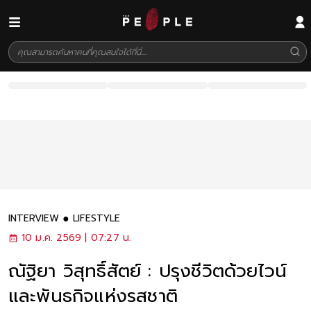
INTERVIEW
LIFESTYLE
10 ม.ค. 2569 | 07:27 น.
ณัฐิยา วิสุทธิ์สัตย์ : ปรุงชีวิตด้วยไวน์
และพันธกิจแห่งรสชาติ