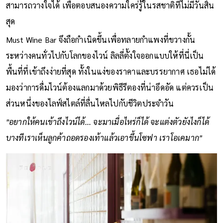
สามารถวางใจได้ เพื่อตอบสนองความใคร่รู้ในรสชาติที่ไม่มีวันสิ้น
สุด
Must Wine Bar จึงถือกำเนิดขึ้นเพื่อทลายกำแพงที่ขวางกั้น
ระหว่างคนทั่วไปกับโลกของไวน์ ลิลลี่ตั้งใจออกแบบให้ที่นี่เป็น
พื้นที่ที่เข้าถึงง่ายที่สุด ทั้งในแง่ของราคาและบรรยากาศ เธอไม่ได้
มองว่าการดื่มไวน์ต้องแลกมาด้วยพิธีรีตองที่น่าอึดอัด แต่ควรเป็น
ส่วนหนึ่งของไลฟ์สไตล์ที่ลื่นไหลไปกับชีวิตประจำวัน
"อยากให้คนเข้าถึงไวน์ได้... จะมาเมื่อไหร่ก็ได้ จะแต่งตัวยังไงก็ได้
บางทีเราเห็นลูกค้าถอดรองเท้าแล้วเอาขึ้นโซฟา เราโอเคมาก"