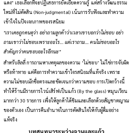
แดง" เธอเลือกที่จะปฏิเสธการยัดเยียดความรู้ แต่สร้างวัฒนธรรม
ใหม่ที่ไม่ตัดสิน (Non-judgmental) เน้นการรับฟังและทำความ
เข้าใจในปัจเจกภาพของรสนิยม
"เราเคยถูกคนดุว่า อย่าถามลูกค้าว่าเวลาเขาบอกว่าไม่ชอบ อย่า
ถามเขาว่าไม่ชอบเพราะอะไร... แต่เราถาม... คนไม่ชอบอะไร
สำคัญกว่าคนชอบอะไรอีกนะ"
สำหรับลิลลี่ การถามหาเหตุผลของความ ‘ไม่ชอบ’ ไม่ใช่การจับผิด
หรือท้าทาย แต่คือการทำความเข้าใจรสนิยมที่แท้จริง เพราะ
ความไม่ชอบมักซื่อตรงและชัดเจนกว่าความชอบ การเปิดกว้างนี้
ทำให้ร้านมีรายการไวน์เสิร์ฟเป็นแก้ว (By the glass) หมุนเวียน
มากกว่า 30 รายการ เพื่อให้ลูกค้าได้ชิมและเลือกด้วยสัญชาตญาณ
ของตัวเอง เป็นการคืนอำนาจในการตัดสินใจให้กับผู้ดื่มอย่าง
แท้จริง
บทสนทนาระหว่างจานและแก้ว