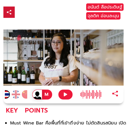
อนันต์ ลือประดิษฐ์
จุลดิศ อ่อนละมุน
KEY
POINTS
Must Wine Bar คือพื้นที่ที่เข้าถึงง่าย ไม่ตัดสินรสนิยม เปิด