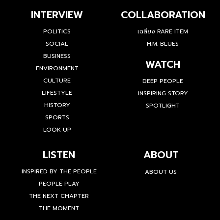
INTERVIEW
COLLABORATION
POLITICS
เฉลียง RARE ITEM
SOCIAL
H.M. BLUES
BUSINESS
WATCH
ENVIRONMENT
CULTURE
DEEP PEOPLE
LIFESTYLE
INSPIRING STORY
HISTORY
SPOTLIGHT
SPORTS
LOOK UP
LISTEN
ABOUT
INSPIRED BY THE PEOPLE
ABOUT US
PEOPLE PLAY
THE NEXT CHAPTER
THE MOMENT