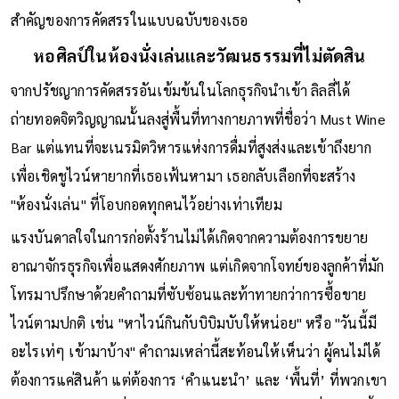
สำคัญของการคัดสรรในแบบฉบับของเธอ
หอศิลป์ในห้องนั่งเล่นและวัฒนธรรมที่ไม่ตัดสิน
จากปรัชญาการคัดสรรอันเข้มข้นในโลกธุรกิจนำเข้า ลิลลี่ได้
ถ่ายทอดจิตวิญญาณนั้นลงสู่พื้นที่ทางกายภาพที่ชื่อว่า Must Wine
Bar แต่แทนที่จะเนรมิตวิหารแห่งการดื่มที่สูงส่งและเข้าถึงยาก
เพื่อเชิดชูไวน์หายากที่เธอเฟ้นหามา เธอกลับเลือกที่จะสร้าง
"ห้องนั่งเล่น" ที่โอบกอดทุกคนไว้อย่างเท่าเทียม
แรงบันดาลใจในการก่อตั้งร้านไม่ได้เกิดจากความต้องการขยาย
อาณาจักรธุรกิจเพื่อแสดงศักยภาพ แต่เกิดจากโจทย์ของลูกค้าที่มัก
โทรมาปรึกษาด้วยคำถามที่ซับซ้อนและท้าทายกว่าการซื้อขาย
ไวน์ตามปกติ เช่น "หาไวน์กินกับบิบิมบับให้หน่อย" หรือ "วันนี้มี
อะไรเท่ๆ เข้ามาบ้าง" คำถามเหล่านี้สะท้อนให้เห็นว่า ผู้คนไม่ได้
ต้องการแค่สินค้า แต่ต้องการ ‘คำแนะนำ’ และ ‘พื้นที่’ ที่พวกเขา