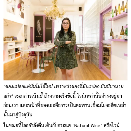
"ของแปลกแต่มันไม่ได้ใหม่ เพราะว่าของที่มันแปลก มันมีมานาน
แล้ว"
เธอกล่าวเน้นย้ำถึงความจริงข้อนี้ ไวน์เหล่านั้นดำรงอยู่มา
ก่อนเรา และหน้าที่ของเธอคือการเป็นสะพานเชื่อมโยงอดีตเหล่า
นั้นมาสู่ปัจจุบัน
ในขณะที่โลกกำลังตื่นเต้นกับกระแส ‘Natural Wine’ หรือไวน์