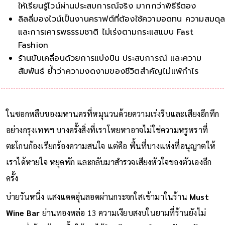
ให้เรียนรู้ไวน์ผ่านประสบการณ์จริง มากกว่าพิธีรีตอง
ลิลลี่มองไวน์เป็นงานคราฟต์ที่ต้องใช้ความอดทน ความสมดุ
และการเคารพธรรมชาติ ไม่เร่งตามกระแสแบบ Fast
Fashion
ร้านขับเคลื่อนด้วยการแบ่งปัน ประสบการณ์ และความ
สัมพันธ์ ย้ำว่าความงดงามของชีวิตสำคัญไม่แพ้กำไร
ในซอกหลืบของมหานครที่หมุนวนด้วยความเร่งรีบและเสียงอึกทึก
อย่างกรุงเทพฯ บางครั้งสิ่งที่เราโหยหาอาจไม่ใช่ความหรูหราที่
ตะโกนก้องเรียกร้องความสนใจ แต่คือ พื้นที่บางแห่งที่อนุญาตให้
เราได้หายใจ หยุดพัก และกลับมาสำรวจเสียงหัวใจของตัวเองอีก
ครั้ง
บ่ายวันหนึ่ง แสงแดดอุ่นลอดผ่านกระจกใสเข้ามาในร้าน
Must
Wine Bar
ย่านทองหล่อ 13 ความเงียบสงบในยามที่ร้านยังไม่