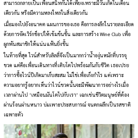
สามารถกลายเป็นเพื่อนสนิทกันได้เพียงเพราะมีวันเกิดในเดือน
เดียวกัน หรือมีความหลงใหลในสิ่งเดียวกัน
เมื่อมองไปยังอนาคต แผนการของเธอ คือการลงลึกในรายละเอียด
ด้วยการจัดเวิร์กช็อปให้เข้มข้นขึ้น และการสร้าง Wine Club เพื่อ
ผูกพันสมาชิกให้แน่นแฟ้นยิ่งขึ้น
ในท้ายที่สุด ไวน์สำหรับลิลลี่จึงเป็นมากกว่าน้ำองุ่นหมักที่บรรจุ
ขวด แต่คือเพื่อนเดินทางที่เติบโตไปพร้อมกันกับชีวิต เธอเปรย
ว่าการซื้อไวน์ปีเกิดมาเก็บสะสม ไม่ใช่เพื่อเก็งกำไร แต่เพราะ
ความอยากรู้อยากเห็นว่าไวน์ขวดนั้นจะมีพัฒนาการอย่างไรเมื่อ
เวลาผ่านไป ‘เหมือนมันโตไปกับเรา’ เฉกเช่นชีวิตมนุษย์ที่ต้อง
ผ่านร้อนผ่านหนาว บ่มเพาะประสบการณ์ จนตกผลึกเป็นรสชาติ
เฉพาะตัว