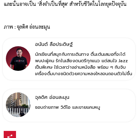
และนั่นอาจเป็น ‘สิ่งจำเป็นที่สุด' สำหรับชีวิตในโลกยุคปัจจุบัน
ภาพ : จุลดิศ อ่อนละมุน
อนันต์ ลือประดิษฐ์
นักเขียนที่สนุกกับการเดินทาง ตื่นเต้นเสมอที่จะได้
พบปะผู้คน รักในเสียงดนตรีทุกแนว แต่สนใจ Jazz
เป็นพิเศษ ใช้เวลาว่างอ่านหนังสือ พร้อม ๆ กับจิบ
เครื่องดื่มบางชนิดด้วยความหลงใหลจนถอนตัวไม่ขึ้น
จุลดิศ อ่อนละมุน
ชอบถ่ายภาพ วิดีโอ และขายแคบหมู