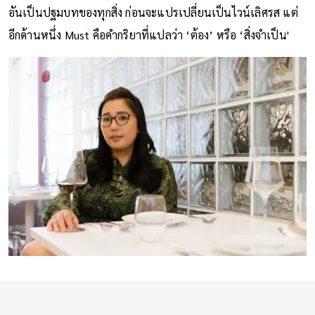
อันเป็นปฐมบทของทุกสิ่ง ก่อนจะแปรเปลี่ยนเป็นไวน์เลิศรส แต่
อีกด้านหนึ่ง Must คือคำกริยาที่แปลว่า ‘ต้อง’ หรือ ‘สิ่งจำเป็น'