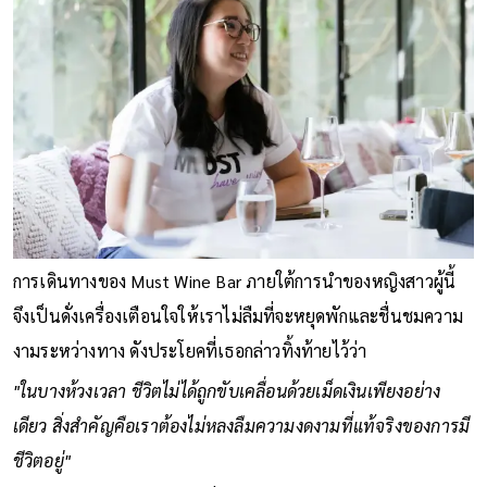
การเดินทางของ Must Wine Bar ภายใต้การนำของหญิงสาวผู้นี้
จึงเป็นดั่งเครื่องเตือนใจให้เราไม่ลืมที่จะหยุดพักและชื่นชมความ
งามระหว่างทาง ดังประโยคที่เธอกล่าวทิ้งท้ายไว้ว่า
"ในบางห้วงเวลา ชีวิตไม่ได้ถูกขับเคลื่อนด้วยเม็ดเงินเพียงอย่าง
เดียว สิ่งสำคัญคือเราต้องไม่หลงลืมความงดงามที่แท้จริงของการมี
ชีวิตอยู่"