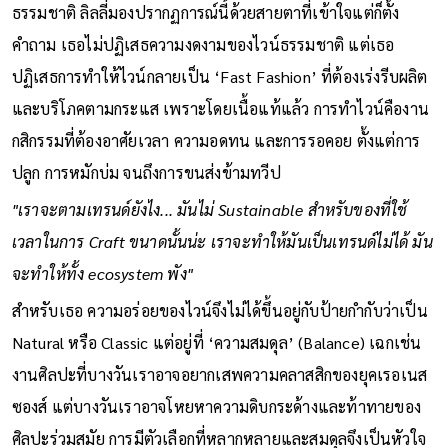
ธรรมชาติ ลิลลี่มองปรากฏการณ์นี้ด้วยสายตาที่เข้าใจแต่ก็ตั้ง
คำถาม เธอไม่ปฏิเสธความงดงามของไวน์ธรรมชาติ แต่เธอ
ปฏิเสธการทำให้ไวน์กลายเป็น ‘Fast Fashion’ ที่ต้องเร่งรีบผลิต
และบริโภคตามกระแส เพราะโดยเนื้อแท้แล้ว การทำไวน์คืองาน
กสิกรรมที่ต้องอาศัยเวลา ความอดทน และการรอคอย ตั้งแต่การ
ปลูก การหมักบ่ม จนถึงการขนส่งข้ามทวีป
"เราจะตามเทรนด์ยังไง... มันไม่ Sustainable สำหรับของที่ใช้
เวลาในการ Craft ขนาดนั้นน่ะ เราจะทำให้มันเป็นเทรนด์ไม่ได้ มัน
จะทำให้ทั้ง ecosystem พัง"
สำหรับเธอ ความอร่อยของไวน์จึงไม่ได้ขึ้นอยู่กับป้ายกำกับว่าเป็น
Natural หรือ Classic แต่อยู่ที่ ‘ความสมดุล’ (Balance) เฉกเช่น
งานศิลปะที่บางวันเราอาจอยากเสพความคลาสสิกของยุคเรอเนส
ซองส์ แต่บางวันเราอาจโหยหาความดิบกระด้างและท้าทายของ
ศิลปะร่วมสมัย การมีตัวเลือกที่หลากหลายและสมดุลจึงเป็นหัวใจ