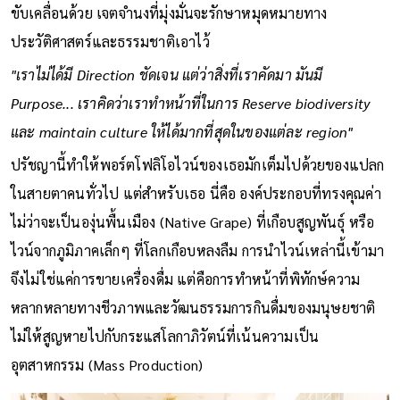
ขับเคลื่อนด้วย เจตจำนงที่มุ่งมั่นจะรักษาหมุดหมายทาง
ประวัติศาสตร์และธรรมชาติเอาไว้
"เราไม่ได้มี Direction ชัดเจน แต่ว่าสิ่งที่เราคัดมา มันมี
Purpose... เราคิดว่าเราทำหน้าที่ในการ Reserve biodiversity
และ maintain culture ให้ได้มากที่สุดในของแต่ละ region"
ปรัชญานี้ทำให้พอร์ตโฟลิโอไวน์ของเธอมักเต็มไปด้วยของแปลก
ในสายตาคนทั่วไป แต่สำหรับเธอ นี่คือ องค์ประกอบที่ทรงคุณค่า
ไม่ว่าจะเป็นองุ่นพื้นเมือง (Native Grape) ที่เกือบสูญพันธุ์ หรือ
ไวน์จากภูมิภาคเล็กๆ ที่โลกเกือบหลงลืม การนำไวน์เหล่านี้เข้ามา
จึงไม่ใช่แค่การขายเครื่องดื่ม แต่คือการทำหน้าที่พิทักษ์ความ
หลากหลายทางชีวภาพและวัฒนธรรมการกินดื่มของมนุษยชาติ
ไม่ให้สูญหายไปกับกระแสโลกาภิวัตน์ที่เน้นความเป็น
อุตสาหกรรม (Mass Production)