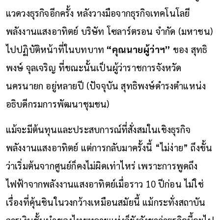
แวดวงธุรกิจอีกครั้ง หลังวางมือจากธุรกิจเทคโนโลยี
พลังงานแสงอาทิตย์ บริษัท โซลาร์ตรอน จำกัด (มหาชน)
ไปปฏิบัติหน้าที่ในบทบาท
“คุณนายผู้ว่าฯ”
ของ สุทธิ
พงษ์ จุลเจริญ ที่ขณะนั้นเป็นผู้ว่าราชการจังหวัด
นครนายก อยู่หลายปี (ปัจจุบัน สุทธิพงษ์ดำรงตำแหน่ง
อธิบดีกรมการพัฒนาชุมชน)
แม้จะมีต้นทุนและประสบการณ์ที่สั่งสมในเชิงธุรกิจ
พลังงานแสงอาทิตย์ แต่การกลับมาครั้งนี้ “ไม่ง่าย” ถึงขั้น
ว่าเริ่มต้นจากศูนย์ก็คงไม่ผิดเท่าไหร่ เพราะการพูดถึง
ไฟฟ้าจากพลังงานแสงอาทิตย์เมื่อราว 10 ปีก่อน ไม่ใช่
เรื่องที่คุ้นชินในวงกว้างเหมือนสมัยนี้ แม้กระทั่งสถาบัน
การเงินชั้นนำของไทยหลายแห่งก็ยังกังขาว่าธุรกิจนี้จะไป