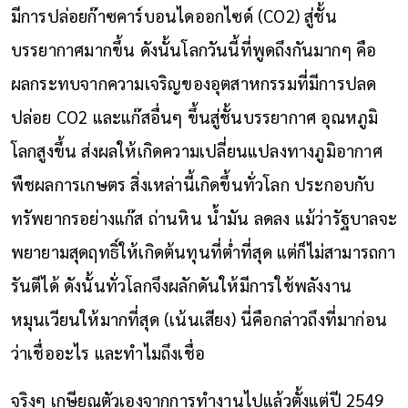
มีการปล่อยก๊าซคาร์บอนไดออกไซด์ (CO2) สู่ชั้น
บรรยากาศมากขึ้น ดังนั้นโลกวันนี้ที่พูดถึงกันมากๆ คือ
ผลกระทบจากความเจริญของอุตสาหกรรมที่มีการปลด
ปล่อย CO2 และแก๊สอื่นๆ ขึ้นสู่ชั้นบรรยากาศ อุณหภูมิ
โลกสูงขึ้น ส่งผลให้เกิดความเปลี่ยนแปลงทางภูมิอากาศ
พืชผลการเกษตร สิ่งเหล่านี้เกิดขึ้นทั่วโลก ประกอบกับ
ทรัพยากรอย่างแก๊ส ถ่านหิน น้ำมัน ลดลง แม้ว่ารัฐบาลจะ
พยายามสุดฤทธิ์ให้เกิดต้นทุนที่ต่ำที่สุด แต่ก็ไม่สามารถกา
รันตีได้ ดังนั้นทั่วโลกจึงผลักดันให้มีการใช้พลังงาน
หมุนเวียนให้มากที่สุด (เน้นเสียง) นี่คือกล่าวถึงที่มาก่อน
ว่าเชื่ออะไร และทำไมถึงเชื่อ
จริงๆ เกษียณตัวเองจากการทำงานไปแล้วตั้งแต่ปี 2549