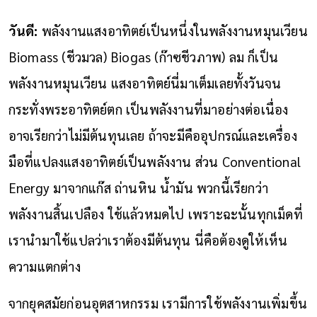
วันดี:
พลังงานแสงอาทิตย์เป็นหนึ่งในพลังงานหมุนเวียน
Biomass (ชีวมวล) Biogas (ก๊าซชีวภาพ) ลม ก็เป็น
พลังงานหมุนเวียน แสงอาทิตย์นี่มาเต็มเลยทั้งวันจน
กระทั่งพระอาทิตย์ตก เป็นพลังงานที่มาอย่างต่อเนื่อง
อาจเรียกว่าไม่มีต้นทุนเลย ถ้าจะมีคืออุปกรณ์และเครื่อง
มือที่แปลงแสงอาทิตย์เป็นพลังงาน ส่วน Conventional
Energy มาจากแก๊ส ถ่านหิน น้ำมัน พวกนี้เรียกว่า
พลังงานสิ้นเปลือง ใช้แล้วหมดไป เพราะฉะนั้นทุกเม็ดที่
เรานำมาใช้แปลว่าเราต้องมีต้นทุน นี่คือต้องดูให้เห็น
ความแตกต่าง
จากยุคสมัยก่อนอุตสาหกรรม เรามีการใช้พลังงานเพิ่มขึ้น