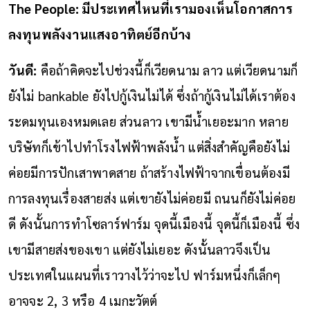
The People: มีประเทศไหนที่เรามองเห็นโอกาสการ
ลงทุนพลังงานแสงอาทิตย์อีกบ้าง
วันดี:
คือถ้าคิดจะไปช่วงนี้ก็เวียดนาม ลาว แต่เวียดนามก็
ยังไม่ bankable ยังไปกู้เงินไม่ได้ ซึ่งถ้ากู้เงินไม่ได้เราต้อง
ระดมทุนเองหมดเลย ส่วนลาว เขามีน้ำเยอะมาก หลาย
บริษัทก็เข้าไปทำโรงไฟฟ้าพลังน้ำ แต่สิ่งสำคัญคือยังไม่
ค่อยมีการปักเสาพาดสาย ถ้าสร้างไฟฟ้าจากเขื่อนต้องมี
การลงทุนเรื่องสายส่ง แต่เขายังไม่ค่อยมี ถนนก็ยังไม่ค่อย
ดี ดังนั้นการทำโซลาร์ฟาร์ม จุดนี้เมืองนี้ จุดนี้ก็เมืองนี้ ซึ่ง
เขามีสายส่งของเขา แต่ยังไม่เยอะ ดังนั้นลาวจึงเป็น
ประเทศในแผนที่เราวางไว้ว่าจะไป ฟาร์มหนึ่งก็เล็กๆ
อาจจะ 2, 3 หรือ 4 เมกะวัตต์