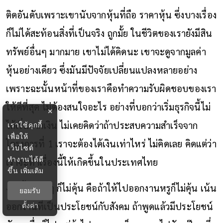
ติดอันดับเพราะเขานับจากหุ้นที่ถือ ราคาหุ้น ซึ่งบางเรื่อง
ก็ไม่ได้สะท้อนสิ่งที่เป็นจริง ถูกมั้ย ในชีวิตของเรายังมีสิน
ทรัพย์อื่นๆ มากมาย เขาไม่ได้คิดนะ เขาจะดูจากมูลค่า
หุ้นอย่างเดียว ซึ่งมันมีปัจจัยเปลี่ยนแปลงหลายอย่าง
เพราะฉะนั้นหน้าที่ของเราคือทำความรับผิดชอบของเรา
ให้ดีที่สุด ไม่ต้องสนใจอะไร อย่างที่บอกว่าเริ่มธุรกิจนี้ไม่
×
ได้เริ่มจากเงิน ไม่เคยคิดว่าถ้าประสบความสำเร็จจาก
เราใช้คุกกี้
เพื่อให้
โครงการที่ 1 เราจะต้องได้เงินเท่าไหร่ ไม่คิดเลย คิดแต่ว่า
เว็บไซต์
ทำงานได้ดี
เราจะทำเรื่องนี้ให้เกิดขึ้นในประเทศไทย
ขึ้น
เพิ่มเติม
งานวิ้งๆ วับๆ ก็ไม่คุ้น คือถ้าให้ไปออกงานหรูก็ไม่คุ้น เน้น
ยอมรับ
ออกงานที่เป็นประโยชน์กับสังคม ถ้าพูดแล้วมีประโยชน์
ตั้งค่า