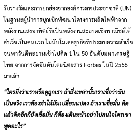
รับรางวัลและการยกย่องจากองค์การสหประชาชาติ (UN)
ในฐานะผู้นำการบุกเบิกพัฒนาโครงการผลิตไฟฟ้าจาก
พลังงานแสงอาทิตย์ที่เป็นพลังงานสะอาดเชิงพาณิชย์ได้
สำเร็จเป็นคนแรก ไม่นับโมเดลธุรกิจที่ประสบความสำเร็จ
จนพาวันดีทะยานเข้าไปติด 1 ใน 50 อันดับมหาเศรษฐี
ไทย จากการจัดอันดับโดยนิตยสาร Forbes ในปี 2556
มาแล้ว
“ใครยิ่งว่าเราหรือดูถูกเรา ถ้าสิ่งเหล่านั้นเราเชื่อว่ามัน
เป็นจริง เราต้องทำให้มันเปลี่ยนแปลง ถ้าเราเชื่อมั่น คิด
แล้วคิดอีกก็ยังเชื่อมั่น ก็ต้องเดินหน้าอย่าไปสนใจใครเขา
พูดอะไร”