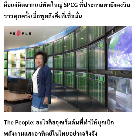
คือแง่คิดจากแม่ทัพใหญ่ SPCG ที่ประกายตายังคงวิบ
วาวทุกครั้งเมื่อพูดถึงสิ่งที่เชื่อมั่น
The People: อะไรคือจุดเริ่มต้นที่ทำให้บุกเบิก
พลังงานแสงอาทิตย์ในไทยอย่างจริงจัง