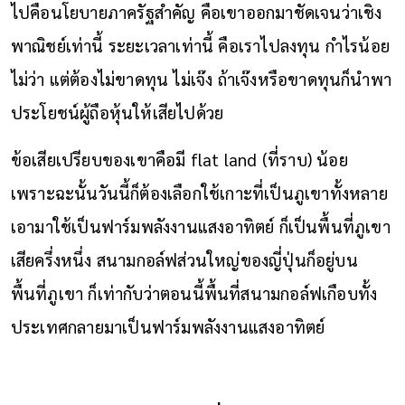
ไปคือนโยบายภาครัฐสำคัญ คือเขาออกมาชัดเจนว่าเชิง
พาณิชย์เท่านี้ ระยะเวลาเท่านี้ คือเราไปลงทุน กำไรน้อย
ไม่ว่า แต่ต้องไม่ขาดทุน ไม่เจ๊ง ถ้าเจ๊งหรือขาดทุนก็นำพา
ประโยชน์ผู้ถือหุ้นให้เสียไปด้วย
ข้อเสียเปรียบของเขาคือมี flat land (ที่ราบ) น้อย
เพราะฉะนั้นวันนี้ก็ต้องเลือกใช้เกาะที่เป็นภูเขาทั้งหลาย
เอามาใช้เป็นฟาร์มพลังงานแสงอาทิตย์ ก็เป็นพื้นที่ภูเขา
เสียครึ่งหนึ่ง สนามกอล์ฟส่วนใหญ่ของญี่ปุ่นก็อยู่บน
พื้นที่ภูเขา ก็เท่ากับว่าตอนนี้พื้นที่สนามกอล์ฟเกือบทั้ง
ประเทศกลายมาเป็นฟาร์มพลังงานแสงอาทิตย์