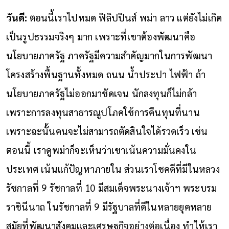
วันดี:
ตอนนี้เราไปหมด ฟิลิปปินส์ พม่า ลาว แต่ยังไม่เกิด
เป็นรูปธรรมจริงๆ มาก เพราะที่เขาต้องพัฒนาคือ
นโยบายภาครัฐ ภาครัฐมีความสำคัญมากในการพัฒนา
โครงสร้างพื้นฐานทั้งหมด ถนน น้ำประปา ไฟฟ้า ถ้า
นโยบายภาครัฐไม่ออกมาชัดเจน นักลงทุนก็ไม่กล้า
เพราะการลงทุนสาธารณูปโภคใช้การคืนทุนที่นาน
เพราะฉะนั้นคนจะไม่สามารถตัดสินใจได้รวดเร็ว เช่น
ตอนนี้ เราดูพม่าก็จะเห็นว่าเขาเน้นความมั่นคงใน
ประเทศ เน้นแก้ปัญหาภายใน ส่วนเราโชคดีที่มีในหลวง
รัชกาลที่ 9 รัชกาลที่ 10 มีสมเด็จพระนางเจ้าฯ พระบรม
ราชินีนาถ ในรัชกาลที่ 9 มีรัฐบาลที่ดีในหลายยุคหลาย
สมัยที่พัฒนาสังคมและเศรษฐกิจอย่างต่อเนื่อง ทำให้เรา