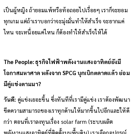
เป็นผู้หญิง ถ้ายอมแพ้หรือท้อถอยไปเรื่อยๆ เราก็จะยอม
ทุกเกม แต่ถ้าเราบอกว่าจะมุ่งมั่นทำให้สำเร็จ จะยากแค่
ไหน จะเหนื่อยแค่ไหน ก็ต้องทำให้สำเร็จให้ได้
The People: ธุรกิจไฟฟ้าพลังงานแสงอาทิตย์ยังมี
โอกาสมหาศาล หลังจาก SPCG บุกเบิกตลาดแล้ว ย่อม
มีคู่แข่งตามมา?
วันดี:
คู่แข่งเยอะขึ้น ซึ่งทันทีที่เรามีคู่แข่ง เราต้องพัฒนา
ขีดความสามารถของเราทุกด้านให้มากขึ้นไปอีกและให้ดี
กว่า ตอนที่เราลงทุนเรื่อง solar farm (ระบบผลิต
พลังงานแสงอาทิตย์ที่ติดตั้งบนพื้นดิน) เราเลือกอุปกรณ์