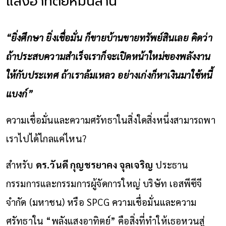
แสงอาทิตย์หมื่นล้าน
“ยิ่งศึกษา ยิ่งเชื่อมั่น ก็ขายบ้านขายทรัพย์สินเลย คิดว่า
ถ้าประสบความสำเร็จเราก็จะเปิดหน้าใหม่ของพลังงาน
ให้กับประเทศ ถ้าเราล้มเหลว อย่างเก่งก็หาเงินมาใช้หนี้
แบงก์”
ความเชื่อมั่นและความศรัทธาในสิ่งใดสิ่งหนึ่งสามารถพา
เราไปได้ไกลแค่ไหน?
สำหรับ
ดร.วันดี กุญชรยาคง จุลเจริญ
ประธาน
กรรมการและกรรมการผู้จัดการใหญ่ บริษัท เอสพีซีจี
จำกัด (มหาชน) หรือ SPCG ความเชื่อมั่นและความ
ศรัทธาใน “พลังแสงอาทิตย์” คือสิ่งที่ทำให้เธอหวนสู่